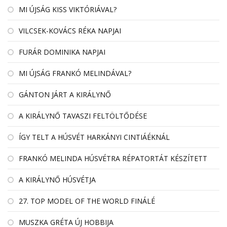
MI ÚJSÁG KISS VIKTÓRIÁVAL?
VILCSEK-KOVÁCS RÉKA NAPJAI
FURÁR DOMINIKA NAPJAI
MI ÚJSÁG FRANKÓ MELINDÁVAL?
GÁNTON JÁRT A KIRÁLYNŐ
A KIRÁLYNŐ TAVASZI FELTÖLTŐDÉSE
ÍGY TELT A HÚSVÉT HARKÁNYI CINTIÁÉKNÁL
FRANKÓ MELINDA HÚSVÉTRA RÉPATORTÁT KÉSZÍTETT
A KIRÁLYNŐ HÚSVÉTJA
27. TOP MODEL OF THE WORLD FINÁLÉ
MUSZKA GRÉTA ÚJ HOBBIJA