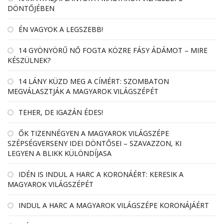
DÖNTŐJÉBEN
ÉN VAGYOK A LEGSZEBB!
14 GYÖNYÖRŰ NŐ FOGTA KÖZRE FÁSY ÁDÁMOT – MIRE
KÉSZÜLNEK?
14 LÁNY KÜZD MEG A CÍMÉRT: SZOMBATON
MEGVÁLASZTJÁK A MAGYAROK VILÁGSZÉPÉT
TEHER, DE IGAZÁN ÉDES!
ŐK TIZENNÉGYEN A MAGYAROK VILÁGSZÉPE
SZÉPSÉGVERSENY IDEI DÖNTŐSEI – SZAVAZZON, KI
LEGYEN A BLIKK KÜLÖNDÍJASA
IDÉN IS INDUL A HARC A KORONÁÉRT: KERESIK A
MAGYAROK VILÁGSZÉPÉT
INDUL A HARC A MAGYAROK VILÁGSZÉPE KORONÁJÁÉRT