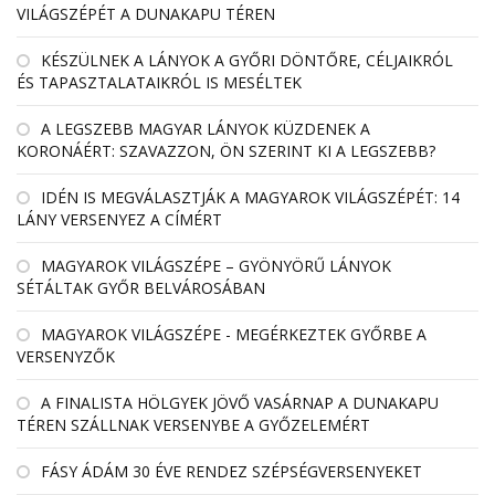
VILÁGSZÉPÉT A DUNAKAPU TÉREN
KÉSZÜLNEK A LÁNYOK A GYŐRI DÖNTŐRE, CÉLJAIKRÓL
ÉS TAPASZTALATAIKRÓL IS MESÉLTEK
A LEGSZEBB MAGYAR LÁNYOK KÜZDENEK A
KORONÁÉRT: SZAVAZZON, ÖN SZERINT KI A LEGSZEBB?
IDÉN IS MEGVÁLASZTJÁK A MAGYAROK VILÁGSZÉPÉT: 14
LÁNY VERSENYEZ A CÍMÉRT
MAGYAROK VILÁGSZÉPE – GYÖNYÖRŰ LÁNYOK
SÉTÁLTAK GYŐR BELVÁROSÁBAN
MAGYAROK VILÁGSZÉPE - MEGÉRKEZTEK GYŐRBE A
VERSENYZŐK
A FINALISTA HÖLGYEK JÖVŐ VASÁRNAP A DUNAKAPU
TÉREN SZÁLLNAK VERSENYBE A GYŐZELEMÉRT
FÁSY ÁDÁM 30 ÉVE RENDEZ SZÉPSÉGVERSENYEKET