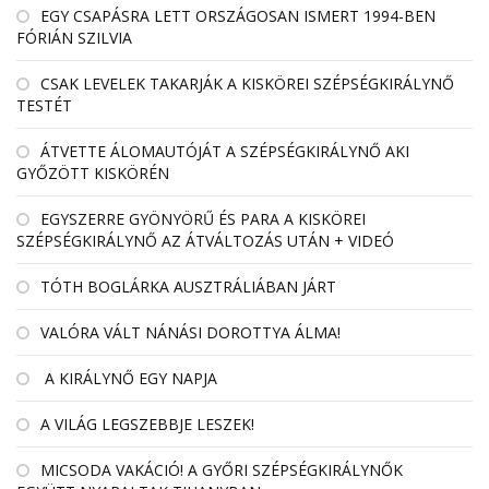
EGY CSAPÁSRA LETT ORSZÁGOSAN ISMERT 1994-BEN
FÓRIÁN SZILVIA
CSAK LEVELEK TAKARJÁK A KISKÖREI SZÉPSÉGKIRÁLYNŐ
TESTÉT
ÁTVETTE ÁLOMAUTÓJÁT A SZÉPSÉGKIRÁLYNŐ AKI
GYŐZÖTT KISKÖRÉN
EGYSZERRE GYÖNYÖRŰ ÉS PARA A KISKÖREI
SZÉPSÉGKIRÁLYNŐ AZ ÁTVÁLTOZÁS UTÁN + VIDEÓ
TÓTH BOGLÁRKA AUSZTRÁLIÁBAN JÁRT
VALÓRA VÁLT NÁNÁSI DOROTTYA ÁLMA!
A KIRÁLYNŐ EGY NAPJA
A VILÁG LEGSZEBBJE LESZEK!
MICSODA VAKÁCIÓ! A GYŐRI SZÉPSÉGKIRÁLYNŐK