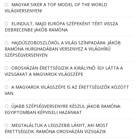
MAGYAR SIKER A TOP MODEL OF THE WORLD
VILÁGVERSENYEN!
ELINDULT, MAJD EURÓPA SZÉPEKÉNT TÉRT VISSZA
DEBRECENBE JÁKÓB RAMÓNA
HAJDÚSZOBOSZLÓRÓL A VILÁG SZÍNPADÁRA: JÁKÓB
RAMÓNA HURGHADÁBAN VERSENYEZ A VILÁGHÍRŰ
SZÉPSÉGVERSENYEN
OROSHÁZÁN ÉRETTSÉGIZIK A KIRÁLYNŐ: ÍGY LÁTTA A
VIZSGÁKAT A MAGYAROK VILÁGSZÉPE
A MAGYAROK VILÁGSZÉPE IS AZ ÉRETTSÉGIZŐK KÖZÖTT
VAN
ÚJABB SZÉPSÉGVERSENYRE KÉSZÜL JÁKOB RAMÓNA:
EGYIPTOMBAN KÉPVISELI HAZÁNKAT
MEGTALÁLTUK A LEGSZEBB LÁNYT, AKI MOST
ÉRETTSÉGIZIK: RAMÓNA OROSHÁZÁN VIZSGÁZIK