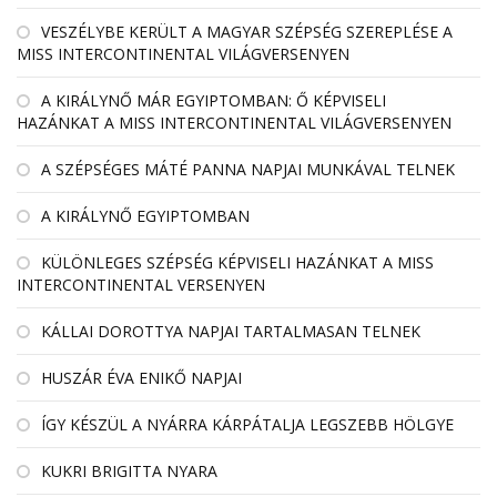
VESZÉLYBE KERÜLT A MAGYAR SZÉPSÉG SZEREPLÉSE A
MISS INTERCONTINENTAL VILÁGVERSENYEN
A KIRÁLYNŐ MÁR EGYIPTOMBAN: Ő KÉPVISELI
HAZÁNKAT A MISS INTERCONTINENTAL VILÁGVERSENYEN
A SZÉPSÉGES MÁTÉ PANNA NAPJAI MUNKÁVAL TELNEK
A KIRÁLYNŐ EGYIPTOMBAN
KÜLÖNLEGES SZÉPSÉG KÉPVISELI HAZÁNKAT A MISS
INTERCONTINENTAL VERSENYEN
KÁLLAI DOROTTYA NAPJAI TARTALMASAN TELNEK
HUSZÁR ÉVA ENIKŐ NAPJAI
ÍGY KÉSZÜL A NYÁRRA KÁRPÁTALJA LEGSZEBB HÖLGYE
KUKRI BRIGITTA NYARA