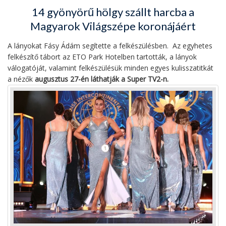
14 gyönyörű hölgy szállt harcba a
Magyarok Világszépe koronájáért
A lányokat Fásy Ádám segítette a felkészülésben. Az egyhetes
felkészítő tábort az ETO Park Hotelben tartották, a lányok
válogatóját, valamint felkészülésük minden egyes kulisszatitkát
a nézők
augusztus 27-én láthatják a Super TV2-n.