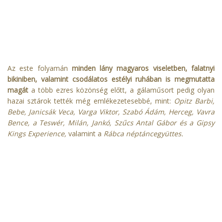
Az este folyamán
minden lány magyaros viseletben, falatnyi
bikiniben, valamint csodálatos estélyi ruhában is megmutatta
magát
a több ezres közönség előtt, a gálaműsort pedig olyan
hazai sztárok tették még emlékezetesebbé, mint:
Opitz Barbi,
Bebe, Janicsák Veca, Varga Viktor, Szabó Ádám, Herceg, Vavra
Bence, a Teswér, Milán, Jankó, Szűcs Antal Gábor és a Gipsy
Kings Experience,
valamint a
Rábca néptáncegyüttes.