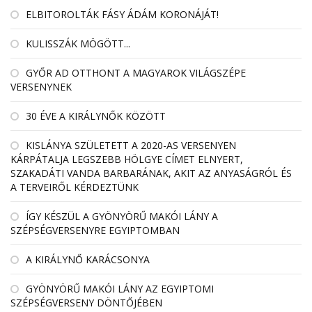
ELBITOROLTÁK FÁSY ÁDÁM KORONÁJÁT!
KULISSZÁK MÖGÖTT...
GYŐR AD OTTHONT A MAGYAROK VILÁGSZÉPE
VERSENYNEK
30 ÉVE A KIRÁLYNŐK KÖZÖTT
KISLÁNYA SZÜLETETT A 2020-AS VERSENYEN
KÁRPÁTALJA LEGSZEBB HÖLGYE CÍMET ELNYERT,
SZAKADÁTI VANDA BARBARÁNAK, AKIT AZ ANYASÁGRÓL ÉS
A TERVEIRŐL KÉRDEZTÜNK
ÍGY KÉSZÜL A GYÖNYÖRŰ MAKÓI LÁNY A
SZÉPSÉGVERSENYRE EGYIPTOMBAN
A KIRÁLYNŐ KARÁCSONYA
GYÖNYÖRŰ MAKÓI LÁNY AZ EGYIPTOMI
SZÉPSÉGVERSENY DÖNTŐJÉBEN