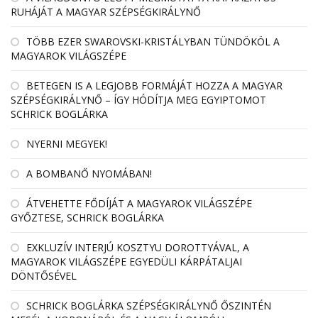
RUHÁJÁT A MAGYAR SZÉPSÉGKIRÁLYNŐ
TÖBB EZER SWAROVSKI-KRISTÁLYBAN TÜNDÖKÖL A
MAGYAROK VILÁGSZÉPE
BETEGEN IS A LEGJOBB FORMÁJÁT HOZZA A MAGYAR
SZÉPSÉGKIRÁLYNŐ – ÍGY HÓDÍTJA MEG EGYIPTOMOT
SCHRICK BOGLÁRKA
NYERNI MEGYEK!
A BOMBANŐ NYOMÁBAN!
ÁTVEHETTE FŐDÍJÁT A MAGYAROK VILÁGSZÉPE
GYŐZTESE, SCHRICK BOGLÁRKA
EXKLUZÍV INTERJÚ KOSZTYU DOROTTYÁVAL, A
MAGYAROK VILÁGSZÉPE EGYEDÜLI KÁRPÁTALJAI
DÖNTŐSÉVEL
SCHRICK BOGLÁRKA SZÉPSÉGKIRÁLYNŐ ŐSZINTÉN