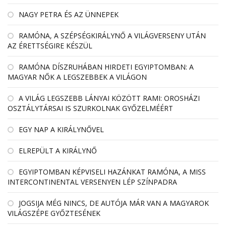
NAGY PETRA ÉS AZ ÜNNEPEK
RAMÓNA, A SZÉPSÉGKIRÁLYNŐ A VILÁGVERSENY UTÁN
AZ ÉRETTSÉGIRE KÉSZÜL
RAMÓNA DÍSZRUHÁBAN HIRDETI EGYIPTOMBAN: A
MAGYAR NŐK A LEGSZEBBEK A VILÁGON
A VILÁG LEGSZEBB LÁNYAI KÖZÖTT RAMI: OROSHÁZI
OSZTÁLYTÁRSAI IS SZURKOLNAK GYŐZELMÉÉRT
EGY NAP A KIRÁLYNŐVEL
ELREPÜLT A KIRÁLYNŐ
EGYIPTOMBAN KÉPVISELI HAZÁNKAT RAMÓNA, A MISS
INTERCONTINENTAL VERSENYEN LÉP SZÍNPADRA
JOGSIJA MÉG NINCS, DE AUTÓJA MÁR VAN A MAGYAROK
VILÁGSZÉPE GYŐZTESÉNEK