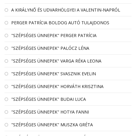
A KIRÁLYNŐ ÉS UDVARHÖLGYEI A VALENTIN-NAPRÓL
PERGER PATRÍCIA BOLDOG AUTÓ TULAJDONOS
"SZÉPSÉGES ÜNNEPEK" PERGER PATRÍCIA
"SZÉPSÉGES ÜNNEPEK" PALÓCZ LÉNA
"SZÉPSÉGES ÜNNEPEK" VARGA RÉKA LEONA
"SZÉPSÉGES ÜNNEPEK" SVASZNIK EVELIN
"SZÉPSÉGES ÜNNEPEK" HORVÁTH KRISZTINA
"SZÉPSÉGES ÜNNEPEK" BUDAI LUCA
"SZÉPSÉGES ÜNNEPEK" HOTYA FANNI
"SZÉPSÉGES ÜNNEPEK" MUSZKA GRÉTA