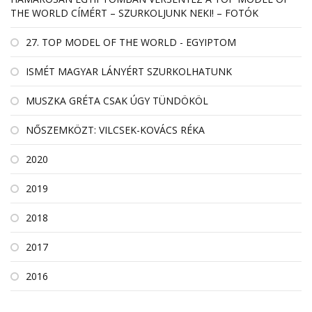
THE WORLD CÍMÉRT – SZURKOLJUNK NEKI! – FOTÓK
27. TOP MODEL OF THE WORLD - EGYIPTOM
ISMÉT MAGYAR LÁNYÉRT SZURKOLHATUNK
MUSZKA GRÉTA CSAK ÚGY TÜNDÖKÖL
NŐSZEMKÖZT: VILCSEK-KOVÁCS RÉKA
2020
2019
2018
2017
2016