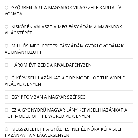
GYŐRBEN JÁRT A MAGYAROK VILÁGSZÉPE KARITATÍV
VONATA
KISKÖRÉN VÁLASZTJA MEG FÁSY ÁDÁM A MAGYAROK
VILÁGSZÉPÉT
MILLIÓS MEGLEPETÉS: FÁSY ÁDÁM GYŐRI ÓVODÁNAK
ADOMÁNYOZOTT
HÁROM ÉVTIZEDE A RIVALDAFÉNYBEN
Ő KÉPVISELI HAZÁNKAT A TOP MODEL OF THE WORLD
VILÁGVERSENYEN
EGYIPTOMBAN A MAGYAR SZÉPSÉG
EZ A GYÖNYÖRŰ MAGYAR LÁNY KÉPVISELI HAZÁNKAT A
TOP MODEL OF THE WORLD VERSENYEN
MEGSZÜLETETT A GYŐZTES: NEHÉZ NÓRA KÉPVISELI
HAZÁNKAT A VILÁGVERSENYEN