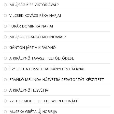
MI ÚJSÁG KISS VIKTÓRIÁVAL?
VILCSEK-KOVÁCS RÉKA NAPJAI
FURÁR DOMINIKA NAPJAI
MI ÚJSÁG FRANKÓ MELINDÁVAL?
GÁNTON JÁRT A KIRÁLYNŐ
A KIRÁLYNŐ TAVASZI FELTÖLTŐDÉSE
ÍGY TELT A HÚSVÉT HARKÁNYI CINTIÁÉKNÁL
FRANKÓ MELINDA HÚSVÉTRA RÉPATORTÁT KÉSZÍTETT
A KIRÁLYNŐ HÚSVÉTJA
27. TOP MODEL OF THE WORLD FINÁLÉ
MUSZKA GRÉTA ÚJ HOBBIJA