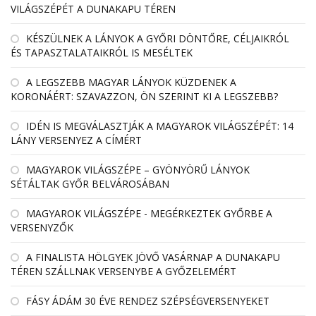
VILÁGSZÉPÉT A DUNAKAPU TÉREN
KÉSZÜLNEK A LÁNYOK A GYŐRI DÖNTŐRE, CÉLJAIKRÓL
ÉS TAPASZTALATAIKRÓL IS MESÉLTEK
A LEGSZEBB MAGYAR LÁNYOK KÜZDENEK A
KORONÁÉRT: SZAVAZZON, ÖN SZERINT KI A LEGSZEBB?
IDÉN IS MEGVÁLASZTJÁK A MAGYAROK VILÁGSZÉPÉT: 14
LÁNY VERSENYEZ A CÍMÉRT
MAGYAROK VILÁGSZÉPE – GYÖNYÖRŰ LÁNYOK
SÉTÁLTAK GYŐR BELVÁROSÁBAN
MAGYAROK VILÁGSZÉPE - MEGÉRKEZTEK GYŐRBE A
VERSENYZŐK
A FINALISTA HÖLGYEK JÖVŐ VASÁRNAP A DUNAKAPU
TÉREN SZÁLLNAK VERSENYBE A GYŐZELEMÉRT
FÁSY ÁDÁM 30 ÉVE RENDEZ SZÉPSÉGVERSENYEKET