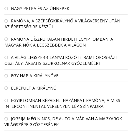
NAGY PETRA ÉS AZ ÜNNEPEK
RAMÓNA, A SZÉPSÉGKIRÁLYNŐ A VILÁGVERSENY UTÁN
AZ ÉRETTSÉGIRE KÉSZÜL
RAMÓNA DÍSZRUHÁBAN HIRDETI EGYIPTOMBAN: A
MAGYAR NŐK A LEGSZEBBEK A VILÁGON
A VILÁG LEGSZEBB LÁNYAI KÖZÖTT RAMI: OROSHÁZI
OSZTÁLYTÁRSAI IS SZURKOLNAK GYŐZELMÉÉRT
EGY NAP A KIRÁLYNŐVEL
ELREPÜLT A KIRÁLYNŐ
EGYIPTOMBAN KÉPVISELI HAZÁNKAT RAMÓNA, A MISS
INTERCONTINENTAL VERSENYEN LÉP SZÍNPADRA
JOGSIJA MÉG NINCS, DE AUTÓJA MÁR VAN A MAGYAROK
VILÁGSZÉPE GYŐZTESÉNEK