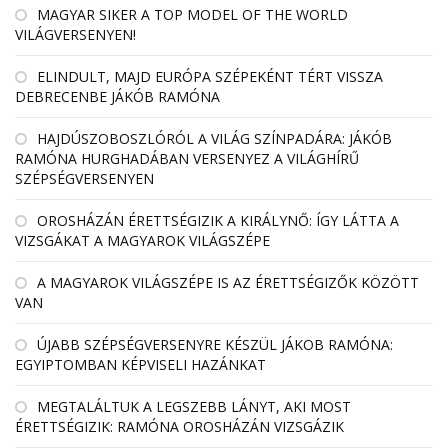
MAGYAR SIKER A TOP MODEL OF THE WORLD
VILÁGVERSENYEN!
ELINDULT, MAJD EURÓPA SZÉPEKÉNT TÉRT VISSZA
DEBRECENBE JÁKÓB RAMÓNA
HAJDÚSZOBOSZLÓRÓL A VILÁG SZÍNPADÁRA: JÁKÓB
RAMÓNA HURGHADÁBAN VERSENYEZ A VILÁGHÍRŰ
SZÉPSÉGVERSENYEN
OROSHÁZÁN ÉRETTSÉGIZIK A KIRÁLYNŐ: ÍGY LÁTTA A
VIZSGÁKAT A MAGYAROK VILÁGSZÉPE
A MAGYAROK VILÁGSZÉPE IS AZ ÉRETTSÉGIZŐK KÖZÖTT
VAN
ÚJABB SZÉPSÉGVERSENYRE KÉSZÜL JÁKOB RAMÓNA:
EGYIPTOMBAN KÉPVISELI HAZÁNKAT
MEGTALÁLTUK A LEGSZEBB LÁNYT, AKI MOST
ÉRETTSÉGIZIK: RAMÓNA OROSHÁZÁN VIZSGÁZIK