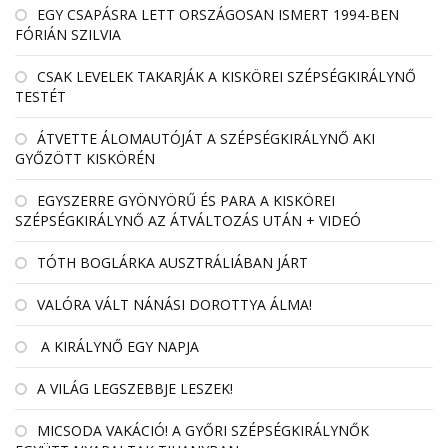
EGY CSAPÁSRA LETT ORSZÁGOSAN ISMERT 1994-BEN
FÓRIÁN SZILVIA
CSAK LEVELEK TAKARJÁK A KISKÖREI SZÉPSÉGKIRÁLYNŐ
TESTÉT
ÁTVETTE ÁLOMAUTÓJÁT A SZÉPSÉGKIRÁLYNŐ AKI
GYŐZÖTT KISKÖRÉN
EGYSZERRE GYÖNYÖRŰ ÉS PARA A KISKÖREI
SZÉPSÉGKIRÁLYNŐ AZ ÁTVÁLTOZÁS UTÁN + VIDEÓ
TÓTH BOGLÁRKA AUSZTRÁLIÁBAN JÁRT
VALÓRA VÁLT NÁNÁSI DOROTTYA ÁLMA!
A KIRÁLYNŐ EGY NAPJA
A VILÁG LEGSZEBBJE LESZEK!
MICSODA VAKÁCIÓ! A GYŐRI SZÉPSÉGKIRÁLYNŐK