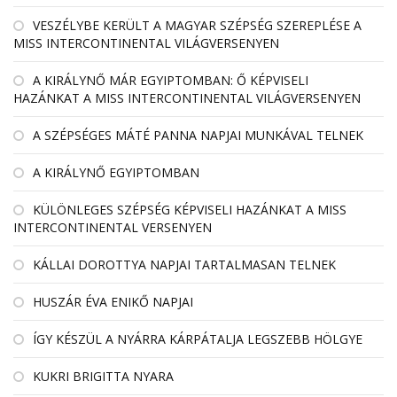
VESZÉLYBE KERÜLT A MAGYAR SZÉPSÉG SZEREPLÉSE A
MISS INTERCONTINENTAL VILÁGVERSENYEN
A KIRÁLYNŐ MÁR EGYIPTOMBAN: Ő KÉPVISELI
HAZÁNKAT A MISS INTERCONTINENTAL VILÁGVERSENYEN
A SZÉPSÉGES MÁTÉ PANNA NAPJAI MUNKÁVAL TELNEK
A KIRÁLYNŐ EGYIPTOMBAN
KÜLÖNLEGES SZÉPSÉG KÉPVISELI HAZÁNKAT A MISS
INTERCONTINENTAL VERSENYEN
KÁLLAI DOROTTYA NAPJAI TARTALMASAN TELNEK
HUSZÁR ÉVA ENIKŐ NAPJAI
ÍGY KÉSZÜL A NYÁRRA KÁRPÁTALJA LEGSZEBB HÖLGYE
KUKRI BRIGITTA NYARA