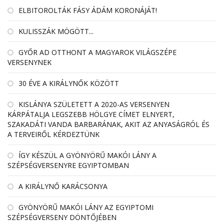
ELBITOROLTÁK FÁSY ÁDÁM KORONÁJÁT!
KULISSZÁK MÖGÖTT...
GYŐR AD OTTHONT A MAGYAROK VILÁGSZÉPE
VERSENYNEK
30 ÉVE A KIRÁLYNŐK KÖZÖTT
KISLÁNYA SZÜLETETT A 2020-AS VERSENYEN
KÁRPÁTALJA LEGSZEBB HÖLGYE CÍMET ELNYERT,
SZAKADÁTI VANDA BARBARÁNAK, AKIT AZ ANYASÁGRÓL ÉS
A TERVEIRŐL KÉRDEZTÜNK
ÍGY KÉSZÜL A GYÖNYÖRŰ MAKÓI LÁNY A
SZÉPSÉGVERSENYRE EGYIPTOMBAN
A KIRÁLYNŐ KARÁCSONYA
GYÖNYÖRŰ MAKÓI LÁNY AZ EGYIPTOMI
SZÉPSÉGVERSENY DÖNTŐJÉBEN