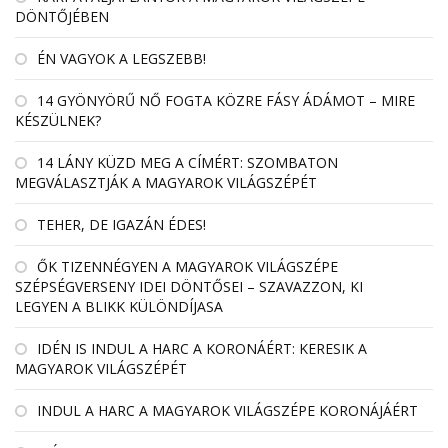
DÖNTŐJÉBEN
ÉN VAGYOK A LEGSZEBB!
14 GYÖNYÖRŰ NŐ FOGTA KÖZRE FÁSY ÁDÁMOT – MIRE
KÉSZÜLNEK?
14 LÁNY KÜZD MEG A CÍMÉRT: SZOMBATON
MEGVÁLASZTJÁK A MAGYAROK VILÁGSZÉPÉT
TEHER, DE IGAZÁN ÉDES!
ŐK TIZENNÉGYEN A MAGYAROK VILÁGSZÉPE
SZÉPSÉGVERSENY IDEI DÖNTŐSEI – SZAVAZZON, KI
LEGYEN A BLIKK KÜLÖNDÍJASA
IDÉN IS INDUL A HARC A KORONÁÉRT: KERESIK A
MAGYAROK VILÁGSZÉPÉT
INDUL A HARC A MAGYAROK VILÁGSZÉPE KORONÁJÁÉRT