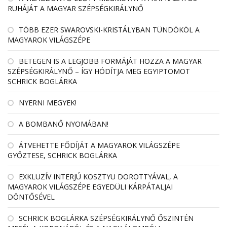
RUHÁJÁT A MAGYAR SZÉPSÉGKIRÁLYNŐ
TÖBB EZER SWAROVSKI-KRISTÁLYBAN TÜNDÖKÖL A
MAGYAROK VILÁGSZÉPE
BETEGEN IS A LEGJOBB FORMÁJÁT HOZZA A MAGYAR
SZÉPSÉGKIRÁLYNŐ – ÍGY HÓDÍTJA MEG EGYIPTOMOT
SCHRICK BOGLÁRKA
NYERNI MEGYEK!
A BOMBANŐ NYOMÁBAN!
ÁTVEHETTE FŐDÍJÁT A MAGYAROK VILÁGSZÉPE
GYŐZTESE, SCHRICK BOGLÁRKA
EXKLUZÍV INTERJÚ KOSZTYU DOROTTYÁVAL, A
MAGYAROK VILÁGSZÉPE EGYEDÜLI KÁRPÁTALJAI
DÖNTŐSÉVEL
SCHRICK BOGLÁRKA SZÉPSÉGKIRÁLYNŐ ŐSZINTÉN