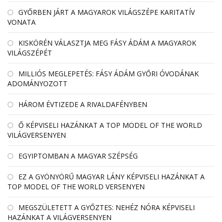
GYŐRBEN JÁRT A MAGYAROK VILÁGSZÉPE KARITATÍV
VONATA
KISKÖRÉN VÁLASZTJA MEG FÁSY ÁDÁM A MAGYAROK
VILÁGSZÉPÉT
MILLIÓS MEGLEPETÉS: FÁSY ÁDÁM GYŐRI ÓVODÁNAK
ADOMÁNYOZOTT
HÁROM ÉVTIZEDE A RIVALDAFÉNYBEN
Ő KÉPVISELI HAZÁNKAT A TOP MODEL OF THE WORLD
VILÁGVERSENYEN
EGYIPTOMBAN A MAGYAR SZÉPSÉG
EZ A GYÖNYÖRŰ MAGYAR LÁNY KÉPVISELI HAZÁNKAT A
TOP MODEL OF THE WORLD VERSENYEN
MEGSZÜLETETT A GYŐZTES: NEHÉZ NÓRA KÉPVISELI
HAZÁNKAT A VILÁGVERSENYEN