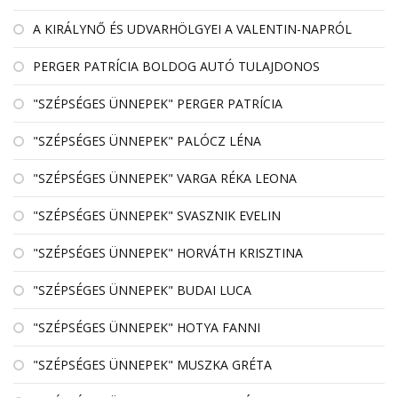
A KIRÁLYNŐ ÉS UDVARHÖLGYEI A VALENTIN-NAPRÓL
PERGER PATRÍCIA BOLDOG AUTÓ TULAJDONOS
"SZÉPSÉGES ÜNNEPEK" PERGER PATRÍCIA
"SZÉPSÉGES ÜNNEPEK" PALÓCZ LÉNA
"SZÉPSÉGES ÜNNEPEK" VARGA RÉKA LEONA
"SZÉPSÉGES ÜNNEPEK" SVASZNIK EVELIN
"SZÉPSÉGES ÜNNEPEK" HORVÁTH KRISZTINA
"SZÉPSÉGES ÜNNEPEK" BUDAI LUCA
"SZÉPSÉGES ÜNNEPEK" HOTYA FANNI
"SZÉPSÉGES ÜNNEPEK" MUSZKA GRÉTA