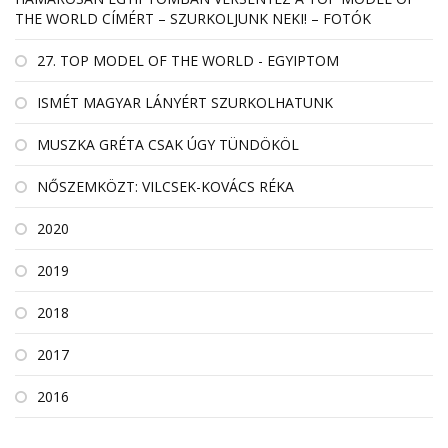
THE WORLD CÍMÉRT – SZURKOLJUNK NEKI! – FOTÓK
27. TOP MODEL OF THE WORLD - EGYIPTOM
ISMÉT MAGYAR LÁNYÉRT SZURKOLHATUNK
MUSZKA GRÉTA CSAK ÚGY TÜNDÖKÖL
NŐSZEMKÖZT: VILCSEK-KOVÁCS RÉKA
2020
2019
2018
2017
2016