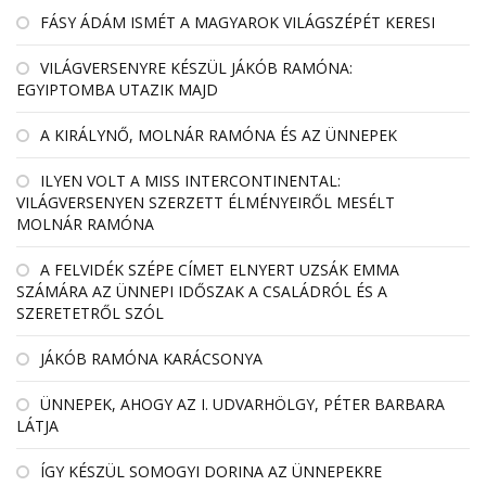
FÁSY ÁDÁM ISMÉT A MAGYAROK VILÁGSZÉPÉT KERESI
VILÁGVERSENYRE KÉSZÜL JÁKÓB RAMÓNA:
EGYIPTOMBA UTAZIK MAJD
A KIRÁLYNŐ, MOLNÁR RAMÓNA ÉS AZ ÜNNEPEK
ILYEN VOLT A MISS INTERCONTINENTAL:
VILÁGVERSENYEN SZERZETT ÉLMÉNYEIRŐL MESÉLT
MOLNÁR RAMÓNA
A FELVIDÉK SZÉPE CÍMET ELNYERT UZSÁK EMMA
SZÁMÁRA AZ ÜNNEPI IDŐSZAK A CSALÁDRÓL ÉS A
SZERETETRŐL SZÓL
JÁKÓB RAMÓNA KARÁCSONYA
ÜNNEPEK, AHOGY AZ I. UDVARHÖLGY, PÉTER BARBARA
LÁTJA
ÍGY KÉSZÜL SOMOGYI DORINA AZ ÜNNEPEKRE