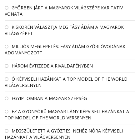
GYŐRBEN JÁRT A MAGYAROK VILÁGSZÉPE KARITATÍV
VONATA
KISKÖRÉN VÁLASZTJA MEG FÁSY ÁDÁM A MAGYAROK
VILÁGSZÉPÉT
MILLIÓS MEGLEPETÉS: FÁSY ÁDÁM GYŐRI ÓVODÁNAK
ADOMÁNYOZOTT
HÁROM ÉVTIZEDE A RIVALDAFÉNYBEN
Ő KÉPVISELI HAZÁNKAT A TOP MODEL OF THE WORLD
VILÁGVERSENYEN
EGYIPTOMBAN A MAGYAR SZÉPSÉG
EZ A GYÖNYÖRŰ MAGYAR LÁNY KÉPVISELI HAZÁNKAT A
TOP MODEL OF THE WORLD VERSENYEN
MEGSZÜLETETT A GYŐZTES: NEHÉZ NÓRA KÉPVISELI
HAZÁNKAT A VILÁGVERSENYEN