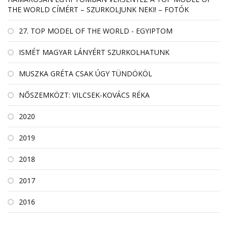
THE WORLD CÍMÉRT – SZURKOLJUNK NEKI! – FOTÓK
27. TOP MODEL OF THE WORLD - EGYIPTOM
ISMÉT MAGYAR LÁNYÉRT SZURKOLHATUNK
MUSZKA GRÉTA CSAK ÚGY TÜNDÖKÖL
NŐSZEMKÖZT: VILCSEK-KOVÁCS RÉKA
2020
2019
2018
2017
2016