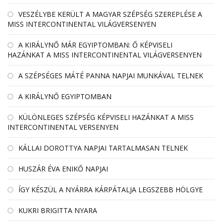
VESZÉLYBE KERÜLT A MAGYAR SZÉPSÉG SZEREPLÉSE A
MISS INTERCONTINENTAL VILÁGVERSENYEN
A KIRÁLYNŐ MÁR EGYIPTOMBAN: Ő KÉPVISELI
HAZÁNKAT A MISS INTERCONTINENTAL VILÁGVERSENYEN
A SZÉPSÉGES MÁTÉ PANNA NAPJAI MUNKÁVAL TELNEK
A KIRÁLYNŐ EGYIPTOMBAN
KÜLÖNLEGES SZÉPSÉG KÉPVISELI HAZÁNKAT A MISS
INTERCONTINENTAL VERSENYEN
KÁLLAI DOROTTYA NAPJAI TARTALMASAN TELNEK
HUSZÁR ÉVA ENIKŐ NAPJAI
ÍGY KÉSZÜL A NYÁRRA KÁRPÁTALJA LEGSZEBB HÖLGYE
KUKRI BRIGITTA NYARA