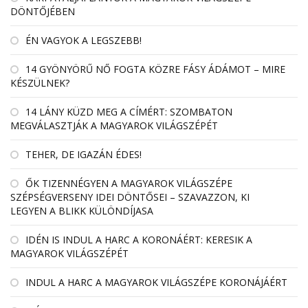
DÖNTŐJÉBEN
ÉN VAGYOK A LEGSZEBB!
14 GYÖNYÖRŰ NŐ FOGTA KÖZRE FÁSY ÁDÁMOT – MIRE
KÉSZÜLNEK?
14 LÁNY KÜZD MEG A CÍMÉRT: SZOMBATON
MEGVÁLASZTJÁK A MAGYAROK VILÁGSZÉPÉT
TEHER, DE IGAZÁN ÉDES!
ŐK TIZENNÉGYEN A MAGYAROK VILÁGSZÉPE
SZÉPSÉGVERSENY IDEI DÖNTŐSEI – SZAVAZZON, KI
LEGYEN A BLIKK KÜLÖNDÍJASA
IDÉN IS INDUL A HARC A KORONÁÉRT: KERESIK A
MAGYAROK VILÁGSZÉPÉT
INDUL A HARC A MAGYAROK VILÁGSZÉPE KORONÁJÁÉRT