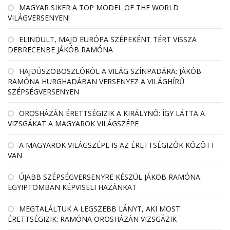
MAGYAR SIKER A TOP MODEL OF THE WORLD
VILÁGVERSENYEN!
ELINDULT, MAJD EURÓPA SZÉPEKÉNT TÉRT VISSZA
DEBRECENBE JÁKÓB RAMÓNA
HAJDÚSZOBOSZLÓRÓL A VILÁG SZÍNPADÁRA: JÁKÓB
RAMÓNA HURGHADÁBAN VERSENYEZ A VILÁGHÍRŰ
SZÉPSÉGVERSENYEN
OROSHÁZÁN ÉRETTSÉGIZIK A KIRÁLYNŐ: ÍGY LÁTTA A
VIZSGÁKAT A MAGYAROK VILÁGSZÉPE
A MAGYAROK VILÁGSZÉPE IS AZ ÉRETTSÉGIZŐK KÖZÖTT
VAN
ÚJABB SZÉPSÉGVERSENYRE KÉSZÜL JÁKOB RAMÓNA:
EGYIPTOMBAN KÉPVISELI HAZÁNKAT
MEGTALÁLTUK A LEGSZEBB LÁNYT, AKI MOST
ÉRETTSÉGIZIK: RAMÓNA OROSHÁZÁN VIZSGÁZIK