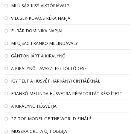
MI ÚJSÁG KISS VIKTÓRIÁVAL?
VILCSEK-KOVÁCS RÉKA NAPJAI
FURÁR DOMINIKA NAPJAI
MI ÚJSÁG FRANKÓ MELINDÁVAL?
GÁNTON JÁRT A KIRÁLYNŐ
A KIRÁLYNŐ TAVASZI FELTÖLTŐDÉSE
ÍGY TELT A HÚSVÉT HARKÁNYI CINTIÁÉKNÁL
FRANKÓ MELINDA HÚSVÉTRA RÉPATORTÁT KÉSZÍTETT
A KIRÁLYNŐ HÚSVÉTJA
27. TOP MODEL OF THE WORLD FINÁLÉ
MUSZKA GRÉTA ÚJ HOBBIJA