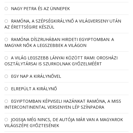
NAGY PETRA ÉS AZ ÜNNEPEK
RAMÓNA, A SZÉPSÉGKIRÁLYNŐ A VILÁGVERSENY UTÁN
AZ ÉRETTSÉGIRE KÉSZÜL
RAMÓNA DÍSZRUHÁBAN HIRDETI EGYIPTOMBAN: A
MAGYAR NŐK A LEGSZEBBEK A VILÁGON
A VILÁG LEGSZEBB LÁNYAI KÖZÖTT RAMI: OROSHÁZI
OSZTÁLYTÁRSAI IS SZURKOLNAK GYŐZELMÉÉRT
EGY NAP A KIRÁLYNŐVEL
ELREPÜLT A KIRÁLYNŐ
EGYIPTOMBAN KÉPVISELI HAZÁNKAT RAMÓNA, A MISS
INTERCONTINENTAL VERSENYEN LÉP SZÍNPADRA
JOGSIJA MÉG NINCS, DE AUTÓJA MÁR VAN A MAGYAROK
VILÁGSZÉPE GYŐZTESÉNEK