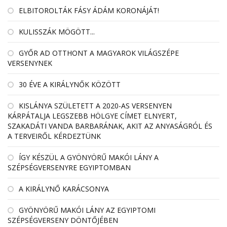
ELBITOROLTÁK FÁSY ÁDÁM KORONÁJÁT!
KULISSZÁK MÖGÖTT...
GYŐR AD OTTHONT A MAGYAROK VILÁGSZÉPE
VERSENYNEK
30 ÉVE A KIRÁLYNŐK KÖZÖTT
KISLÁNYA SZÜLETETT A 2020-AS VERSENYEN
KÁRPÁTALJA LEGSZEBB HÖLGYE CÍMET ELNYERT,
SZAKADÁTI VANDA BARBARÁNAK, AKIT AZ ANYASÁGRÓL ÉS
A TERVEIRŐL KÉRDEZTÜNK
ÍGY KÉSZÜL A GYÖNYÖRŰ MAKÓI LÁNY A
SZÉPSÉGVERSENYRE EGYIPTOMBAN
A KIRÁLYNŐ KARÁCSONYA
GYÖNYÖRŰ MAKÓI LÁNY AZ EGYIPTOMI
SZÉPSÉGVERSENY DÖNTŐJÉBEN