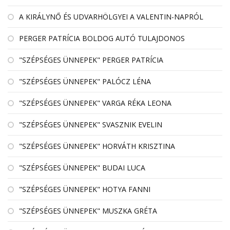
A KIRÁLYNŐ ÉS UDVARHÖLGYEI A VALENTIN-NAPRÓL
PERGER PATRÍCIA BOLDOG AUTÓ TULAJDONOS
"SZÉPSÉGES ÜNNEPEK" PERGER PATRÍCIA
"SZÉPSÉGES ÜNNEPEK" PALÓCZ LÉNA
"SZÉPSÉGES ÜNNEPEK" VARGA RÉKA LEONA
"SZÉPSÉGES ÜNNEPEK" SVASZNIK EVELIN
"SZÉPSÉGES ÜNNEPEK" HORVÁTH KRISZTINA
"SZÉPSÉGES ÜNNEPEK" BUDAI LUCA
"SZÉPSÉGES ÜNNEPEK" HOTYA FANNI
"SZÉPSÉGES ÜNNEPEK" MUSZKA GRÉTA