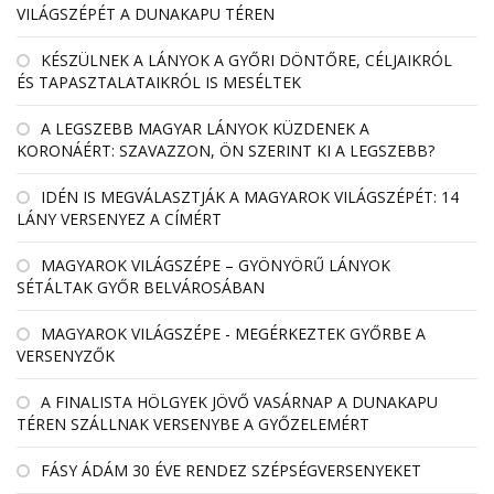
VILÁGSZÉPÉT A DUNAKAPU TÉREN
KÉSZÜLNEK A LÁNYOK A GYŐRI DÖNTŐRE, CÉLJAIKRÓL
ÉS TAPASZTALATAIKRÓL IS MESÉLTEK
A LEGSZEBB MAGYAR LÁNYOK KÜZDENEK A
KORONÁÉRT: SZAVAZZON, ÖN SZERINT KI A LEGSZEBB?
IDÉN IS MEGVÁLASZTJÁK A MAGYAROK VILÁGSZÉPÉT: 14
LÁNY VERSENYEZ A CÍMÉRT
MAGYAROK VILÁGSZÉPE – GYÖNYÖRŰ LÁNYOK
SÉTÁLTAK GYŐR BELVÁROSÁBAN
MAGYAROK VILÁGSZÉPE - MEGÉRKEZTEK GYŐRBE A
VERSENYZŐK
A FINALISTA HÖLGYEK JÖVŐ VASÁRNAP A DUNAKAPU
TÉREN SZÁLLNAK VERSENYBE A GYŐZELEMÉRT
FÁSY ÁDÁM 30 ÉVE RENDEZ SZÉPSÉGVERSENYEKET