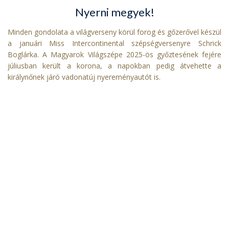
Nyerni megyek!
Minden gondolata a világverseny körül forog és gőzerővel készül
a januári Miss Intercontinental szépségversenyre Schrick
Boglárka. A Magyarok Világszépe 2025-ös győztesének fejére
júliusban került a korona, a napokban pedig átvehette a
királynőnek járó vadonatúj nyereményautót is.