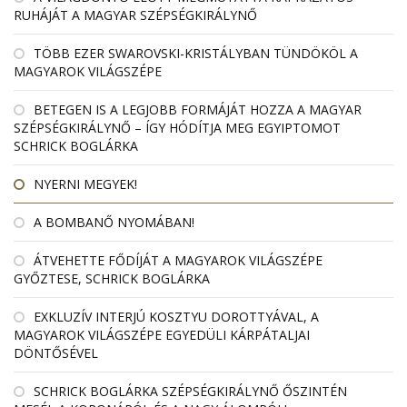
RUHÁJÁT A MAGYAR SZÉPSÉGKIRÁLYNŐ
TÖBB EZER SWAROVSKI-KRISTÁLYBAN TÜNDÖKÖL A
MAGYAROK VILÁGSZÉPE
BETEGEN IS A LEGJOBB FORMÁJÁT HOZZA A MAGYAR
SZÉPSÉGKIRÁLYNŐ – ÍGY HÓDÍTJA MEG EGYIPTOMOT
SCHRICK BOGLÁRKA
NYERNI MEGYEK!
A BOMBANŐ NYOMÁBAN!
ÁTVEHETTE FŐDÍJÁT A MAGYAROK VILÁGSZÉPE
GYŐZTESE, SCHRICK BOGLÁRKA
EXKLUZÍV INTERJÚ KOSZTYU DOROTTYÁVAL, A
MAGYAROK VILÁGSZÉPE EGYEDÜLI KÁRPÁTALJAI
DÖNTŐSÉVEL
SCHRICK BOGLÁRKA SZÉPSÉGKIRÁLYNŐ ŐSZINTÉN