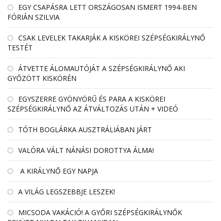
EGY CSAPÁSRA LETT ORSZÁGOSAN ISMERT 1994-BEN
FÓRIÁN SZILVIA
CSAK LEVELEK TAKARJÁK A KISKÖREI SZÉPSÉGKIRÁLYNŐ
TESTÉT
ÁTVETTE ÁLOMAUTÓJÁT A SZÉPSÉGKIRÁLYNŐ AKI
GYŐZÖTT KISKÖRÉN
EGYSZERRE GYÖNYÖRŰ ÉS PARA A KISKÖREI
SZÉPSÉGKIRÁLYNŐ AZ ÁTVÁLTOZÁS UTÁN + VIDEÓ
TÓTH BOGLÁRKA AUSZTRÁLIÁBAN JÁRT
VALÓRA VÁLT NÁNÁSI DOROTTYA ÁLMA!
A KIRÁLYNŐ EGY NAPJA
A VILÁG LEGSZEBBJE LESZEK!
MICSODA VAKÁCIÓ! A GYŐRI SZÉPSÉGKIRÁLYNŐK