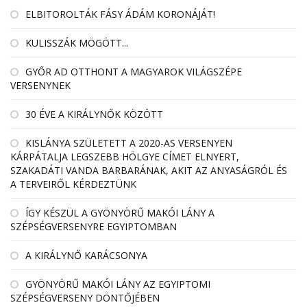
ELBITOROLTÁK FÁSY ÁDÁM KORONÁJÁT!
KULISSZÁK MÖGÖTT...
GYŐR AD OTTHONT A MAGYAROK VILÁGSZÉPE
VERSENYNEK
30 ÉVE A KIRÁLYNŐK KÖZÖTT
KISLÁNYA SZÜLETETT A 2020-AS VERSENYEN
KÁRPÁTALJA LEGSZEBB HÖLGYE CÍMET ELNYERT,
SZAKADÁTI VANDA BARBARÁNAK, AKIT AZ ANYASÁGRÓL ÉS
A TERVEIRŐL KÉRDEZTÜNK
ÍGY KÉSZÜL A GYÖNYÖRŰ MAKÓI LÁNY A
SZÉPSÉGVERSENYRE EGYIPTOMBAN
A KIRÁLYNŐ KARÁCSONYA
GYÖNYÖRŰ MAKÓI LÁNY AZ EGYIPTOMI
SZÉPSÉGVERSENY DÖNTŐJÉBEN