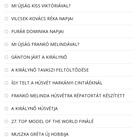
MI ÚJSÁG KISS VIKTÓRIÁVAL?
VILCSEK-KOVÁCS RÉKA NAPJAI
FURÁR DOMINIKA NAPJAI
MI ÚJSÁG FRANKÓ MELINDÁVAL?
GÁNTON JÁRT A KIRÁLYNŐ
A KIRÁLYNŐ TAVASZI FELTÖLTŐDÉSE
ÍGY TELT A HÚSVÉT HARKÁNYI CINTIÁÉKNÁL
FRANKÓ MELINDA HÚSVÉTRA RÉPATORTÁT KÉSZÍTETT
A KIRÁLYNŐ HÚSVÉTJA
27. TOP MODEL OF THE WORLD FINÁLÉ
MUSZKA GRÉTA ÚJ HOBBIJA