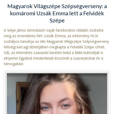
Magyarok Világszépe Szépségverseny: a
komáromi Uzsák Emma lett a Felvidék
Szépe
A Selye János Gimnázium saját facebookos oldalán osztotta
meg az örvendetes hírt: Uzsák Emma, az intézmény VII.N
osztályos tanulója az idei Magyarok Világszépe Szépségverseny
hétvégi karcagi döntőjében megkapta a Felvidék Szépe címet.
Sőt, az internetes szavazás keretén belül a Blikk különdíját is
elnyerte! Egyúttal mindenkinek köszönik a szavazatokat és a
támogatást.