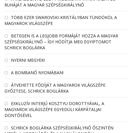
RUHÁJÁT A MAGYAR SZÉPSÉGKIRÁLYNŐ
TÖBB EZER SWAROVSKI-KRISTÁLYBAN TÜNDÖKÖL A
MAGYAROK VILÁGSZÉPE
BETEGEN IS A LEGJOBB FORMÁJÁT HOZZA A MAGYAR
SZÉPSÉGKIRÁLYNŐ – ÍGY HÓDÍTJA MEG EGYIPTOMOT
SCHRICK BOGLÁRKA
NYERNI MEGYEK!
A BOMBANŐ NYOMÁBAN!
ÁTVEHETTE FŐDÍJÁT A MAGYAROK VILÁGSZÉPE
GYŐZTESE, SCHRICK BOGLÁRKA
EXKLUZÍV INTERJÚ KOSZTYU DOROTTYÁVAL, A
MAGYAROK VILÁGSZÉPE EGYEDÜLI KÁRPÁTALJAI
DÖNTŐSÉVEL
SCHRICK BOGLÁRKA SZÉPSÉGKIRÁLYNŐ ŐSZINTÉN