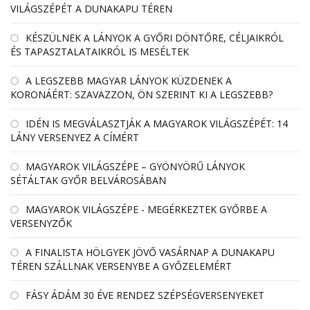
VILÁGSZÉPÉT A DUNAKAPU TÉREN
KÉSZÜLNEK A LÁNYOK A GYŐRI DÖNTŐRE, CÉLJAIKRÓL
ÉS TAPASZTALATAIKRÓL IS MESÉLTEK
A LEGSZEBB MAGYAR LÁNYOK KÜZDENEK A
KORONÁÉRT: SZAVAZZON, ÖN SZERINT KI A LEGSZEBB?
IDÉN IS MEGVÁLASZTJÁK A MAGYAROK VILÁGSZÉPÉT: 14
LÁNY VERSENYEZ A CÍMÉRT
MAGYAROK VILÁGSZÉPE – GYÖNYÖRŰ LÁNYOK
SÉTÁLTAK GYŐR BELVÁROSÁBAN
MAGYAROK VILÁGSZÉPE - MEGÉRKEZTEK GYŐRBE A
VERSENYZŐK
A FINALISTA HÖLGYEK JÖVŐ VASÁRNAP A DUNAKAPU
TÉREN SZÁLLNAK VERSENYBE A GYŐZELEMÉRT
FÁSY ÁDÁM 30 ÉVE RENDEZ SZÉPSÉGVERSENYEKET