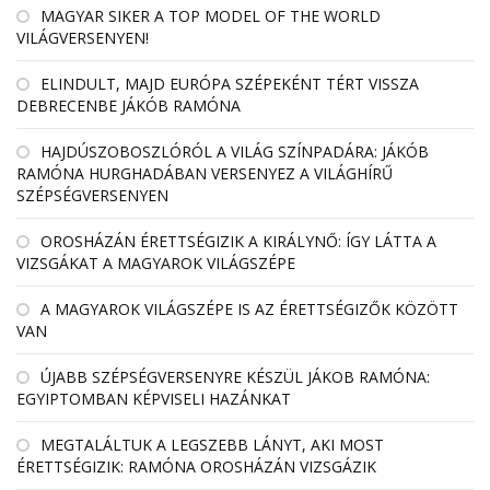
MAGYAR SIKER A TOP MODEL OF THE WORLD
VILÁGVERSENYEN!
ELINDULT, MAJD EURÓPA SZÉPEKÉNT TÉRT VISSZA
DEBRECENBE JÁKÓB RAMÓNA
HAJDÚSZOBOSZLÓRÓL A VILÁG SZÍNPADÁRA: JÁKÓB
RAMÓNA HURGHADÁBAN VERSENYEZ A VILÁGHÍRŰ
SZÉPSÉGVERSENYEN
OROSHÁZÁN ÉRETTSÉGIZIK A KIRÁLYNŐ: ÍGY LÁTTA A
VIZSGÁKAT A MAGYAROK VILÁGSZÉPE
A MAGYAROK VILÁGSZÉPE IS AZ ÉRETTSÉGIZŐK KÖZÖTT
VAN
ÚJABB SZÉPSÉGVERSENYRE KÉSZÜL JÁKOB RAMÓNA:
EGYIPTOMBAN KÉPVISELI HAZÁNKAT
MEGTALÁLTUK A LEGSZEBB LÁNYT, AKI MOST
ÉRETTSÉGIZIK: RAMÓNA OROSHÁZÁN VIZSGÁZIK