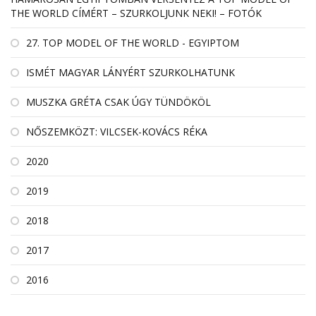
THE WORLD CÍMÉRT – SZURKOLJUNK NEKI! – FOTÓK
27. TOP MODEL OF THE WORLD - EGYIPTOM
ISMÉT MAGYAR LÁNYÉRT SZURKOLHATUNK
MUSZKA GRÉTA CSAK ÚGY TÜNDÖKÖL
NŐSZEMKÖZT: VILCSEK-KOVÁCS RÉKA
2020
2019
2018
2017
2016