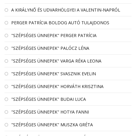
A KIRÁLYNŐ ÉS UDVARHÖLGYEI A VALENTIN-NAPRÓL
PERGER PATRÍCIA BOLDOG AUTÓ TULAJDONOS
"SZÉPSÉGES ÜNNEPEK" PERGER PATRÍCIA
"SZÉPSÉGES ÜNNEPEK" PALÓCZ LÉNA
"SZÉPSÉGES ÜNNEPEK" VARGA RÉKA LEONA
"SZÉPSÉGES ÜNNEPEK" SVASZNIK EVELIN
"SZÉPSÉGES ÜNNEPEK" HORVÁTH KRISZTINA
"SZÉPSÉGES ÜNNEPEK" BUDAI LUCA
"SZÉPSÉGES ÜNNEPEK" HOTYA FANNI
"SZÉPSÉGES ÜNNEPEK" MUSZKA GRÉTA