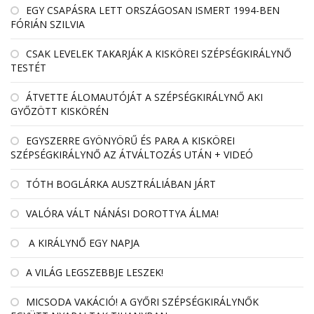
EGY CSAPÁSRA LETT ORSZÁGOSAN ISMERT 1994-BEN
FÓRIÁN SZILVIA
CSAK LEVELEK TAKARJÁK A KISKÖREI SZÉPSÉGKIRÁLYNŐ
TESTÉT
ÁTVETTE ÁLOMAUTÓJÁT A SZÉPSÉGKIRÁLYNŐ AKI
GYŐZÖTT KISKÖRÉN
EGYSZERRE GYÖNYÖRŰ ÉS PARA A KISKÖREI
SZÉPSÉGKIRÁLYNŐ AZ ÁTVÁLTOZÁS UTÁN + VIDEÓ
TÓTH BOGLÁRKA AUSZTRÁLIÁBAN JÁRT
VALÓRA VÁLT NÁNÁSI DOROTTYA ÁLMA!
A KIRÁLYNŐ EGY NAPJA
A VILÁG LEGSZEBBJE LESZEK!
MICSODA VAKÁCIÓ! A GYŐRI SZÉPSÉGKIRÁLYNŐK