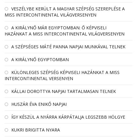
VESZÉLYBE KERÜLT A MAGYAR SZÉPSÉG SZEREPLÉSE A
MISS INTERCONTINENTAL VILÁGVERSENYEN
A KIRÁLYNŐ MÁR EGYIPTOMBAN: Ő KÉPVISELI
HAZÁNKAT A MISS INTERCONTINENTAL VILÁGVERSENYEN
A SZÉPSÉGES MÁTÉ PANNA NAPJAI MUNKÁVAL TELNEK
A KIRÁLYNŐ EGYIPTOMBAN
KÜLÖNLEGES SZÉPSÉG KÉPVISELI HAZÁNKAT A MISS
INTERCONTINENTAL VERSENYEN
KÁLLAI DOROTTYA NAPJAI TARTALMASAN TELNEK
HUSZÁR ÉVA ENIKŐ NAPJAI
ÍGY KÉSZÜL A NYÁRRA KÁRPÁTALJA LEGSZEBB HÖLGYE
KUKRI BRIGITTA NYARA