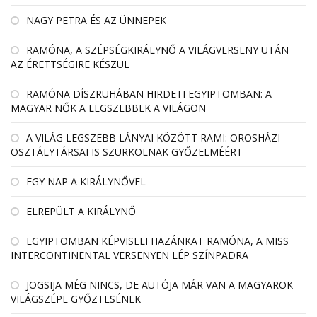
NAGY PETRA ÉS AZ ÜNNEPEK
RAMÓNA, A SZÉPSÉGKIRÁLYNŐ A VILÁGVERSENY UTÁN
AZ ÉRETTSÉGIRE KÉSZÜL
RAMÓNA DÍSZRUHÁBAN HIRDETI EGYIPTOMBAN: A
MAGYAR NŐK A LEGSZEBBEK A VILÁGON
A VILÁG LEGSZEBB LÁNYAI KÖZÖTT RAMI: OROSHÁZI
OSZTÁLYTÁRSAI IS SZURKOLNAK GYŐZELMÉÉRT
EGY NAP A KIRÁLYNŐVEL
ELREPÜLT A KIRÁLYNŐ
EGYIPTOMBAN KÉPVISELI HAZÁNKAT RAMÓNA, A MISS
INTERCONTINENTAL VERSENYEN LÉP SZÍNPADRA
JOGSIJA MÉG NINCS, DE AUTÓJA MÁR VAN A MAGYAROK
VILÁGSZÉPE GYŐZTESÉNEK