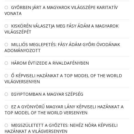
GYŐRBEN JÁRT A MAGYAROK VILÁGSZÉPE KARITATÍV
VONATA
KISKÖRÉN VÁLASZTJA MEG FÁSY ÁDÁM A MAGYAROK
VILÁGSZÉPÉT
MILLIÓS MEGLEPETÉS: FÁSY ÁDÁM GYŐRI ÓVODÁNAK
ADOMÁNYOZOTT
HÁROM ÉVTIZEDE A RIVALDAFÉNYBEN
Ő KÉPVISELI HAZÁNKAT A TOP MODEL OF THE WORLD
VILÁGVERSENYEN
EGYIPTOMBAN A MAGYAR SZÉPSÉG
EZ A GYÖNYÖRŰ MAGYAR LÁNY KÉPVISELI HAZÁNKAT A
TOP MODEL OF THE WORLD VERSENYEN
MEGSZÜLETETT A GYŐZTES: NEHÉZ NÓRA KÉPVISELI
HAZÁNKAT A VILÁGVERSENYEN