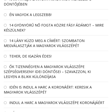
DÖNTŐJÉBEN
ÉN VAGYOK A LEGSZEBB!
14 GYÖNYÖRŰ NŐ FOGTA KÖZRE FÁSY ÁDÁMOT – MIRE
KÉSZÜLNEK?
14 LÁNY KÜZD MEG A CÍMÉRT: SZOMBATON
MEGVÁLASZTJÁK A MAGYAROK VILÁGSZÉPÉT
TEHER, DE IGAZÁN ÉDES!
ŐK TIZENNÉGYEN A MAGYAROK VILÁGSZÉPE
SZÉPSÉGVERSENY IDEI DÖNTŐSEI – SZAVAZZON, KI
LEGYEN A BLIKK KÜLÖNDÍJASA
IDÉN IS INDUL A HARC A KORONÁÉRT: KERESIK A
MAGYAROK VILÁGSZÉPÉT
INDUL A HARC A MAGYAROK VILÁGSZÉPE KORONÁJÁÉRT