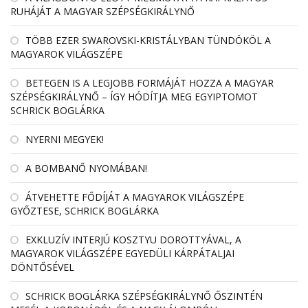
RUHÁJÁT A MAGYAR SZÉPSÉGKIRÁLYNŐ
TÖBB EZER SWAROVSKI-KRISTÁLYBAN TÜNDÖKÖL A
MAGYAROK VILÁGSZÉPE
BETEGEN IS A LEGJOBB FORMÁJÁT HOZZA A MAGYAR
SZÉPSÉGKIRÁLYNŐ – ÍGY HÓDÍTJA MEG EGYIPTOMOT
SCHRICK BOGLÁRKA
NYERNI MEGYEK!
A BOMBANŐ NYOMÁBAN!
ÁTVEHETTE FŐDÍJÁT A MAGYAROK VILÁGSZÉPE
GYŐZTESE, SCHRICK BOGLÁRKA
EXKLUZÍV INTERJÚ KOSZTYU DOROTTYÁVAL, A
MAGYAROK VILÁGSZÉPE EGYEDÜLI KÁRPÁTALJAI
DÖNTŐSÉVEL
SCHRICK BOGLÁRKA SZÉPSÉGKIRÁLYNŐ ŐSZINTÉN