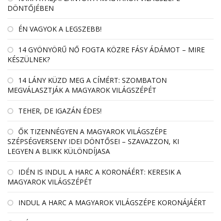
DÖNTŐJÉBEN
ÉN VAGYOK A LEGSZEBB!
14 GYÖNYÖRŰ NŐ FOGTA KÖZRE FÁSY ÁDÁMOT – MIRE
KÉSZÜLNEK?
14 LÁNY KÜZD MEG A CÍMÉRT: SZOMBATON
MEGVÁLASZTJÁK A MAGYAROK VILÁGSZÉPÉT
TEHER, DE IGAZÁN ÉDES!
ŐK TIZENNÉGYEN A MAGYAROK VILÁGSZÉPE
SZÉPSÉGVERSENY IDEI DÖNTŐSEI – SZAVAZZON, KI
LEGYEN A BLIKK KÜLÖNDÍJASA
IDÉN IS INDUL A HARC A KORONÁÉRT: KERESIK A
MAGYAROK VILÁGSZÉPÉT
INDUL A HARC A MAGYAROK VILÁGSZÉPE KORONÁJÁÉRT