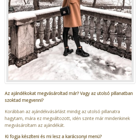
Az ajándékokat megvásároltad már? Vagy az utolsó pillanatban
szoktad megvenni?
Korábban az ajándékvásárlást mindig az utolsó pillanatra
hagytam, mára ez megváltozott, idén szinte már mindenkinek
megvásároltam az ajándékát.
Ki fogja készíteni és mi lesz a karácsonyi menü?