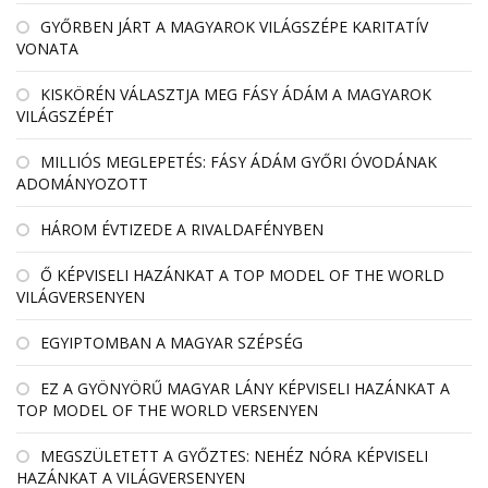
GYŐRBEN JÁRT A MAGYAROK VILÁGSZÉPE KARITATÍV
VONATA
KISKÖRÉN VÁLASZTJA MEG FÁSY ÁDÁM A MAGYAROK
VILÁGSZÉPÉT
MILLIÓS MEGLEPETÉS: FÁSY ÁDÁM GYŐRI ÓVODÁNAK
ADOMÁNYOZOTT
HÁROM ÉVTIZEDE A RIVALDAFÉNYBEN
Ő KÉPVISELI HAZÁNKAT A TOP MODEL OF THE WORLD
VILÁGVERSENYEN
EGYIPTOMBAN A MAGYAR SZÉPSÉG
EZ A GYÖNYÖRŰ MAGYAR LÁNY KÉPVISELI HAZÁNKAT A
TOP MODEL OF THE WORLD VERSENYEN
MEGSZÜLETETT A GYŐZTES: NEHÉZ NÓRA KÉPVISELI
HAZÁNKAT A VILÁGVERSENYEN