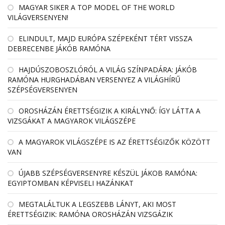
MAGYAR SIKER A TOP MODEL OF THE WORLD
VILÁGVERSENYEN!
ELINDULT, MAJD EURÓPA SZÉPEKÉNT TÉRT VISSZA
DEBRECENBE JÁKÓB RAMÓNA
HAJDÚSZOBOSZLÓRÓL A VILÁG SZÍNPADÁRA: JÁKÓB
RAMÓNA HURGHADÁBAN VERSENYEZ A VILÁGHÍRŰ
SZÉPSÉGVERSENYEN
OROSHÁZÁN ÉRETTSÉGIZIK A KIRÁLYNŐ: ÍGY LÁTTA A
VIZSGÁKAT A MAGYAROK VILÁGSZÉPE
A MAGYAROK VILÁGSZÉPE IS AZ ÉRETTSÉGIZŐK KÖZÖTT
VAN
ÚJABB SZÉPSÉGVERSENYRE KÉSZÜL JÁKOB RAMÓNA:
EGYIPTOMBAN KÉPVISELI HAZÁNKAT
MEGTALÁLTUK A LEGSZEBB LÁNYT, AKI MOST
ÉRETTSÉGIZIK: RAMÓNA OROSHÁZÁN VIZSGÁZIK