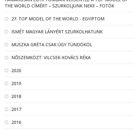
THE WORLD CÍMÉRT – SZURKOLJUNK NEKI! – FOTÓK
27. TOP MODEL OF THE WORLD - EGYIPTOM
ISMÉT MAGYAR LÁNYÉRT SZURKOLHATUNK
MUSZKA GRÉTA CSAK ÚGY TÜNDÖKÖL
NŐSZEMKÖZT: VILCSEK-KOVÁCS RÉKA
2020
2019
2018
2017
2016