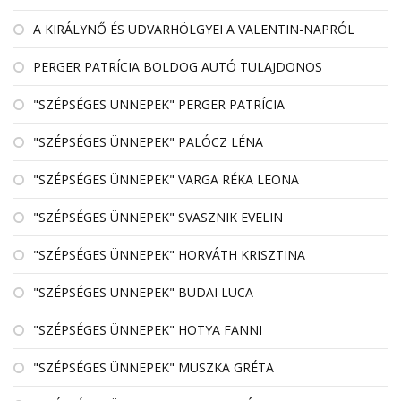
A KIRÁLYNŐ ÉS UDVARHÖLGYEI A VALENTIN-NAPRÓL
PERGER PATRÍCIA BOLDOG AUTÓ TULAJDONOS
"SZÉPSÉGES ÜNNEPEK" PERGER PATRÍCIA
"SZÉPSÉGES ÜNNEPEK" PALÓCZ LÉNA
"SZÉPSÉGES ÜNNEPEK" VARGA RÉKA LEONA
"SZÉPSÉGES ÜNNEPEK" SVASZNIK EVELIN
"SZÉPSÉGES ÜNNEPEK" HORVÁTH KRISZTINA
"SZÉPSÉGES ÜNNEPEK" BUDAI LUCA
"SZÉPSÉGES ÜNNEPEK" HOTYA FANNI
"SZÉPSÉGES ÜNNEPEK" MUSZKA GRÉTA