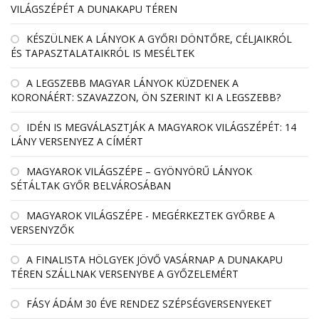
VILÁGSZÉPÉT A DUNAKAPU TÉREN
KÉSZÜLNEK A LÁNYOK A GYŐRI DÖNTŐRE, CÉLJAIKRÓL
ÉS TAPASZTALATAIKRÓL IS MESÉLTEK
A LEGSZEBB MAGYAR LÁNYOK KÜZDENEK A
KORONÁÉRT: SZAVAZZON, ÖN SZERINT KI A LEGSZEBB?
IDÉN IS MEGVÁLASZTJÁK A MAGYAROK VILÁGSZÉPÉT: 14
LÁNY VERSENYEZ A CÍMÉRT
MAGYAROK VILÁGSZÉPE – GYÖNYÖRŰ LÁNYOK
SÉTÁLTAK GYŐR BELVÁROSÁBAN
MAGYAROK VILÁGSZÉPE - MEGÉRKEZTEK GYŐRBE A
VERSENYZŐK
A FINALISTA HÖLGYEK JÖVŐ VASÁRNAP A DUNAKAPU
TÉREN SZÁLLNAK VERSENYBE A GYŐZELEMÉRT
FÁSY ÁDÁM 30 ÉVE RENDEZ SZÉPSÉGVERSENYEKET