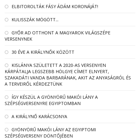
ELBITOROLTÁK FÁSY ÁDÁM KORONÁJÁT!
KULISSZÁK MÖGÖTT...
GYŐR AD OTTHONT A MAGYAROK VILÁGSZÉPE
VERSENYNEK
30 ÉVE A KIRÁLYNŐK KÖZÖTT
KISLÁNYA SZÜLETETT A 2020-AS VERSENYEN
KÁRPÁTALJA LEGSZEBB HÖLGYE CÍMET ELNYERT,
SZAKADÁTI VANDA BARBARÁNAK, AKIT AZ ANYASÁGRÓL ÉS
A TERVEIRŐL KÉRDEZTÜNK
ÍGY KÉSZÜL A GYÖNYÖRŰ MAKÓI LÁNY A
SZÉPSÉGVERSENYRE EGYIPTOMBAN
A KIRÁLYNŐ KARÁCSONYA
GYÖNYÖRŰ MAKÓI LÁNY AZ EGYIPTOMI
SZÉPSÉGVERSENY DÖNTŐJÉBEN