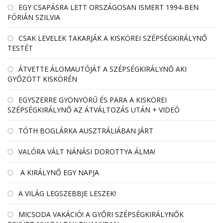
EGY CSAPÁSRA LETT ORSZÁGOSAN ISMERT 1994-BEN
FÓRIÁN SZILVIA
CSAK LEVELEK TAKARJÁK A KISKÖREI SZÉPSÉGKIRÁLYNŐ
TESTÉT
ÁTVETTE ÁLOMAUTÓJÁT A SZÉPSÉGKIRÁLYNŐ AKI
GYŐZÖTT KISKÖRÉN
EGYSZERRE GYÖNYÖRŰ ÉS PARA A KISKÖREI
SZÉPSÉGKIRÁLYNŐ AZ ÁTVÁLTOZÁS UTÁN + VIDEÓ
TÓTH BOGLÁRKA AUSZTRÁLIÁBAN JÁRT
VALÓRA VÁLT NÁNÁSI DOROTTYA ÁLMA!
A KIRÁLYNŐ EGY NAPJA
A VILÁG LEGSZEBBJE LESZEK!
MICSODA VAKÁCIÓ! A GYŐRI SZÉPSÉGKIRÁLYNŐK