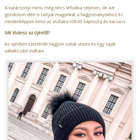
A karácsonyi menü még nincs lefixálva teljesen, de azt
gondolom idén is tartjuk magunkat a hagyományokhoz és
mindenképpen kerül az asztalra töltött káposzta és kacsa is.
Mit kívánsz az újévtől?
Az újévben szeretnék nagyon sokat utazni és egy saját
vállalkozást indítani.