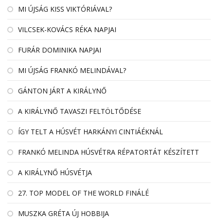
MI ÚJSÁG KISS VIKTÓRIÁVAL?
VILCSEK-KOVÁCS RÉKA NAPJAI
FURÁR DOMINIKA NAPJAI
MI ÚJSÁG FRANKÓ MELINDÁVAL?
GÁNTON JÁRT A KIRÁLYNŐ
A KIRÁLYNŐ TAVASZI FELTÖLTŐDÉSE
ÍGY TELT A HÚSVÉT HARKÁNYI CINTIÁÉKNÁL
FRANKÓ MELINDA HÚSVÉTRA RÉPATORTÁT KÉSZÍTETT
A KIRÁLYNŐ HÚSVÉTJA
27. TOP MODEL OF THE WORLD FINÁLÉ
MUSZKA GRÉTA ÚJ HOBBIJA