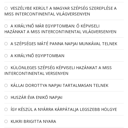
VESZÉLYBE KERÜLT A MAGYAR SZÉPSÉG SZEREPLÉSE A
MISS INTERCONTINENTAL VILÁGVERSENYEN
A KIRÁLYNŐ MÁR EGYIPTOMBAN: Ő KÉPVISELI
HAZÁNKAT A MISS INTERCONTINENTAL VILÁGVERSENYEN
A SZÉPSÉGES MÁTÉ PANNA NAPJAI MUNKÁVAL TELNEK
A KIRÁLYNŐ EGYIPTOMBAN
KÜLÖNLEGES SZÉPSÉG KÉPVISELI HAZÁNKAT A MISS
INTERCONTINENTAL VERSENYEN
KÁLLAI DOROTTYA NAPJAI TARTALMASAN TELNEK
HUSZÁR ÉVA ENIKŐ NAPJAI
ÍGY KÉSZÜL A NYÁRRA KÁRPÁTALJA LEGSZEBB HÖLGYE
KUKRI BRIGITTA NYARA