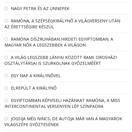
NAGY PETRA ÉS AZ ÜNNEPEK
RAMÓNA, A SZÉPSÉGKIRÁLYNŐ A VILÁGVERSENY UTÁN
AZ ÉRETTSÉGIRE KÉSZÜL
RAMÓNA DÍSZRUHÁBAN HIRDETI EGYIPTOMBAN: A
MAGYAR NŐK A LEGSZEBBEK A VILÁGON
A VILÁG LEGSZEBB LÁNYAI KÖZÖTT RAMI: OROSHÁZI
OSZTÁLYTÁRSAI IS SZURKOLNAK GYŐZELMÉÉRT
EGY NAP A KIRÁLYNŐVEL
ELREPÜLT A KIRÁLYNŐ
EGYIPTOMBAN KÉPVISELI HAZÁNKAT RAMÓNA, A MISS
INTERCONTINENTAL VERSENYEN LÉP SZÍNPADRA
JOGSIJA MÉG NINCS, DE AUTÓJA MÁR VAN A MAGYAROK
VILÁGSZÉPE GYŐZTESÉNEK