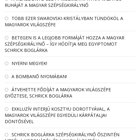
RUHÁJÁT A MAGYAR SZÉPSÉGKIRÁLYNŐ
TÖBB EZER SWAROVSKI-KRISTÁLYBAN TÜNDÖKÖL A
MAGYAROK VILÁGSZÉPE
BETEGEN IS A LEGJOBB FORMÁJÁT HOZZA A MAGYAR
SZÉPSÉGKIRÁLYNŐ – ÍGY HÓDÍTJA MEG EGYIPTOMOT
SCHRICK BOGLÁRKA
NYERNI MEGYEK!
A BOMBANŐ NYOMÁBAN!
ÁTVEHETTE FŐDÍJÁT A MAGYAROK VILÁGSZÉPE
GYŐZTESE, SCHRICK BOGLÁRKA
EXKLUZÍV INTERJÚ KOSZTYU DOROTTYÁVAL, A
MAGYAROK VILÁGSZÉPE EGYEDÜLI KÁRPÁTALJAI
DÖNTŐSÉVEL
SCHRICK BOGLÁRKA SZÉPSÉGKIRÁLYNŐ ŐSZINTÉN