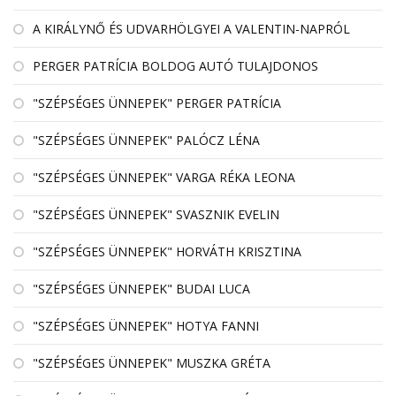
A KIRÁLYNŐ ÉS UDVARHÖLGYEI A VALENTIN-NAPRÓL
PERGER PATRÍCIA BOLDOG AUTÓ TULAJDONOS
"SZÉPSÉGES ÜNNEPEK" PERGER PATRÍCIA
"SZÉPSÉGES ÜNNEPEK" PALÓCZ LÉNA
"SZÉPSÉGES ÜNNEPEK" VARGA RÉKA LEONA
"SZÉPSÉGES ÜNNEPEK" SVASZNIK EVELIN
"SZÉPSÉGES ÜNNEPEK" HORVÁTH KRISZTINA
"SZÉPSÉGES ÜNNEPEK" BUDAI LUCA
"SZÉPSÉGES ÜNNEPEK" HOTYA FANNI
"SZÉPSÉGES ÜNNEPEK" MUSZKA GRÉTA