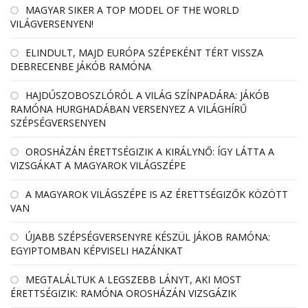
MAGYAR SIKER A TOP MODEL OF THE WORLD
VILÁGVERSENYEN!
ELINDULT, MAJD EURÓPA SZÉPEKÉNT TÉRT VISSZA
DEBRECENBE JÁKÓB RAMÓNA
HAJDÚSZOBOSZLÓRÓL A VILÁG SZÍNPADÁRA: JÁKÓB
RAMÓNA HURGHADÁBAN VERSENYEZ A VILÁGHÍRŰ
SZÉPSÉGVERSENYEN
OROSHÁZÁN ÉRETTSÉGIZIK A KIRÁLYNŐ: ÍGY LÁTTA A
VIZSGÁKAT A MAGYAROK VILÁGSZÉPE
A MAGYAROK VILÁGSZÉPE IS AZ ÉRETTSÉGIZŐK KÖZÖTT
VAN
ÚJABB SZÉPSÉGVERSENYRE KÉSZÜL JÁKOB RAMÓNA:
EGYIPTOMBAN KÉPVISELI HAZÁNKAT
MEGTALÁLTUK A LEGSZEBB LÁNYT, AKI MOST
ÉRETTSÉGIZIK: RAMÓNA OROSHÁZÁN VIZSGÁZIK