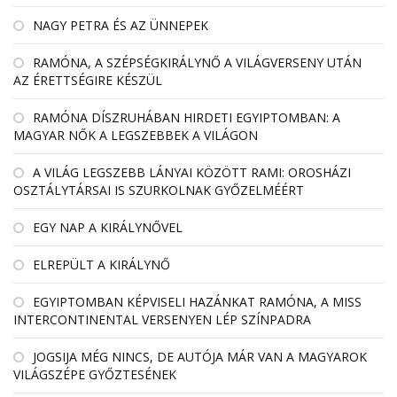
NAGY PETRA ÉS AZ ÜNNEPEK
RAMÓNA, A SZÉPSÉGKIRÁLYNŐ A VILÁGVERSENY UTÁN
AZ ÉRETTSÉGIRE KÉSZÜL
RAMÓNA DÍSZRUHÁBAN HIRDETI EGYIPTOMBAN: A
MAGYAR NŐK A LEGSZEBBEK A VILÁGON
A VILÁG LEGSZEBB LÁNYAI KÖZÖTT RAMI: OROSHÁZI
OSZTÁLYTÁRSAI IS SZURKOLNAK GYŐZELMÉÉRT
EGY NAP A KIRÁLYNŐVEL
ELREPÜLT A KIRÁLYNŐ
EGYIPTOMBAN KÉPVISELI HAZÁNKAT RAMÓNA, A MISS
INTERCONTINENTAL VERSENYEN LÉP SZÍNPADRA
JOGSIJA MÉG NINCS, DE AUTÓJA MÁR VAN A MAGYAROK
VILÁGSZÉPE GYŐZTESÉNEK