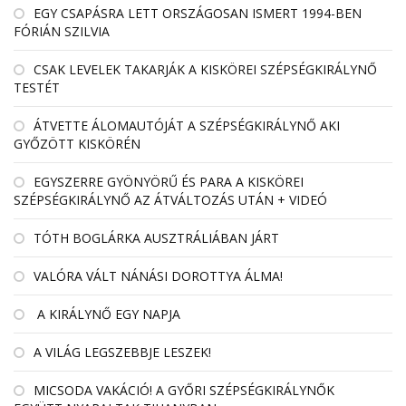
EGY CSAPÁSRA LETT ORSZÁGOSAN ISMERT 1994-BEN
FÓRIÁN SZILVIA
CSAK LEVELEK TAKARJÁK A KISKÖREI SZÉPSÉGKIRÁLYNŐ
TESTÉT
ÁTVETTE ÁLOMAUTÓJÁT A SZÉPSÉGKIRÁLYNŐ AKI
GYŐZÖTT KISKÖRÉN
EGYSZERRE GYÖNYÖRŰ ÉS PARA A KISKÖREI
SZÉPSÉGKIRÁLYNŐ AZ ÁTVÁLTOZÁS UTÁN + VIDEÓ
TÓTH BOGLÁRKA AUSZTRÁLIÁBAN JÁRT
VALÓRA VÁLT NÁNÁSI DOROTTYA ÁLMA!
A KIRÁLYNŐ EGY NAPJA
A VILÁG LEGSZEBBJE LESZEK!
MICSODA VAKÁCIÓ! A GYŐRI SZÉPSÉGKIRÁLYNŐK