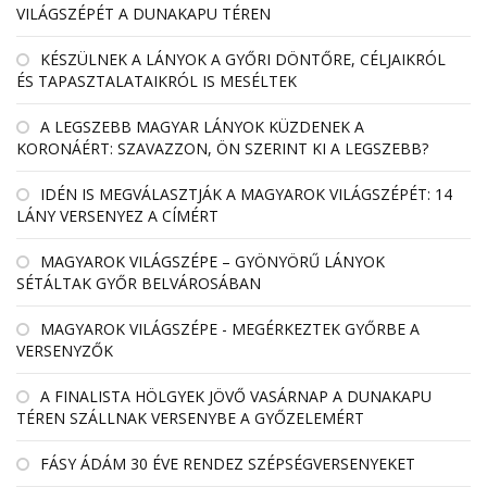
VILÁGSZÉPÉT A DUNAKAPU TÉREN
KÉSZÜLNEK A LÁNYOK A GYŐRI DÖNTŐRE, CÉLJAIKRÓL
ÉS TAPASZTALATAIKRÓL IS MESÉLTEK
A LEGSZEBB MAGYAR LÁNYOK KÜZDENEK A
KORONÁÉRT: SZAVAZZON, ÖN SZERINT KI A LEGSZEBB?
IDÉN IS MEGVÁLASZTJÁK A MAGYAROK VILÁGSZÉPÉT: 14
LÁNY VERSENYEZ A CÍMÉRT
MAGYAROK VILÁGSZÉPE – GYÖNYÖRŰ LÁNYOK
SÉTÁLTAK GYŐR BELVÁROSÁBAN
MAGYAROK VILÁGSZÉPE - MEGÉRKEZTEK GYŐRBE A
VERSENYZŐK
A FINALISTA HÖLGYEK JÖVŐ VASÁRNAP A DUNAKAPU
TÉREN SZÁLLNAK VERSENYBE A GYŐZELEMÉRT
FÁSY ÁDÁM 30 ÉVE RENDEZ SZÉPSÉGVERSENYEKET