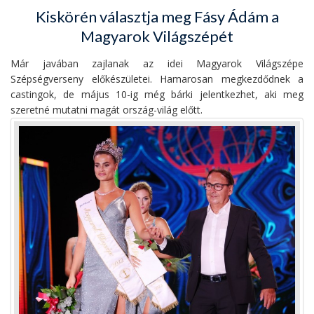
Kiskörén választja meg Fásy Ádám a
Magyarok Világszépét
Már javában zajlanak az idei Magyarok Világszépe
Szépségverseny előkészületei. Hamarosan megkezdődnek a
castingok, de május 10-ig még bárki jelentkezhet, aki meg
szeretné mutatni magát ország-világ előtt.