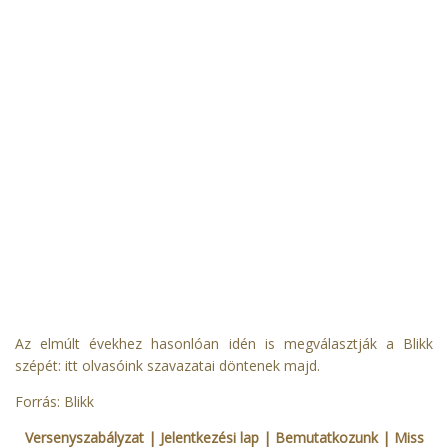
Az elmúlt évekhez hasonlóan idén is megválasztják a Blikk
szépét: itt olvasóink szavazatai döntenek majd.
Forrás:
Blikk
Versenyszabályzat
| Jelentkezési lap
|
Bemutatkozunk
|
Miss