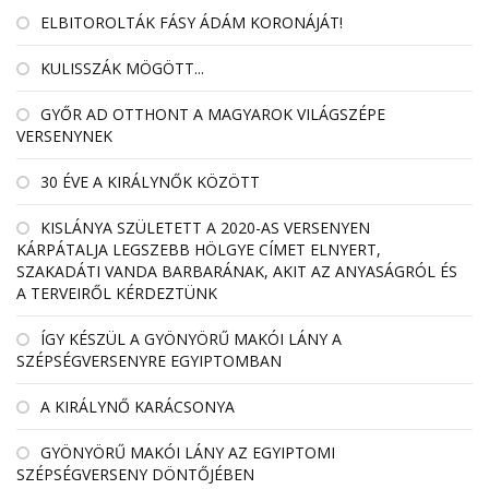
ELBITOROLTÁK FÁSY ÁDÁM KORONÁJÁT!
KULISSZÁK MÖGÖTT...
GYŐR AD OTTHONT A MAGYAROK VILÁGSZÉPE
VERSENYNEK
30 ÉVE A KIRÁLYNŐK KÖZÖTT
KISLÁNYA SZÜLETETT A 2020-AS VERSENYEN
KÁRPÁTALJA LEGSZEBB HÖLGYE CÍMET ELNYERT,
SZAKADÁTI VANDA BARBARÁNAK, AKIT AZ ANYASÁGRÓL ÉS
A TERVEIRŐL KÉRDEZTÜNK
ÍGY KÉSZÜL A GYÖNYÖRŰ MAKÓI LÁNY A
SZÉPSÉGVERSENYRE EGYIPTOMBAN
A KIRÁLYNŐ KARÁCSONYA
GYÖNYÖRŰ MAKÓI LÁNY AZ EGYIPTOMI
SZÉPSÉGVERSENY DÖNTŐJÉBEN