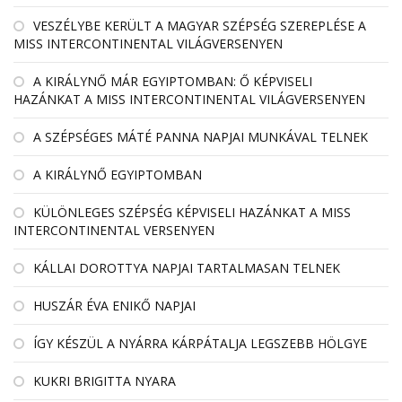
VESZÉLYBE KERÜLT A MAGYAR SZÉPSÉG SZEREPLÉSE A
MISS INTERCONTINENTAL VILÁGVERSENYEN
A KIRÁLYNŐ MÁR EGYIPTOMBAN: Ő KÉPVISELI
HAZÁNKAT A MISS INTERCONTINENTAL VILÁGVERSENYEN
A SZÉPSÉGES MÁTÉ PANNA NAPJAI MUNKÁVAL TELNEK
A KIRÁLYNŐ EGYIPTOMBAN
KÜLÖNLEGES SZÉPSÉG KÉPVISELI HAZÁNKAT A MISS
INTERCONTINENTAL VERSENYEN
KÁLLAI DOROTTYA NAPJAI TARTALMASAN TELNEK
HUSZÁR ÉVA ENIKŐ NAPJAI
ÍGY KÉSZÜL A NYÁRRA KÁRPÁTALJA LEGSZEBB HÖLGYE
KUKRI BRIGITTA NYARA