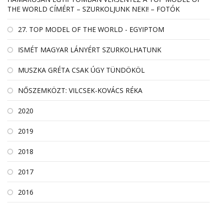
THE WORLD CÍMÉRT – SZURKOLJUNK NEKI! – FOTÓK
27. TOP MODEL OF THE WORLD - EGYIPTOM
ISMÉT MAGYAR LÁNYÉRT SZURKOLHATUNK
MUSZKA GRÉTA CSAK ÚGY TÜNDÖKÖL
NŐSZEMKÖZT: VILCSEK-KOVÁCS RÉKA
2020
2019
2018
2017
2016