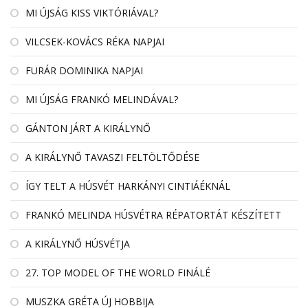
MI ÚJSÁG KISS VIKTÓRIÁVAL?
VILCSEK-KOVÁCS RÉKA NAPJAI
FURÁR DOMINIKA NAPJAI
MI ÚJSÁG FRANKÓ MELINDÁVAL?
GÁNTON JÁRT A KIRÁLYNŐ
A KIRÁLYNŐ TAVASZI FELTÖLTŐDÉSE
ÍGY TELT A HÚSVÉT HARKÁNYI CINTIÁÉKNÁL
FRANKÓ MELINDA HÚSVÉTRA RÉPATORTÁT KÉSZÍTETT
A KIRÁLYNŐ HÚSVÉTJA
27. TOP MODEL OF THE WORLD FINÁLÉ
MUSZKA GRÉTA ÚJ HOBBIJA