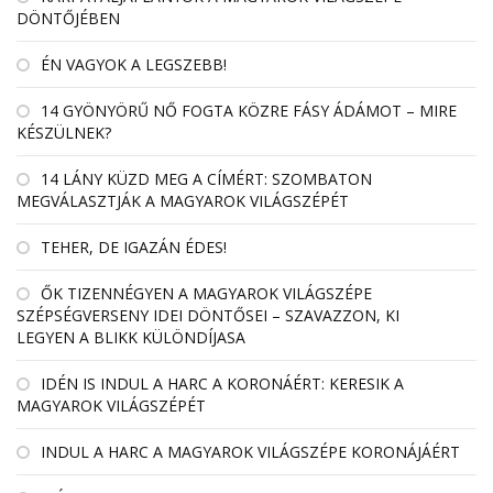
DÖNTŐJÉBEN
ÉN VAGYOK A LEGSZEBB!
14 GYÖNYÖRŰ NŐ FOGTA KÖZRE FÁSY ÁDÁMOT – MIRE
KÉSZÜLNEK?
14 LÁNY KÜZD MEG A CÍMÉRT: SZOMBATON
MEGVÁLASZTJÁK A MAGYAROK VILÁGSZÉPÉT
TEHER, DE IGAZÁN ÉDES!
ŐK TIZENNÉGYEN A MAGYAROK VILÁGSZÉPE
SZÉPSÉGVERSENY IDEI DÖNTŐSEI – SZAVAZZON, KI
LEGYEN A BLIKK KÜLÖNDÍJASA
IDÉN IS INDUL A HARC A KORONÁÉRT: KERESIK A
MAGYAROK VILÁGSZÉPÉT
INDUL A HARC A MAGYAROK VILÁGSZÉPE KORONÁJÁÉRT