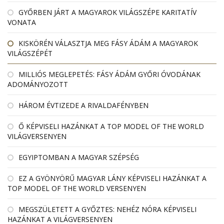
GYŐRBEN JÁRT A MAGYAROK VILÁGSZÉPE KARITATÍV
VONATA
KISKÖRÉN VÁLASZTJA MEG FÁSY ÁDÁM A MAGYAROK
VILÁGSZÉPÉT
MILLIÓS MEGLEPETÉS: FÁSY ÁDÁM GYŐRI ÓVODÁNAK
ADOMÁNYOZOTT
HÁROM ÉVTIZEDE A RIVALDAFÉNYBEN
Ő KÉPVISELI HAZÁNKAT A TOP MODEL OF THE WORLD
VILÁGVERSENYEN
EGYIPTOMBAN A MAGYAR SZÉPSÉG
EZ A GYÖNYÖRŰ MAGYAR LÁNY KÉPVISELI HAZÁNKAT A
TOP MODEL OF THE WORLD VERSENYEN
MEGSZÜLETETT A GYŐZTES: NEHÉZ NÓRA KÉPVISELI
HAZÁNKAT A VILÁGVERSENYEN