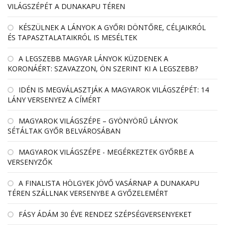
VILÁGSZÉPÉT A DUNAKAPU TÉREN
KÉSZÜLNEK A LÁNYOK A GYŐRI DÖNTŐRE, CÉLJAIKRÓL
ÉS TAPASZTALATAIKRÓL IS MESÉLTEK
A LEGSZEBB MAGYAR LÁNYOK KÜZDENEK A
KORONÁÉRT: SZAVAZZON, ÖN SZERINT KI A LEGSZEBB?
IDÉN IS MEGVÁLASZTJÁK A MAGYAROK VILÁGSZÉPÉT: 14
LÁNY VERSENYEZ A CÍMÉRT
MAGYAROK VILÁGSZÉPE – GYÖNYÖRŰ LÁNYOK
SÉTÁLTAK GYŐR BELVÁROSÁBAN
MAGYAROK VILÁGSZÉPE - MEGÉRKEZTEK GYŐRBE A
VERSENYZŐK
A FINALISTA HÖLGYEK JÖVŐ VASÁRNAP A DUNAKAPU
TÉREN SZÁLLNAK VERSENYBE A GYŐZELEMÉRT
FÁSY ÁDÁM 30 ÉVE RENDEZ SZÉPSÉGVERSENYEKET