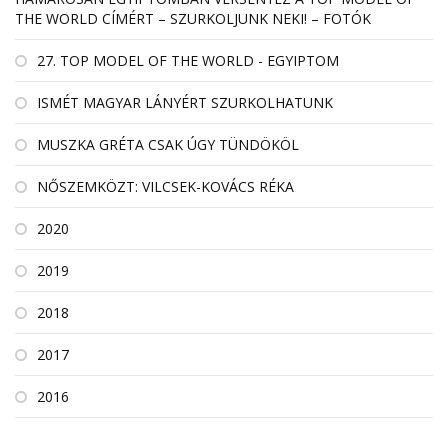
THE WORLD CÍMÉRT – SZURKOLJUNK NEKI! – FOTÓK
27. TOP MODEL OF THE WORLD - EGYIPTOM
ISMÉT MAGYAR LÁNYÉRT SZURKOLHATUNK
MUSZKA GRÉTA CSAK ÚGY TÜNDÖKÖL
NŐSZEMKÖZT: VILCSEK-KOVÁCS RÉKA
2020
2019
2018
2017
2016