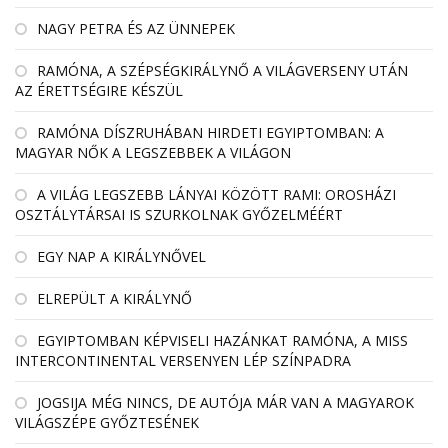
NAGY PETRA ÉS AZ ÜNNEPEK
RAMÓNA, A SZÉPSÉGKIRÁLYNŐ A VILÁGVERSENY UTÁN
AZ ÉRETTSÉGIRE KÉSZÜL
RAMÓNA DÍSZRUHÁBAN HIRDETI EGYIPTOMBAN: A
MAGYAR NŐK A LEGSZEBBEK A VILÁGON
A VILÁG LEGSZEBB LÁNYAI KÖZÖTT RAMI: OROSHÁZI
OSZTÁLYTÁRSAI IS SZURKOLNAK GYŐZELMÉÉRT
EGY NAP A KIRÁLYNŐVEL
ELREPÜLT A KIRÁLYNŐ
EGYIPTOMBAN KÉPVISELI HAZÁNKAT RAMÓNA, A MISS
INTERCONTINENTAL VERSENYEN LÉP SZÍNPADRA
JOGSIJA MÉG NINCS, DE AUTÓJA MÁR VAN A MAGYAROK
VILÁGSZÉPE GYŐZTESÉNEK