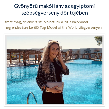
Gyönyörű makói lány az egyiptomi
szépségverseny döntőjében
Ismét magyar lányért szurkolhatunk a 28. alkalommal
megrendezésre kerülő Top Model of the World világversenyen.