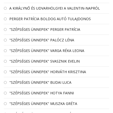
A KIRÁLYNŐ ÉS UDVARHÖLGYEI A VALENTIN-NAPRÓL
PERGER PATRÍCIA BOLDOG AUTÓ TULAJDONOS
"SZÉPSÉGES ÜNNEPEK" PERGER PATRÍCIA
"SZÉPSÉGES ÜNNEPEK" PALÓCZ LÉNA
"SZÉPSÉGES ÜNNEPEK" VARGA RÉKA LEONA
"SZÉPSÉGES ÜNNEPEK" SVASZNIK EVELIN
"SZÉPSÉGES ÜNNEPEK" HORVÁTH KRISZTINA
"SZÉPSÉGES ÜNNEPEK" BUDAI LUCA
"SZÉPSÉGES ÜNNEPEK" HOTYA FANNI
"SZÉPSÉGES ÜNNEPEK" MUSZKA GRÉTA