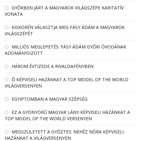
GYŐRBEN JÁRT A MAGYAROK VILÁGSZÉPE KARITATÍV
VONATA
KISKÖRÉN VÁLASZTJA MEG FÁSY ÁDÁM A MAGYAROK
VILÁGSZÉPÉT
MILLIÓS MEGLEPETÉS: FÁSY ÁDÁM GYŐRI ÓVODÁNAK
ADOMÁNYOZOTT
HÁROM ÉVTIZEDE A RIVALDAFÉNYBEN
Ő KÉPVISELI HAZÁNKAT A TOP MODEL OF THE WORLD
VILÁGVERSENYEN
EGYIPTOMBAN A MAGYAR SZÉPSÉG
EZ A GYÖNYÖRŰ MAGYAR LÁNY KÉPVISELI HAZÁNKAT A
TOP MODEL OF THE WORLD VERSENYEN
MEGSZÜLETETT A GYŐZTES: NEHÉZ NÓRA KÉPVISELI
HAZÁNKAT A VILÁGVERSENYEN