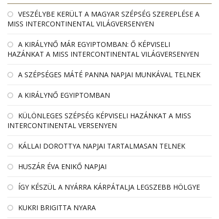
VESZÉLYBE KERÜLT A MAGYAR SZÉPSÉG SZEREPLÉSE A
MISS INTERCONTINENTAL VILÁGVERSENYEN
A KIRÁLYNŐ MÁR EGYIPTOMBAN: Ő KÉPVISELI
HAZÁNKAT A MISS INTERCONTINENTAL VILÁGVERSENYEN
A SZÉPSÉGES MÁTÉ PANNA NAPJAI MUNKÁVAL TELNEK
A KIRÁLYNŐ EGYIPTOMBAN
KÜLÖNLEGES SZÉPSÉG KÉPVISELI HAZÁNKAT A MISS
INTERCONTINENTAL VERSENYEN
KÁLLAI DOROTTYA NAPJAI TARTALMASAN TELNEK
HUSZÁR ÉVA ENIKŐ NAPJAI
ÍGY KÉSZÜL A NYÁRRA KÁRPÁTALJA LEGSZEBB HÖLGYE
KUKRI BRIGITTA NYARA