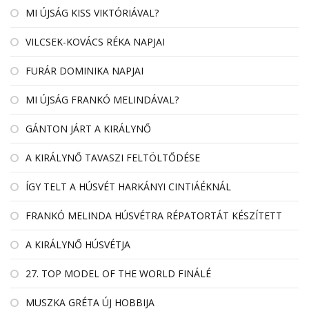
MI ÚJSÁG KISS VIKTÓRIÁVAL?
VILCSEK-KOVÁCS RÉKA NAPJAI
FURÁR DOMINIKA NAPJAI
MI ÚJSÁG FRANKÓ MELINDÁVAL?
GÁNTON JÁRT A KIRÁLYNŐ
A KIRÁLYNŐ TAVASZI FELTÖLTŐDÉSE
ÍGY TELT A HÚSVÉT HARKÁNYI CINTIÁÉKNÁL
FRANKÓ MELINDA HÚSVÉTRA RÉPATORTÁT KÉSZÍTETT
A KIRÁLYNŐ HÚSVÉTJA
27. TOP MODEL OF THE WORLD FINÁLÉ
MUSZKA GRÉTA ÚJ HOBBIJA