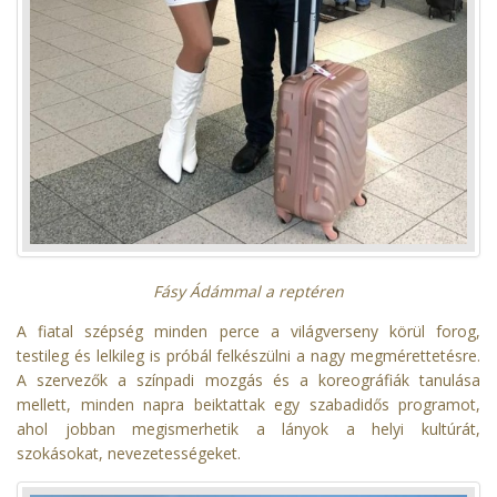
Fásy Ádámmal a reptéren
A fiatal szépség minden perce a világverseny körül forog,
testileg és lelkileg is próbál felkészülni a nagy megmérettetésre.
A szervezők a színpadi mozgás és a koreográfiák tanulása
mellett, minden napra beiktattak egy szabadidős programot,
ahol jobban megismerhetik a lányok a helyi kultúrát,
szokásokat, nevezetességeket.