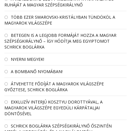
RUHÁJÁT A MAGYAR SZÉPSÉGKIRÁLYNŐ
TÖBB EZER SWAROVSKI-KRISTÁLYBAN TÜNDÖKÖL A
MAGYAROK VILÁGSZÉPE
BETEGEN IS A LEGJOBB FORMÁJÁT HOZZA A MAGYAR
SZÉPSÉGKIRÁLYNŐ – ÍGY HÓDÍTJA MEG EGYIPTOMOT
SCHRICK BOGLÁRKA
NYERNI MEGYEK!
A BOMBANŐ NYOMÁBAN!
ÁTVEHETTE FŐDÍJÁT A MAGYAROK VILÁGSZÉPE
GYŐZTESE, SCHRICK BOGLÁRKA
EXKLUZÍV INTERJÚ KOSZTYU DOROTTYÁVAL, A
MAGYAROK VILÁGSZÉPE EGYEDÜLI KÁRPÁTALJAI
DÖNTŐSÉVEL
SCHRICK BOGLÁRKA SZÉPSÉGKIRÁLYNŐ ŐSZINTÉN