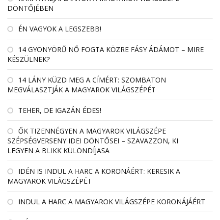
DÖNTŐJÉBEN
ÉN VAGYOK A LEGSZEBB!
14 GYÖNYÖRŰ NŐ FOGTA KÖZRE FÁSY ÁDÁMOT – MIRE
KÉSZÜLNEK?
14 LÁNY KÜZD MEG A CÍMÉRT: SZOMBATON
MEGVÁLASZTJÁK A MAGYAROK VILÁGSZÉPÉT
TEHER, DE IGAZÁN ÉDES!
ŐK TIZENNÉGYEN A MAGYAROK VILÁGSZÉPE
SZÉPSÉGVERSENY IDEI DÖNTŐSEI – SZAVAZZON, KI
LEGYEN A BLIKK KÜLÖNDÍJASA
IDÉN IS INDUL A HARC A KORONÁÉRT: KERESIK A
MAGYAROK VILÁGSZÉPÉT
INDUL A HARC A MAGYAROK VILÁGSZÉPE KORONÁJÁÉRT