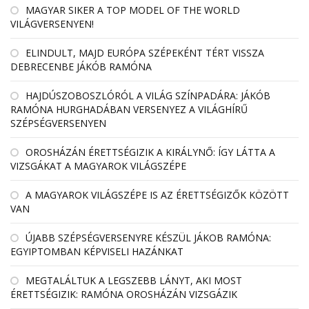
MAGYAR SIKER A TOP MODEL OF THE WORLD
VILÁGVERSENYEN!
ELINDULT, MAJD EURÓPA SZÉPEKÉNT TÉRT VISSZA
DEBRECENBE JÁKÓB RAMÓNA
HAJDÚSZOBOSZLÓRÓL A VILÁG SZÍNPADÁRA: JÁKÓB
RAMÓNA HURGHADÁBAN VERSENYEZ A VILÁGHÍRŰ
SZÉPSÉGVERSENYEN
OROSHÁZÁN ÉRETTSÉGIZIK A KIRÁLYNŐ: ÍGY LÁTTA A
VIZSGÁKAT A MAGYAROK VILÁGSZÉPE
A MAGYAROK VILÁGSZÉPE IS AZ ÉRETTSÉGIZŐK KÖZÖTT
VAN
ÚJABB SZÉPSÉGVERSENYRE KÉSZÜL JÁKOB RAMÓNA:
EGYIPTOMBAN KÉPVISELI HAZÁNKAT
MEGTALÁLTUK A LEGSZEBB LÁNYT, AKI MOST
ÉRETTSÉGIZIK: RAMÓNA OROSHÁZÁN VIZSGÁZIK