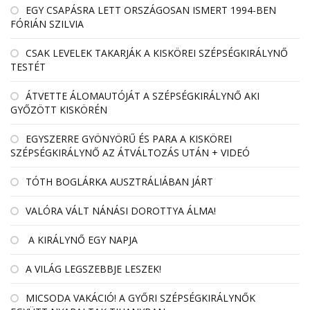
EGY CSAPÁSRA LETT ORSZÁGOSAN ISMERT 1994-BEN
FÓRIÁN SZILVIA
CSAK LEVELEK TAKARJÁK A KISKÖREI SZÉPSÉGKIRÁLYNŐ
TESTÉT
ÁTVETTE ÁLOMAUTÓJÁT A SZÉPSÉGKIRÁLYNŐ AKI
GYŐZÖTT KISKÖRÉN
EGYSZERRE GYÖNYÖRŰ ÉS PARA A KISKÖREI
SZÉPSÉGKIRÁLYNŐ AZ ÁTVÁLTOZÁS UTÁN + VIDEÓ
TÓTH BOGLÁRKA AUSZTRÁLIÁBAN JÁRT
VALÓRA VÁLT NÁNÁSI DOROTTYA ÁLMA!
A KIRÁLYNŐ EGY NAPJA
A VILÁG LEGSZEBBJE LESZEK!
MICSODA VAKÁCIÓ! A GYŐRI SZÉPSÉGKIRÁLYNŐK