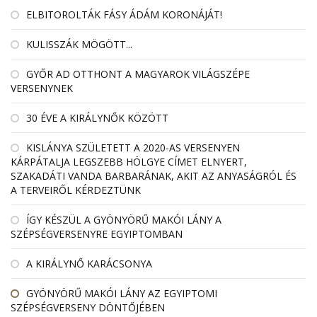
ELBITOROLTÁK FÁSY ÁDÁM KORONÁJÁT!
KULISSZÁK MÖGÖTT...
GYŐR AD OTTHONT A MAGYAROK VILÁGSZÉPE
VERSENYNEK
30 ÉVE A KIRÁLYNŐK KÖZÖTT
KISLÁNYA SZÜLETETT A 2020-AS VERSENYEN
KÁRPÁTALJA LEGSZEBB HÖLGYE CÍMET ELNYERT,
SZAKADÁTI VANDA BARBARÁNAK, AKIT AZ ANYASÁGRÓL ÉS
A TERVEIRŐL KÉRDEZTÜNK
ÍGY KÉSZÜL A GYÖNYÖRŰ MAKÓI LÁNY A
SZÉPSÉGVERSENYRE EGYIPTOMBAN
A KIRÁLYNŐ KARÁCSONYA
GYÖNYÖRŰ MAKÓI LÁNY AZ EGYIPTOMI
SZÉPSÉGVERSENY DÖNTŐJÉBEN