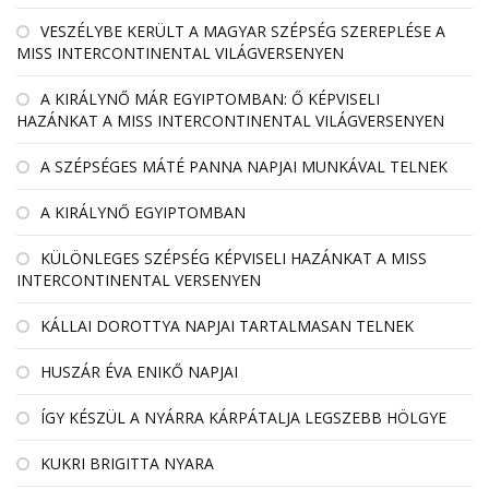
VESZÉLYBE KERÜLT A MAGYAR SZÉPSÉG SZEREPLÉSE A
MISS INTERCONTINENTAL VILÁGVERSENYEN
A KIRÁLYNŐ MÁR EGYIPTOMBAN: Ő KÉPVISELI
HAZÁNKAT A MISS INTERCONTINENTAL VILÁGVERSENYEN
A SZÉPSÉGES MÁTÉ PANNA NAPJAI MUNKÁVAL TELNEK
A KIRÁLYNŐ EGYIPTOMBAN
KÜLÖNLEGES SZÉPSÉG KÉPVISELI HAZÁNKAT A MISS
INTERCONTINENTAL VERSENYEN
KÁLLAI DOROTTYA NAPJAI TARTALMASAN TELNEK
HUSZÁR ÉVA ENIKŐ NAPJAI
ÍGY KÉSZÜL A NYÁRRA KÁRPÁTALJA LEGSZEBB HÖLGYE
KUKRI BRIGITTA NYARA