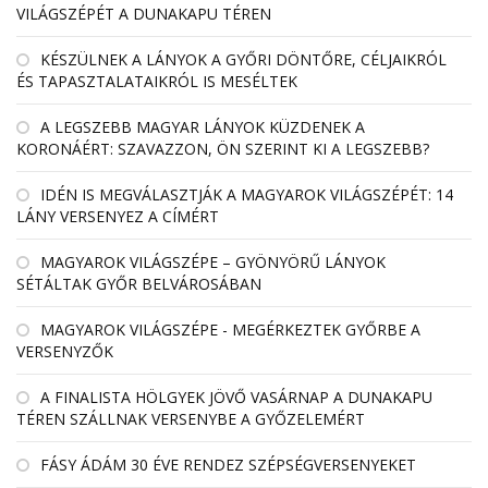
VILÁGSZÉPÉT A DUNAKAPU TÉREN
KÉSZÜLNEK A LÁNYOK A GYŐRI DÖNTŐRE, CÉLJAIKRÓL
ÉS TAPASZTALATAIKRÓL IS MESÉLTEK
A LEGSZEBB MAGYAR LÁNYOK KÜZDENEK A
KORONÁÉRT: SZAVAZZON, ÖN SZERINT KI A LEGSZEBB?
IDÉN IS MEGVÁLASZTJÁK A MAGYAROK VILÁGSZÉPÉT: 14
LÁNY VERSENYEZ A CÍMÉRT
MAGYAROK VILÁGSZÉPE – GYÖNYÖRŰ LÁNYOK
SÉTÁLTAK GYŐR BELVÁROSÁBAN
MAGYAROK VILÁGSZÉPE - MEGÉRKEZTEK GYŐRBE A
VERSENYZŐK
A FINALISTA HÖLGYEK JÖVŐ VASÁRNAP A DUNAKAPU
TÉREN SZÁLLNAK VERSENYBE A GYŐZELEMÉRT
FÁSY ÁDÁM 30 ÉVE RENDEZ SZÉPSÉGVERSENYEKET