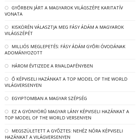
GYŐRBEN JÁRT A MAGYAROK VILÁGSZÉPE KARITATÍV
VONATA
KISKÖRÉN VÁLASZTJA MEG FÁSY ÁDÁM A MAGYAROK
VILÁGSZÉPÉT
MILLIÓS MEGLEPETÉS: FÁSY ÁDÁM GYŐRI ÓVODÁNAK
ADOMÁNYOZOTT
HÁROM ÉVTIZEDE A RIVALDAFÉNYBEN
Ő KÉPVISELI HAZÁNKAT A TOP MODEL OF THE WORLD
VILÁGVERSENYEN
EGYIPTOMBAN A MAGYAR SZÉPSÉG
EZ A GYÖNYÖRŰ MAGYAR LÁNY KÉPVISELI HAZÁNKAT A
TOP MODEL OF THE WORLD VERSENYEN
MEGSZÜLETETT A GYŐZTES: NEHÉZ NÓRA KÉPVISELI
HAZÁNKAT A VILÁGVERSENYEN