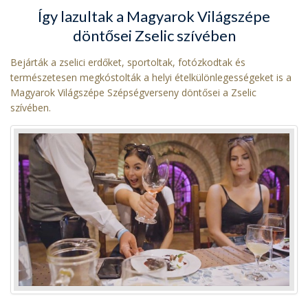
Így lazultak a Magyarok Világszépe
döntősei Zselic szívében
Bejárták a zselici erdőket, sportoltak, fotózkodtak és
természetesen megkóstolták a helyi ételkülönlegességeket is a
Magyarok Világszépe Szépségverseny döntősei a Zselic
szívében.