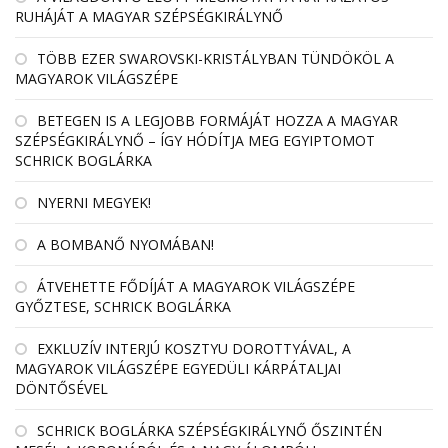
RUHÁJÁT A MAGYAR SZÉPSÉGKIRÁLYNŐ
TÖBB EZER SWAROVSKI-KRISTÁLYBAN TÜNDÖKÖL A
MAGYAROK VILÁGSZÉPE
BETEGEN IS A LEGJOBB FORMÁJÁT HOZZA A MAGYAR
SZÉPSÉGKIRÁLYNŐ – ÍGY HÓDÍTJA MEG EGYIPTOMOT
SCHRICK BOGLÁRKA
NYERNI MEGYEK!
A BOMBANŐ NYOMÁBAN!
ÁTVEHETTE FŐDÍJÁT A MAGYAROK VILÁGSZÉPE
GYŐZTESE, SCHRICK BOGLÁRKA
EXKLUZÍV INTERJÚ KOSZTYU DOROTTYÁVAL, A
MAGYAROK VILÁGSZÉPE EGYEDÜLI KÁRPÁTALJAI
DÖNTŐSÉVEL
SCHRICK BOGLÁRKA SZÉPSÉGKIRÁLYNŐ ŐSZINTÉN