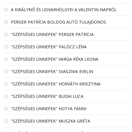
A KIRÁLYNŐ ÉS UDVARHÖLGYEI A VALENTIN-NAPRÓL
PERGER PATRÍCIA BOLDOG AUTÓ TULAJDONOS
"SZÉPSÉGES ÜNNEPEK" PERGER PATRÍCIA
"SZÉPSÉGES ÜNNEPEK" PALÓCZ LÉNA
"SZÉPSÉGES ÜNNEPEK" VARGA RÉKA LEONA
"SZÉPSÉGES ÜNNEPEK" SVASZNIK EVELIN
"SZÉPSÉGES ÜNNEPEK" HORVÁTH KRISZTINA
"SZÉPSÉGES ÜNNEPEK" BUDAI LUCA
"SZÉPSÉGES ÜNNEPEK" HOTYA FANNI
"SZÉPSÉGES ÜNNEPEK" MUSZKA GRÉTA