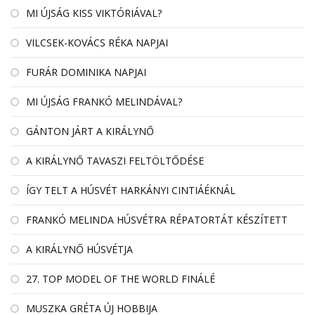
MI ÚJSÁG KISS VIKTÓRIÁVAL?
VILCSEK-KOVÁCS RÉKA NAPJAI
FURÁR DOMINIKA NAPJAI
MI ÚJSÁG FRANKÓ MELINDÁVAL?
GÁNTON JÁRT A KIRÁLYNŐ
A KIRÁLYNŐ TAVASZI FELTÖLTŐDÉSE
ÍGY TELT A HÚSVÉT HARKÁNYI CINTIÁÉKNÁL
FRANKÓ MELINDA HÚSVÉTRA RÉPATORTÁT KÉSZÍTETT
A KIRÁLYNŐ HÚSVÉTJA
27. TOP MODEL OF THE WORLD FINÁLÉ
MUSZKA GRÉTA ÚJ HOBBIJA