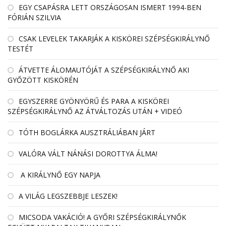
EGY CSAPÁSRA LETT ORSZÁGOSAN ISMERT 1994-BEN
FÓRIÁN SZILVIA
CSAK LEVELEK TAKARJÁK A KISKÖREI SZÉPSÉGKIRÁLYNŐ
TESTÉT
ÁTVETTE ÁLOMAUTÓJÁT A SZÉPSÉGKIRÁLYNŐ AKI
GYŐZÖTT KISKÖRÉN
EGYSZERRE GYÖNYÖRŰ ÉS PARA A KISKÖREI
SZÉPSÉGKIRÁLYNŐ AZ ÁTVÁLTOZÁS UTÁN + VIDEÓ
TÓTH BOGLÁRKA AUSZTRÁLIÁBAN JÁRT
VALÓRA VÁLT NÁNÁSI DOROTTYA ÁLMA!
A KIRÁLYNŐ EGY NAPJA
A VILÁG LEGSZEBBJE LESZEK!
MICSODA VAKÁCIÓ! A GYŐRI SZÉPSÉGKIRÁLYNŐK