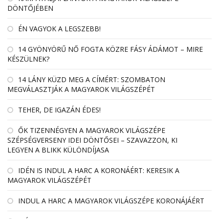
DÖNTŐJÉBEN
ÉN VAGYOK A LEGSZEBB!
14 GYÖNYÖRŰ NŐ FOGTA KÖZRE FÁSY ÁDÁMOT – MIRE
KÉSZÜLNEK?
14 LÁNY KÜZD MEG A CÍMÉRT: SZOMBATON
MEGVÁLASZTJÁK A MAGYAROK VILÁGSZÉPÉT
TEHER, DE IGAZÁN ÉDES!
ŐK TIZENNÉGYEN A MAGYAROK VILÁGSZÉPE
SZÉPSÉGVERSENY IDEI DÖNTŐSEI – SZAVAZZON, KI
LEGYEN A BLIKK KÜLÖNDÍJASA
IDÉN IS INDUL A HARC A KORONÁÉRT: KERESIK A
MAGYAROK VILÁGSZÉPÉT
INDUL A HARC A MAGYAROK VILÁGSZÉPE KORONÁJÁÉRT