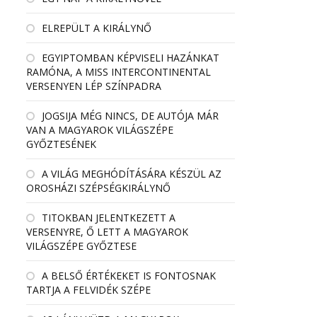
ELREPÜLT A KIRÁLYNŐ
EGYIPTOMBAN KÉPVISELI HAZÁNKAT
RAMÓNA, A MISS INTERCONTINENTAL
VERSENYEN LÉP SZÍNPADRA
JOGSIJA MÉG NINCS, DE AUTÓJA MÁR
VAN A MAGYAROK VILÁGSZÉPE
GYŐZTESÉNEK
A VILÁG MEGHÓDÍTÁSÁRA KÉSZÜL AZ
OROSHÁZI SZÉPSÉGKIRÁLYNŐ
TITOKBAN JELENTKEZETT A
VERSENYRE, Ő LETT A MAGYAROK
VILÁGSZÉPE GYŐZTESE
A BELSŐ ÉRTÉKEKET IS FONTOSNAK
TARTJA A FELVIDÉK SZÉPE