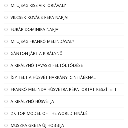
MI ÚJSÁG KISS VIKTÓRIÁVAL?
VILCSEK-KOVÁCS RÉKA NAPJAI
FURÁR DOMINIKA NAPJAI
MI ÚJSÁG FRANKÓ MELINDÁVAL?
GÁNTON JÁRT A KIRÁLYNŐ
A KIRÁLYNŐ TAVASZI FELTÖLTŐDÉSE
ÍGY TELT A HÚSVÉT HARKÁNYI CINTIÁÉKNÁL
FRANKÓ MELINDA HÚSVÉTRA RÉPATORTÁT KÉSZÍTETT
A KIRÁLYNŐ HÚSVÉTJA
27. TOP MODEL OF THE WORLD FINÁLÉ
MUSZKA GRÉTA ÚJ HOBBIJA