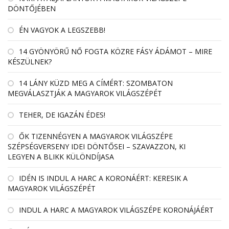
DÖNTŐJÉBEN
ÉN VAGYOK A LEGSZEBB!
14 GYÖNYÖRŰ NŐ FOGTA KÖZRE FÁSY ÁDÁMOT – MIRE
KÉSZÜLNEK?
14 LÁNY KÜZD MEG A CÍMÉRT: SZOMBATON
MEGVÁLASZTJÁK A MAGYAROK VILÁGSZÉPÉT
TEHER, DE IGAZÁN ÉDES!
ŐK TIZENNÉGYEN A MAGYAROK VILÁGSZÉPE
SZÉPSÉGVERSENY IDEI DÖNTŐSEI – SZAVAZZON, KI
LEGYEN A BLIKK KÜLÖNDÍJASA
IDÉN IS INDUL A HARC A KORONÁÉRT: KERESIK A
MAGYAROK VILÁGSZÉPÉT
INDUL A HARC A MAGYAROK VILÁGSZÉPE KORONÁJÁÉRT