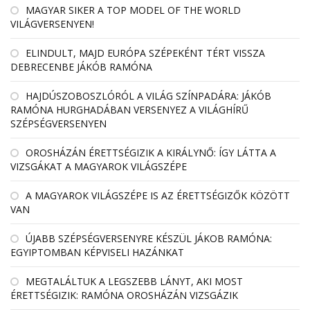
MAGYAR SIKER A TOP MODEL OF THE WORLD
VILÁGVERSENYEN!
ELINDULT, MAJD EURÓPA SZÉPEKÉNT TÉRT VISSZA
DEBRECENBE JÁKÓB RAMÓNA
HAJDÚSZOBOSZLÓRÓL A VILÁG SZÍNPADÁRA: JÁKÓB
RAMÓNA HURGHADÁBAN VERSENYEZ A VILÁGHÍRŰ
SZÉPSÉGVERSENYEN
OROSHÁZÁN ÉRETTSÉGIZIK A KIRÁLYNŐ: ÍGY LÁTTA A
VIZSGÁKAT A MAGYAROK VILÁGSZÉPE
A MAGYAROK VILÁGSZÉPE IS AZ ÉRETTSÉGIZŐK KÖZÖTT
VAN
ÚJABB SZÉPSÉGVERSENYRE KÉSZÜL JÁKOB RAMÓNA:
EGYIPTOMBAN KÉPVISELI HAZÁNKAT
MEGTALÁLTUK A LEGSZEBB LÁNYT, AKI MOST
ÉRETTSÉGIZIK: RAMÓNA OROSHÁZÁN VIZSGÁZIK