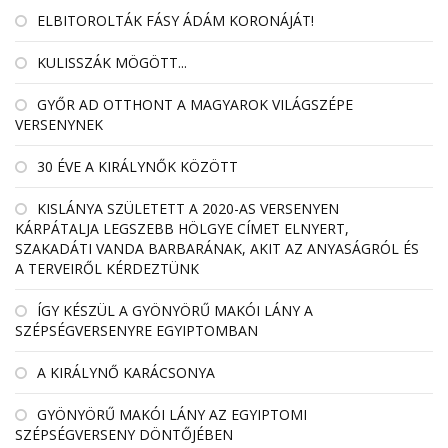
ELBITOROLTÁK FÁSY ÁDÁM KORONÁJÁT!
KULISSZÁK MÖGÖTT...
GYŐR AD OTTHONT A MAGYAROK VILÁGSZÉPE
VERSENYNEK
30 ÉVE A KIRÁLYNŐK KÖZÖTT
KISLÁNYA SZÜLETETT A 2020-AS VERSENYEN
KÁRPÁTALJA LEGSZEBB HÖLGYE CÍMET ELNYERT,
SZAKADÁTI VANDA BARBARÁNAK, AKIT AZ ANYASÁGRÓL ÉS
A TERVEIRŐL KÉRDEZTÜNK
ÍGY KÉSZÜL A GYÖNYÖRŰ MAKÓI LÁNY A
SZÉPSÉGVERSENYRE EGYIPTOMBAN
A KIRÁLYNŐ KARÁCSONYA
GYÖNYÖRŰ MAKÓI LÁNY AZ EGYIPTOMI
SZÉPSÉGVERSENY DÖNTŐJÉBEN