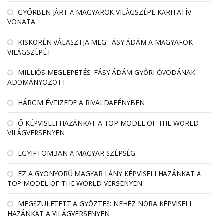
GYŐRBEN JÁRT A MAGYAROK VILÁGSZÉPE KARITATÍV
VONATA
KISKÖRÉN VÁLASZTJA MEG FÁSY ÁDÁM A MAGYAROK
VILÁGSZÉPÉT
MILLIÓS MEGLEPETÉS: FÁSY ÁDÁM GYŐRI ÓVODÁNAK
ADOMÁNYOZOTT
HÁROM ÉVTIZEDE A RIVALDAFÉNYBEN
Ő KÉPVISELI HAZÁNKAT A TOP MODEL OF THE WORLD
VILÁGVERSENYEN
EGYIPTOMBAN A MAGYAR SZÉPSÉG
EZ A GYÖNYÖRŰ MAGYAR LÁNY KÉPVISELI HAZÁNKAT A
TOP MODEL OF THE WORLD VERSENYEN
MEGSZÜLETETT A GYŐZTES: NEHÉZ NÓRA KÉPVISELI
HAZÁNKAT A VILÁGVERSENYEN