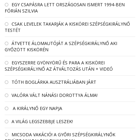
EGY CSAPÁSRA LETT ORSZÁGOSAN ISMERT 1994-BEN
FÓRIÁN SZILVIA
CSAK LEVELEK TAKARJÁK A KISKÖREI SZÉPSÉGKIRÁLYNŐ
TESTÉT
ÁTVETTE ÁLOMAUTÓJÁT A SZÉPSÉGKIRÁLYNŐ AKI
GYŐZÖTT KISKÖRÉN
EGYSZERRE GYÖNYÖRŰ ÉS PARA A KISKÖREI
SZÉPSÉGKIRÁLYNŐ AZ ÁTVÁLTOZÁS UTÁN + VIDEÓ
TÓTH BOGLÁRKA AUSZTRÁLIÁBAN JÁRT
VALÓRA VÁLT NÁNÁSI DOROTTYA ÁLMA!
A KIRÁLYNŐ EGY NAPJA
A VILÁG LEGSZEBBJE LESZEK!
MICSODA VAKÁCIÓ! A GYŐRI SZÉPSÉGKIRÁLYNŐK