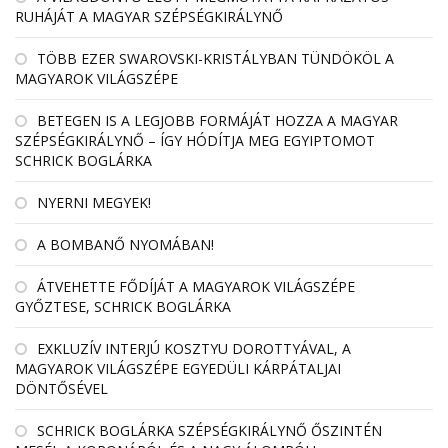
RUHÁJÁT A MAGYAR SZÉPSÉGKIRÁLYNŐ
TÖBB EZER SWAROVSKI-KRISTÁLYBAN TÜNDÖKÖL A
MAGYAROK VILÁGSZÉPE
BETEGEN IS A LEGJOBB FORMÁJÁT HOZZA A MAGYAR
SZÉPSÉGKIRÁLYNŐ – ÍGY HÓDÍTJA MEG EGYIPTOMOT
SCHRICK BOGLÁRKA
NYERNI MEGYEK!
A BOMBANŐ NYOMÁBAN!
ÁTVEHETTE FŐDÍJÁT A MAGYAROK VILÁGSZÉPE
GYŐZTESE, SCHRICK BOGLÁRKA
EXKLUZÍV INTERJÚ KOSZTYU DOROTTYÁVAL, A
MAGYAROK VILÁGSZÉPE EGYEDÜLI KÁRPÁTALJAI
DÖNTŐSÉVEL
SCHRICK BOGLÁRKA SZÉPSÉGKIRÁLYNŐ ŐSZINTÉN