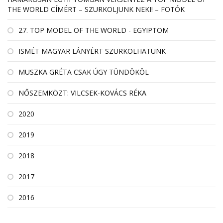
THE WORLD CÍMÉRT – SZURKOLJUNK NEKI! – FOTÓK
27. TOP MODEL OF THE WORLD - EGYIPTOM
ISMÉT MAGYAR LÁNYÉRT SZURKOLHATUNK
MUSZKA GRÉTA CSAK ÚGY TÜNDÖKÖL
NŐSZEMKÖZT: VILCSEK-KOVÁCS RÉKA
2020
2019
2018
2017
2016