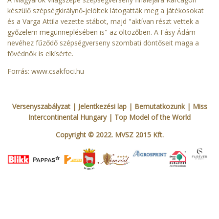
készülő szépségkirálynő-jelöltek látogatták meg a játékosokat
és a Varga Attila vezette stábot, majd "aktívan részt vettek a
győzelem megünneplésében is" az öltözőben. A Fásy Ádám
nevéhez fűződő szépségverseny szombati döntőseit maga a
fővédnök is elkísérte.
Forrás:
www.csakfoci.hu
Versenyszabályzat
| Jelentkezési lap
|
Bemutatkozunk
|
Miss
Intercontinental Hungary
|
Top Model of the World
Copyright © 2022. MVSZ 2015 Kft.