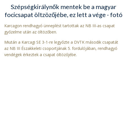
Szépségkirálynők mentek be a magyar
focicsapat öltzözőjébe, ez lett a vége - fotó
Karcagon rendhagyó ünneplést tartottak az NB III-as csapat
győzelme után az öltözőben.
Miután a Karcagi SE 3-1-re legyőzte a DVTK második csapatát
az NB III Északkeleti csoportjának 5. fordulójában, rendhagyó
vendégek érkeztek a csapat öltözőjébe.