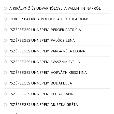
A KIRÁLYNŐ ÉS UDVARHÖLGYEI A VALENTIN-NAPRÓL
PERGER PATRÍCIA BOLDOG AUTÓ TULAJDONOS
"SZÉPSÉGES ÜNNEPEK" PERGER PATRÍCIA
"SZÉPSÉGES ÜNNEPEK" PALÓCZ LÉNA
"SZÉPSÉGES ÜNNEPEK" VARGA RÉKA LEONA
"SZÉPSÉGES ÜNNEPEK" SVASZNIK EVELIN
"SZÉPSÉGES ÜNNEPEK" HORVÁTH KRISZTINA
"SZÉPSÉGES ÜNNEPEK" BUDAI LUCA
"SZÉPSÉGES ÜNNEPEK" HOTYA FANNI
"SZÉPSÉGES ÜNNEPEK" MUSZKA GRÉTA