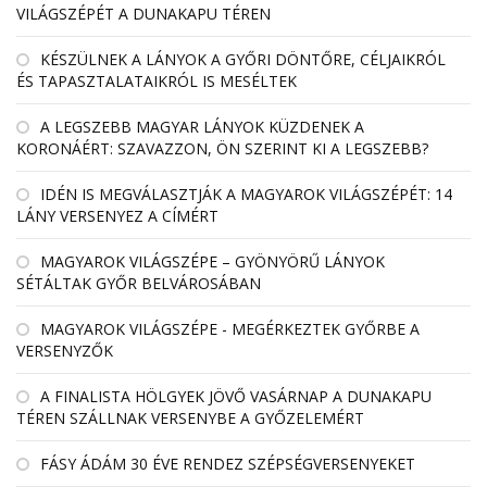
VILÁGSZÉPÉT A DUNAKAPU TÉREN
KÉSZÜLNEK A LÁNYOK A GYŐRI DÖNTŐRE, CÉLJAIKRÓL
ÉS TAPASZTALATAIKRÓL IS MESÉLTEK
A LEGSZEBB MAGYAR LÁNYOK KÜZDENEK A
KORONÁÉRT: SZAVAZZON, ÖN SZERINT KI A LEGSZEBB?
IDÉN IS MEGVÁLASZTJÁK A MAGYAROK VILÁGSZÉPÉT: 14
LÁNY VERSENYEZ A CÍMÉRT
MAGYAROK VILÁGSZÉPE – GYÖNYÖRŰ LÁNYOK
SÉTÁLTAK GYŐR BELVÁROSÁBAN
MAGYAROK VILÁGSZÉPE - MEGÉRKEZTEK GYŐRBE A
VERSENYZŐK
A FINALISTA HÖLGYEK JÖVŐ VASÁRNAP A DUNAKAPU
TÉREN SZÁLLNAK VERSENYBE A GYŐZELEMÉRT
FÁSY ÁDÁM 30 ÉVE RENDEZ SZÉPSÉGVERSENYEKET