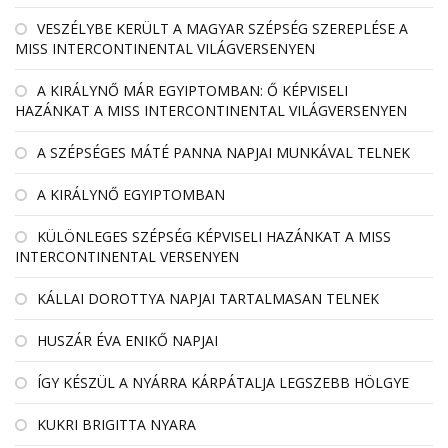
VESZÉLYBE KERÜLT A MAGYAR SZÉPSÉG SZEREPLÉSE A
MISS INTERCONTINENTAL VILÁGVERSENYEN
A KIRÁLYNŐ MÁR EGYIPTOMBAN: Ő KÉPVISELI
HAZÁNKAT A MISS INTERCONTINENTAL VILÁGVERSENYEN
A SZÉPSÉGES MÁTÉ PANNA NAPJAI MUNKÁVAL TELNEK
A KIRÁLYNŐ EGYIPTOMBAN
KÜLÖNLEGES SZÉPSÉG KÉPVISELI HAZÁNKAT A MISS
INTERCONTINENTAL VERSENYEN
KÁLLAI DOROTTYA NAPJAI TARTALMASAN TELNEK
HUSZÁR ÉVA ENIKŐ NAPJAI
ÍGY KÉSZÜL A NYÁRRA KÁRPÁTALJA LEGSZEBB HÖLGYE
KUKRI BRIGITTA NYARA