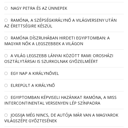
NAGY PETRA ÉS AZ ÜNNEPEK
RAMÓNA, A SZÉPSÉGKIRÁLYNŐ A VILÁGVERSENY UTÁN
AZ ÉRETTSÉGIRE KÉSZÜL
RAMÓNA DÍSZRUHÁBAN HIRDETI EGYIPTOMBAN: A
MAGYAR NŐK A LEGSZEBBEK A VILÁGON
A VILÁG LEGSZEBB LÁNYAI KÖZÖTT RAMI: OROSHÁZI
OSZTÁLYTÁRSAI IS SZURKOLNAK GYŐZELMÉÉRT
EGY NAP A KIRÁLYNŐVEL
ELREPÜLT A KIRÁLYNŐ
EGYIPTOMBAN KÉPVISELI HAZÁNKAT RAMÓNA, A MISS
INTERCONTINENTAL VERSENYEN LÉP SZÍNPADRA
JOGSIJA MÉG NINCS, DE AUTÓJA MÁR VAN A MAGYAROK
VILÁGSZÉPE GYŐZTESÉNEK