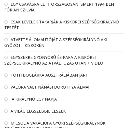
EGY CSAPÁSRA LETT ORSZÁGOSAN ISMERT 1994-BEN
FÓRIÁN SZILVIA
CSAK LEVELEK TAKARJÁK A KISKÖREI SZÉPSÉGKIRÁLYNŐ
TESTÉT
ÁTVETTE ÁLOMAUTÓJÁT A SZÉPSÉGKIRÁLYNŐ AKI
GYŐZÖTT KISKÖRÉN
EGYSZERRE GYÖNYÖRŰ ÉS PARA A KISKÖREI
SZÉPSÉGKIRÁLYNŐ AZ ÁTVÁLTOZÁS UTÁN + VIDEÓ
TÓTH BOGLÁRKA AUSZTRÁLIÁBAN JÁRT
VALÓRA VÁLT NÁNÁSI DOROTTYA ÁLMA!
A KIRÁLYNŐ EGY NAPJA
A VILÁG LEGSZEBBJE LESZEK!
MICSODA VAKÁCIÓ! A GYŐRI SZÉPSÉGKIRÁLYNŐK