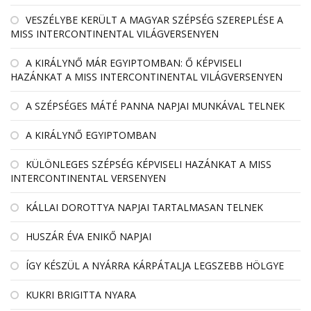
VESZÉLYBE KERÜLT A MAGYAR SZÉPSÉG SZEREPLÉSE A
MISS INTERCONTINENTAL VILÁGVERSENYEN
A KIRÁLYNŐ MÁR EGYIPTOMBAN: Ő KÉPVISELI
HAZÁNKAT A MISS INTERCONTINENTAL VILÁGVERSENYEN
A SZÉPSÉGES MÁTÉ PANNA NAPJAI MUNKÁVAL TELNEK
A KIRÁLYNŐ EGYIPTOMBAN
KÜLÖNLEGES SZÉPSÉG KÉPVISELI HAZÁNKAT A MISS
INTERCONTINENTAL VERSENYEN
KÁLLAI DOROTTYA NAPJAI TARTALMASAN TELNEK
HUSZÁR ÉVA ENIKŐ NAPJAI
ÍGY KÉSZÜL A NYÁRRA KÁRPÁTALJA LEGSZEBB HÖLGYE
KUKRI BRIGITTA NYARA