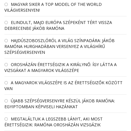
MAGYAR SIKER A TOP MODEL OF THE WORLD
VILÁGVERSENYEN!
ELINDULT, MAJD EURÓPA SZÉPEKÉNT TÉRT VISSZA
DEBRECENBE JÁKÓB RAMÓNA
HAJDÚSZOBOSZLÓRÓL A VILÁG SZÍNPADÁRA: JÁKÓB
RAMÓNA HURGHADÁBAN VERSENYEZ A VILÁGHÍRŰ
SZÉPSÉGVERSENYEN
OROSHÁZÁN ÉRETTSÉGIZIK A KIRÁLYNŐ: ÍGY LÁTTA A
VIZSGÁKAT A MAGYAROK VILÁGSZÉPE
A MAGYAROK VILÁGSZÉPE IS AZ ÉRETTSÉGIZŐK KÖZÖTT
VAN
ÚJABB SZÉPSÉGVERSENYRE KÉSZÜL JÁKOB RAMÓNA:
EGYIPTOMBAN KÉPVISELI HAZÁNKAT
MEGTALÁLTUK A LEGSZEBB LÁNYT, AKI MOST
ÉRETTSÉGIZIK: RAMÓNA OROSHÁZÁN VIZSGÁZIK