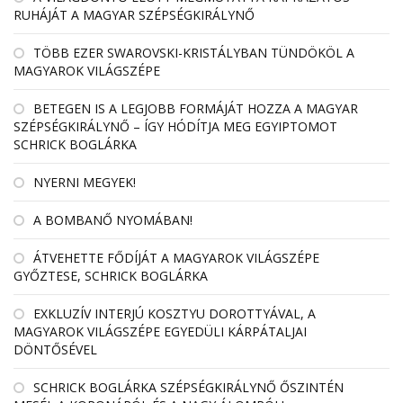
RUHÁJÁT A MAGYAR SZÉPSÉGKIRÁLYNŐ
TÖBB EZER SWAROVSKI-KRISTÁLYBAN TÜNDÖKÖL A
MAGYAROK VILÁGSZÉPE
BETEGEN IS A LEGJOBB FORMÁJÁT HOZZA A MAGYAR
SZÉPSÉGKIRÁLYNŐ – ÍGY HÓDÍTJA MEG EGYIPTOMOT
SCHRICK BOGLÁRKA
NYERNI MEGYEK!
A BOMBANŐ NYOMÁBAN!
ÁTVEHETTE FŐDÍJÁT A MAGYAROK VILÁGSZÉPE
GYŐZTESE, SCHRICK BOGLÁRKA
EXKLUZÍV INTERJÚ KOSZTYU DOROTTYÁVAL, A
MAGYAROK VILÁGSZÉPE EGYEDÜLI KÁRPÁTALJAI
DÖNTŐSÉVEL
SCHRICK BOGLÁRKA SZÉPSÉGKIRÁLYNŐ ŐSZINTÉN