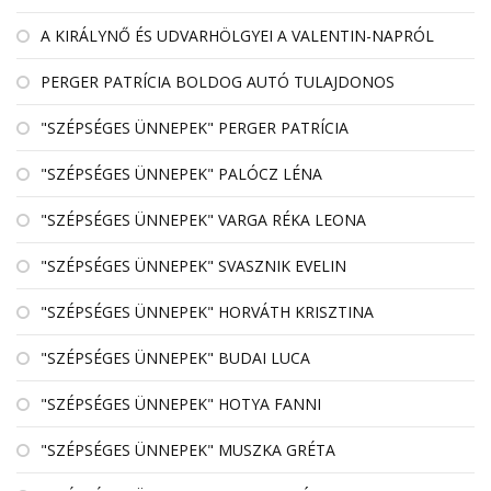
A KIRÁLYNŐ ÉS UDVARHÖLGYEI A VALENTIN-NAPRÓL
PERGER PATRÍCIA BOLDOG AUTÓ TULAJDONOS
"SZÉPSÉGES ÜNNEPEK" PERGER PATRÍCIA
"SZÉPSÉGES ÜNNEPEK" PALÓCZ LÉNA
"SZÉPSÉGES ÜNNEPEK" VARGA RÉKA LEONA
"SZÉPSÉGES ÜNNEPEK" SVASZNIK EVELIN
"SZÉPSÉGES ÜNNEPEK" HORVÁTH KRISZTINA
"SZÉPSÉGES ÜNNEPEK" BUDAI LUCA
"SZÉPSÉGES ÜNNEPEK" HOTYA FANNI
"SZÉPSÉGES ÜNNEPEK" MUSZKA GRÉTA