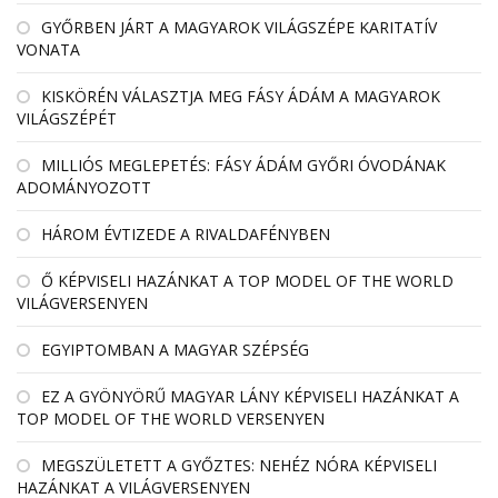
GYŐRBEN JÁRT A MAGYAROK VILÁGSZÉPE KARITATÍV
VONATA
KISKÖRÉN VÁLASZTJA MEG FÁSY ÁDÁM A MAGYAROK
VILÁGSZÉPÉT
MILLIÓS MEGLEPETÉS: FÁSY ÁDÁM GYŐRI ÓVODÁNAK
ADOMÁNYOZOTT
HÁROM ÉVTIZEDE A RIVALDAFÉNYBEN
Ő KÉPVISELI HAZÁNKAT A TOP MODEL OF THE WORLD
VILÁGVERSENYEN
EGYIPTOMBAN A MAGYAR SZÉPSÉG
EZ A GYÖNYÖRŰ MAGYAR LÁNY KÉPVISELI HAZÁNKAT A
TOP MODEL OF THE WORLD VERSENYEN
MEGSZÜLETETT A GYŐZTES: NEHÉZ NÓRA KÉPVISELI
HAZÁNKAT A VILÁGVERSENYEN