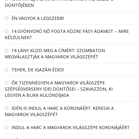
DÖNTŐJÉBEN
ÉN VAGYOK A LEGSZEBB!
14 GYÖNYÖRŰ NŐ FOGTA KÖZRE FÁSY ÁDÁMOT – MIRE
KÉSZÜLNEK?
14 LÁNY KÜZD MEG A CÍMÉRT: SZOMBATON
MEGVÁLASZTJÁK A MAGYAROK VILÁGSZÉPÉT
TEHER, DE IGAZÁN ÉDES!
ŐK TIZENNÉGYEN A MAGYAROK VILÁGSZÉPE
SZÉPSÉGVERSENY IDEI DÖNTŐSEI – SZAVAZZON, KI
LEGYEN A BLIKK KÜLÖNDÍJASA
IDÉN IS INDUL A HARC A KORONÁÉRT: KERESIK A
MAGYAROK VILÁGSZÉPÉT
INDUL A HARC A MAGYAROK VILÁGSZÉPE KORONÁJÁÉRT