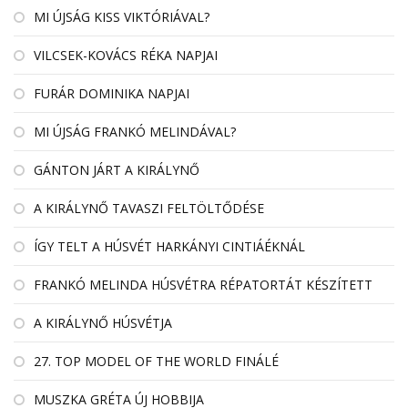
MI ÚJSÁG KISS VIKTÓRIÁVAL?
VILCSEK-KOVÁCS RÉKA NAPJAI
FURÁR DOMINIKA NAPJAI
MI ÚJSÁG FRANKÓ MELINDÁVAL?
GÁNTON JÁRT A KIRÁLYNŐ
A KIRÁLYNŐ TAVASZI FELTÖLTŐDÉSE
ÍGY TELT A HÚSVÉT HARKÁNYI CINTIÁÉKNÁL
FRANKÓ MELINDA HÚSVÉTRA RÉPATORTÁT KÉSZÍTETT
A KIRÁLYNŐ HÚSVÉTJA
27. TOP MODEL OF THE WORLD FINÁLÉ
MUSZKA GRÉTA ÚJ HOBBIJA