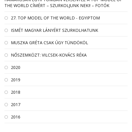
THE WORLD CÍMÉRT – SZURKOLJUNK NEKI! – FOTÓK
27. TOP MODEL OF THE WORLD - EGYIPTOM
ISMÉT MAGYAR LÁNYÉRT SZURKOLHATUNK
MUSZKA GRÉTA CSAK ÚGY TÜNDÖKÖL
NŐSZEMKÖZT: VILCSEK-KOVÁCS RÉKA
2020
2019
2018
2017
2016