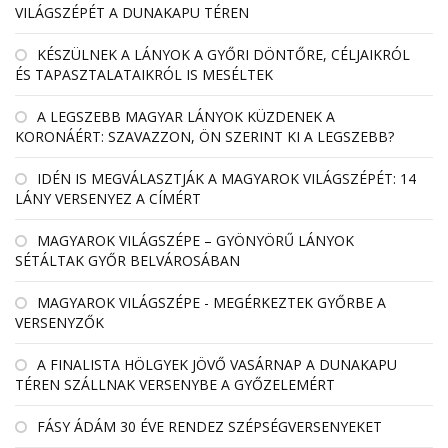
VILÁGSZÉPÉT A DUNAKAPU TÉREN
KÉSZÜLNEK A LÁNYOK A GYŐRI DÖNTŐRE, CÉLJAIKRÓL
ÉS TAPASZTALATAIKRÓL IS MESÉLTEK
A LEGSZEBB MAGYAR LÁNYOK KÜZDENEK A
KORONÁÉRT: SZAVAZZON, ÖN SZERINT KI A LEGSZEBB?
IDÉN IS MEGVÁLASZTJÁK A MAGYAROK VILÁGSZÉPÉT: 14
LÁNY VERSENYEZ A CÍMÉRT
MAGYAROK VILÁGSZÉPE – GYÖNYÖRŰ LÁNYOK
SÉTÁLTAK GYŐR BELVÁROSÁBAN
MAGYAROK VILÁGSZÉPE - MEGÉRKEZTEK GYŐRBE A
VERSENYZŐK
A FINALISTA HÖLGYEK JÖVŐ VASÁRNAP A DUNAKAPU
TÉREN SZÁLLNAK VERSENYBE A GYŐZELEMÉRT
FÁSY ÁDÁM 30 ÉVE RENDEZ SZÉPSÉGVERSENYEKET