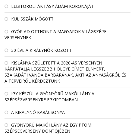
ELBITOROLTÁK FÁSY ÁDÁM KORONÁJÁT!
KULISSZÁK MÖGÖTT...
GYŐR AD OTTHONT A MAGYAROK VILÁGSZÉPE
VERSENYNEK
30 ÉVE A KIRÁLYNŐK KÖZÖTT
KISLÁNYA SZÜLETETT A 2020-AS VERSENYEN
KÁRPÁTALJA LEGSZEBB HÖLGYE CÍMET ELNYERT,
SZAKADÁTI VANDA BARBARÁNAK, AKIT AZ ANYASÁGRÓL ÉS
A TERVEIRŐL KÉRDEZTÜNK
ÍGY KÉSZÜL A GYÖNYÖRŰ MAKÓI LÁNY A
SZÉPSÉGVERSENYRE EGYIPTOMBAN
A KIRÁLYNŐ KARÁCSONYA
GYÖNYÖRŰ MAKÓI LÁNY AZ EGYIPTOMI
SZÉPSÉGVERSENY DÖNTŐJÉBEN