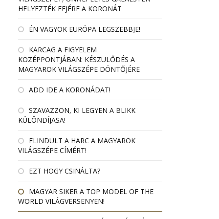
HELYEZTÉK FEJÉRE A KORONÁT
ÉN VAGYOK EURÓPA LEGSZEBBJE!
KARCAG A FIGYELEM
KÖZÉPPONTJÁBAN: KÉSZÜLŐDÉS A
MAGYAROK VILÁGSZÉPE DÖNTŐJÉRE
ADD IDE A KORONÁDAT!
SZAVAZZON, KI LEGYEN A BLIKK
KÜLÖNDÍJASA!
ELINDULT A HARC A MAGYAROK
VILÁGSZÉPE CÍMÉRT!
EZT HOGY CSINÁLTA?
MAGYAR SIKER A TOP MODEL OF THE
WORLD VILÁGVERSENYEN!