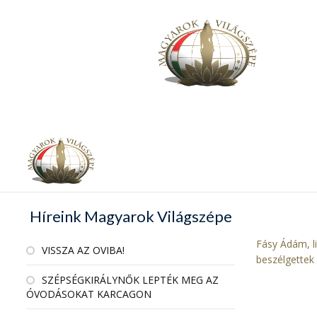
Híreink Magyarok Világszépe
Fásy Ádám, l
VISSZA AZ OVIBA!
beszélgettek
SZÉPSÉGKIRÁLYNŐK LEPTÉK MEG AZ
ÓVODÁSOKAT KARCAGON