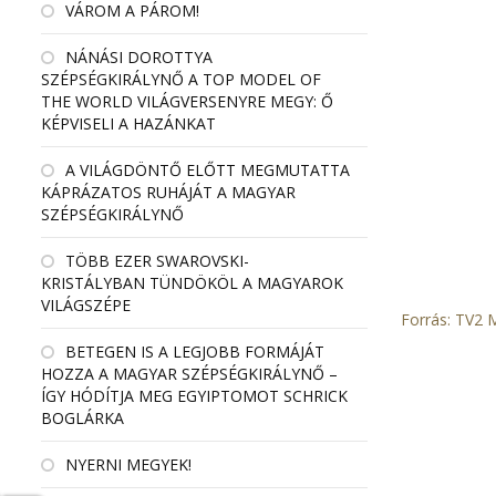
VÁROM A PÁROM!
NÁNÁSI DOROTTYA
SZÉPSÉGKIRÁLYNŐ A TOP MODEL OF
THE WORLD VILÁGVERSENYRE MEGY: Ő
KÉPVISELI A HAZÁNKAT
A VILÁGDÖNTŐ ELŐTT MEGMUTATTA
KÁPRÁZATOS RUHÁJÁT A MAGYAR
SZÉPSÉGKIRÁLYNŐ
TÖBB EZER SWAROVSKI-
KRISTÁLYBAN TÜNDÖKÖL A MAGYAROK
VILÁGSZÉPE
Forrás: TV2
BETEGEN IS A LEGJOBB FORMÁJÁT
HOZZA A MAGYAR SZÉPSÉGKIRÁLYNŐ –
ÍGY HÓDÍTJA MEG EGYIPTOMOT SCHRICK
BOGLÁRKA
NYERNI MEGYEK!