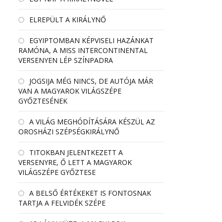
ELREPÜLT A KIRÁLYNŐ
EGYIPTOMBAN KÉPVISELI HAZÁNKAT
RAMÓNA, A MISS INTERCONTINENTAL
VERSENYEN LÉP SZÍNPADRA
JOGSIJA MÉG NINCS, DE AUTÓJA MÁR
VAN A MAGYAROK VILÁGSZÉPE
GYŐZTESÉNEK
A VILÁG MEGHÓDÍTÁSÁRA KÉSZÜL AZ
OROSHÁZI SZÉPSÉGKIRÁLYNŐ
TITOKBAN JELENTKEZETT A
VERSENYRE, Ő LETT A MAGYAROK
VILÁGSZÉPE GYŐZTESE
A BELSŐ ÉRTÉKEKET IS FONTOSNAK
TARTJA A FELVIDÉK SZÉPE