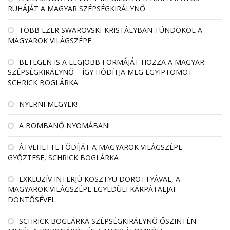
RUHÁJÁT A MAGYAR SZÉPSÉGKIRÁLYNŐ
TÖBB EZER SWAROVSKI-KRISTÁLYBAN TÜNDÖKÖL A
MAGYAROK VILÁGSZÉPE
BETEGEN IS A LEGJOBB FORMÁJÁT HOZZA A MAGYAR
SZÉPSÉGKIRÁLYNŐ – ÍGY HÓDÍTJA MEG EGYIPTOMOT
SCHRICK BOGLÁRKA
NYERNI MEGYEK!
A BOMBANŐ NYOMÁBAN!
ÁTVEHETTE FŐDÍJÁT A MAGYAROK VILÁGSZÉPE
GYŐZTESE, SCHRICK BOGLÁRKA
EXKLUZÍV INTERJÚ KOSZTYU DOROTTYÁVAL, A
MAGYAROK VILÁGSZÉPE EGYEDÜLI KÁRPÁTALJAI
DÖNTŐSÉVEL
SCHRICK BOGLÁRKA SZÉPSÉGKIRÁLYNŐ ŐSZINTÉN