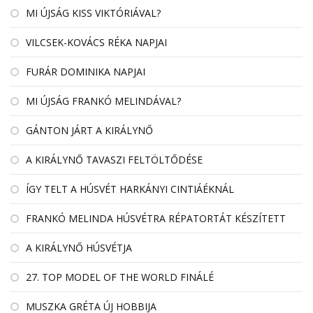
MI ÚJSÁG KISS VIKTÓRIÁVAL?
VILCSEK-KOVÁCS RÉKA NAPJAI
FURÁR DOMINIKA NAPJAI
MI ÚJSÁG FRANKÓ MELINDÁVAL?
GÁNTON JÁRT A KIRÁLYNŐ
A KIRÁLYNŐ TAVASZI FELTÖLTŐDÉSE
ÍGY TELT A HÚSVÉT HARKÁNYI CINTIÁÉKNÁL
FRANKÓ MELINDA HÚSVÉTRA RÉPATORTÁT KÉSZÍTETT
A KIRÁLYNŐ HÚSVÉTJA
27. TOP MODEL OF THE WORLD FINÁLÉ
MUSZKA GRÉTA ÚJ HOBBIJA