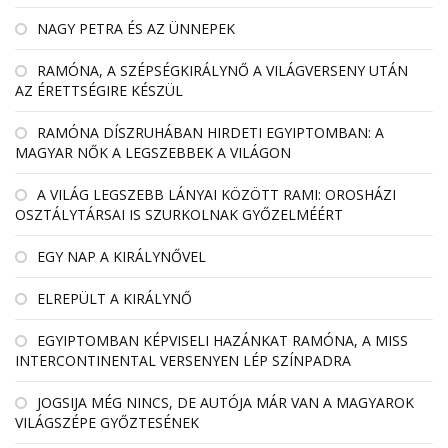
NAGY PETRA ÉS AZ ÜNNEPEK
RAMÓNA, A SZÉPSÉGKIRÁLYNŐ A VILÁGVERSENY UTÁN
AZ ÉRETTSÉGIRE KÉSZÜL
RAMÓNA DÍSZRUHÁBAN HIRDETI EGYIPTOMBAN: A
MAGYAR NŐK A LEGSZEBBEK A VILÁGON
A VILÁG LEGSZEBB LÁNYAI KÖZÖTT RAMI: OROSHÁZI
OSZTÁLYTÁRSAI IS SZURKOLNAK GYŐZELMÉÉRT
EGY NAP A KIRÁLYNŐVEL
ELREPÜLT A KIRÁLYNŐ
EGYIPTOMBAN KÉPVISELI HAZÁNKAT RAMÓNA, A MISS
INTERCONTINENTAL VERSENYEN LÉP SZÍNPADRA
JOGSIJA MÉG NINCS, DE AUTÓJA MÁR VAN A MAGYAROK
VILÁGSZÉPE GYŐZTESÉNEK