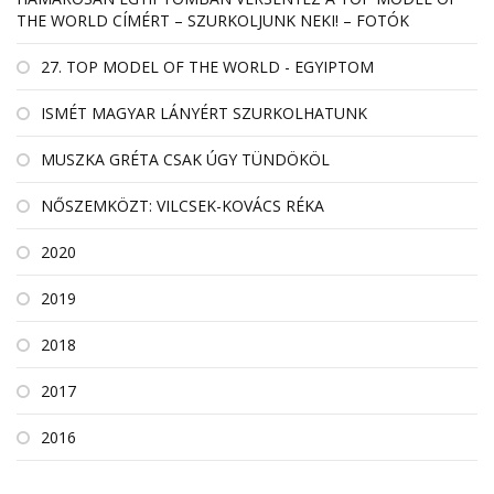
THE WORLD CÍMÉRT – SZURKOLJUNK NEKI! – FOTÓK
27. TOP MODEL OF THE WORLD - EGYIPTOM
ISMÉT MAGYAR LÁNYÉRT SZURKOLHATUNK
MUSZKA GRÉTA CSAK ÚGY TÜNDÖKÖL
NŐSZEMKÖZT: VILCSEK-KOVÁCS RÉKA
2020
2019
2018
2017
2016