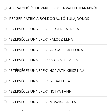
A KIRÁLYNŐ ÉS UDVARHÖLGYEI A VALENTIN-NAPRÓL
PERGER PATRÍCIA BOLDOG AUTÓ TULAJDONOS
"SZÉPSÉGES ÜNNEPEK" PERGER PATRÍCIA
"SZÉPSÉGES ÜNNEPEK" PALÓCZ LÉNA
"SZÉPSÉGES ÜNNEPEK" VARGA RÉKA LEONA
"SZÉPSÉGES ÜNNEPEK" SVASZNIK EVELIN
"SZÉPSÉGES ÜNNEPEK" HORVÁTH KRISZTINA
"SZÉPSÉGES ÜNNEPEK" BUDAI LUCA
"SZÉPSÉGES ÜNNEPEK" HOTYA FANNI
"SZÉPSÉGES ÜNNEPEK" MUSZKA GRÉTA