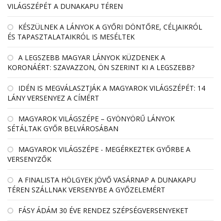
VILÁGSZÉPÉT A DUNAKAPU TÉREN
KÉSZÜLNEK A LÁNYOK A GYŐRI DÖNTŐRE, CÉLJAIKRÓL
ÉS TAPASZTALATAIKRÓL IS MESÉLTEK
A LEGSZEBB MAGYAR LÁNYOK KÜZDENEK A
KORONÁÉRT: SZAVAZZON, ÖN SZERINT KI A LEGSZEBB?
IDÉN IS MEGVÁLASZTJÁK A MAGYAROK VILÁGSZÉPÉT: 14
LÁNY VERSENYEZ A CÍMÉRT
MAGYAROK VILÁGSZÉPE – GYÖNYÖRŰ LÁNYOK
SÉTÁLTAK GYŐR BELVÁROSÁBAN
MAGYAROK VILÁGSZÉPE - MEGÉRKEZTEK GYŐRBE A
VERSENYZŐK
A FINALISTA HÖLGYEK JÖVŐ VASÁRNAP A DUNAKAPU
TÉREN SZÁLLNAK VERSENYBE A GYŐZELEMÉRT
FÁSY ÁDÁM 30 ÉVE RENDEZ SZÉPSÉGVERSENYEKET