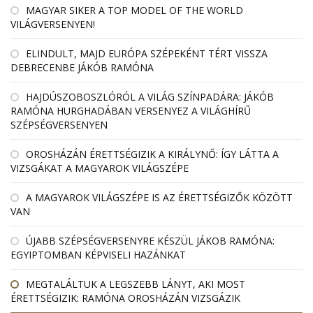
MAGYAR SIKER A TOP MODEL OF THE WORLD
VILÁGVERSENYEN!
ELINDULT, MAJD EURÓPA SZÉPEKÉNT TÉRT VISSZA
DEBRECENBE JÁKÓB RAMÓNA
HAJDÚSZOBOSZLÓRÓL A VILÁG SZÍNPADÁRA: JÁKÓB
RAMÓNA HURGHADÁBAN VERSENYEZ A VILÁGHÍRŰ
SZÉPSÉGVERSENYEN
OROSHÁZÁN ÉRETTSÉGIZIK A KIRÁLYNŐ: ÍGY LÁTTA A
VIZSGÁKAT A MAGYAROK VILÁGSZÉPE
A MAGYAROK VILÁGSZÉPE IS AZ ÉRETTSÉGIZŐK KÖZÖTT
VAN
ÚJABB SZÉPSÉGVERSENYRE KÉSZÜL JÁKOB RAMÓNA:
EGYIPTOMBAN KÉPVISELI HAZÁNKAT
MEGTALÁLTUK A LEGSZEBB LÁNYT, AKI MOST
ÉRETTSÉGIZIK: RAMÓNA OROSHÁZÁN VIZSGÁZIK