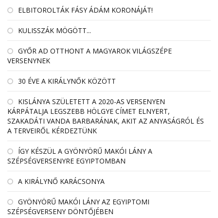
ELBITOROLTÁK FÁSY ÁDÁM KORONÁJÁT!
KULISSZÁK MÖGÖTT...
GYŐR AD OTTHONT A MAGYAROK VILÁGSZÉPE
VERSENYNEK
30 ÉVE A KIRÁLYNŐK KÖZÖTT
KISLÁNYA SZÜLETETT A 2020-AS VERSENYEN
KÁRPÁTALJA LEGSZEBB HÖLGYE CÍMET ELNYERT,
SZAKADÁTI VANDA BARBARÁNAK, AKIT AZ ANYASÁGRÓL ÉS
A TERVEIRŐL KÉRDEZTÜNK
ÍGY KÉSZÜL A GYÖNYÖRŰ MAKÓI LÁNY A
SZÉPSÉGVERSENYRE EGYIPTOMBAN
A KIRÁLYNŐ KARÁCSONYA
GYÖNYÖRŰ MAKÓI LÁNY AZ EGYIPTOMI
SZÉPSÉGVERSENY DÖNTŐJÉBEN