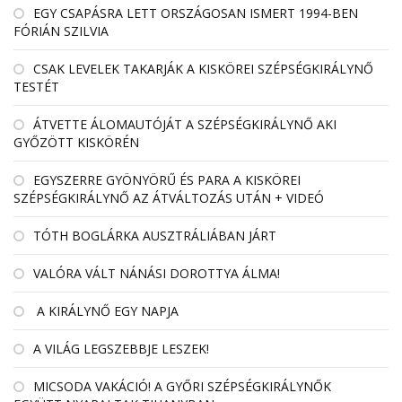
EGY CSAPÁSRA LETT ORSZÁGOSAN ISMERT 1994-BEN
FÓRIÁN SZILVIA
CSAK LEVELEK TAKARJÁK A KISKÖREI SZÉPSÉGKIRÁLYNŐ
TESTÉT
ÁTVETTE ÁLOMAUTÓJÁT A SZÉPSÉGKIRÁLYNŐ AKI
GYŐZÖTT KISKÖRÉN
EGYSZERRE GYÖNYÖRŰ ÉS PARA A KISKÖREI
SZÉPSÉGKIRÁLYNŐ AZ ÁTVÁLTOZÁS UTÁN + VIDEÓ
TÓTH BOGLÁRKA AUSZTRÁLIÁBAN JÁRT
VALÓRA VÁLT NÁNÁSI DOROTTYA ÁLMA!
A KIRÁLYNŐ EGY NAPJA
A VILÁG LEGSZEBBJE LESZEK!
MICSODA VAKÁCIÓ! A GYŐRI SZÉPSÉGKIRÁLYNŐK