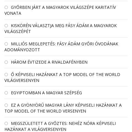
GYŐRBEN JÁRT A MAGYAROK VILÁGSZÉPE KARITATÍV
VONATA
KISKÖRÉN VÁLASZTJA MEG FÁSY ÁDÁM A MAGYAROK
VILÁGSZÉPÉT
MILLIÓS MEGLEPETÉS: FÁSY ÁDÁM GYŐRI ÓVODÁNAK
ADOMÁNYOZOTT
HÁROM ÉVTIZEDE A RIVALDAFÉNYBEN
Ő KÉPVISELI HAZÁNKAT A TOP MODEL OF THE WORLD
VILÁGVERSENYEN
EGYIPTOMBAN A MAGYAR SZÉPSÉG
EZ A GYÖNYÖRŰ MAGYAR LÁNY KÉPVISELI HAZÁNKAT A
TOP MODEL OF THE WORLD VERSENYEN
MEGSZÜLETETT A GYŐZTES: NEHÉZ NÓRA KÉPVISELI
HAZÁNKAT A VILÁGVERSENYEN