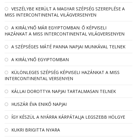
VESZÉLYBE KERÜLT A MAGYAR SZÉPSÉG SZEREPLÉSE A
MISS INTERCONTINENTAL VILÁGVERSENYEN
A KIRÁLYNŐ MÁR EGYIPTOMBAN: Ő KÉPVISELI
HAZÁNKAT A MISS INTERCONTINENTAL VILÁGVERSENYEN
A SZÉPSÉGES MÁTÉ PANNA NAPJAI MUNKÁVAL TELNEK
A KIRÁLYNŐ EGYIPTOMBAN
KÜLÖNLEGES SZÉPSÉG KÉPVISELI HAZÁNKAT A MISS
INTERCONTINENTAL VERSENYEN
KÁLLAI DOROTTYA NAPJAI TARTALMASAN TELNEK
HUSZÁR ÉVA ENIKŐ NAPJAI
ÍGY KÉSZÜL A NYÁRRA KÁRPÁTALJA LEGSZEBB HÖLGYE
KUKRI BRIGITTA NYARA