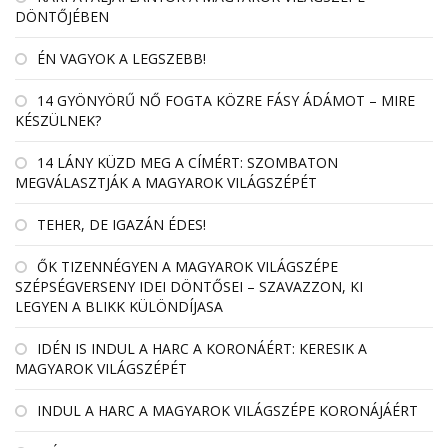
DÖNTŐJÉBEN
ÉN VAGYOK A LEGSZEBB!
14 GYÖNYÖRŰ NŐ FOGTA KÖZRE FÁSY ÁDÁMOT – MIRE
KÉSZÜLNEK?
14 LÁNY KÜZD MEG A CÍMÉRT: SZOMBATON
MEGVÁLASZTJÁK A MAGYAROK VILÁGSZÉPÉT
TEHER, DE IGAZÁN ÉDES!
ŐK TIZENNÉGYEN A MAGYAROK VILÁGSZÉPE
SZÉPSÉGVERSENY IDEI DÖNTŐSEI – SZAVAZZON, KI
LEGYEN A BLIKK KÜLÖNDÍJASA
IDÉN IS INDUL A HARC A KORONÁÉRT: KERESIK A
MAGYAROK VILÁGSZÉPÉT
INDUL A HARC A MAGYAROK VILÁGSZÉPE KORONÁJÁÉRT