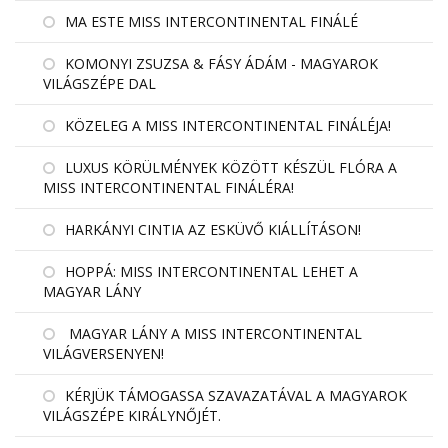
MA ESTE MISS INTERCONTINENTAL FINÁLÉ
KOMONYI ZSUZSA & FÁSY ÁDÁM - MAGYAROK
VILÁGSZÉPE DAL
KÖZELEG A MISS INTERCONTINENTAL FINÁLÉJA!
LUXUS KÖRÜLMÉNYEK KÖZÖTT KÉSZÜL FLÓRA A
MISS INTERCONTINENTAL FINÁLÉRA!
HARKÁNYI CINTIA AZ ESKÜVŐ KIÁLLÍTÁSON!
HOPPÁ: MISS INTERCONTINENTAL LEHET A
MAGYAR LÁNY
MAGYAR LÁNY A MISS INTERCONTINENTAL
VILÁGVERSENYEN!
KÉRJÜK TÁMOGASSA SZAVAZATÁVAL A MAGYAROK
VILÁGSZÉPE KIRÁLYNŐJÉT.