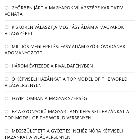
GYŐRBEN JÁRT A MAGYAROK VILÁGSZÉPE KARITATÍV
VONATA
KISKÖRÉN VÁLASZTJA MEG FÁSY ÁDÁM A MAGYAROK
VILÁGSZÉPÉT
MILLIÓS MEGLEPETÉS: FÁSY ÁDÁM GYŐRI ÓVODÁNAK
ADOMÁNYOZOTT
HÁROM ÉVTIZEDE A RIVALDAFÉNYBEN
Ő KÉPVISELI HAZÁNKAT A TOP MODEL OF THE WORLD
VILÁGVERSENYEN
EGYIPTOMBAN A MAGYAR SZÉPSÉG
EZ A GYÖNYÖRŰ MAGYAR LÁNY KÉPVISELI HAZÁNKAT A
TOP MODEL OF THE WORLD VERSENYEN
MEGSZÜLETETT A GYŐZTES: NEHÉZ NÓRA KÉPVISELI
HAZÁNKAT A VILÁGVERSENYEN