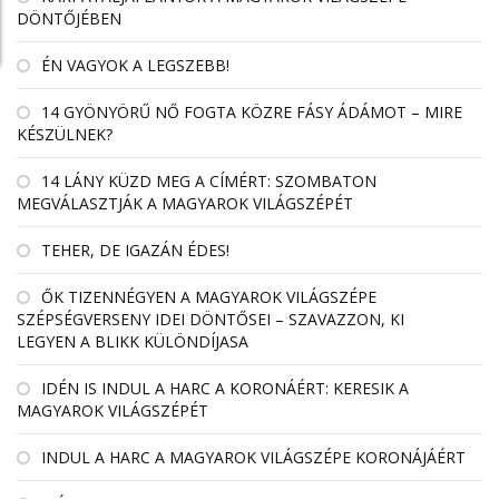
DÖNTŐJÉBEN
ÉN VAGYOK A LEGSZEBB!
14 GYÖNYÖRŰ NŐ FOGTA KÖZRE FÁSY ÁDÁMOT – MIRE
KÉSZÜLNEK?
14 LÁNY KÜZD MEG A CÍMÉRT: SZOMBATON
MEGVÁLASZTJÁK A MAGYAROK VILÁGSZÉPÉT
TEHER, DE IGAZÁN ÉDES!
ŐK TIZENNÉGYEN A MAGYAROK VILÁGSZÉPE
SZÉPSÉGVERSENY IDEI DÖNTŐSEI – SZAVAZZON, KI
LEGYEN A BLIKK KÜLÖNDÍJASA
IDÉN IS INDUL A HARC A KORONÁÉRT: KERESIK A
MAGYAROK VILÁGSZÉPÉT
INDUL A HARC A MAGYAROK VILÁGSZÉPE KORONÁJÁÉRT