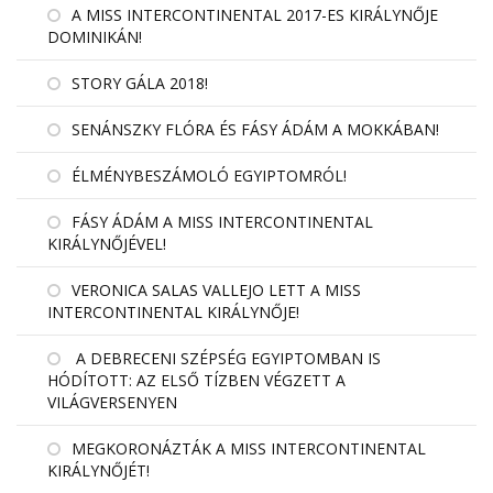
A MISS INTERCONTINENTAL 2017-ES KIRÁLYNŐJE
DOMINIKÁN!
STORY GÁLA 2018!
SENÁNSZKY FLÓRA ÉS FÁSY ÁDÁM A MOKKÁBAN!
ÉLMÉNYBESZÁMOLÓ EGYIPTOMRÓL!
FÁSY ÁDÁM A MISS INTERCONTINENTAL
KIRÁLYNŐJÉVEL!
VERONICA SALAS VALLEJO LETT A MISS
INTERCONTINENTAL KIRÁLYNŐJE!
A DEBRECENI SZÉPSÉG EGYIPTOMBAN IS
HÓDÍTOTT: AZ ELSŐ TÍZBEN VÉGZETT A
VILÁGVERSENYEN
MEGKORONÁZTÁK A MISS INTERCONTINENTAL
KIRÁLYNŐJÉT!