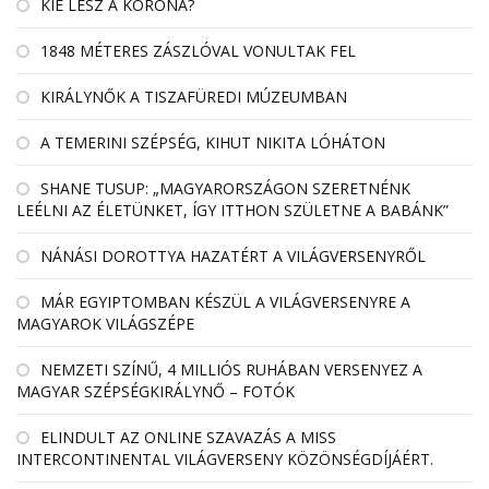
KIÉ LESZ A KORONA?
1848 MÉTERES ZÁSZLÓVAL VONULTAK FEL
KIRÁLYNŐK A TISZAFÜREDI MÚZEUMBAN
A TEMERINI SZÉPSÉG, KIHUT NIKITA LÓHÁTON
SHANE TUSUP: „MAGYARORSZÁGON SZERETNÉNK
LEÉLNI AZ ÉLETÜNKET, ÍGY ITTHON SZÜLETNE A BABÁNK”
NÁNÁSI DOROTTYA HAZATÉRT A VILÁGVERSENYRŐL
MÁR EGYIPTOMBAN KÉSZÜL A VILÁGVERSENYRE A
MAGYAROK VILÁGSZÉPE
NEMZETI SZÍNŰ, 4 MILLIÓS RUHÁBAN VERSENYEZ A
MAGYAR SZÉPSÉGKIRÁLYNŐ – FOTÓK
ELINDULT AZ ONLINE SZAVAZÁS A MISS
INTERCONTINENTAL VILÁGVERSENY KÖZÖNSÉGDÍJÁÉRT.