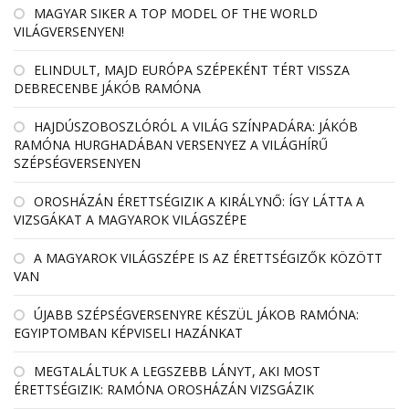
MAGYAR SIKER A TOP MODEL OF THE WORLD
VILÁGVERSENYEN!
ELINDULT, MAJD EURÓPA SZÉPEKÉNT TÉRT VISSZA
DEBRECENBE JÁKÓB RAMÓNA
HAJDÚSZOBOSZLÓRÓL A VILÁG SZÍNPADÁRA: JÁKÓB
RAMÓNA HURGHADÁBAN VERSENYEZ A VILÁGHÍRŰ
SZÉPSÉGVERSENYEN
OROSHÁZÁN ÉRETTSÉGIZIK A KIRÁLYNŐ: ÍGY LÁTTA A
VIZSGÁKAT A MAGYAROK VILÁGSZÉPE
A MAGYAROK VILÁGSZÉPE IS AZ ÉRETTSÉGIZŐK KÖZÖTT
VAN
ÚJABB SZÉPSÉGVERSENYRE KÉSZÜL JÁKOB RAMÓNA:
EGYIPTOMBAN KÉPVISELI HAZÁNKAT
MEGTALÁLTUK A LEGSZEBB LÁNYT, AKI MOST
ÉRETTSÉGIZIK: RAMÓNA OROSHÁZÁN VIZSGÁZIK