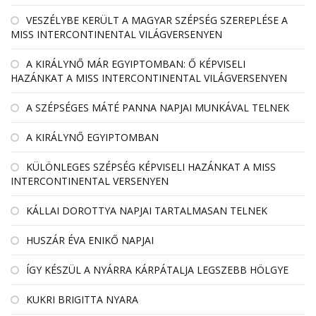
VESZÉLYBE KERÜLT A MAGYAR SZÉPSÉG SZEREPLÉSE A
MISS INTERCONTINENTAL VILÁGVERSENYEN
A KIRÁLYNŐ MÁR EGYIPTOMBAN: Ő KÉPVISELI
HAZÁNKAT A MISS INTERCONTINENTAL VILÁGVERSENYEN
A SZÉPSÉGES MÁTÉ PANNA NAPJAI MUNKÁVAL TELNEK
A KIRÁLYNŐ EGYIPTOMBAN
KÜLÖNLEGES SZÉPSÉG KÉPVISELI HAZÁNKAT A MISS
INTERCONTINENTAL VERSENYEN
KÁLLAI DOROTTYA NAPJAI TARTALMASAN TELNEK
HUSZÁR ÉVA ENIKŐ NAPJAI
ÍGY KÉSZÜL A NYÁRRA KÁRPÁTALJA LEGSZEBB HÖLGYE
KUKRI BRIGITTA NYARA