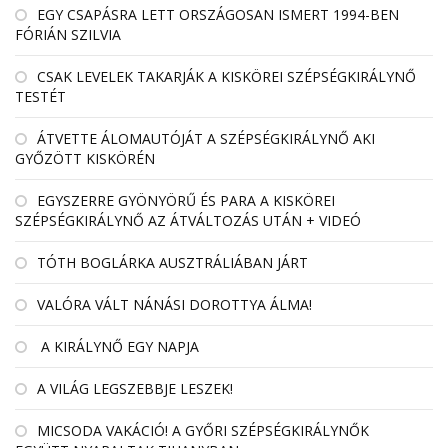
EGY CSAPÁSRA LETT ORSZÁGOSAN ISMERT 1994-BEN
FÓRIÁN SZILVIA
CSAK LEVELEK TAKARJÁK A KISKÖREI SZÉPSÉGKIRÁLYNŐ
TESTÉT
ÁTVETTE ÁLOMAUTÓJÁT A SZÉPSÉGKIRÁLYNŐ AKI
GYŐZÖTT KISKÖRÉN
EGYSZERRE GYÖNYÖRŰ ÉS PARA A KISKÖREI
SZÉPSÉGKIRÁLYNŐ AZ ÁTVÁLTOZÁS UTÁN + VIDEÓ
TÓTH BOGLÁRKA AUSZTRÁLIÁBAN JÁRT
VALÓRA VÁLT NÁNÁSI DOROTTYA ÁLMA!
A KIRÁLYNŐ EGY NAPJA
A VILÁG LEGSZEBBJE LESZEK!
MICSODA VAKÁCIÓ! A GYŐRI SZÉPSÉGKIRÁLYNŐK