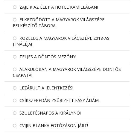
ZAJLIK AZ ÉLET A HOTEL KAMILLÁBAN!
ELKEZDŐDÖTT A MAGYAROK VILÁGSZÉPE
FELKÉSZÍTŐ TÁBORA!
KÖZELEG A MAGYAROK VILÁGSZÉPE 2018-AS
FINÁLÉJA!
TELJES A DÖNTŐS MEZŐNY!
ALAKULÓBAN A MAGYAROK VILÁGSZÉPE DÖNTŐS
CSAPATA!
LEZÁRULT A JELENTKEZÉS!
CSÍKSZEREDÁN ZSŰRIZETT FÁSY ÁDÁM!
SZÜLETÉSNAPOS A KIRÁLYNŐ!
CVIJIN BLANKA FOTÓZÁSON JÁRT!