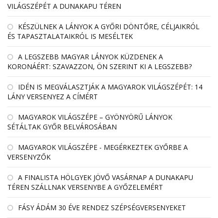
VILÁGSZÉPÉT A DUNAKAPU TÉREN
KÉSZÜLNEK A LÁNYOK A GYŐRI DÖNTŐRE, CÉLJAIKRÓL
ÉS TAPASZTALATAIKRÓL IS MESÉLTEK
A LEGSZEBB MAGYAR LÁNYOK KÜZDENEK A
KORONÁÉRT: SZAVAZZON, ÖN SZERINT KI A LEGSZEBB?
IDÉN IS MEGVÁLASZTJÁK A MAGYAROK VILÁGSZÉPÉT: 14
LÁNY VERSENYEZ A CÍMÉRT
MAGYAROK VILÁGSZÉPE – GYÖNYÖRŰ LÁNYOK
SÉTÁLTAK GYŐR BELVÁROSÁBAN
MAGYAROK VILÁGSZÉPE - MEGÉRKEZTEK GYŐRBE A
VERSENYZŐK
A FINALISTA HÖLGYEK JÖVŐ VASÁRNAP A DUNAKAPU
TÉREN SZÁLLNAK VERSENYBE A GYŐZELEMÉRT
FÁSY ÁDÁM 30 ÉVE RENDEZ SZÉPSÉGVERSENYEKET