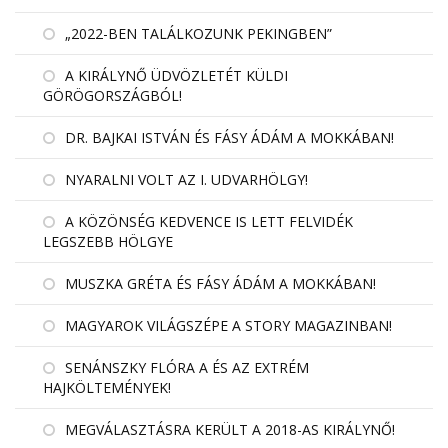
„2022-BEN TALÁLKOZUNK PEKINGBEN”
A KIRÁLYNŐ ÜDVÖZLETÉT KÜLDI
GÖRÖGORSZÁGBÓL!
DR. BAJKAI ISTVÁN ÉS FÁSY ÁDÁM A MOKKÁBAN!
NYARALNI VOLT AZ I. UDVARHÖLGY!
A KÖZÖNSÉG KEDVENCE IS LETT FELVIDÉK
LEGSZEBB HÖLGYE
MUSZKA GRÉTA ÉS FÁSY ÁDÁM A MOKKÁBAN!
MAGYAROK VILÁGSZÉPE A STORY MAGAZINBAN!
SENÁNSZKY FLÓRA A ÉS AZ EXTRÉM
HAJKÖLTEMÉNYEK!
MEGVÁLASZTÁSRA KERÜLT A 2018-AS KIRÁLYNŐ!