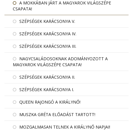
A MOKKÁBAN JÁRT A MAGYAROK VILÁGSZÉPE
CSAPATA!
SZÉPSÉGEK KARÁCSONYA V.
SZÉPSÉGEK KARÁCSONYA IV.
SZÉPSÉGEK KARÁCSONYA III.
NAGYCSALÁDOSOKNAK ADOMÁNYOZOTT A
MAGYAROK VILÁGSZÉPE CSAPATA!
SZÉPSÉGEK KARÁCSONYA II.
SZÉPSÉGEK KARÁCSONYA I.
QUEEN RAJONGÓ A KIRÁLYNŐ!
MUSZKA GRÉTA ELŐADÁST TARTOTT!
MOZGALMASAN TELNEK A KIRÁLYNŐ NAPJAI!