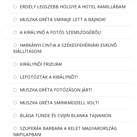
ERDÉLY LEGSZEBB HÖLGYE A HOTEL KAMILLÁBAN!
MUSZKA GRÉTA SMINKJE LETT A BAJNOK!
A KIRÁLYNŐ A FOTÓS SZEMSZÖGÉBŐL!
HARKÁNYI CINTIA A SZÉKESFEHÉRVÁRI ESKÜVŐ
KIÁLLÍTÁSON!
KIRÁLYNŐI FRIZURA!
LEFOTÓZTÁK A KIRÁLYNŐT!
MUSZKA GRÉTA FOTÓZÁSON JÁRT!
MUSZKA GRÉTA SMINKMODELL VOLT!
BLÁGA TÜNDE ÉS CVIJIN BLANKA TAJVANON
SZUPERÁK BARBARA A KELET MAGYARORSZÁG
NAPILAPBAN!