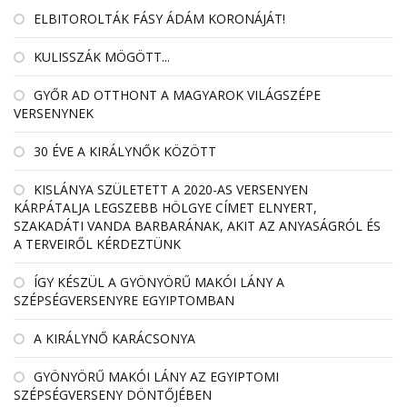
ELBITOROLTÁK FÁSY ÁDÁM KORONÁJÁT!
KULISSZÁK MÖGÖTT...
GYŐR AD OTTHONT A MAGYAROK VILÁGSZÉPE
VERSENYNEK
30 ÉVE A KIRÁLYNŐK KÖZÖTT
KISLÁNYA SZÜLETETT A 2020-AS VERSENYEN
KÁRPÁTALJA LEGSZEBB HÖLGYE CÍMET ELNYERT,
SZAKADÁTI VANDA BARBARÁNAK, AKIT AZ ANYASÁGRÓL ÉS
A TERVEIRŐL KÉRDEZTÜNK
ÍGY KÉSZÜL A GYÖNYÖRŰ MAKÓI LÁNY A
SZÉPSÉGVERSENYRE EGYIPTOMBAN
A KIRÁLYNŐ KARÁCSONYA
GYÖNYÖRŰ MAKÓI LÁNY AZ EGYIPTOMI
SZÉPSÉGVERSENY DÖNTŐJÉBEN