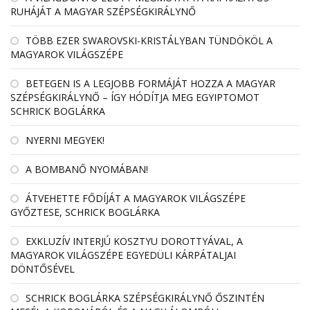
RUHÁJÁT A MAGYAR SZÉPSÉGKIRÁLYNŐ
TÖBB EZER SWAROVSKI-KRISTÁLYBAN TÜNDÖKÖL A
MAGYAROK VILÁGSZÉPE
BETEGEN IS A LEGJOBB FORMÁJÁT HOZZA A MAGYAR
SZÉPSÉGKIRÁLYNŐ – ÍGY HÓDÍTJA MEG EGYIPTOMOT
SCHRICK BOGLÁRKA
NYERNI MEGYEK!
A BOMBANŐ NYOMÁBAN!
ÁTVEHETTE FŐDÍJÁT A MAGYAROK VILÁGSZÉPE
GYŐZTESE, SCHRICK BOGLÁRKA
EXKLUZÍV INTERJÚ KOSZTYU DOROTTYÁVAL, A
MAGYAROK VILÁGSZÉPE EGYEDÜLI KÁRPÁTALJAI
DÖNTŐSÉVEL
SCHRICK BOGLÁRKA SZÉPSÉGKIRÁLYNŐ ŐSZINTÉN