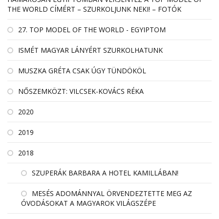
THE WORLD CÍMÉRT – SZURKOLJUNK NEKI! – FOTÓK
27. TOP MODEL OF THE WORLD - EGYIPTOM
ISMÉT MAGYAR LÁNYÉRT SZURKOLHATUNK
MUSZKA GRÉTA CSAK ÚGY TÜNDÖKÖL
NŐSZEMKÖZT: VILCSEK-KOVÁCS RÉKA
2020
2019
2018
SZUPERÁK BARBARA A HOTEL KAMILLÁBAN!
MESÉS ADOMÁNNYAL ÖRVENDEZTETTE MEG AZ
ÓVODÁSOKAT A MAGYAROK VILÁGSZÉPE