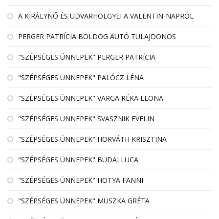
A KIRÁLYNŐ ÉS UDVARHÖLGYEI A VALENTIN-NAPRÓL
PERGER PATRÍCIA BOLDOG AUTÓ TULAJDONOS
"SZÉPSÉGES ÜNNEPEK" PERGER PATRÍCIA
"SZÉPSÉGES ÜNNEPEK" PALÓCZ LÉNA
"SZÉPSÉGES ÜNNEPEK" VARGA RÉKA LEONA
"SZÉPSÉGES ÜNNEPEK" SVASZNIK EVELIN
"SZÉPSÉGES ÜNNEPEK" HORVÁTH KRISZTINA
"SZÉPSÉGES ÜNNEPEK" BUDAI LUCA
"SZÉPSÉGES ÜNNEPEK" HOTYA FANNI
"SZÉPSÉGES ÜNNEPEK" MUSZKA GRÉTA