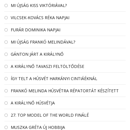
MI ÚJSÁG KISS VIKTÓRIÁVAL?
VILCSEK-KOVÁCS RÉKA NAPJAI
FURÁR DOMINIKA NAPJAI
MI ÚJSÁG FRANKÓ MELINDÁVAL?
GÁNTON JÁRT A KIRÁLYNŐ
A KIRÁLYNŐ TAVASZI FELTÖLTŐDÉSE
ÍGY TELT A HÚSVÉT HARKÁNYI CINTIÁÉKNÁL
FRANKÓ MELINDA HÚSVÉTRA RÉPATORTÁT KÉSZÍTETT
A KIRÁLYNŐ HÚSVÉTJA
27. TOP MODEL OF THE WORLD FINÁLÉ
MUSZKA GRÉTA ÚJ HOBBIJA