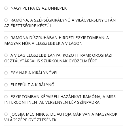
NAGY PETRA ÉS AZ ÜNNEPEK
RAMÓNA, A SZÉPSÉGKIRÁLYNŐ A VILÁGVERSENY UTÁN
AZ ÉRETTSÉGIRE KÉSZÜL
RAMÓNA DÍSZRUHÁBAN HIRDETI EGYIPTOMBAN: A
MAGYAR NŐK A LEGSZEBBEK A VILÁGON
A VILÁG LEGSZEBB LÁNYAI KÖZÖTT RAMI: OROSHÁZI
OSZTÁLYTÁRSAI IS SZURKOLNAK GYŐZELMÉÉRT
EGY NAP A KIRÁLYNŐVEL
ELREPÜLT A KIRÁLYNŐ
EGYIPTOMBAN KÉPVISELI HAZÁNKAT RAMÓNA, A MISS
INTERCONTINENTAL VERSENYEN LÉP SZÍNPADRA
JOGSIJA MÉG NINCS, DE AUTÓJA MÁR VAN A MAGYAROK
VILÁGSZÉPE GYŐZTESÉNEK