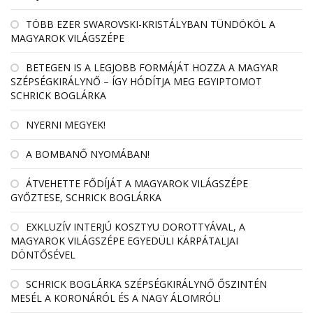
TÖBB EZER SWAROVSKI-KRISTÁLYBAN TÜNDÖKÖL A
MAGYAROK VILÁGSZÉPE
BETEGEN IS A LEGJOBB FORMÁJÁT HOZZA A MAGYAR
SZÉPSÉGKIRÁLYNŐ – ÍGY HÓDÍTJA MEG EGYIPTOMOT
SCHRICK BOGLÁRKA
NYERNI MEGYEK!
A BOMBANŐ NYOMÁBAN!
ÁTVEHETTE FŐDÍJÁT A MAGYAROK VILÁGSZÉPE
GYŐZTESE, SCHRICK BOGLÁRKA
EXKLUZÍV INTERJÚ KOSZTYU DOROTTYÁVAL, A
MAGYAROK VILÁGSZÉPE EGYEDÜLI KÁRPÁTALJAI
DÖNTŐSÉVEL
SCHRICK BOGLÁRKA SZÉPSÉGKIRÁLYNŐ ŐSZINTÉN
MESÉL A KORONÁRÓL ÉS A NAGY ÁLOMRÓL!