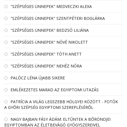
"SZÉPSÉGES ÜNNEPEK" MEDVECZKI ALEXA
"SZÉPSÉGES ÜNNEPEK" SZENTPÉTERI BOGLÁRKA
"SZÉPSÉGES ÜNNEPEK" BEDZSÓ LILIÁNA
"SZÉPSÉGES ÜNNEPEK" NÓVÉ NIKOLETT
"SZÉPSÉGES ÜNNEPEK" TÓTH ANETT
"SZÉPSÉGES ÜNNEPEK" NEHÉZ NÓRA
PALÓCZ LÉNA ÚJABB SIKERE
EMLÉKEZETES MARAD AZ EGYIPTOMI UTAZÁS
PATRÍCIA A VILÁG LEGSZEBB HÖLGYEI KÖZÖTT - FOTÓK
A GYŐRI SZÉPSÉG EGYIPTOMI SZEREPLÉSÉRŐL
NAGY BAJBAN FÁSY ÁDÁM: ELTŰNTEK A BŐRÖNDJEI
EGYIPTOMBAN AZ ÉLETBEVÁGÓ GYÓGYSZEREIVEL