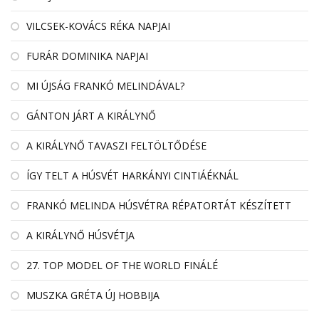
VILCSEK-KOVÁCS RÉKA NAPJAI
FURÁR DOMINIKA NAPJAI
MI ÚJSÁG FRANKÓ MELINDÁVAL?
GÁNTON JÁRT A KIRÁLYNŐ
A KIRÁLYNŐ TAVASZI FELTÖLTŐDÉSE
ÍGY TELT A HÚSVÉT HARKÁNYI CINTIÁÉKNÁL
FRANKÓ MELINDA HÚSVÉTRA RÉPATORTÁT KÉSZÍTETT
A KIRÁLYNŐ HÚSVÉTJA
27. TOP MODEL OF THE WORLD FINÁLÉ
MUSZKA GRÉTA ÚJ HOBBIJA