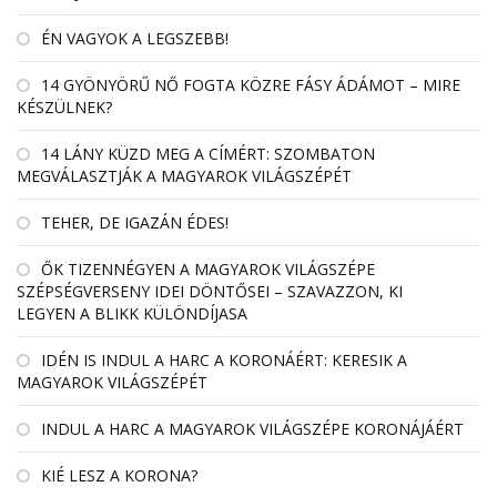
ÉN VAGYOK A LEGSZEBB!
14 GYÖNYÖRŰ NŐ FOGTA KÖZRE FÁSY ÁDÁMOT – MIRE
KÉSZÜLNEK?
14 LÁNY KÜZD MEG A CÍMÉRT: SZOMBATON
MEGVÁLASZTJÁK A MAGYAROK VILÁGSZÉPÉT
TEHER, DE IGAZÁN ÉDES!
ŐK TIZENNÉGYEN A MAGYAROK VILÁGSZÉPE
SZÉPSÉGVERSENY IDEI DÖNTŐSEI – SZAVAZZON, KI
LEGYEN A BLIKK KÜLÖNDÍJASA
IDÉN IS INDUL A HARC A KORONÁÉRT: KERESIK A
MAGYAROK VILÁGSZÉPÉT
INDUL A HARC A MAGYAROK VILÁGSZÉPE KORONÁJÁÉRT
KIÉ LESZ A KORONA?