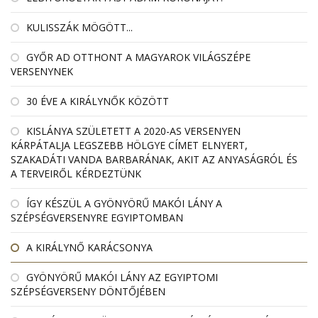
KULISSZÁK MÖGÖTT...
GYŐR AD OTTHONT A MAGYAROK VILÁGSZÉPE
VERSENYNEK
30 ÉVE A KIRÁLYNŐK KÖZÖTT
KISLÁNYA SZÜLETETT A 2020-AS VERSENYEN
KÁRPÁTALJA LEGSZEBB HÖLGYE CÍMET ELNYERT,
SZAKADÁTI VANDA BARBARÁNAK, AKIT AZ ANYASÁGRÓL ÉS
A TERVEIRŐL KÉRDEZTÜNK
ÍGY KÉSZÜL A GYÖNYÖRŰ MAKÓI LÁNY A
SZÉPSÉGVERSENYRE EGYIPTOMBAN
A KIRÁLYNŐ KARÁCSONYA
GYÖNYÖRŰ MAKÓI LÁNY AZ EGYIPTOMI
SZÉPSÉGVERSENY DÖNTŐJÉBEN