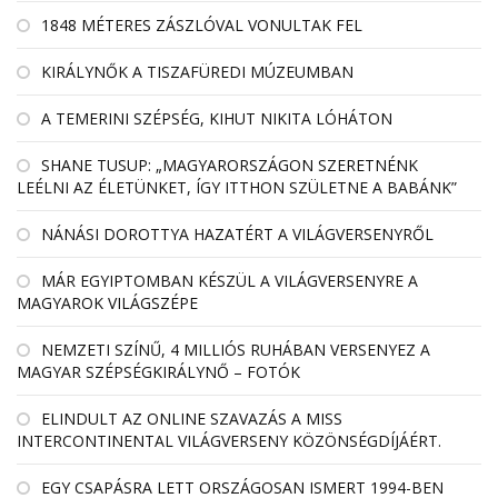
1848 MÉTERES ZÁSZLÓVAL VONULTAK FEL
KIRÁLYNŐK A TISZAFÜREDI MÚZEUMBAN
A TEMERINI SZÉPSÉG, KIHUT NIKITA LÓHÁTON
SHANE TUSUP: „MAGYARORSZÁGON SZERETNÉNK
LEÉLNI AZ ÉLETÜNKET, ÍGY ITTHON SZÜLETNE A BABÁNK”
NÁNÁSI DOROTTYA HAZATÉRT A VILÁGVERSENYRŐL
MÁR EGYIPTOMBAN KÉSZÜL A VILÁGVERSENYRE A
MAGYAROK VILÁGSZÉPE
NEMZETI SZÍNŰ, 4 MILLIÓS RUHÁBAN VERSENYEZ A
MAGYAR SZÉPSÉGKIRÁLYNŐ – FOTÓK
ELINDULT AZ ONLINE SZAVAZÁS A MISS
INTERCONTINENTAL VILÁGVERSENY KÖZÖNSÉGDÍJÁÉRT.
EGY CSAPÁSRA LETT ORSZÁGOSAN ISMERT 1994-BEN