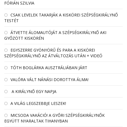
FÓRIÁN SZILVIA
CSAK LEVELEK TAKARJÁK A KISKÖREI SZÉPSÉGKIRÁLYNŐ
TESTÉT
ÁTVETTE ÁLOMAUTÓJÁT A SZÉPSÉGKIRÁLYNŐ AKI
GYŐZÖTT KISKÖRÉN
EGYSZERRE GYÖNYÖRŰ ÉS PARA A KISKÖREI
SZÉPSÉGKIRÁLYNŐ AZ ÁTVÁLTOZÁS UTÁN + VIDEÓ
TÓTH BOGLÁRKA AUSZTRÁLIÁBAN JÁRT
VALÓRA VÁLT NÁNÁSI DOROTTYA ÁLMA!
A KIRÁLYNŐ EGY NAPJA
A VILÁG LEGSZEBBJE LESZEK!
MICSODA VAKÁCIÓ! A GYŐRI SZÉPSÉGKIRÁLYNŐK
EGYÜTT NYARALTAK TIHANYBAN