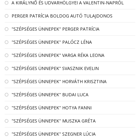
A KIRÁLYNŐ ÉS UDVARHÖLGYEI A VALENTIN-NAPRÓL
PERGER PATRÍCIA BOLDOG AUTÓ TULAJDONOS
"SZÉPSÉGES ÜNNEPEK" PERGER PATRÍCIA
"SZÉPSÉGES ÜNNEPEK" PALÓCZ LÉNA
"SZÉPSÉGES ÜNNEPEK" VARGA RÉKA LEONA
"SZÉPSÉGES ÜNNEPEK" SVASZNIK EVELIN
"SZÉPSÉGES ÜNNEPEK" HORVÁTH KRISZTINA
"SZÉPSÉGES ÜNNEPEK" BUDAI LUCA
"SZÉPSÉGES ÜNNEPEK" HOTYA FANNI
"SZÉPSÉGES ÜNNEPEK" MUSZKA GRÉTA
"SZÉPSÉGES ÜNNEPEK" SZEGNER LÚCIA