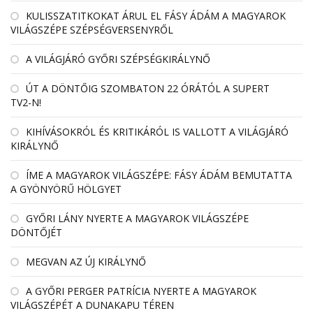
KULISSZATITKOKAT ÁRUL EL FÁSY ÁDÁM A MAGYAROK
VILÁGSZÉPE SZÉPSÉGVERSENYRŐL
A VILÁGJÁRÓ GYŐRI SZÉPSÉGKIRÁLYNŐ
ÚT A DÖNTŐIG SZOMBATON 22 ÓRÁTÓL A SUPERT
TV2-N!
KIHÍVÁSOKRÓL ÉS KRITIKÁRÓL IS VALLOTT A VILÁGJÁRÓ
KIRÁLYNŐ
ÍME A MAGYAROK VILÁGSZÉPE: FÁSY ÁDÁM BEMUTATTA
A GYÖNYÖRŰ HÖLGYET
GYŐRI LÁNY NYERTE A MAGYAROK VILÁGSZÉPE
DÖNTŐJÉT
MEGVAN AZ ÚJ KIRÁLYNŐ
A GYŐRI PERGER PATRÍCIA NYERTE A MAGYAROK
VILÁGSZÉPÉT A DUNAKAPU TÉREN