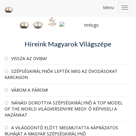
Menu
Toggl
navig
Híreink Magyarok Világszépe
VISSZA AZ OVIBA!
SZÉPSÉGKIRÁLYNŐK LEPTÉK MEG AZ ÓVODÁSOKAT
KARCAGON
VÁROM A PÁROM!
NÁNÁSI DOROTTYA SZÉPSÉGKIRÁLYNŐ A TOP MODEL
OF THE WORLD VILÁGVERSENYRE MEGY: Ő KÉPVISELI A
HAZÁNKAT
A VILÁGDÖNTŐ ELŐTT MEGMUTATTA KÁPRÁZATOS
RUHÁJÁT A MAGYAR SZÉPSÉGKIRÁLYNŐ