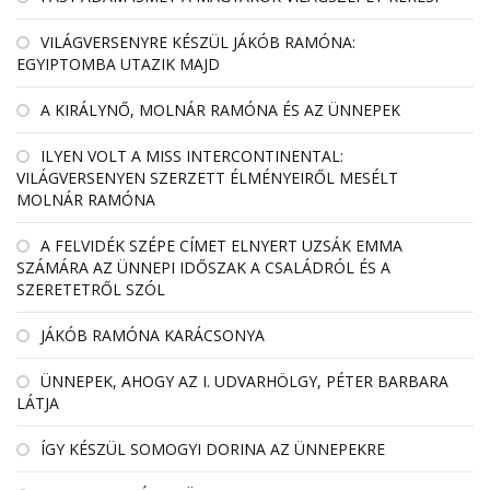
VILÁGVERSENYRE KÉSZÜL JÁKÓB RAMÓNA:
EGYIPTOMBA UTAZIK MAJD
A KIRÁLYNŐ, MOLNÁR RAMÓNA ÉS AZ ÜNNEPEK
ILYEN VOLT A MISS INTERCONTINENTAL:
VILÁGVERSENYEN SZERZETT ÉLMÉNYEIRŐL MESÉLT
MOLNÁR RAMÓNA
A FELVIDÉK SZÉPE CÍMET ELNYERT UZSÁK EMMA
SZÁMÁRA AZ ÜNNEPI IDŐSZAK A CSALÁDRÓL ÉS A
SZERETETRŐL SZÓL
JÁKÓB RAMÓNA KARÁCSONYA
ÜNNEPEK, AHOGY AZ I. UDVARHÖLGY, PÉTER BARBARA
LÁTJA
ÍGY KÉSZÜL SOMOGYI DORINA AZ ÜNNEPEKRE