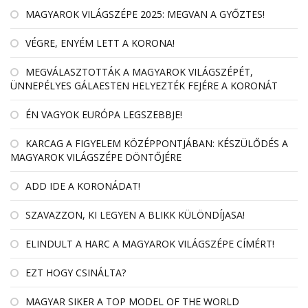
MAGYAROK VILÁGSZÉPE 2025: MEGVAN A GYŐZTES!
VÉGRE, ENYÉM LETT A KORONA!
MEGVÁLASZTOTTÁK A MAGYAROK VILÁGSZÉPÉT,
ÜNNEPÉLYES GÁLAESTEN HELYEZTÉK FEJÉRE A KORONÁT
ÉN VAGYOK EURÓPA LEGSZEBBJE!
KARCAG A FIGYELEM KÖZÉPPONTJÁBAN: KÉSZÜLŐDÉS A
MAGYAROK VILÁGSZÉPE DÖNTŐJÉRE
ADD IDE A KORONÁDAT!
SZAVAZZON, KI LEGYEN A BLIKK KÜLÖNDÍJASA!
ELINDULT A HARC A MAGYAROK VILÁGSZÉPE CÍMÉRT!
EZT HOGY CSINÁLTA?
MAGYAR SIKER A TOP MODEL OF THE WORLD