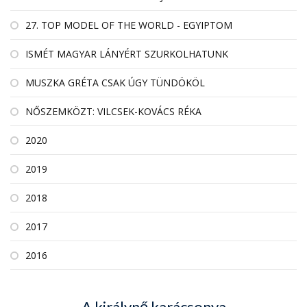
27. TOP MODEL OF THE WORLD - EGYIPTOM
ISMÉT MAGYAR LÁNYÉRT SZURKOLHATUNK
MUSZKA GRÉTA CSAK ÚGY TÜNDÖKÖL
NŐSZEMKÖZT: VILCSEK-KOVÁCS RÉKA
2020
2019
2018
2017
2016
A királynő karácsonya