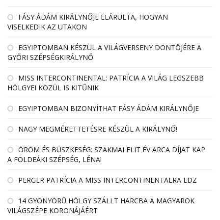
FÁSY ÁDÁM KIRÁLYNŐJE ELÁRULTA, HOGYAN
VISELKEDIK AZ UTAKON
EGYIPTOMBAN KÉSZÜL A VILÁGVERSENY DÖNTŐJÉRE A
GYŐRI SZÉPSÉGKIRÁLYNŐ
MISS INTERCONTINENTAL: PATRÍCIA A VILÁG LEGSZEBB
HÖLGYEI KÖZÜL IS KITŰNIK
EGYIPTOMBAN BIZONYÍTHAT FÁSY ÁDÁM KIRÁLYNŐJE
NAGY MEGMÉRETTETÉSRE KÉSZÜL A KIRÁLYNŐ!
ÖRÖM ÉS BÜSZKESÉG: SZAKMAI ELIT ÉV ARCA DÍJAT KAP
A FÖLDEÁKI SZÉPSÉG, LÉNA!
PERGER PATRÍCIA A MISS INTERCONTINENTALRA EDZ
14 GYÖNYÖRŰ HÖLGY SZÁLLT HARCBA A MAGYAROK
VILÁGSZÉPE KORONÁJÁÉRT