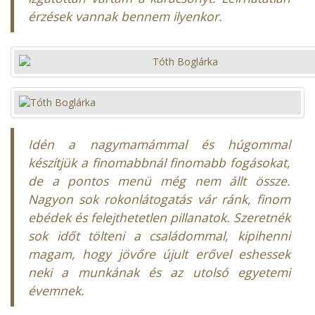
érzések vannak bennem ilyenkor.
Idén a nagymamámmal és húgommal
készítjük a finomabbnál finomabb fogásokat,
de a pontos menü még nem állt össze.
Nagyon sok rokonlátogatás vár ránk, finom
ebédek és felejthetetlen pillanatok. Szeretnék
sok időt tölteni a családommal, kipihenni
magam, hogy jövőre újult erővel eshessek
neki a munkának és az utolsó egyetemi
évemnek.