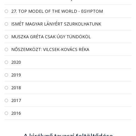
27. TOP MODEL OF THE WORLD - EGYIPTOM
ISMÉT MAGYAR LÁNYÉRT SZURKOLHATUNK
MUSZKA GRÉTA CSAK ÚGY TÜNDÖKÖL
NŐSZEMKÖZT: VILCSEK-KOVÁCS RÉKA
2020
2019
2018
2017
2016
A királynő tavaszi feltöltődése