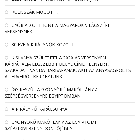
KULISSZÁK MÖGÖTT...
GYŐR AD OTTHONT A MAGYAROK VILÁGSZÉPE
VERSENYNEK
30 ÉVE A KIRÁLYNŐK KÖZÖTT
KISLÁNYA SZÜLETETT A 2020-AS VERSENYEN
KÁRPÁTALJA LEGSZEBB HÖLGYE CÍMET ELNYERT,
SZAKADÁTI VANDA BARBARÁNAK, AKIT AZ ANYASÁGRÓL ÉS
A TERVEIRŐL KÉRDEZTÜNK
ÍGY KÉSZÜL A GYÖNYÖRŰ MAKÓI LÁNY A
SZÉPSÉGVERSENYRE EGYIPTOMBAN
A KIRÁLYNŐ KARÁCSONYA
GYÖNYÖRŰ MAKÓI LÁNY AZ EGYIPTOMI
SZÉPSÉGVERSENY DÖNTŐJÉBEN