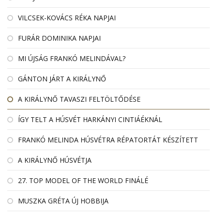
VILCSEK-KOVÁCS RÉKA NAPJAI
FURÁR DOMINIKA NAPJAI
MI ÚJSÁG FRANKÓ MELINDÁVAL?
GÁNTON JÁRT A KIRÁLYNŐ
A KIRÁLYNŐ TAVASZI FELTÖLTŐDÉSE
ÍGY TELT A HÚSVÉT HARKÁNYI CINTIÁÉKNÁL
FRANKÓ MELINDA HÚSVÉTRA RÉPATORTÁT KÉSZÍTETT
A KIRÁLYNŐ HÚSVÉTJA
27. TOP MODEL OF THE WORLD FINÁLÉ
MUSZKA GRÉTA ÚJ HOBBIJA