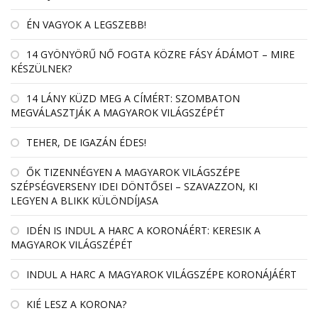
ÉN VAGYOK A LEGSZEBB!
14 GYÖNYÖRŰ NŐ FOGTA KÖZRE FÁSY ÁDÁMOT – MIRE
KÉSZÜLNEK?
14 LÁNY KÜZD MEG A CÍMÉRT: SZOMBATON
MEGVÁLASZTJÁK A MAGYAROK VILÁGSZÉPÉT
TEHER, DE IGAZÁN ÉDES!
ŐK TIZENNÉGYEN A MAGYAROK VILÁGSZÉPE
SZÉPSÉGVERSENY IDEI DÖNTŐSEI – SZAVAZZON, KI
LEGYEN A BLIKK KÜLÖNDÍJASA
IDÉN IS INDUL A HARC A KORONÁÉRT: KERESIK A
MAGYAROK VILÁGSZÉPÉT
INDUL A HARC A MAGYAROK VILÁGSZÉPE KORONÁJÁÉRT
KIÉ LESZ A KORONA?