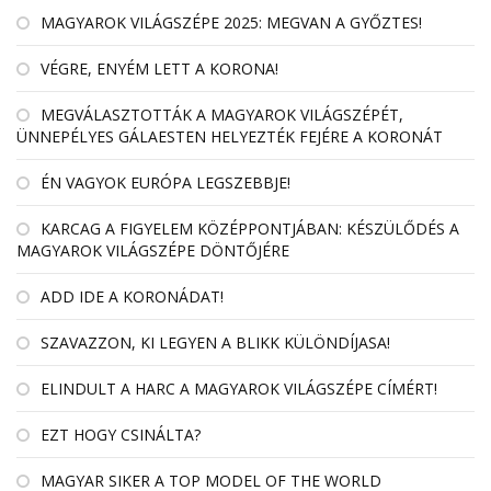
MAGYAROK VILÁGSZÉPE 2025: MEGVAN A GYŐZTES!
VÉGRE, ENYÉM LETT A KORONA!
MEGVÁLASZTOTTÁK A MAGYAROK VILÁGSZÉPÉT,
ÜNNEPÉLYES GÁLAESTEN HELYEZTÉK FEJÉRE A KORONÁT
ÉN VAGYOK EURÓPA LEGSZEBBJE!
KARCAG A FIGYELEM KÖZÉPPONTJÁBAN: KÉSZÜLŐDÉS A
MAGYAROK VILÁGSZÉPE DÖNTŐJÉRE
ADD IDE A KORONÁDAT!
SZAVAZZON, KI LEGYEN A BLIKK KÜLÖNDÍJASA!
ELINDULT A HARC A MAGYAROK VILÁGSZÉPE CÍMÉRT!
EZT HOGY CSINÁLTA?
MAGYAR SIKER A TOP MODEL OF THE WORLD