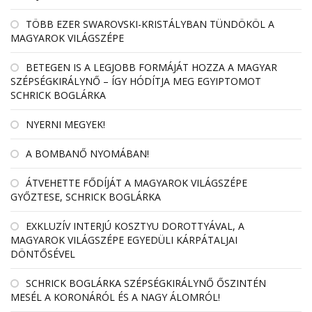
TÖBB EZER SWAROVSKI-KRISTÁLYBAN TÜNDÖKÖL A
MAGYAROK VILÁGSZÉPE
BETEGEN IS A LEGJOBB FORMÁJÁT HOZZA A MAGYAR
SZÉPSÉGKIRÁLYNŐ – ÍGY HÓDÍTJA MEG EGYIPTOMOT
SCHRICK BOGLÁRKA
NYERNI MEGYEK!
A BOMBANŐ NYOMÁBAN!
ÁTVEHETTE FŐDÍJÁT A MAGYAROK VILÁGSZÉPE
GYŐZTESE, SCHRICK BOGLÁRKA
EXKLUZÍV INTERJÚ KOSZTYU DOROTTYÁVAL, A
MAGYAROK VILÁGSZÉPE EGYEDÜLI KÁRPÁTALJAI
DÖNTŐSÉVEL
SCHRICK BOGLÁRKA SZÉPSÉGKIRÁLYNŐ ŐSZINTÉN
MESÉL A KORONÁRÓL ÉS A NAGY ÁLOMRÓL!