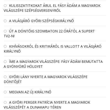
KULISSZATITKOKAT ÁRUL EL FÁSY ÁDÁM A MAGYAROK
VILÁGSZÉPE SZÉPSÉGVERSENYRŐL
A VILÁGJÁRÓ GYŐRI SZÉPSÉGKIRÁLYNŐ
ÚT A DÖNTŐIG SZOMBATON 22 ÓRÁTÓL A SUPERT
TV2-N!
KIHÍVÁSOKRÓL ÉS KRITIKÁRÓL IS VALLOTT A VILÁGJÁRÓ
KIRÁLYNŐ
ÍME A MAGYAROK VILÁGSZÉPE: FÁSY ÁDÁM BEMUTATTA
A GYÖNYÖRŰ HÖLGYET
GYŐRI LÁNY NYERTE A MAGYAROK VILÁGSZÉPE
DÖNTŐJÉT
MEGVAN AZ ÚJ KIRÁLYNŐ
A GYŐRI PERGER PATRÍCIA NYERTE A MAGYAROK
VILÁGSZÉPÉT A DUNAKAPU TÉREN