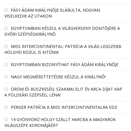
FÁSY ÁDÁM KIRÁLYNŐJE ELÁRULTA, HOGYAN
VISELKEDIK AZ UTAKON
EGYIPTOMBAN KÉSZÜL A VILÁGVERSENY DÖNTŐJÉRE A
GYŐRI SZÉPSÉGKIRÁLYNŐ
MISS INTERCONTINENTAL: PATRÍCIA A VILÁG LEGSZEBB
HÖLGYEI KÖZÜL IS KITŰNIK
EGYIPTOMBAN BIZONYÍTHAT FÁSY ÁDÁM KIRÁLYNŐJE
NAGY MEGMÉRETTETÉSRE KÉSZÜL A KIRÁLYNŐ!
ÖRÖM ÉS BÜSZKESÉG: SZAKMAI ELIT ÉV ARCA DÍJAT KAP
A FÖLDEÁKI SZÉPSÉG, LÉNA!
PERGER PATRÍCIA A MISS INTERCONTINENTALRA EDZ
14 GYÖNYÖRŰ HÖLGY SZÁLLT HARCBA A MAGYAROK
VILÁGSZÉPE KORONÁJÁÉRT