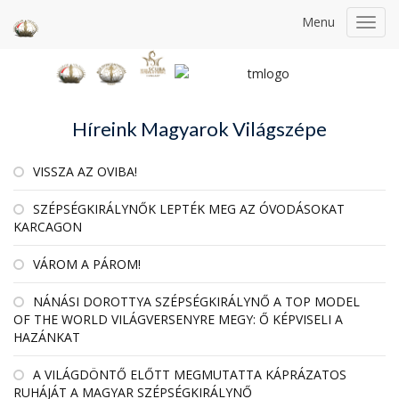
Menu
Toggl
navig
Híreink Magyarok Világszépe
VISSZA AZ OVIBA!
SZÉPSÉGKIRÁLYNŐK LEPTÉK MEG AZ ÓVODÁSOKAT
KARCAGON
VÁROM A PÁROM!
NÁNÁSI DOROTTYA SZÉPSÉGKIRÁLYNŐ A TOP MODEL
OF THE WORLD VILÁGVERSENYRE MEGY: Ő KÉPVISELI A
HAZÁNKAT
A VILÁGDÖNTŐ ELŐTT MEGMUTATTA KÁPRÁZATOS
RUHÁJÁT A MAGYAR SZÉPSÉGKIRÁLYNŐ