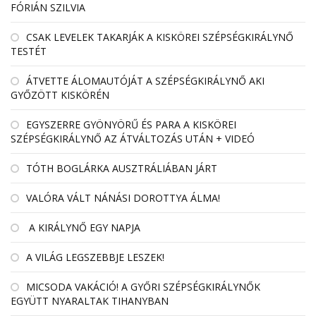
FÓRIÁN SZILVIA
CSAK LEVELEK TAKARJÁK A KISKÖREI SZÉPSÉGKIRÁLYNŐ
TESTÉT
ÁTVETTE ÁLOMAUTÓJÁT A SZÉPSÉGKIRÁLYNŐ AKI
GYŐZÖTT KISKÖRÉN
EGYSZERRE GYÖNYÖRŰ ÉS PARA A KISKÖREI
SZÉPSÉGKIRÁLYNŐ AZ ÁTVÁLTOZÁS UTÁN + VIDEÓ
TÓTH BOGLÁRKA AUSZTRÁLIÁBAN JÁRT
VALÓRA VÁLT NÁNÁSI DOROTTYA ÁLMA!
A KIRÁLYNŐ EGY NAPJA
A VILÁG LEGSZEBBJE LESZEK!
MICSODA VAKÁCIÓ! A GYŐRI SZÉPSÉGKIRÁLYNŐK
EGYÜTT NYARALTAK TIHANYBAN