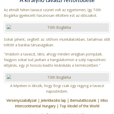
Az elmúlt héten tavaszi szünet volt az egyetemen, így Tóth
Bogárka igyekezett hasznosan eltölteni ezt az időszakot.
Sokat pihent, segített az otthoni munkálatokban, tartalmas időt
töltött a barátai társaságában.
"Imádom a tavaszt, látni, ahogy minden virágban pompázik.
Nagyon sokat tud javítani a hangulatomon a szép napsütéses
időjárás, egy jó hosszú kiadós kirándulás a természetben."
A képeken is látszik, hogy Bogi csak úgy ragyog a tavaszi
napsütésben.
Versenyszabályzat
| Jelentkezési lap
|
Bemutatkozunk
|
Miss
Intercontinental Hungary
|
Top Model of the World