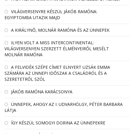
VILÁGVERSENYRE KÉSZÜL JÁKÓB RAMÓNA:
EGYIPTOMBA UTAZIK MAJD
A KIRÁLYNŐ, MOLNÁR RAMÓNA ÉS AZ ÜNNEPEK
ILYEN VOLT A MISS INTERCONTINENTAL:
VILÁGVERSENYEN SZERZETT ÉLMÉNYEIRŐL MESÉLT
MOLNÁR RAMÓNA
A FELVIDÉK SZÉPE CÍMET ELNYERT UZSÁK EMMA
SZÁMÁRA AZ ÜNNEPI IDŐSZAK A CSALÁDRÓL ÉS A
SZERETETRŐL SZÓL
JÁKÓB RAMÓNA KARÁCSONYA
ÜNNEPEK, AHOGY AZ I. UDVARHÖLGY, PÉTER BARBARA
LÁTJA
ÍGY KÉSZÜL SOMOGYI DORINA AZ ÜNNEPEKRE