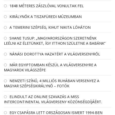
1848 MÉTERES ZÁSZLÓVAL VONULTAK FEL
KIRÁLYNŐK A TISZAFÜREDI MÚZEUMBAN
A TEMERINI SZÉPSÉG, KIHUT NIKITA LÓHÁTON
SHANE TUSUP: „MAGYARORSZÁGON SZERETNÉNK
LEÉLNI AZ ÉLETÜNKET, ÍGY ITTHON SZÜLETNE A BABÁNK”
NÁNÁSI DOROTTYA HAZATÉRT A VILÁGVERSENYRŐL
MÁR EGYIPTOMBAN KÉSZÜL A VILÁGVERSENYRE A
MAGYAROK VILÁGSZÉPE
NEMZETI SZÍNŰ, 4 MILLIÓS RUHÁBAN VERSENYEZ A
MAGYAR SZÉPSÉGKIRÁLYNŐ – FOTÓK
ELINDULT AZ ONLINE SZAVAZÁS A MISS
INTERCONTINENTAL VILÁGVERSENY KÖZÖNSÉGDÍJÁÉRT.
EGY CSAPÁSRA LETT ORSZÁGOSAN ISMERT 1994-BEN