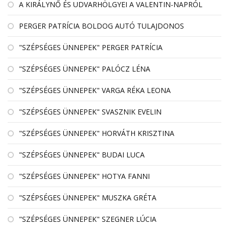
A KIRÁLYNŐ ÉS UDVARHÖLGYEI A VALENTIN-NAPRÓL
PERGER PATRÍCIA BOLDOG AUTÓ TULAJDONOS
"SZÉPSÉGES ÜNNEPEK" PERGER PATRÍCIA
"SZÉPSÉGES ÜNNEPEK" PALÓCZ LÉNA
"SZÉPSÉGES ÜNNEPEK" VARGA RÉKA LEONA
"SZÉPSÉGES ÜNNEPEK" SVASZNIK EVELIN
"SZÉPSÉGES ÜNNEPEK" HORVÁTH KRISZTINA
"SZÉPSÉGES ÜNNEPEK" BUDAI LUCA
"SZÉPSÉGES ÜNNEPEK" HOTYA FANNI
"SZÉPSÉGES ÜNNEPEK" MUSZKA GRÉTA
"SZÉPSÉGES ÜNNEPEK" SZEGNER LÚCIA