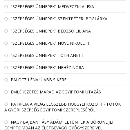
"SZÉPSÉGES ÜNNEPEK" MEDVECZKI ALEXA
"SZÉPSÉGES ÜNNEPEK" SZENTPÉTERI BOGLÁRKA
"SZÉPSÉGES ÜNNEPEK" BEDZSÓ LILIÁNA
"SZÉPSÉGES ÜNNEPEK" NÓVÉ NIKOLETT
"SZÉPSÉGES ÜNNEPEK" TÓTH ANETT
"SZÉPSÉGES ÜNNEPEK" NEHÉZ NÓRA
PALÓCZ LÉNA ÚJABB SIKERE
EMLÉKEZETES MARAD AZ EGYIPTOMI UTAZÁS
PATRÍCIA A VILÁG LEGSZEBB HÖLGYEI KÖZÖTT - FOTÓK
A GYŐRI SZÉPSÉG EGYIPTOMI SZEREPLÉSÉRŐL
NAGY BAJBAN FÁSY ÁDÁM: ELTŰNTEK A BŐRÖNDJEI
EGYIPTOMBAN AZ ÉLETBEVÁGÓ GYÓGYSZEREIVEL