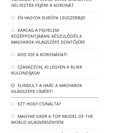
HELYEZTÉK FEJÉRE A KORONÁT
ÉN VAGYOK EURÓPA LEGSZEBBJE!
KARCAG A FIGYELEM
KÖZÉPPONTJÁBAN: KÉSZÜLŐDÉS A
MAGYAROK VILÁGSZÉPE DÖNTŐJÉRE
ADD IDE A KORONÁDAT!
SZAVAZZON, KI LEGYEN A BLIKK
KÜLÖNDÍJASA!
ELINDULT A HARC A MAGYAROK
VILÁGSZÉPE CÍMÉRT!
EZT HOGY CSINÁLTA?
MAGYAR SIKER A TOP MODEL OF THE
WORLD VILÁGVERSENYEN!