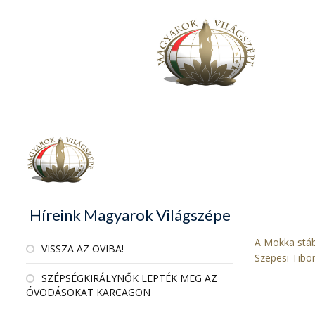
Híreink Magyarok Világszépe
A Mokka stábj
VISSZA AZ OVIBA!
Szepesi Tibo
SZÉPSÉGKIRÁLYNŐK LEPTÉK MEG AZ
ÓVODÁSOKAT KARCAGON