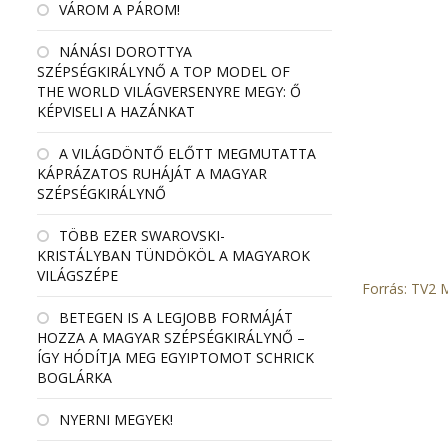
VÁROM A PÁROM!
NÁNÁSI DOROTTYA
SZÉPSÉGKIRÁLYNŐ A TOP MODEL OF
THE WORLD VILÁGVERSENYRE MEGY: Ő
KÉPVISELI A HAZÁNKAT
A VILÁGDÖNTŐ ELŐTT MEGMUTATTA
KÁPRÁZATOS RUHÁJÁT A MAGYAR
SZÉPSÉGKIRÁLYNŐ
TÖBB EZER SWAROVSKI-
KRISTÁLYBAN TÜNDÖKÖL A MAGYAROK
VILÁGSZÉPE
Forrás: TV2
BETEGEN IS A LEGJOBB FORMÁJÁT
HOZZA A MAGYAR SZÉPSÉGKIRÁLYNŐ –
ÍGY HÓDÍTJA MEG EGYIPTOMOT SCHRICK
BOGLÁRKA
NYERNI MEGYEK!