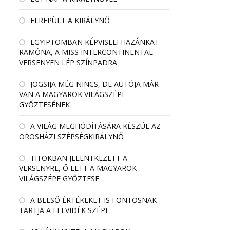
ELREPÜLT A KIRÁLYNŐ
EGYIPTOMBAN KÉPVISELI HAZÁNKAT
RAMÓNA, A MISS INTERCONTINENTAL
VERSENYEN LÉP SZÍNPADRA
JOGSIJA MÉG NINCS, DE AUTÓJA MÁR
VAN A MAGYAROK VILÁGSZÉPE
GYŐZTESÉNEK
A VILÁG MEGHÓDÍTÁSÁRA KÉSZÜL AZ
OROSHÁZI SZÉPSÉGKIRÁLYNŐ
TITOKBAN JELENTKEZETT A
VERSENYRE, Ő LETT A MAGYAROK
VILÁGSZÉPE GYŐZTESE
A BELSŐ ÉRTÉKEKET IS FONTOSNAK
TARTJA A FELVIDÉK SZÉPE