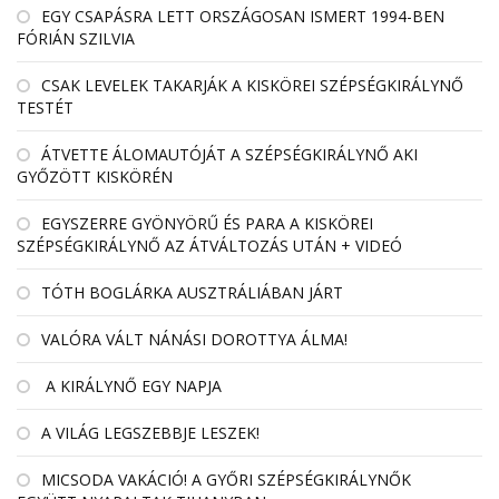
EGY CSAPÁSRA LETT ORSZÁGOSAN ISMERT 1994-BEN
FÓRIÁN SZILVIA
CSAK LEVELEK TAKARJÁK A KISKÖREI SZÉPSÉGKIRÁLYNŐ
TESTÉT
ÁTVETTE ÁLOMAUTÓJÁT A SZÉPSÉGKIRÁLYNŐ AKI
GYŐZÖTT KISKÖRÉN
EGYSZERRE GYÖNYÖRŰ ÉS PARA A KISKÖREI
SZÉPSÉGKIRÁLYNŐ AZ ÁTVÁLTOZÁS UTÁN + VIDEÓ
TÓTH BOGLÁRKA AUSZTRÁLIÁBAN JÁRT
VALÓRA VÁLT NÁNÁSI DOROTTYA ÁLMA!
A KIRÁLYNŐ EGY NAPJA
A VILÁG LEGSZEBBJE LESZEK!
MICSODA VAKÁCIÓ! A GYŐRI SZÉPSÉGKIRÁLYNŐK