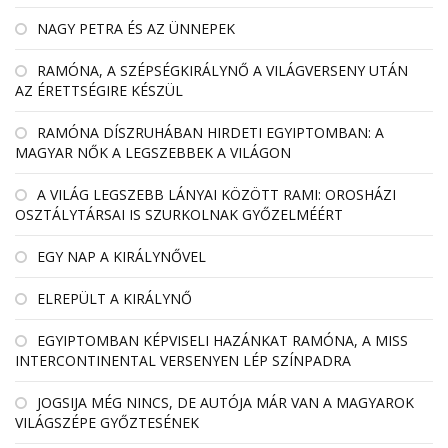
NAGY PETRA ÉS AZ ÜNNEPEK
RAMÓNA, A SZÉPSÉGKIRÁLYNŐ A VILÁGVERSENY UTÁN
AZ ÉRETTSÉGIRE KÉSZÜL
RAMÓNA DÍSZRUHÁBAN HIRDETI EGYIPTOMBAN: A
MAGYAR NŐK A LEGSZEBBEK A VILÁGON
A VILÁG LEGSZEBB LÁNYAI KÖZÖTT RAMI: OROSHÁZI
OSZTÁLYTÁRSAI IS SZURKOLNAK GYŐZELMÉÉRT
EGY NAP A KIRÁLYNŐVEL
ELREPÜLT A KIRÁLYNŐ
EGYIPTOMBAN KÉPVISELI HAZÁNKAT RAMÓNA, A MISS
INTERCONTINENTAL VERSENYEN LÉP SZÍNPADRA
JOGSIJA MÉG NINCS, DE AUTÓJA MÁR VAN A MAGYAROK
VILÁGSZÉPE GYŐZTESÉNEK