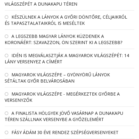
VILÁGSZÉPÉT A DUNAKAPU TÉREN
KÉSZÜLNEK A LÁNYOK A GYŐRI DÖNTŐRE, CÉLJAIKRÓL
ÉS TAPASZTALATAIKRÓL IS MESÉLTEK
A LEGSZEBB MAGYAR LÁNYOK KÜZDENEK A
KORONÁÉRT: SZAVAZZON, ÖN SZERINT KI A LEGSZEBB?
IDÉN IS MEGVÁLASZTJÁK A MAGYAROK VILÁGSZÉPÉT: 14
LÁNY VERSENYEZ A CÍMÉRT
MAGYAROK VILÁGSZÉPE – GYÖNYÖRŰ LÁNYOK
SÉTÁLTAK GYŐR BELVÁROSÁBAN
MAGYAROK VILÁGSZÉPE - MEGÉRKEZTEK GYŐRBE A
VERSENYZŐK
A FINALISTA HÖLGYEK JÖVŐ VASÁRNAP A DUNAKAPU
TÉREN SZÁLLNAK VERSENYBE A GYŐZELEMÉRT
FÁSY ÁDÁM 30 ÉVE RENDEZ SZÉPSÉGVERSENYEKET