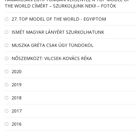
THE WORLD CÍMÉRT – SZURKOLJUNK NEKI! – FOTÓK
27. TOP MODEL OF THE WORLD - EGYIPTOM
ISMÉT MAGYAR LÁNYÉRT SZURKOLHATUNK
MUSZKA GRÉTA CSAK ÚGY TÜNDÖKÖL
NŐSZEMKÖZT: VILCSEK-KOVÁCS RÉKA
2020
2019
2018
2017
2016