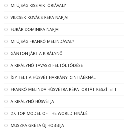
MI ÚJSÁG KISS VIKTÓRIÁVAL?
VILCSEK-KOVÁCS RÉKA NAPJAI
FURÁR DOMINIKA NAPJAI
MI ÚJSÁG FRANKÓ MELINDÁVAL?
GÁNTON JÁRT A KIRÁLYNŐ
A KIRÁLYNŐ TAVASZI FELTÖLTŐDÉSE
ÍGY TELT A HÚSVÉT HARKÁNYI CINTIÁÉKNÁL
FRANKÓ MELINDA HÚSVÉTRA RÉPATORTÁT KÉSZÍTETT
A KIRÁLYNŐ HÚSVÉTJA
27. TOP MODEL OF THE WORLD FINÁLÉ
MUSZKA GRÉTA ÚJ HOBBIJA