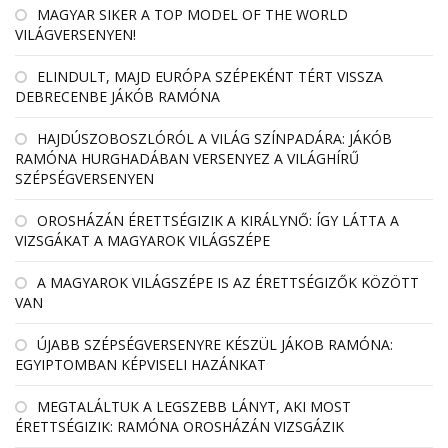
MAGYAR SIKER A TOP MODEL OF THE WORLD
VILÁGVERSENYEN!
ELINDULT, MAJD EURÓPA SZÉPEKÉNT TÉRT VISSZA
DEBRECENBE JÁKÓB RAMÓNA
HAJDÚSZOBOSZLÓRÓL A VILÁG SZÍNPADÁRA: JÁKÓB
RAMÓNA HURGHADÁBAN VERSENYEZ A VILÁGHÍRŰ
SZÉPSÉGVERSENYEN
OROSHÁZÁN ÉRETTSÉGIZIK A KIRÁLYNŐ: ÍGY LÁTTA A
VIZSGÁKAT A MAGYAROK VILÁGSZÉPE
A MAGYAROK VILÁGSZÉPE IS AZ ÉRETTSÉGIZŐK KÖZÖTT
VAN
ÚJABB SZÉPSÉGVERSENYRE KÉSZÜL JÁKOB RAMÓNA:
EGYIPTOMBAN KÉPVISELI HAZÁNKAT
MEGTALÁLTUK A LEGSZEBB LÁNYT, AKI MOST
ÉRETTSÉGIZIK: RAMÓNA OROSHÁZÁN VIZSGÁZIK