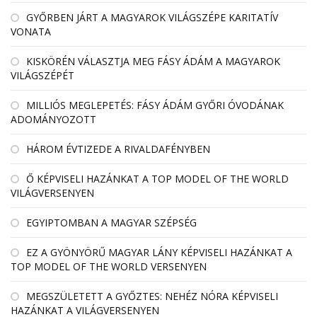
GYŐRBEN JÁRT A MAGYAROK VILÁGSZÉPE KARITATÍV
VONATA
KISKÖRÉN VÁLASZTJA MEG FÁSY ÁDÁM A MAGYAROK
VILÁGSZÉPÉT
MILLIÓS MEGLEPETÉS: FÁSY ÁDÁM GYŐRI ÓVODÁNAK
ADOMÁNYOZOTT
HÁROM ÉVTIZEDE A RIVALDAFÉNYBEN
Ő KÉPVISELI HAZÁNKAT A TOP MODEL OF THE WORLD
VILÁGVERSENYEN
EGYIPTOMBAN A MAGYAR SZÉPSÉG
EZ A GYÖNYÖRŰ MAGYAR LÁNY KÉPVISELI HAZÁNKAT A
TOP MODEL OF THE WORLD VERSENYEN
MEGSZÜLETETT A GYŐZTES: NEHÉZ NÓRA KÉPVISELI
HAZÁNKAT A VILÁGVERSENYEN