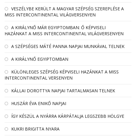
VESZÉLYBE KERÜLT A MAGYAR SZÉPSÉG SZEREPLÉSE A
MISS INTERCONTINENTAL VILÁGVERSENYEN
A KIRÁLYNŐ MÁR EGYIPTOMBAN: Ő KÉPVISELI
HAZÁNKAT A MISS INTERCONTINENTAL VILÁGVERSENYEN
A SZÉPSÉGES MÁTÉ PANNA NAPJAI MUNKÁVAL TELNEK
A KIRÁLYNŐ EGYIPTOMBAN
KÜLÖNLEGES SZÉPSÉG KÉPVISELI HAZÁNKAT A MISS
INTERCONTINENTAL VERSENYEN
KÁLLAI DOROTTYA NAPJAI TARTALMASAN TELNEK
HUSZÁR ÉVA ENIKŐ NAPJAI
ÍGY KÉSZÜL A NYÁRRA KÁRPÁTALJA LEGSZEBB HÖLGYE
KUKRI BRIGITTA NYARA