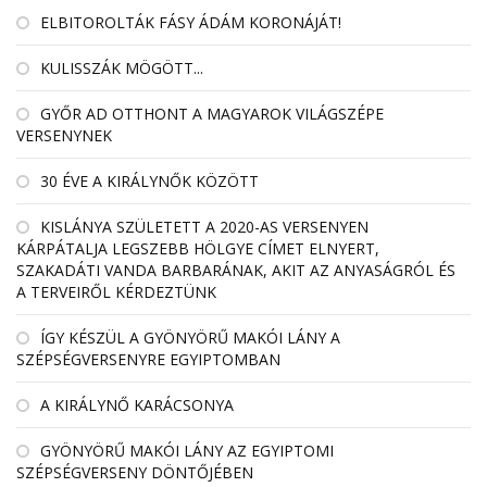
ELBITOROLTÁK FÁSY ÁDÁM KORONÁJÁT!
KULISSZÁK MÖGÖTT...
GYŐR AD OTTHONT A MAGYAROK VILÁGSZÉPE
VERSENYNEK
30 ÉVE A KIRÁLYNŐK KÖZÖTT
KISLÁNYA SZÜLETETT A 2020-AS VERSENYEN
KÁRPÁTALJA LEGSZEBB HÖLGYE CÍMET ELNYERT,
SZAKADÁTI VANDA BARBARÁNAK, AKIT AZ ANYASÁGRÓL ÉS
A TERVEIRŐL KÉRDEZTÜNK
ÍGY KÉSZÜL A GYÖNYÖRŰ MAKÓI LÁNY A
SZÉPSÉGVERSENYRE EGYIPTOMBAN
A KIRÁLYNŐ KARÁCSONYA
GYÖNYÖRŰ MAKÓI LÁNY AZ EGYIPTOMI
SZÉPSÉGVERSENY DÖNTŐJÉBEN