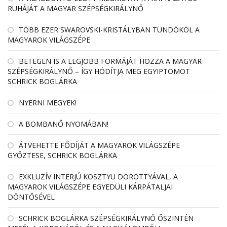
RUHÁJÁT A MAGYAR SZÉPSÉGKIRÁLYNŐ
TÖBB EZER SWAROVSKI-KRISTÁLYBAN TÜNDÖKÖL A
MAGYAROK VILÁGSZÉPE
BETEGEN IS A LEGJOBB FORMÁJÁT HOZZA A MAGYAR
SZÉPSÉGKIRÁLYNŐ – ÍGY HÓDÍTJA MEG EGYIPTOMOT
SCHRICK BOGLÁRKA
NYERNI MEGYEK!
A BOMBANŐ NYOMÁBAN!
ÁTVEHETTE FŐDÍJÁT A MAGYAROK VILÁGSZÉPE
GYŐZTESE, SCHRICK BOGLÁRKA
EXKLUZÍV INTERJÚ KOSZTYU DOROTTYÁVAL, A
MAGYAROK VILÁGSZÉPE EGYEDÜLI KÁRPÁTALJAI
DÖNTŐSÉVEL
SCHRICK BOGLÁRKA SZÉPSÉGKIRÁLYNŐ ŐSZINTÉN