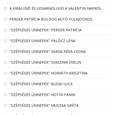
A KIRÁLYNŐ ÉS UDVARHÖLGYEI A VALENTIN-NAPRÓL
PERGER PATRÍCIA BOLDOG AUTÓ TULAJDONOS
"SZÉPSÉGES ÜNNEPEK" PERGER PATRÍCIA
"SZÉPSÉGES ÜNNEPEK" PALÓCZ LÉNA
"SZÉPSÉGES ÜNNEPEK" VARGA RÉKA LEONA
"SZÉPSÉGES ÜNNEPEK" SVASZNIK EVELIN
"SZÉPSÉGES ÜNNEPEK" HORVÁTH KRISZTINA
"SZÉPSÉGES ÜNNEPEK" BUDAI LUCA
"SZÉPSÉGES ÜNNEPEK" HOTYA FANNI
"SZÉPSÉGES ÜNNEPEK" MUSZKA GRÉTA