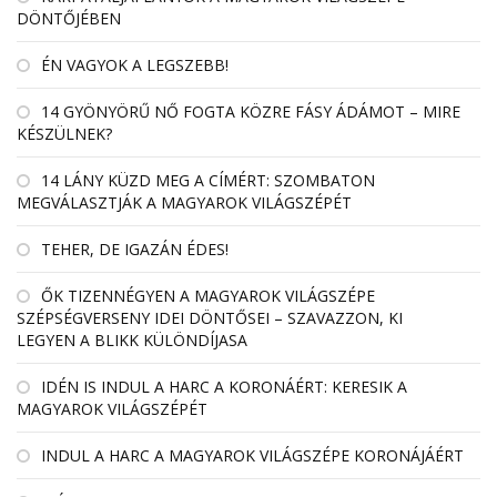
DÖNTŐJÉBEN
ÉN VAGYOK A LEGSZEBB!
14 GYÖNYÖRŰ NŐ FOGTA KÖZRE FÁSY ÁDÁMOT – MIRE
KÉSZÜLNEK?
14 LÁNY KÜZD MEG A CÍMÉRT: SZOMBATON
MEGVÁLASZTJÁK A MAGYAROK VILÁGSZÉPÉT
TEHER, DE IGAZÁN ÉDES!
ŐK TIZENNÉGYEN A MAGYAROK VILÁGSZÉPE
SZÉPSÉGVERSENY IDEI DÖNTŐSEI – SZAVAZZON, KI
LEGYEN A BLIKK KÜLÖNDÍJASA
IDÉN IS INDUL A HARC A KORONÁÉRT: KERESIK A
MAGYAROK VILÁGSZÉPÉT
INDUL A HARC A MAGYAROK VILÁGSZÉPE KORONÁJÁÉRT