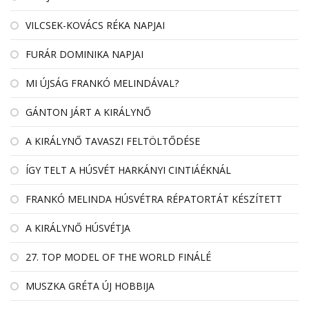
VILCSEK-KOVÁCS RÉKA NAPJAI
FURÁR DOMINIKA NAPJAI
MI ÚJSÁG FRANKÓ MELINDÁVAL?
GÁNTON JÁRT A KIRÁLYNŐ
A KIRÁLYNŐ TAVASZI FELTÖLTŐDÉSE
ÍGY TELT A HÚSVÉT HARKÁNYI CINTIÁÉKNÁL
FRANKÓ MELINDA HÚSVÉTRA RÉPATORTÁT KÉSZÍTETT
A KIRÁLYNŐ HÚSVÉTJA
27. TOP MODEL OF THE WORLD FINÁLÉ
MUSZKA GRÉTA ÚJ HOBBIJA