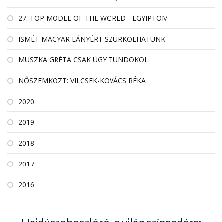
27. TOP MODEL OF THE WORLD - EGYIPTOM
ISMÉT MAGYAR LÁNYÉRT SZURKOLHATUNK
MUSZKA GRÉTA CSAK ÚGY TÜNDÖKÖL
NŐSZEMKÖZT: VILCSEK-KOVÁCS RÉKA
2020
2019
2018
2017
2016
Hajdúszoboszlóról a világ színpadára: