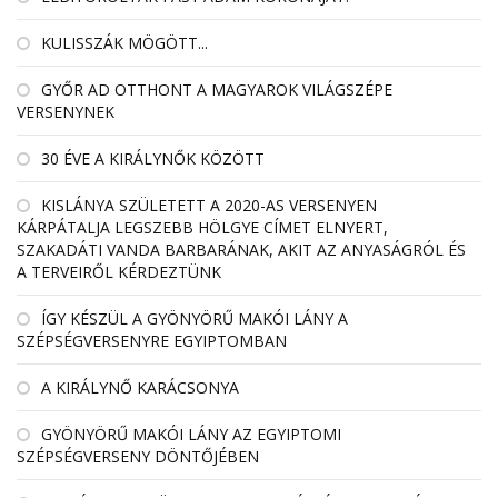
KULISSZÁK MÖGÖTT...
GYŐR AD OTTHONT A MAGYAROK VILÁGSZÉPE
VERSENYNEK
30 ÉVE A KIRÁLYNŐK KÖZÖTT
KISLÁNYA SZÜLETETT A 2020-AS VERSENYEN
KÁRPÁTALJA LEGSZEBB HÖLGYE CÍMET ELNYERT,
SZAKADÁTI VANDA BARBARÁNAK, AKIT AZ ANYASÁGRÓL ÉS
A TERVEIRŐL KÉRDEZTÜNK
ÍGY KÉSZÜL A GYÖNYÖRŰ MAKÓI LÁNY A
SZÉPSÉGVERSENYRE EGYIPTOMBAN
A KIRÁLYNŐ KARÁCSONYA
GYÖNYÖRŰ MAKÓI LÁNY AZ EGYIPTOMI
SZÉPSÉGVERSENY DÖNTŐJÉBEN