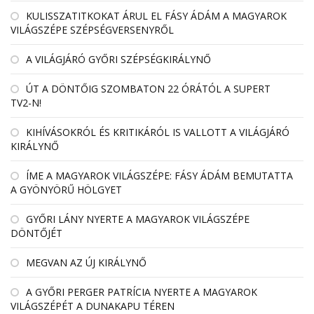
KULISSZATITKOKAT ÁRUL EL FÁSY ÁDÁM A MAGYAROK
VILÁGSZÉPE SZÉPSÉGVERSENYRŐL
A VILÁGJÁRÓ GYŐRI SZÉPSÉGKIRÁLYNŐ
ÚT A DÖNTŐIG SZOMBATON 22 ÓRÁTÓL A SUPERT
TV2-N!
KIHÍVÁSOKRÓL ÉS KRITIKÁRÓL IS VALLOTT A VILÁGJÁRÓ
KIRÁLYNŐ
ÍME A MAGYAROK VILÁGSZÉPE: FÁSY ÁDÁM BEMUTATTA
A GYÖNYÖRŰ HÖLGYET
GYŐRI LÁNY NYERTE A MAGYAROK VILÁGSZÉPE
DÖNTŐJÉT
MEGVAN AZ ÚJ KIRÁLYNŐ
A GYŐRI PERGER PATRÍCIA NYERTE A MAGYAROK
VILÁGSZÉPÉT A DUNAKAPU TÉREN