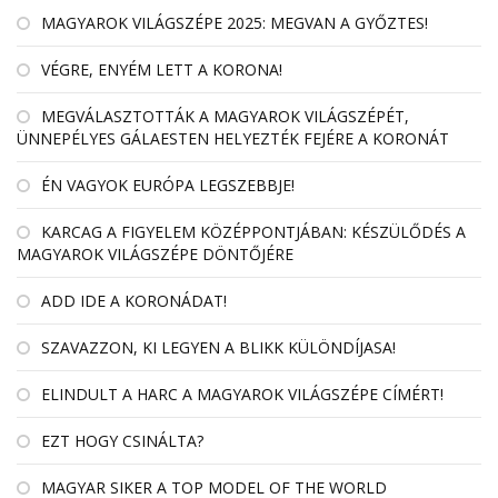
MAGYAROK VILÁGSZÉPE 2025: MEGVAN A GYŐZTES!
VÉGRE, ENYÉM LETT A KORONA!
MEGVÁLASZTOTTÁK A MAGYAROK VILÁGSZÉPÉT,
ÜNNEPÉLYES GÁLAESTEN HELYEZTÉK FEJÉRE A KORONÁT
ÉN VAGYOK EURÓPA LEGSZEBBJE!
KARCAG A FIGYELEM KÖZÉPPONTJÁBAN: KÉSZÜLŐDÉS A
MAGYAROK VILÁGSZÉPE DÖNTŐJÉRE
ADD IDE A KORONÁDAT!
SZAVAZZON, KI LEGYEN A BLIKK KÜLÖNDÍJASA!
ELINDULT A HARC A MAGYAROK VILÁGSZÉPE CÍMÉRT!
EZT HOGY CSINÁLTA?
MAGYAR SIKER A TOP MODEL OF THE WORLD