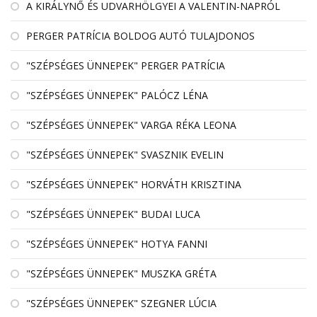
A KIRÁLYNŐ ÉS UDVARHÖLGYEI A VALENTIN-NAPRÓL
PERGER PATRÍCIA BOLDOG AUTÓ TULAJDONOS
"SZÉPSÉGES ÜNNEPEK" PERGER PATRÍCIA
"SZÉPSÉGES ÜNNEPEK" PALÓCZ LÉNA
"SZÉPSÉGES ÜNNEPEK" VARGA RÉKA LEONA
"SZÉPSÉGES ÜNNEPEK" SVASZNIK EVELIN
"SZÉPSÉGES ÜNNEPEK" HORVÁTH KRISZTINA
"SZÉPSÉGES ÜNNEPEK" BUDAI LUCA
"SZÉPSÉGES ÜNNEPEK" HOTYA FANNI
"SZÉPSÉGES ÜNNEPEK" MUSZKA GRÉTA
"SZÉPSÉGES ÜNNEPEK" SZEGNER LÚCIA