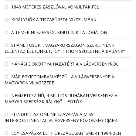
1848 MÉTERES ZÁSZLÓVAL VONULTAK FEL
KIRÁLYNŐK A TISZAFÜREDI MÚZEUMBAN
A TEMERINI SZÉPSÉG, KIHUT NIKITA LÓHÁTON
SHANE TUSUP: „MAGYARORSZÁGON SZERETNÉNK
LEÉLNI AZ ÉLETÜNKET, ÍGY ITTHON SZÜLETNE A BABÁNK”
NÁNÁSI DOROTTYA HAZATÉRT A VILÁGVERSENYRŐL
MÁR EGYIPTOMBAN KÉSZÜL A VILÁGVERSENYRE A
MAGYAROK VILÁGSZÉPE
NEMZETI SZÍNŰ, 4 MILLIÓS RUHÁBAN VERSENYEZ A
MAGYAR SZÉPSÉGKIRÁLYNŐ – FOTÓK
ELINDULT AZ ONLINE SZAVAZÁS A MISS
INTERCONTINENTAL VILÁGVERSENY KÖZÖNSÉGDÍJÁÉRT.
EGY CSAPÁSRA LETT ORSZÁGOSAN ISMERT 1994-BEN