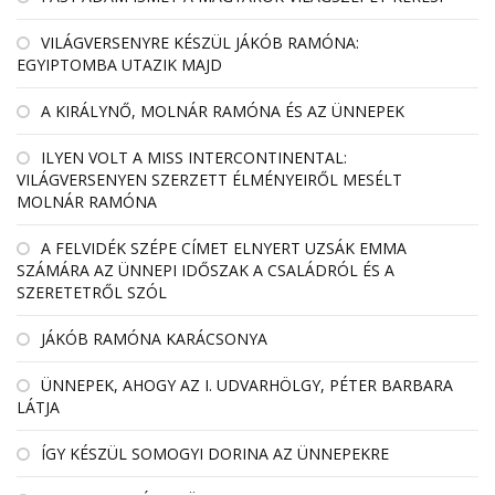
VILÁGVERSENYRE KÉSZÜL JÁKÓB RAMÓNA:
EGYIPTOMBA UTAZIK MAJD
A KIRÁLYNŐ, MOLNÁR RAMÓNA ÉS AZ ÜNNEPEK
ILYEN VOLT A MISS INTERCONTINENTAL:
VILÁGVERSENYEN SZERZETT ÉLMÉNYEIRŐL MESÉLT
MOLNÁR RAMÓNA
A FELVIDÉK SZÉPE CÍMET ELNYERT UZSÁK EMMA
SZÁMÁRA AZ ÜNNEPI IDŐSZAK A CSALÁDRÓL ÉS A
SZERETETRŐL SZÓL
JÁKÓB RAMÓNA KARÁCSONYA
ÜNNEPEK, AHOGY AZ I. UDVARHÖLGY, PÉTER BARBARA
LÁTJA
ÍGY KÉSZÜL SOMOGYI DORINA AZ ÜNNEPEKRE