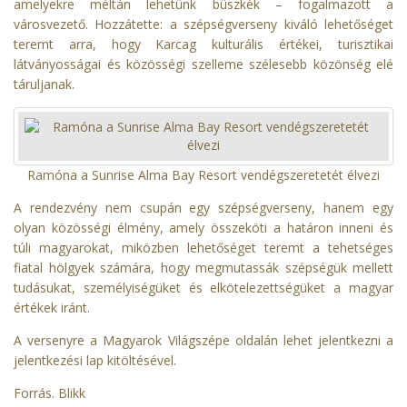
amelyekre méltán lehetünk büszkék – fogalmazott a
városvezető. Hozzátette: a szépségverseny kiváló lehetőséget
teremt arra, hogy Karcag kulturális értékei, turisztikai
látványosságai és közösségi szelleme szélesebb közönség elé
táruljanak.
Ramóna a Sunrise Alma Bay Resort vendégszeretetét élvezi
A rendezvény nem csupán egy szépségverseny, hanem egy
olyan közösségi élmény, amely összeköti a határon inneni és
túli magyarokat, miközben lehetőséget teremt a tehetséges
fiatal hölgyek számára, hogy megmutassák szépségük mellett
tudásukat, személyiségüket és elkötelezettségüket a magyar
értékek iránt.
A versenyre a
Magyarok Világszépe oldalán
lehet jelentkezni a
jelentkezési lap kitöltésével.
Forrás.
Blikk