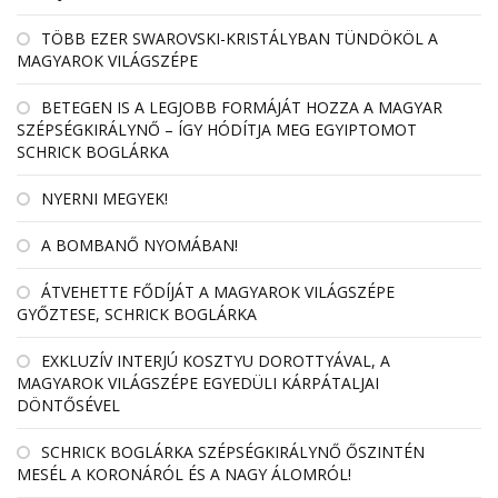
TÖBB EZER SWAROVSKI-KRISTÁLYBAN TÜNDÖKÖL A
MAGYAROK VILÁGSZÉPE
BETEGEN IS A LEGJOBB FORMÁJÁT HOZZA A MAGYAR
SZÉPSÉGKIRÁLYNŐ – ÍGY HÓDÍTJA MEG EGYIPTOMOT
SCHRICK BOGLÁRKA
NYERNI MEGYEK!
A BOMBANŐ NYOMÁBAN!
ÁTVEHETTE FŐDÍJÁT A MAGYAROK VILÁGSZÉPE
GYŐZTESE, SCHRICK BOGLÁRKA
EXKLUZÍV INTERJÚ KOSZTYU DOROTTYÁVAL, A
MAGYAROK VILÁGSZÉPE EGYEDÜLI KÁRPÁTALJAI
DÖNTŐSÉVEL
SCHRICK BOGLÁRKA SZÉPSÉGKIRÁLYNŐ ŐSZINTÉN
MESÉL A KORONÁRÓL ÉS A NAGY ÁLOMRÓL!