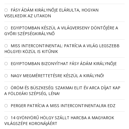
FÁSY ÁDÁM KIRÁLYNŐJE ELÁRULTA, HOGYAN
VISELKEDIK AZ UTAKON
EGYIPTOMBAN KÉSZÜL A VILÁGVERSENY DÖNTŐJÉRE A
GYŐRI SZÉPSÉGKIRÁLYNŐ
MISS INTERCONTINENTAL: PATRÍCIA A VILÁG LEGSZEBB
HÖLGYEI KÖZÜL IS KITŰNIK
EGYIPTOMBAN BIZONYÍTHAT FÁSY ÁDÁM KIRÁLYNŐJE
NAGY MEGMÉRETTETÉSRE KÉSZÜL A KIRÁLYNŐ!
ÖRÖM ÉS BÜSZKESÉG: SZAKMAI ELIT ÉV ARCA DÍJAT KAP
A FÖLDEÁKI SZÉPSÉG, LÉNA!
PERGER PATRÍCIA A MISS INTERCONTINENTALRA EDZ
14 GYÖNYÖRŰ HÖLGY SZÁLLT HARCBA A MAGYAROK
VILÁGSZÉPE KORONÁJÁÉRT