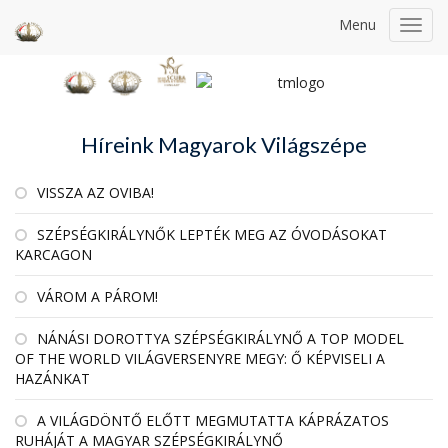
Menu
Toggl
navig
Híreink Magyarok Világszépe
VISSZA AZ OVIBA!
SZÉPSÉGKIRÁLYNŐK LEPTÉK MEG AZ ÓVODÁSOKAT
KARCAGON
VÁROM A PÁROM!
NÁNÁSI DOROTTYA SZÉPSÉGKIRÁLYNŐ A TOP MODEL
OF THE WORLD VILÁGVERSENYRE MEGY: Ő KÉPVISELI A
HAZÁNKAT
A VILÁGDÖNTŐ ELŐTT MEGMUTATTA KÁPRÁZATOS
RUHÁJÁT A MAGYAR SZÉPSÉGKIRÁLYNŐ