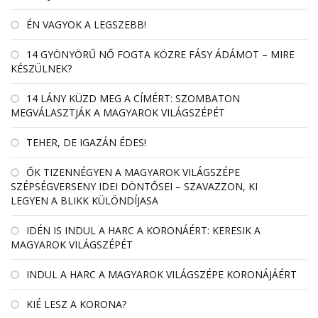
ÉN VAGYOK A LEGSZEBB!
14 GYÖNYÖRŰ NŐ FOGTA KÖZRE FÁSY ÁDÁMOT – MIRE
KÉSZÜLNEK?
14 LÁNY KÜZD MEG A CÍMÉRT: SZOMBATON
MEGVÁLASZTJÁK A MAGYAROK VILÁGSZÉPÉT
TEHER, DE IGAZÁN ÉDES!
ŐK TIZENNÉGYEN A MAGYAROK VILÁGSZÉPE
SZÉPSÉGVERSENY IDEI DÖNTŐSEI – SZAVAZZON, KI
LEGYEN A BLIKK KÜLÖNDÍJASA
IDÉN IS INDUL A HARC A KORONÁÉRT: KERESIK A
MAGYAROK VILÁGSZÉPÉT
INDUL A HARC A MAGYAROK VILÁGSZÉPE KORONÁJÁÉRT
KIÉ LESZ A KORONA?