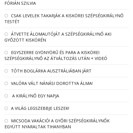
FÓRIÁN SZILVIA
CSAK LEVELEK TAKARJÁK A KISKÖREI SZÉPSÉGKIRÁLYNŐ
TESTÉT
ÁTVETTE ÁLOMAUTÓJÁT A SZÉPSÉGKIRÁLYNŐ AKI
GYŐZÖTT KISKÖRÉN
EGYSZERRE GYÖNYÖRŰ ÉS PARA A KISKÖREI
SZÉPSÉGKIRÁLYNŐ AZ ÁTVÁLTOZÁS UTÁN + VIDEÓ
TÓTH BOGLÁRKA AUSZTRÁLIÁBAN JÁRT
VALÓRA VÁLT NÁNÁSI DOROTTYA ÁLMA!
A KIRÁLYNŐ EGY NAPJA
A VILÁG LEGSZEBBJE LESZEK!
MICSODA VAKÁCIÓ! A GYŐRI SZÉPSÉGKIRÁLYNŐK
EGYÜTT NYARALTAK TIHANYBAN