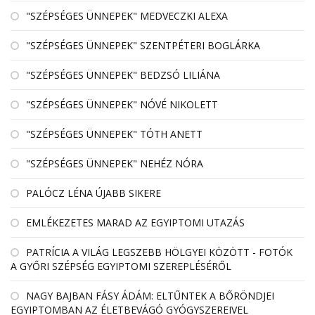
"SZÉPSÉGES ÜNNEPEK" MEDVECZKI ALEXA
"SZÉPSÉGES ÜNNEPEK" SZENTPÉTERI BOGLÁRKA
"SZÉPSÉGES ÜNNEPEK" BEDZSÓ LILIÁNA
"SZÉPSÉGES ÜNNEPEK" NÓVÉ NIKOLETT
"SZÉPSÉGES ÜNNEPEK" TÓTH ANETT
"SZÉPSÉGES ÜNNEPEK" NEHÉZ NÓRA
PALÓCZ LÉNA ÚJABB SIKERE
EMLÉKEZETES MARAD AZ EGYIPTOMI UTAZÁS
PATRÍCIA A VILÁG LEGSZEBB HÖLGYEI KÖZÖTT - FOTÓK
A GYŐRI SZÉPSÉG EGYIPTOMI SZEREPLÉSÉRŐL
NAGY BAJBAN FÁSY ÁDÁM: ELTŰNTEK A BŐRÖNDJEI
EGYIPTOMBAN AZ ÉLETBEVÁGÓ GYÓGYSZEREIVEL