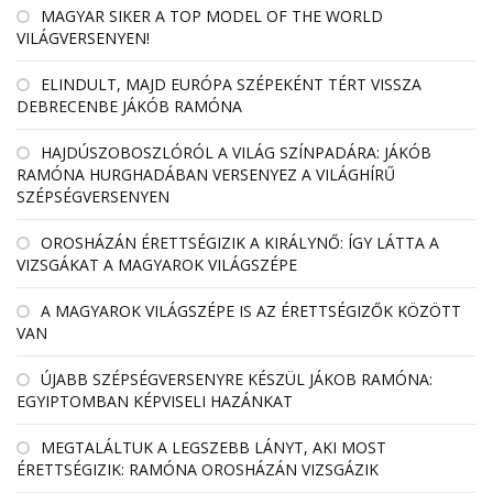
MAGYAR SIKER A TOP MODEL OF THE WORLD
VILÁGVERSENYEN!
ELINDULT, MAJD EURÓPA SZÉPEKÉNT TÉRT VISSZA
DEBRECENBE JÁKÓB RAMÓNA
HAJDÚSZOBOSZLÓRÓL A VILÁG SZÍNPADÁRA: JÁKÓB
RAMÓNA HURGHADÁBAN VERSENYEZ A VILÁGHÍRŰ
SZÉPSÉGVERSENYEN
OROSHÁZÁN ÉRETTSÉGIZIK A KIRÁLYNŐ: ÍGY LÁTTA A
VIZSGÁKAT A MAGYAROK VILÁGSZÉPE
A MAGYAROK VILÁGSZÉPE IS AZ ÉRETTSÉGIZŐK KÖZÖTT
VAN
ÚJABB SZÉPSÉGVERSENYRE KÉSZÜL JÁKOB RAMÓNA:
EGYIPTOMBAN KÉPVISELI HAZÁNKAT
MEGTALÁLTUK A LEGSZEBB LÁNYT, AKI MOST
ÉRETTSÉGIZIK: RAMÓNA OROSHÁZÁN VIZSGÁZIK