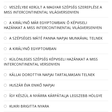
VESZÉLYBE KERÜLT A MAGYAR SZÉPSÉG SZEREPLÉSE A
MISS INTERCONTINENTAL VILÁGVERSENYEN
A KIRÁLYNŐ MÁR EGYIPTOMBAN: Ő KÉPVISELI
HAZÁNKAT A MISS INTERCONTINENTAL VILÁGVERSENYEN
A SZÉPSÉGES MÁTÉ PANNA NAPJAI MUNKÁVAL TELNEK
A KIRÁLYNŐ EGYIPTOMBAN
KÜLÖNLEGES SZÉPSÉG KÉPVISELI HAZÁNKAT A MISS
INTERCONTINENTAL VERSENYEN
KÁLLAI DOROTTYA NAPJAI TARTALMASAN TELNEK
HUSZÁR ÉVA ENIKŐ NAPJAI
ÍGY KÉSZÜL A NYÁRRA KÁRPÁTALJA LEGSZEBB HÖLGYE
KUKRI BRIGITTA NYARA