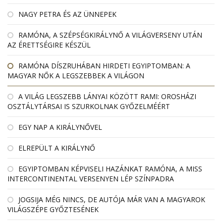
NAGY PETRA ÉS AZ ÜNNEPEK
RAMÓNA, A SZÉPSÉGKIRÁLYNŐ A VILÁGVERSENY UTÁN
AZ ÉRETTSÉGIRE KÉSZÜL
RAMÓNA DÍSZRUHÁBAN HIRDETI EGYIPTOMBAN: A
MAGYAR NŐK A LEGSZEBBEK A VILÁGON
A VILÁG LEGSZEBB LÁNYAI KÖZÖTT RAMI: OROSHÁZI
OSZTÁLYTÁRSAI IS SZURKOLNAK GYŐZELMÉÉRT
EGY NAP A KIRÁLYNŐVEL
ELREPÜLT A KIRÁLYNŐ
EGYIPTOMBAN KÉPVISELI HAZÁNKAT RAMÓNA, A MISS
INTERCONTINENTAL VERSENYEN LÉP SZÍNPADRA
JOGSIJA MÉG NINCS, DE AUTÓJA MÁR VAN A MAGYAROK
VILÁGSZÉPE GYŐZTESÉNEK