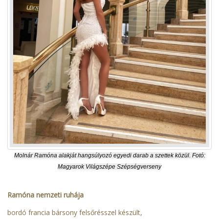
Molnár Ramóna alakját hangsúlyozó egyedi darab a szettek közül. Fotó:
Magyarok Világszépe Szépségverseny
Ramóna nemzeti ruhája
bordó francia bársony felsőrésszel készült,