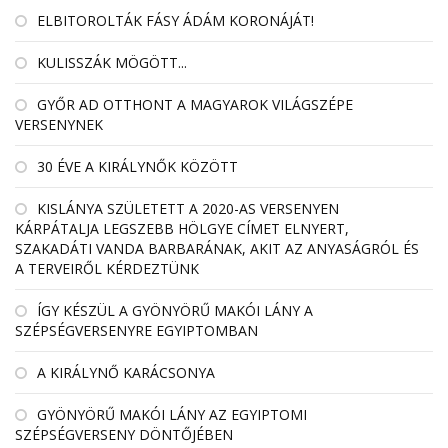
ELBITOROLTÁK FÁSY ÁDÁM KORONÁJÁT!
KULISSZÁK MÖGÖTT...
GYŐR AD OTTHONT A MAGYAROK VILÁGSZÉPE
VERSENYNEK
30 ÉVE A KIRÁLYNŐK KÖZÖTT
KISLÁNYA SZÜLETETT A 2020-AS VERSENYEN
KÁRPÁTALJA LEGSZEBB HÖLGYE CÍMET ELNYERT,
SZAKADÁTI VANDA BARBARÁNAK, AKIT AZ ANYASÁGRÓL ÉS
A TERVEIRŐL KÉRDEZTÜNK
ÍGY KÉSZÜL A GYÖNYÖRŰ MAKÓI LÁNY A
SZÉPSÉGVERSENYRE EGYIPTOMBAN
A KIRÁLYNŐ KARÁCSONYA
GYÖNYÖRŰ MAKÓI LÁNY AZ EGYIPTOMI
SZÉPSÉGVERSENY DÖNTŐJÉBEN