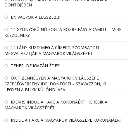
DÖNTŐJÉBEN
ÉN VAGYOK A LEGSZEBB!
14 GYÖNYÖRŰ NŐ FOGTA KÖZRE FÁSY ÁDÁMOT – MIRE
KÉSZÜLNEK?
14 LÁNY KÜZD MEG A CÍMÉRT: SZOMBATON
MEGVÁLASZTJÁK A MAGYAROK VILÁGSZÉPÉT
TEHER, DE IGAZÁN ÉDES!
ŐK TIZENNÉGYEN A MAGYAROK VILÁGSZÉPE
SZÉPSÉGVERSENY IDEI DÖNTŐSEI – SZAVAZZON, KI
LEGYEN A BLIKK KÜLÖNDÍJASA
IDÉN IS INDUL A HARC A KORONÁÉRT: KERESIK A
MAGYAROK VILÁGSZÉPÉT
INDUL A HARC A MAGYAROK VILÁGSZÉPE KORONÁJÁÉRT