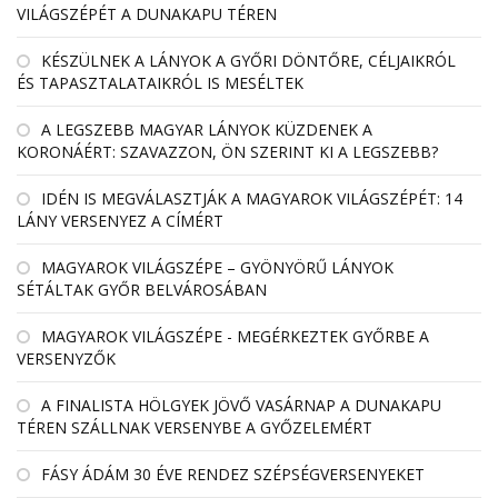
VILÁGSZÉPÉT A DUNAKAPU TÉREN
KÉSZÜLNEK A LÁNYOK A GYŐRI DÖNTŐRE, CÉLJAIKRÓL
ÉS TAPASZTALATAIKRÓL IS MESÉLTEK
A LEGSZEBB MAGYAR LÁNYOK KÜZDENEK A
KORONÁÉRT: SZAVAZZON, ÖN SZERINT KI A LEGSZEBB?
IDÉN IS MEGVÁLASZTJÁK A MAGYAROK VILÁGSZÉPÉT: 14
LÁNY VERSENYEZ A CÍMÉRT
MAGYAROK VILÁGSZÉPE – GYÖNYÖRŰ LÁNYOK
SÉTÁLTAK GYŐR BELVÁROSÁBAN
MAGYAROK VILÁGSZÉPE - MEGÉRKEZTEK GYŐRBE A
VERSENYZŐK
A FINALISTA HÖLGYEK JÖVŐ VASÁRNAP A DUNAKAPU
TÉREN SZÁLLNAK VERSENYBE A GYŐZELEMÉRT
FÁSY ÁDÁM 30 ÉVE RENDEZ SZÉPSÉGVERSENYEKET