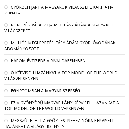
GYŐRBEN JÁRT A MAGYAROK VILÁGSZÉPE KARITATÍV
VONATA
KISKÖRÉN VÁLASZTJA MEG FÁSY ÁDÁM A MAGYAROK
VILÁGSZÉPÉT
MILLIÓS MEGLEPETÉS: FÁSY ÁDÁM GYŐRI ÓVODÁNAK
ADOMÁNYOZOTT
HÁROM ÉVTIZEDE A RIVALDAFÉNYBEN
Ő KÉPVISELI HAZÁNKAT A TOP MODEL OF THE WORLD
VILÁGVERSENYEN
EGYIPTOMBAN A MAGYAR SZÉPSÉG
EZ A GYÖNYÖRŰ MAGYAR LÁNY KÉPVISELI HAZÁNKAT A
TOP MODEL OF THE WORLD VERSENYEN
MEGSZÜLETETT A GYŐZTES: NEHÉZ NÓRA KÉPVISELI
HAZÁNKAT A VILÁGVERSENYEN