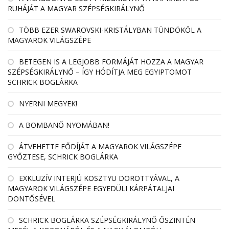
RUHÁJÁT A MAGYAR SZÉPSÉGKIRÁLYNŐ
TÖBB EZER SWAROVSKI-KRISTÁLYBAN TÜNDÖKÖL A
MAGYAROK VILÁGSZÉPE
BETEGEN IS A LEGJOBB FORMÁJÁT HOZZA A MAGYAR
SZÉPSÉGKIRÁLYNŐ – ÍGY HÓDÍTJA MEG EGYIPTOMOT
SCHRICK BOGLÁRKA
NYERNI MEGYEK!
A BOMBANŐ NYOMÁBAN!
ÁTVEHETTE FŐDÍJÁT A MAGYAROK VILÁGSZÉPE
GYŐZTESE, SCHRICK BOGLÁRKA
EXKLUZÍV INTERJÚ KOSZTYU DOROTTYÁVAL, A
MAGYAROK VILÁGSZÉPE EGYEDÜLI KÁRPÁTALJAI
DÖNTŐSÉVEL
SCHRICK BOGLÁRKA SZÉPSÉGKIRÁLYNŐ ŐSZINTÉN