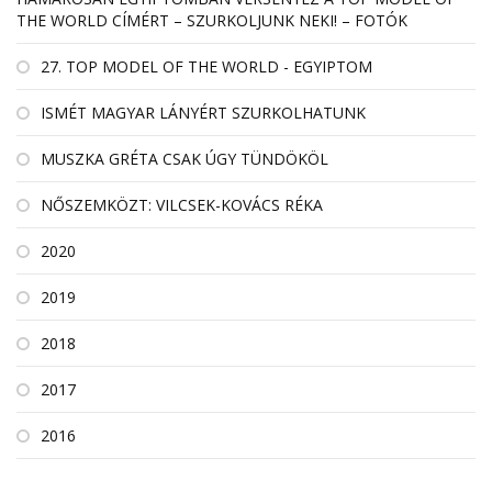
THE WORLD CÍMÉRT – SZURKOLJUNK NEKI! – FOTÓK
27. TOP MODEL OF THE WORLD - EGYIPTOM
ISMÉT MAGYAR LÁNYÉRT SZURKOLHATUNK
MUSZKA GRÉTA CSAK ÚGY TÜNDÖKÖL
NŐSZEMKÖZT: VILCSEK-KOVÁCS RÉKA
2020
2019
2018
2017
2016