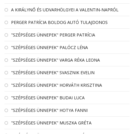
A KIRÁLYNŐ ÉS UDVARHÖLGYEI A VALENTIN-NAPRÓL
PERGER PATRÍCIA BOLDOG AUTÓ TULAJDONOS
"SZÉPSÉGES ÜNNEPEK" PERGER PATRÍCIA
"SZÉPSÉGES ÜNNEPEK" PALÓCZ LÉNA
"SZÉPSÉGES ÜNNEPEK" VARGA RÉKA LEONA
"SZÉPSÉGES ÜNNEPEK" SVASZNIK EVELIN
"SZÉPSÉGES ÜNNEPEK" HORVÁTH KRISZTINA
"SZÉPSÉGES ÜNNEPEK" BUDAI LUCA
"SZÉPSÉGES ÜNNEPEK" HOTYA FANNI
"SZÉPSÉGES ÜNNEPEK" MUSZKA GRÉTA