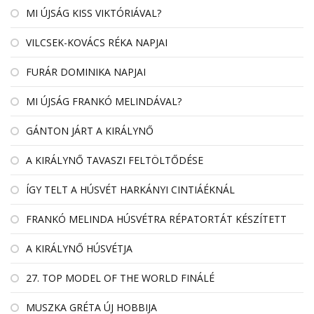
MI ÚJSÁG KISS VIKTÓRIÁVAL?
VILCSEK-KOVÁCS RÉKA NAPJAI
FURÁR DOMINIKA NAPJAI
MI ÚJSÁG FRANKÓ MELINDÁVAL?
GÁNTON JÁRT A KIRÁLYNŐ
A KIRÁLYNŐ TAVASZI FELTÖLTŐDÉSE
ÍGY TELT A HÚSVÉT HARKÁNYI CINTIÁÉKNÁL
FRANKÓ MELINDA HÚSVÉTRA RÉPATORTÁT KÉSZÍTETT
A KIRÁLYNŐ HÚSVÉTJA
27. TOP MODEL OF THE WORLD FINÁLÉ
MUSZKA GRÉTA ÚJ HOBBIJA