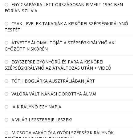
EGY CSAPÁSRA LETT ORSZÁGOSAN ISMERT 1994-BEN
FÓRIÁN SZILVIA
CSAK LEVELEK TAKARJÁK A KISKÖREI SZÉPSÉGKIRÁLYNŐ
TESTÉT
ÁTVETTE ÁLOMAUTÓJÁT A SZÉPSÉGKIRÁLYNŐ AKI
GYŐZÖTT KISKÖRÉN
EGYSZERRE GYÖNYÖRŰ ÉS PARA A KISKÖREI
SZÉPSÉGKIRÁLYNŐ AZ ÁTVÁLTOZÁS UTÁN + VIDEÓ
TÓTH BOGLÁRKA AUSZTRÁLIÁBAN JÁRT
VALÓRA VÁLT NÁNÁSI DOROTTYA ÁLMA!
A KIRÁLYNŐ EGY NAPJA
A VILÁG LEGSZEBBJE LESZEK!
MICSODA VAKÁCIÓ! A GYŐRI SZÉPSÉGKIRÁLYNŐK