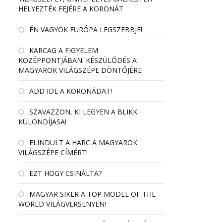
HELYEZTÉK FEJÉRE A KORONÁT
ÉN VAGYOK EURÓPA LEGSZEBBJE!
KARCAG A FIGYELEM
KÖZÉPPONTJÁBAN: KÉSZÜLŐDÉS A
MAGYAROK VILÁGSZÉPE DÖNTŐJÉRE
ADD IDE A KORONÁDAT!
SZAVAZZON, KI LEGYEN A BLIKK
KÜLÖNDÍJASA!
ELINDULT A HARC A MAGYAROK
VILÁGSZÉPE CÍMÉRT!
EZT HOGY CSINÁLTA?
MAGYAR SIKER A TOP MODEL OF THE
WORLD VILÁGVERSENYEN!