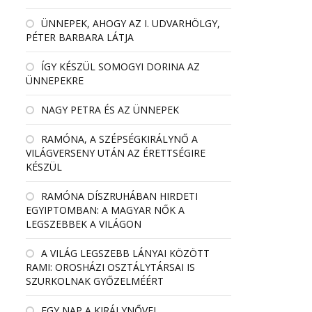
ÜNNEPEK, AHOGY AZ I. UDVARHÖLGY,
PÉTER BARBARA LÁTJA
ÍGY KÉSZÜL SOMOGYI DORINA AZ
ÜNNEPEKRE
NAGY PETRA ÉS AZ ÜNNEPEK
RAMÓNA, A SZÉPSÉGKIRÁLYNŐ A
VILÁGVERSENY UTÁN AZ ÉRETTSÉGIRE
KÉSZÜL
RAMÓNA DÍSZRUHÁBAN HIRDETI
EGYIPTOMBAN: A MAGYAR NŐK A
LEGSZEBBEK A VILÁGON
A VILÁG LEGSZEBB LÁNYAI KÖZÖTT
RAMI: OROSHÁZI OSZTÁLYTÁRSAI IS
SZURKOLNAK GYŐZELMÉÉRT
EGY NAP A KIRÁLYNŐVEL