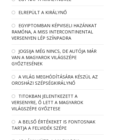
ELREPÜLT A KIRÁLYNŐ
EGYIPTOMBAN KÉPVISELI HAZÁNKAT
RAMÓNA, A MISS INTERCONTINENTAL
VERSENYEN LÉP SZÍNPADRA
JOGSIJA MÉG NINCS, DE AUTÓJA MÁR
VAN A MAGYAROK VILÁGSZÉPE
GYŐZTESÉNEK
A VILÁG MEGHÓDÍTÁSÁRA KÉSZÜL AZ
OROSHÁZI SZÉPSÉGKIRÁLYNŐ
TITOKBAN JELENTKEZETT A
VERSENYRE, Ő LETT A MAGYAROK
VILÁGSZÉPE GYŐZTESE
A BELSŐ ÉRTÉKEKET IS FONTOSNAK
TARTJA A FELVIDÉK SZÉPE