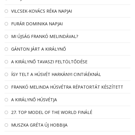
VILCSEK-KOVÁCS RÉKA NAPJAI
FURÁR DOMINIKA NAPJAI
MI ÚJSÁG FRANKÓ MELINDÁVAL?
GÁNTON JÁRT A KIRÁLYNŐ
A KIRÁLYNŐ TAVASZI FELTÖLTŐDÉSE
ÍGY TELT A HÚSVÉT HARKÁNYI CINTIÁÉKNÁL
FRANKÓ MELINDA HÚSVÉTRA RÉPATORTÁT KÉSZÍTETT
A KIRÁLYNŐ HÚSVÉTJA
27. TOP MODEL OF THE WORLD FINÁLÉ
MUSZKA GRÉTA ÚJ HOBBIJA