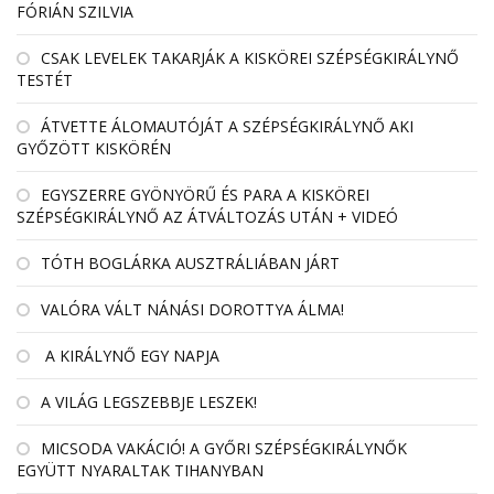
FÓRIÁN SZILVIA
CSAK LEVELEK TAKARJÁK A KISKÖREI SZÉPSÉGKIRÁLYNŐ
TESTÉT
ÁTVETTE ÁLOMAUTÓJÁT A SZÉPSÉGKIRÁLYNŐ AKI
GYŐZÖTT KISKÖRÉN
EGYSZERRE GYÖNYÖRŰ ÉS PARA A KISKÖREI
SZÉPSÉGKIRÁLYNŐ AZ ÁTVÁLTOZÁS UTÁN + VIDEÓ
TÓTH BOGLÁRKA AUSZTRÁLIÁBAN JÁRT
VALÓRA VÁLT NÁNÁSI DOROTTYA ÁLMA!
A KIRÁLYNŐ EGY NAPJA
A VILÁG LEGSZEBBJE LESZEK!
MICSODA VAKÁCIÓ! A GYŐRI SZÉPSÉGKIRÁLYNŐK
EGYÜTT NYARALTAK TIHANYBAN