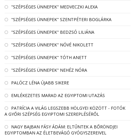
"SZÉPSÉGES ÜNNEPEK" MEDVECZKI ALEXA
"SZÉPSÉGES ÜNNEPEK" SZENTPÉTERI BOGLÁRKA
"SZÉPSÉGES ÜNNEPEK" BEDZSÓ LILIÁNA
"SZÉPSÉGES ÜNNEPEK" NÓVÉ NIKOLETT
"SZÉPSÉGES ÜNNEPEK" TÓTH ANETT
"SZÉPSÉGES ÜNNEPEK" NEHÉZ NÓRA
PALÓCZ LÉNA ÚJABB SIKERE
EMLÉKEZETES MARAD AZ EGYIPTOMI UTAZÁS
PATRÍCIA A VILÁG LEGSZEBB HÖLGYEI KÖZÖTT - FOTÓK
A GYŐRI SZÉPSÉG EGYIPTOMI SZEREPLÉSÉRŐL
NAGY BAJBAN FÁSY ÁDÁM: ELTŰNTEK A BŐRÖNDJEI
EGYIPTOMBAN AZ ÉLETBEVÁGÓ GYÓGYSZEREIVEL