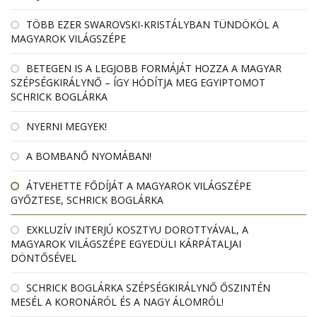
TÖBB EZER SWAROVSKI-KRISTÁLYBAN TÜNDÖKÖL A
MAGYAROK VILÁGSZÉPE
BETEGEN IS A LEGJOBB FORMÁJÁT HOZZA A MAGYAR
SZÉPSÉGKIRÁLYNŐ – ÍGY HÓDÍTJA MEG EGYIPTOMOT
SCHRICK BOGLÁRKA
NYERNI MEGYEK!
A BOMBANŐ NYOMÁBAN!
ÁTVEHETTE FŐDÍJÁT A MAGYAROK VILÁGSZÉPE
GYŐZTESE, SCHRICK BOGLÁRKA
EXKLUZÍV INTERJÚ KOSZTYU DOROTTYÁVAL, A
MAGYAROK VILÁGSZÉPE EGYEDÜLI KÁRPÁTALJAI
DÖNTŐSÉVEL
SCHRICK BOGLÁRKA SZÉPSÉGKIRÁLYNŐ ŐSZINTÉN
MESÉL A KORONÁRÓL ÉS A NAGY ÁLOMRÓL!