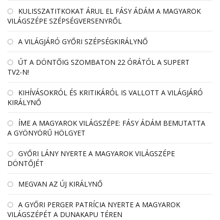
KULISSZATITKOKAT ÁRUL EL FÁSY ÁDÁM A MAGYAROK
VILÁGSZÉPE SZÉPSÉGVERSENYRŐL
A VILÁGJÁRÓ GYŐRI SZÉPSÉGKIRÁLYNŐ
ÚT A DÖNTŐIG SZOMBATON 22 ÓRÁTÓL A SUPERT
TV2-N!
KIHÍVÁSOKRÓL ÉS KRITIKÁRÓL IS VALLOTT A VILÁGJÁRÓ
KIRÁLYNŐ
ÍME A MAGYAROK VILÁGSZÉPE: FÁSY ÁDÁM BEMUTATTA
A GYÖNYÖRŰ HÖLGYET
GYŐRI LÁNY NYERTE A MAGYAROK VILÁGSZÉPE
DÖNTŐJÉT
MEGVAN AZ ÚJ KIRÁLYNŐ
A GYŐRI PERGER PATRÍCIA NYERTE A MAGYAROK
VILÁGSZÉPÉT A DUNAKAPU TÉREN