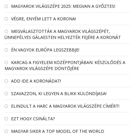
MAGYAROK VILÁGSZÉPE 2025: MEGVAN A GYŐZTES!
VÉGRE, ENYÉM LETT A KORONA!
MEGVÁLASZTOTTÁK A MAGYAROK VILÁGSZÉPÉT,
ÜNNEPÉLYES GÁLAESTEN HELYEZTÉK FEJÉRE A KORONÁT
ÉN VAGYOK EURÓPA LEGSZEBBJE!
KARCAG A FIGYELEM KÖZÉPPONTJÁBAN: KÉSZÜLŐDÉS A
MAGYAROK VILÁGSZÉPE DÖNTŐJÉRE
ADD IDE A KORONÁDAT!
SZAVAZZON, KI LEGYEN A BLIKK KÜLÖNDÍJASA!
ELINDULT A HARC A MAGYAROK VILÁGSZÉPE CÍMÉRT!
EZT HOGY CSINÁLTA?
MAGYAR SIKER A TOP MODEL OF THE WORLD