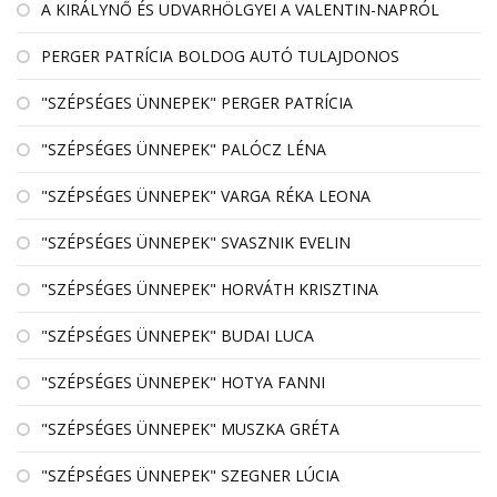
A KIRÁLYNŐ ÉS UDVARHÖLGYEI A VALENTIN-NAPRÓL
PERGER PATRÍCIA BOLDOG AUTÓ TULAJDONOS
"SZÉPSÉGES ÜNNEPEK" PERGER PATRÍCIA
"SZÉPSÉGES ÜNNEPEK" PALÓCZ LÉNA
"SZÉPSÉGES ÜNNEPEK" VARGA RÉKA LEONA
"SZÉPSÉGES ÜNNEPEK" SVASZNIK EVELIN
"SZÉPSÉGES ÜNNEPEK" HORVÁTH KRISZTINA
"SZÉPSÉGES ÜNNEPEK" BUDAI LUCA
"SZÉPSÉGES ÜNNEPEK" HOTYA FANNI
"SZÉPSÉGES ÜNNEPEK" MUSZKA GRÉTA
"SZÉPSÉGES ÜNNEPEK" SZEGNER LÚCIA