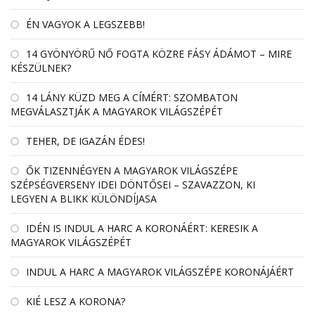
ÉN VAGYOK A LEGSZEBB!
14 GYÖNYÖRŰ NŐ FOGTA KÖZRE FÁSY ÁDÁMOT – MIRE
KÉSZÜLNEK?
14 LÁNY KÜZD MEG A CÍMÉRT: SZOMBATON
MEGVÁLASZTJÁK A MAGYAROK VILÁGSZÉPÉT
TEHER, DE IGAZÁN ÉDES!
ŐK TIZENNÉGYEN A MAGYAROK VILÁGSZÉPE
SZÉPSÉGVERSENY IDEI DÖNTŐSEI – SZAVAZZON, KI
LEGYEN A BLIKK KÜLÖNDÍJASA
IDÉN IS INDUL A HARC A KORONÁÉRT: KERESIK A
MAGYAROK VILÁGSZÉPÉT
INDUL A HARC A MAGYAROK VILÁGSZÉPE KORONÁJÁÉRT
KIÉ LESZ A KORONA?