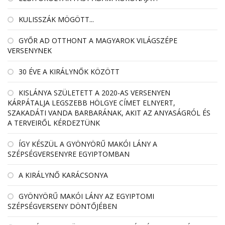
KULISSZÁK MÖGÖTT...
GYŐR AD OTTHONT A MAGYAROK VILÁGSZÉPE
VERSENYNEK
30 ÉVE A KIRÁLYNŐK KÖZÖTT
KISLÁNYA SZÜLETETT A 2020-AS VERSENYEN
KÁRPÁTALJA LEGSZEBB HÖLGYE CÍMET ELNYERT,
SZAKADÁTI VANDA BARBARÁNAK, AKIT AZ ANYASÁGRÓL ÉS
A TERVEIRŐL KÉRDEZTÜNK
ÍGY KÉSZÜL A GYÖNYÖRŰ MAKÓI LÁNY A
SZÉPSÉGVERSENYRE EGYIPTOMBAN
A KIRÁLYNŐ KARÁCSONYA
GYÖNYÖRŰ MAKÓI LÁNY AZ EGYIPTOMI
SZÉPSÉGVERSENY DÖNTŐJÉBEN