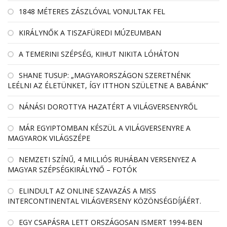
1848 MÉTERES ZÁSZLÓVAL VONULTAK FEL
KIRÁLYNŐK A TISZAFÜREDI MÚZEUMBAN
A TEMERINI SZÉPSÉG, KIHUT NIKITA LÓHÁTON
SHANE TUSUP: „MAGYARORSZÁGON SZERETNÉNK
LEÉLNI AZ ÉLETÜNKET, ÍGY ITTHON SZÜLETNE A BABÁNK”
NÁNÁSI DOROTTYA HAZATÉRT A VILÁGVERSENYRŐL
MÁR EGYIPTOMBAN KÉSZÜL A VILÁGVERSENYRE A
MAGYAROK VILÁGSZÉPE
NEMZETI SZÍNŰ, 4 MILLIÓS RUHÁBAN VERSENYEZ A
MAGYAR SZÉPSÉGKIRÁLYNŐ – FOTÓK
ELINDULT AZ ONLINE SZAVAZÁS A MISS
INTERCONTINENTAL VILÁGVERSENY KÖZÖNSÉGDÍJÁÉRT.
EGY CSAPÁSRA LETT ORSZÁGOSAN ISMERT 1994-BEN