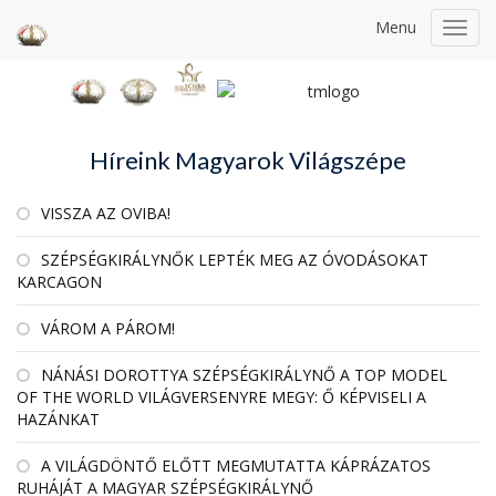
Menu
Toggl
navig
Híreink Magyarok Világszépe
VISSZA AZ OVIBA!
SZÉPSÉGKIRÁLYNŐK LEPTÉK MEG AZ ÓVODÁSOKAT
KARCAGON
VÁROM A PÁROM!
NÁNÁSI DOROTTYA SZÉPSÉGKIRÁLYNŐ A TOP MODEL
OF THE WORLD VILÁGVERSENYRE MEGY: Ő KÉPVISELI A
HAZÁNKAT
A VILÁGDÖNTŐ ELŐTT MEGMUTATTA KÁPRÁZATOS
RUHÁJÁT A MAGYAR SZÉPSÉGKIRÁLYNŐ