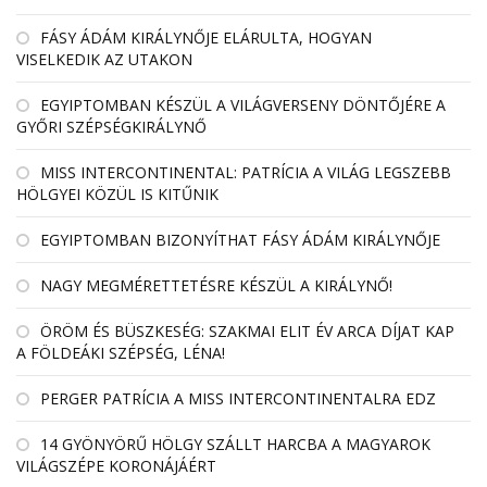
FÁSY ÁDÁM KIRÁLYNŐJE ELÁRULTA, HOGYAN
VISELKEDIK AZ UTAKON
EGYIPTOMBAN KÉSZÜL A VILÁGVERSENY DÖNTŐJÉRE A
GYŐRI SZÉPSÉGKIRÁLYNŐ
MISS INTERCONTINENTAL: PATRÍCIA A VILÁG LEGSZEBB
HÖLGYEI KÖZÜL IS KITŰNIK
EGYIPTOMBAN BIZONYÍTHAT FÁSY ÁDÁM KIRÁLYNŐJE
NAGY MEGMÉRETTETÉSRE KÉSZÜL A KIRÁLYNŐ!
ÖRÖM ÉS BÜSZKESÉG: SZAKMAI ELIT ÉV ARCA DÍJAT KAP
A FÖLDEÁKI SZÉPSÉG, LÉNA!
PERGER PATRÍCIA A MISS INTERCONTINENTALRA EDZ
14 GYÖNYÖRŰ HÖLGY SZÁLLT HARCBA A MAGYAROK
VILÁGSZÉPE KORONÁJÁÉRT