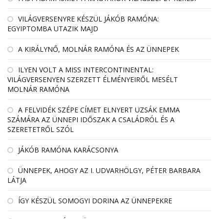
VILÁGVERSENYRE KÉSZÜL JÁKÓB RAMÓNA:
EGYIPTOMBA UTAZIK MAJD
A KIRÁLYNŐ, MOLNÁR RAMÓNA ÉS AZ ÜNNEPEK
ILYEN VOLT A MISS INTERCONTINENTAL:
VILÁGVERSENYEN SZERZETT ÉLMÉNYEIRŐL MESÉLT
MOLNÁR RAMÓNA
A FELVIDÉK SZÉPE CÍMET ELNYERT UZSÁK EMMA
SZÁMÁRA AZ ÜNNEPI IDŐSZAK A CSALÁDRÓL ÉS A
SZERETETRŐL SZÓL
JÁKÓB RAMÓNA KARÁCSONYA
ÜNNEPEK, AHOGY AZ I. UDVARHÖLGY, PÉTER BARBARA
LÁTJA
ÍGY KÉSZÜL SOMOGYI DORINA AZ ÜNNEPEKRE