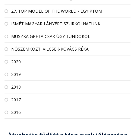
27. TOP MODEL OF THE WORLD - EGYIPTOM
ISMÉT MAGYAR LÁNYÉRT SZURKOLHATUNK
MUSZKA GRÉTA CSAK ÚGY TÜNDÖKÖL
NŐSZEMKÖZT: VILCSEK-KOVÁCS RÉKA
2020
2019
2018
2017
2016
Átvehette fődíját a Magyarok Világszépe