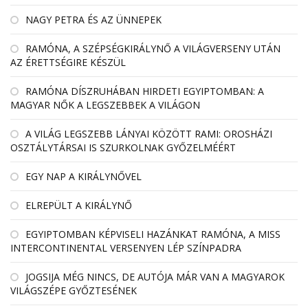
NAGY PETRA ÉS AZ ÜNNEPEK
RAMÓNA, A SZÉPSÉGKIRÁLYNŐ A VILÁGVERSENY UTÁN
AZ ÉRETTSÉGIRE KÉSZÜL
RAMÓNA DÍSZRUHÁBAN HIRDETI EGYIPTOMBAN: A
MAGYAR NŐK A LEGSZEBBEK A VILÁGON
A VILÁG LEGSZEBB LÁNYAI KÖZÖTT RAMI: OROSHÁZI
OSZTÁLYTÁRSAI IS SZURKOLNAK GYŐZELMÉÉRT
EGY NAP A KIRÁLYNŐVEL
ELREPÜLT A KIRÁLYNŐ
EGYIPTOMBAN KÉPVISELI HAZÁNKAT RAMÓNA, A MISS
INTERCONTINENTAL VERSENYEN LÉP SZÍNPADRA
JOGSIJA MÉG NINCS, DE AUTÓJA MÁR VAN A MAGYAROK
VILÁGSZÉPE GYŐZTESÉNEK