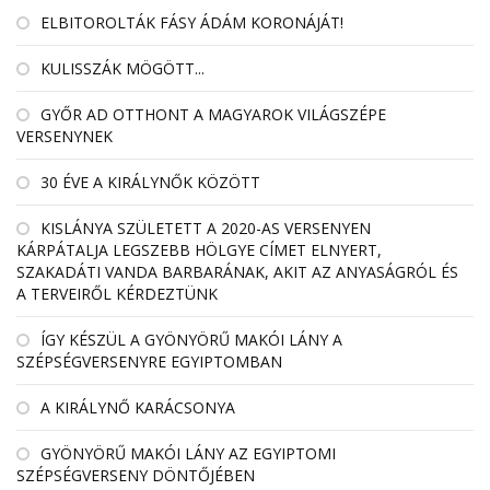
ELBITOROLTÁK FÁSY ÁDÁM KORONÁJÁT!
KULISSZÁK MÖGÖTT...
GYŐR AD OTTHONT A MAGYAROK VILÁGSZÉPE
VERSENYNEK
30 ÉVE A KIRÁLYNŐK KÖZÖTT
KISLÁNYA SZÜLETETT A 2020-AS VERSENYEN
KÁRPÁTALJA LEGSZEBB HÖLGYE CÍMET ELNYERT,
SZAKADÁTI VANDA BARBARÁNAK, AKIT AZ ANYASÁGRÓL ÉS
A TERVEIRŐL KÉRDEZTÜNK
ÍGY KÉSZÜL A GYÖNYÖRŰ MAKÓI LÁNY A
SZÉPSÉGVERSENYRE EGYIPTOMBAN
A KIRÁLYNŐ KARÁCSONYA
GYÖNYÖRŰ MAKÓI LÁNY AZ EGYIPTOMI
SZÉPSÉGVERSENY DÖNTŐJÉBEN