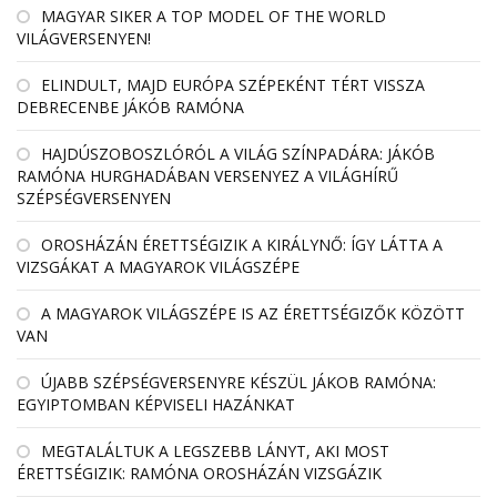
MAGYAR SIKER A TOP MODEL OF THE WORLD
VILÁGVERSENYEN!
ELINDULT, MAJD EURÓPA SZÉPEKÉNT TÉRT VISSZA
DEBRECENBE JÁKÓB RAMÓNA
HAJDÚSZOBOSZLÓRÓL A VILÁG SZÍNPADÁRA: JÁKÓB
RAMÓNA HURGHADÁBAN VERSENYEZ A VILÁGHÍRŰ
SZÉPSÉGVERSENYEN
OROSHÁZÁN ÉRETTSÉGIZIK A KIRÁLYNŐ: ÍGY LÁTTA A
VIZSGÁKAT A MAGYAROK VILÁGSZÉPE
A MAGYAROK VILÁGSZÉPE IS AZ ÉRETTSÉGIZŐK KÖZÖTT
VAN
ÚJABB SZÉPSÉGVERSENYRE KÉSZÜL JÁKOB RAMÓNA:
EGYIPTOMBAN KÉPVISELI HAZÁNKAT
MEGTALÁLTUK A LEGSZEBB LÁNYT, AKI MOST
ÉRETTSÉGIZIK: RAMÓNA OROSHÁZÁN VIZSGÁZIK