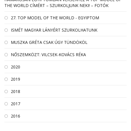
THE WORLD CÍMÉRT – SZURKOLJUNK NEKI! – FOTÓK
27. TOP MODEL OF THE WORLD - EGYIPTOM
ISMÉT MAGYAR LÁNYÉRT SZURKOLHATUNK
MUSZKA GRÉTA CSAK ÚGY TÜNDÖKÖL
NŐSZEMKÖZT: VILCSEK-KOVÁCS RÉKA
2020
2019
2018
2017
2016