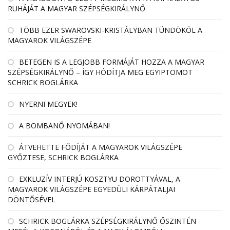
RUHÁJÁT A MAGYAR SZÉPSÉGKIRÁLYNŐ
TÖBB EZER SWAROVSKI-KRISTÁLYBAN TÜNDÖKÖL A
MAGYAROK VILÁGSZÉPE
BETEGEN IS A LEGJOBB FORMÁJÁT HOZZA A MAGYAR
SZÉPSÉGKIRÁLYNŐ – ÍGY HÓDÍTJA MEG EGYIPTOMOT
SCHRICK BOGLÁRKA
NYERNI MEGYEK!
A BOMBANŐ NYOMÁBAN!
ÁTVEHETTE FŐDÍJÁT A MAGYAROK VILÁGSZÉPE
GYŐZTESE, SCHRICK BOGLÁRKA
EXKLUZÍV INTERJÚ KOSZTYU DOROTTYÁVAL, A
MAGYAROK VILÁGSZÉPE EGYEDÜLI KÁRPÁTALJAI
DÖNTŐSÉVEL
SCHRICK BOGLÁRKA SZÉPSÉGKIRÁLYNŐ ŐSZINTÉN