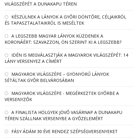
VILÁGSZÉPÉT A DUNAKAPU TÉREN
KÉSZÜLNEK A LÁNYOK A GYŐRI DÖNTŐRE, CÉLJAIKRÓL
ÉS TAPASZTALATAIKRÓL IS MESÉLTEK
A LEGSZEBB MAGYAR LÁNYOK KÜZDENEK A
KORONÁÉRT: SZAVAZZON, ÖN SZERINT KI A LEGSZEBB?
IDÉN IS MEGVÁLASZTJÁK A MAGYAROK VILÁGSZÉPÉT: 14
LÁNY VERSENYEZ A CÍMÉRT
MAGYAROK VILÁGSZÉPE – GYÖNYÖRŰ LÁNYOK
SÉTÁLTAK GYŐR BELVÁROSÁBAN
MAGYAROK VILÁGSZÉPE - MEGÉRKEZTEK GYŐRBE A
VERSENYZŐK
A FINALISTA HÖLGYEK JÖVŐ VASÁRNAP A DUNAKAPU
TÉREN SZÁLLNAK VERSENYBE A GYŐZELEMÉRT
FÁSY ÁDÁM 30 ÉVE RENDEZ SZÉPSÉGVERSENYEKET