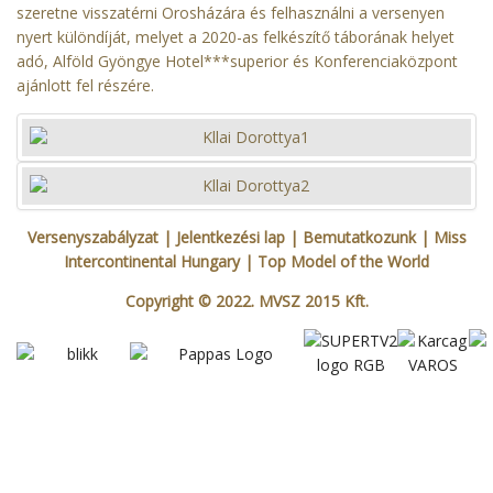
szeretne visszatérni Orosházára és felhasználni a versenyen
nyert különdíját, melyet a 2020-as felkészítő táborának helyet
adó, Alföld Gyöngye Hotel***superior és Konferenciaközpont
ajánlott fel részére.
Versenyszabályzat
| Jelentkezési lap
|
Bemutatkozunk
|
Miss
Intercontinental Hungary
|
Top Model of the World
Copyright © 2022. MVSZ 2015 Kft.