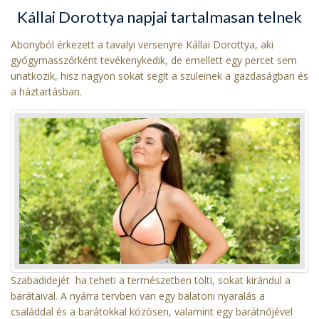
Kállai Dorottya napjai tartalmasan telnek
Abonyból érkezett a tavalyi versenyre Kállai Dorottya, aki
gyógymasszőrként tevékenykedik, de emellett egy percet sem
unatkozik, hisz nagyon sokat segít a szüleinek a gazdaságban és
a háztartásban.
Szabadidejét ha teheti a természetben tölti, sokat kirándul a
barátaival. A nyárra tervben van egy balatoni nyaralás a
családdal és a barátokkal közösen, valamint egy barátnőjével