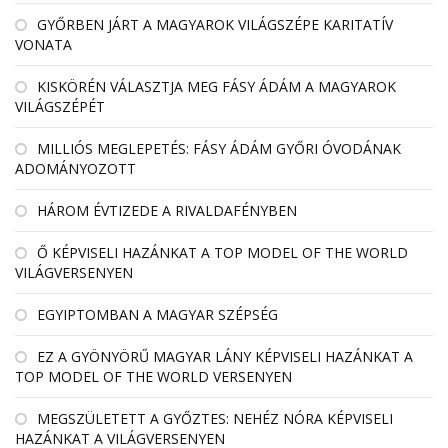
GYŐRBEN JÁRT A MAGYAROK VILÁGSZÉPE KARITATÍV
VONATA
KISKÖRÉN VÁLASZTJA MEG FÁSY ÁDÁM A MAGYAROK
VILÁGSZÉPÉT
MILLIÓS MEGLEPETÉS: FÁSY ÁDÁM GYŐRI ÓVODÁNAK
ADOMÁNYOZOTT
HÁROM ÉVTIZEDE A RIVALDAFÉNYBEN
Ő KÉPVISELI HAZÁNKAT A TOP MODEL OF THE WORLD
VILÁGVERSENYEN
EGYIPTOMBAN A MAGYAR SZÉPSÉG
EZ A GYÖNYÖRŰ MAGYAR LÁNY KÉPVISELI HAZÁNKAT A
TOP MODEL OF THE WORLD VERSENYEN
MEGSZÜLETETT A GYŐZTES: NEHÉZ NÓRA KÉPVISELI
HAZÁNKAT A VILÁGVERSENYEN