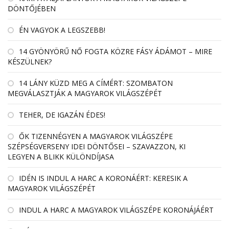
DÖNTŐJÉBEN
ÉN VAGYOK A LEGSZEBB!
14 GYÖNYÖRŰ NŐ FOGTA KÖZRE FÁSY ÁDÁMOT – MIRE
KÉSZÜLNEK?
14 LÁNY KÜZD MEG A CÍMÉRT: SZOMBATON
MEGVÁLASZTJÁK A MAGYAROK VILÁGSZÉPÉT
TEHER, DE IGAZÁN ÉDES!
ŐK TIZENNÉGYEN A MAGYAROK VILÁGSZÉPE
SZÉPSÉGVERSENY IDEI DÖNTŐSEI – SZAVAZZON, KI
LEGYEN A BLIKK KÜLÖNDÍJASA
IDÉN IS INDUL A HARC A KORONÁÉRT: KERESIK A
MAGYAROK VILÁGSZÉPÉT
INDUL A HARC A MAGYAROK VILÁGSZÉPE KORONÁJÁÉRT