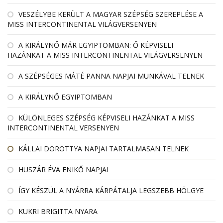
VESZÉLYBE KERÜLT A MAGYAR SZÉPSÉG SZEREPLÉSE A
MISS INTERCONTINENTAL VILÁGVERSENYEN
A KIRÁLYNŐ MÁR EGYIPTOMBAN: Ő KÉPVISELI
HAZÁNKAT A MISS INTERCONTINENTAL VILÁGVERSENYEN
A SZÉPSÉGES MÁTÉ PANNA NAPJAI MUNKÁVAL TELNEK
A KIRÁLYNŐ EGYIPTOMBAN
KÜLÖNLEGES SZÉPSÉG KÉPVISELI HAZÁNKAT A MISS
INTERCONTINENTAL VERSENYEN
KÁLLAI DOROTTYA NAPJAI TARTALMASAN TELNEK
HUSZÁR ÉVA ENIKŐ NAPJAI
ÍGY KÉSZÜL A NYÁRRA KÁRPÁTALJA LEGSZEBB HÖLGYE
KUKRI BRIGITTA NYARA