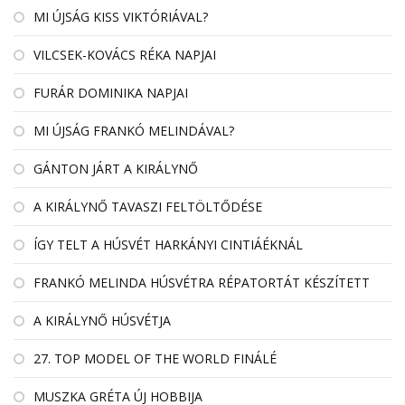
MI ÚJSÁG KISS VIKTÓRIÁVAL?
VILCSEK-KOVÁCS RÉKA NAPJAI
FURÁR DOMINIKA NAPJAI
MI ÚJSÁG FRANKÓ MELINDÁVAL?
GÁNTON JÁRT A KIRÁLYNŐ
A KIRÁLYNŐ TAVASZI FELTÖLTŐDÉSE
ÍGY TELT A HÚSVÉT HARKÁNYI CINTIÁÉKNÁL
FRANKÓ MELINDA HÚSVÉTRA RÉPATORTÁT KÉSZÍTETT
A KIRÁLYNŐ HÚSVÉTJA
27. TOP MODEL OF THE WORLD FINÁLÉ
MUSZKA GRÉTA ÚJ HOBBIJA