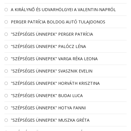
A KIRÁLYNŐ ÉS UDVARHÖLGYEI A VALENTIN-NAPRÓL
PERGER PATRÍCIA BOLDOG AUTÓ TULAJDONOS
"SZÉPSÉGES ÜNNEPEK" PERGER PATRÍCIA
"SZÉPSÉGES ÜNNEPEK" PALÓCZ LÉNA
"SZÉPSÉGES ÜNNEPEK" VARGA RÉKA LEONA
"SZÉPSÉGES ÜNNEPEK" SVASZNIK EVELIN
"SZÉPSÉGES ÜNNEPEK" HORVÁTH KRISZTINA
"SZÉPSÉGES ÜNNEPEK" BUDAI LUCA
"SZÉPSÉGES ÜNNEPEK" HOTYA FANNI
"SZÉPSÉGES ÜNNEPEK" MUSZKA GRÉTA