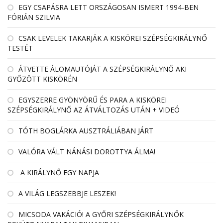
EGY CSAPÁSRA LETT ORSZÁGOSAN ISMERT 1994-BEN
FÓRIÁN SZILVIA
CSAK LEVELEK TAKARJÁK A KISKÖREI SZÉPSÉGKIRÁLYNŐ
TESTÉT
ÁTVETTE ÁLOMAUTÓJÁT A SZÉPSÉGKIRÁLYNŐ AKI
GYŐZÖTT KISKÖRÉN
EGYSZERRE GYÖNYÖRŰ ÉS PARA A KISKÖREI
SZÉPSÉGKIRÁLYNŐ AZ ÁTVÁLTOZÁS UTÁN + VIDEÓ
TÓTH BOGLÁRKA AUSZTRÁLIÁBAN JÁRT
VALÓRA VÁLT NÁNÁSI DOROTTYA ÁLMA!
A KIRÁLYNŐ EGY NAPJA
A VILÁG LEGSZEBBJE LESZEK!
MICSODA VAKÁCIÓ! A GYŐRI SZÉPSÉGKIRÁLYNŐK