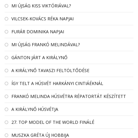
MI ÚJSÁG KISS VIKTÓRIÁVAL?
VILCSEK-KOVÁCS RÉKA NAPJAI
FURÁR DOMINIKA NAPJAI
MI ÚJSÁG FRANKÓ MELINDÁVAL?
GÁNTON JÁRT A KIRÁLYNŐ
A KIRÁLYNŐ TAVASZI FELTÖLTŐDÉSE
ÍGY TELT A HÚSVÉT HARKÁNYI CINTIÁÉKNÁL
FRANKÓ MELINDA HÚSVÉTRA RÉPATORTÁT KÉSZÍTETT
A KIRÁLYNŐ HÚSVÉTJA
27. TOP MODEL OF THE WORLD FINÁLÉ
MUSZKA GRÉTA ÚJ HOBBIJA