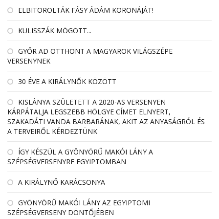
ELBITOROLTÁK FÁSY ÁDÁM KORONÁJÁT!
KULISSZÁK MÖGÖTT...
GYŐR AD OTTHONT A MAGYAROK VILÁGSZÉPE
VERSENYNEK
30 ÉVE A KIRÁLYNŐK KÖZÖTT
KISLÁNYA SZÜLETETT A 2020-AS VERSENYEN
KÁRPÁTALJA LEGSZEBB HÖLGYE CÍMET ELNYERT,
SZAKADÁTI VANDA BARBARÁNAK, AKIT AZ ANYASÁGRÓL ÉS
A TERVEIRŐL KÉRDEZTÜNK
ÍGY KÉSZÜL A GYÖNYÖRŰ MAKÓI LÁNY A
SZÉPSÉGVERSENYRE EGYIPTOMBAN
A KIRÁLYNŐ KARÁCSONYA
GYÖNYÖRŰ MAKÓI LÁNY AZ EGYIPTOMI
SZÉPSÉGVERSENY DÖNTŐJÉBEN