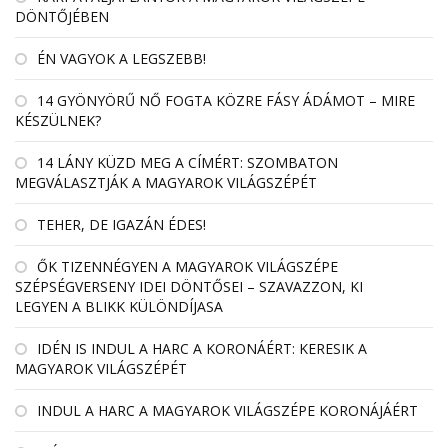
DÖNTŐJÉBEN
ÉN VAGYOK A LEGSZEBB!
14 GYÖNYÖRŰ NŐ FOGTA KÖZRE FÁSY ÁDÁMOT – MIRE
KÉSZÜLNEK?
14 LÁNY KÜZD MEG A CÍMÉRT: SZOMBATON
MEGVÁLASZTJÁK A MAGYAROK VILÁGSZÉPÉT
TEHER, DE IGAZÁN ÉDES!
ŐK TIZENNÉGYEN A MAGYAROK VILÁGSZÉPE
SZÉPSÉGVERSENY IDEI DÖNTŐSEI – SZAVAZZON, KI
LEGYEN A BLIKK KÜLÖNDÍJASA
IDÉN IS INDUL A HARC A KORONÁÉRT: KERESIK A
MAGYAROK VILÁGSZÉPÉT
INDUL A HARC A MAGYAROK VILÁGSZÉPE KORONÁJÁÉRT