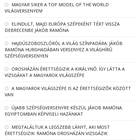
MAGYAR SIKER A TOP MODEL OF THE WORLD
VILÁGVERSENYEN!
ELINDULT, MAJD EURÓPA SZÉPEKÉNT TÉRT VISSZA
DEBRECENBE JÁKÓB RAMÓNA
HAJDÚSZOBOSZLÓRÓL A VILÁG SZÍNPADÁRA: JÁKÓB
RAMÓNA HURGHADÁBAN VERSENYEZ A VILÁGHÍRŰ
SZÉPSÉGVERSENYEN
OROSHÁZÁN ÉRETTSÉGIZIK A KIRÁLYNŐ: ÍGY LÁTTA A
VIZSGÁKAT A MAGYAROK VILÁGSZÉPE
A MAGYAROK VILÁGSZÉPE IS AZ ÉRETTSÉGIZŐK KÖZÖTT
VAN
ÚJABB SZÉPSÉGVERSENYRE KÉSZÜL JÁKOB RAMÓNA:
EGYIPTOMBAN KÉPVISELI HAZÁNKAT
MEGTALÁLTUK A LEGSZEBB LÁNYT, AKI MOST
ÉRETTSÉGIZIK: RAMÓNA OROSHÁZÁN VIZSGÁZIK