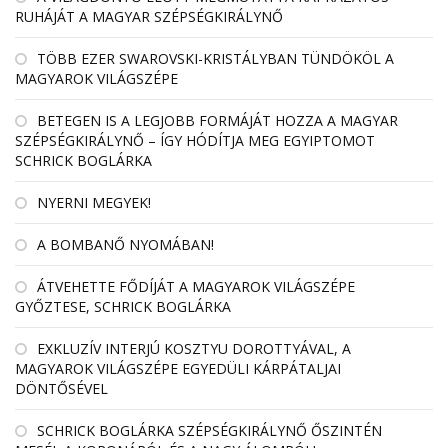
RUHÁJÁT A MAGYAR SZÉPSÉGKIRÁLYNŐ
TÖBB EZER SWAROVSKI-KRISTÁLYBAN TÜNDÖKÖL A
MAGYAROK VILÁGSZÉPE
BETEGEN IS A LEGJOBB FORMÁJÁT HOZZA A MAGYAR
SZÉPSÉGKIRÁLYNŐ – ÍGY HÓDÍTJA MEG EGYIPTOMOT
SCHRICK BOGLÁRKA
NYERNI MEGYEK!
A BOMBANŐ NYOMÁBAN!
ÁTVEHETTE FŐDÍJÁT A MAGYAROK VILÁGSZÉPE
GYŐZTESE, SCHRICK BOGLÁRKA
EXKLUZÍV INTERJÚ KOSZTYU DOROTTYÁVAL, A
MAGYAROK VILÁGSZÉPE EGYEDÜLI KÁRPÁTALJAI
DÖNTŐSÉVEL
SCHRICK BOGLÁRKA SZÉPSÉGKIRÁLYNŐ ŐSZINTÉN