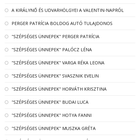
A KIRÁLYNŐ ÉS UDVARHÖLGYEI A VALENTIN-NAPRÓL
PERGER PATRÍCIA BOLDOG AUTÓ TULAJDONOS
"SZÉPSÉGES ÜNNEPEK" PERGER PATRÍCIA
"SZÉPSÉGES ÜNNEPEK" PALÓCZ LÉNA
"SZÉPSÉGES ÜNNEPEK" VARGA RÉKA LEONA
"SZÉPSÉGES ÜNNEPEK" SVASZNIK EVELIN
"SZÉPSÉGES ÜNNEPEK" HORVÁTH KRISZTINA
"SZÉPSÉGES ÜNNEPEK" BUDAI LUCA
"SZÉPSÉGES ÜNNEPEK" HOTYA FANNI
"SZÉPSÉGES ÜNNEPEK" MUSZKA GRÉTA