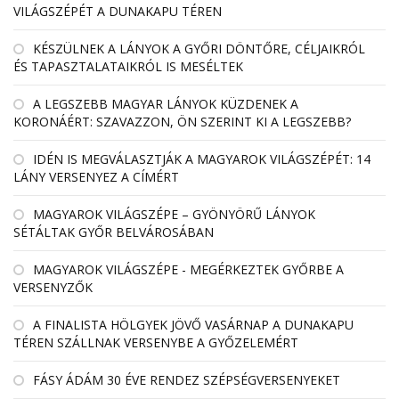
VILÁGSZÉPÉT A DUNAKAPU TÉREN
KÉSZÜLNEK A LÁNYOK A GYŐRI DÖNTŐRE, CÉLJAIKRÓL
ÉS TAPASZTALATAIKRÓL IS MESÉLTEK
A LEGSZEBB MAGYAR LÁNYOK KÜZDENEK A
KORONÁÉRT: SZAVAZZON, ÖN SZERINT KI A LEGSZEBB?
IDÉN IS MEGVÁLASZTJÁK A MAGYAROK VILÁGSZÉPÉT: 14
LÁNY VERSENYEZ A CÍMÉRT
MAGYAROK VILÁGSZÉPE – GYÖNYÖRŰ LÁNYOK
SÉTÁLTAK GYŐR BELVÁROSÁBAN
MAGYAROK VILÁGSZÉPE - MEGÉRKEZTEK GYŐRBE A
VERSENYZŐK
A FINALISTA HÖLGYEK JÖVŐ VASÁRNAP A DUNAKAPU
TÉREN SZÁLLNAK VERSENYBE A GYŐZELEMÉRT
FÁSY ÁDÁM 30 ÉVE RENDEZ SZÉPSÉGVERSENYEKET