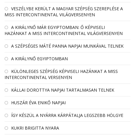
VESZÉLYBE KERÜLT A MAGYAR SZÉPSÉG SZEREPLÉSE A
MISS INTERCONTINENTAL VILÁGVERSENYEN
A KIRÁLYNŐ MÁR EGYIPTOMBAN: Ő KÉPVISELI
HAZÁNKAT A MISS INTERCONTINENTAL VILÁGVERSENYEN
A SZÉPSÉGES MÁTÉ PANNA NAPJAI MUNKÁVAL TELNEK
A KIRÁLYNŐ EGYIPTOMBAN
KÜLÖNLEGES SZÉPSÉG KÉPVISELI HAZÁNKAT A MISS
INTERCONTINENTAL VERSENYEN
KÁLLAI DOROTTYA NAPJAI TARTALMASAN TELNEK
HUSZÁR ÉVA ENIKŐ NAPJAI
ÍGY KÉSZÜL A NYÁRRA KÁRPÁTALJA LEGSZEBB HÖLGYE
KUKRI BRIGITTA NYARA