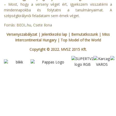
– Most, hogy a verseny véget ért, igyekszem visszatérni a
mindennapokba és folytatni a tanulmányaimat. A
szépségkirálynői feladataim sem érnek véget.
Forrás:
BEOL.hu
, Csete Ilona
Versenyszabályzat
| Jelentkezési lap
|
Bemutatkozunk
|
Miss
Intercontinental Hungary
|
Top Model of the World
Copyright © 2022. MVSZ 2015 Kft.