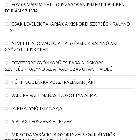
EGY CSAPÁSRA LETT ORSZÁGOSAN ISMERT 1994-BEN
FÓRIÁN SZILVIA
CSAK LEVELEK TAKARJÁK A KISKÖREI SZÉPSÉGKIRÁLYNŐ
TESTÉT
ÁTVETTE ÁLOMAUTÓJÁT A SZÉPSÉGKIRÁLYNŐ AKI
GYŐZÖTT KISKÖRÉN
EGYSZERRE GYÖNYÖRŰ ÉS PARA A KISKÖREI
SZÉPSÉGKIRÁLYNŐ AZ ÁTVÁLTOZÁS UTÁN + VIDEÓ
TÓTH BOGLÁRKA AUSZTRÁLIÁBAN JÁRT
VALÓRA VÁLT NÁNÁSI DOROTTYA ÁLMA!
A KIRÁLYNŐ EGY NAPJA
A VILÁG LEGSZEBBJE LESZEK!
MICSODA VAKÁCIÓ! A GYŐRI SZÉPSÉGKIRÁLYNŐK