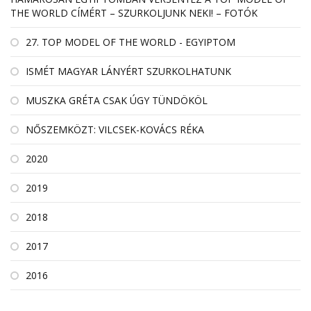
THE WORLD CÍMÉRT – SZURKOLJUNK NEKI! – FOTÓK
27. TOP MODEL OF THE WORLD - EGYIPTOM
ISMÉT MAGYAR LÁNYÉRT SZURKOLHATUNK
MUSZKA GRÉTA CSAK ÚGY TÜNDÖKÖL
NŐSZEMKÖZT: VILCSEK-KOVÁCS RÉKA
2020
2019
2018
2017
2016