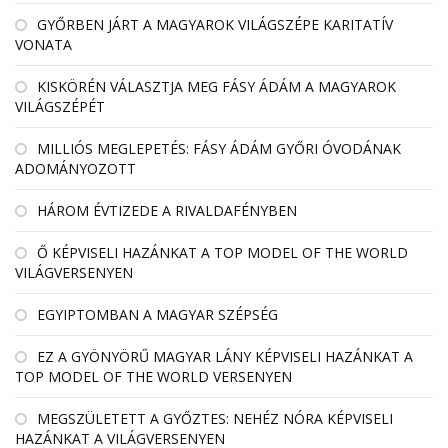
GYŐRBEN JÁRT A MAGYAROK VILÁGSZÉPE KARITATÍV
VONATA
KISKÖRÉN VÁLASZTJA MEG FÁSY ÁDÁM A MAGYAROK
VILÁGSZÉPÉT
MILLIÓS MEGLEPETÉS: FÁSY ÁDÁM GYŐRI ÓVODÁNAK
ADOMÁNYOZOTT
HÁROM ÉVTIZEDE A RIVALDAFÉNYBEN
Ő KÉPVISELI HAZÁNKAT A TOP MODEL OF THE WORLD
VILÁGVERSENYEN
EGYIPTOMBAN A MAGYAR SZÉPSÉG
EZ A GYÖNYÖRŰ MAGYAR LÁNY KÉPVISELI HAZÁNKAT A
TOP MODEL OF THE WORLD VERSENYEN
MEGSZÜLETETT A GYŐZTES: NEHÉZ NÓRA KÉPVISELI
HAZÁNKAT A VILÁGVERSENYEN