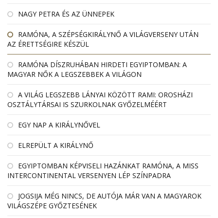
NAGY PETRA ÉS AZ ÜNNEPEK
RAMÓNA, A SZÉPSÉGKIRÁLYNŐ A VILÁGVERSENY UTÁN
AZ ÉRETTSÉGIRE KÉSZÜL
RAMÓNA DÍSZRUHÁBAN HIRDETI EGYIPTOMBAN: A
MAGYAR NŐK A LEGSZEBBEK A VILÁGON
A VILÁG LEGSZEBB LÁNYAI KÖZÖTT RAMI: OROSHÁZI
OSZTÁLYTÁRSAI IS SZURKOLNAK GYŐZELMÉÉRT
EGY NAP A KIRÁLYNŐVEL
ELREPÜLT A KIRÁLYNŐ
EGYIPTOMBAN KÉPVISELI HAZÁNKAT RAMÓNA, A MISS
INTERCONTINENTAL VERSENYEN LÉP SZÍNPADRA
JOGSIJA MÉG NINCS, DE AUTÓJA MÁR VAN A MAGYAROK
VILÁGSZÉPE GYŐZTESÉNEK