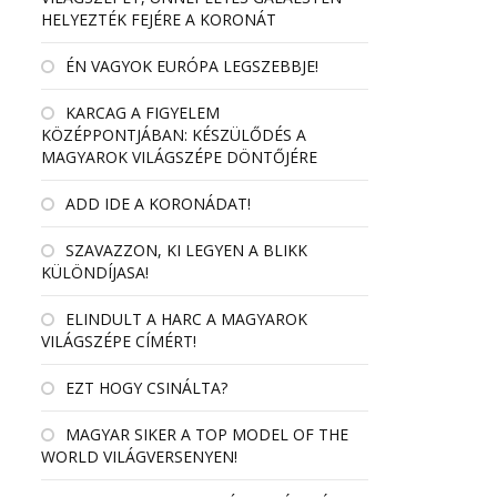
HELYEZTÉK FEJÉRE A KORONÁT
ÉN VAGYOK EURÓPA LEGSZEBBJE!
KARCAG A FIGYELEM
KÖZÉPPONTJÁBAN: KÉSZÜLŐDÉS A
MAGYAROK VILÁGSZÉPE DÖNTŐJÉRE
ADD IDE A KORONÁDAT!
SZAVAZZON, KI LEGYEN A BLIKK
KÜLÖNDÍJASA!
ELINDULT A HARC A MAGYAROK
VILÁGSZÉPE CÍMÉRT!
EZT HOGY CSINÁLTA?
MAGYAR SIKER A TOP MODEL OF THE
WORLD VILÁGVERSENYEN!