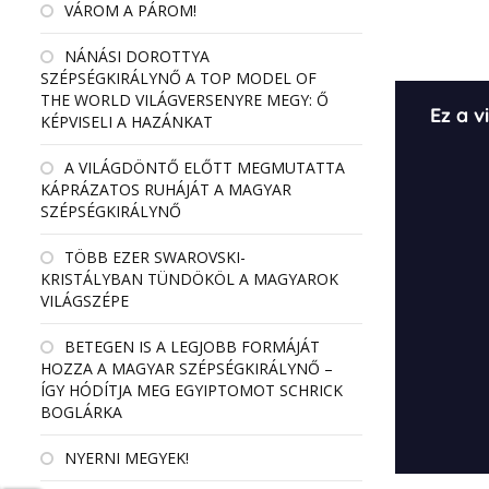
VÁROM A PÁROM!
NÁNÁSI DOROTTYA
SZÉPSÉGKIRÁLYNŐ A TOP MODEL OF
THE WORLD VILÁGVERSENYRE MEGY: Ő
KÉPVISELI A HAZÁNKAT
A VILÁGDÖNTŐ ELŐTT MEGMUTATTA
KÁPRÁZATOS RUHÁJÁT A MAGYAR
SZÉPSÉGKIRÁLYNŐ
TÖBB EZER SWAROVSKI-
KRISTÁLYBAN TÜNDÖKÖL A MAGYAROK
VILÁGSZÉPE
BETEGEN IS A LEGJOBB FORMÁJÁT
HOZZA A MAGYAR SZÉPSÉGKIRÁLYNŐ –
ÍGY HÓDÍTJA MEG EGYIPTOMOT SCHRICK
BOGLÁRKA
NYERNI MEGYEK!