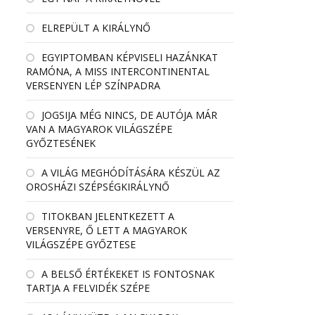
ELREPÜLT A KIRÁLYNŐ
EGYIPTOMBAN KÉPVISELI HAZÁNKAT
RAMÓNA, A MISS INTERCONTINENTAL
VERSENYEN LÉP SZÍNPADRA
JOGSIJA MÉG NINCS, DE AUTÓJA MÁR
VAN A MAGYAROK VILÁGSZÉPE
GYŐZTESÉNEK
A VILÁG MEGHÓDÍTÁSÁRA KÉSZÜL AZ
OROSHÁZI SZÉPSÉGKIRÁLYNŐ
TITOKBAN JELENTKEZETT A
VERSENYRE, Ő LETT A MAGYAROK
VILÁGSZÉPE GYŐZTESE
A BELSŐ ÉRTÉKEKET IS FONTOSNAK
TARTJA A FELVIDÉK SZÉPE