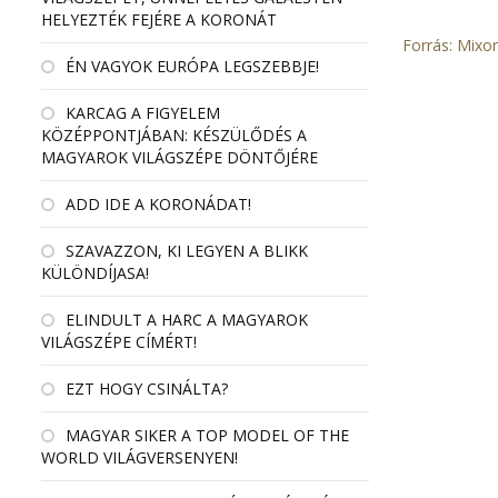
HELYEZTÉK FEJÉRE A KORONÁT
Forrás: Mixon
ÉN VAGYOK EURÓPA LEGSZEBBJE!
KARCAG A FIGYELEM
KÖZÉPPONTJÁBAN: KÉSZÜLŐDÉS A
MAGYAROK VILÁGSZÉPE DÖNTŐJÉRE
ADD IDE A KORONÁDAT!
SZAVAZZON, KI LEGYEN A BLIKK
KÜLÖNDÍJASA!
ELINDULT A HARC A MAGYAROK
VILÁGSZÉPE CÍMÉRT!
EZT HOGY CSINÁLTA?
MAGYAR SIKER A TOP MODEL OF THE
WORLD VILÁGVERSENYEN!