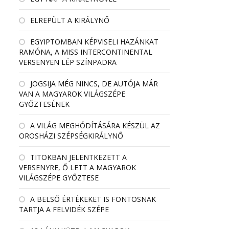
ELREPÜLT A KIRÁLYNŐ
EGYIPTOMBAN KÉPVISELI HAZÁNKAT
RAMÓNA, A MISS INTERCONTINENTAL
VERSENYEN LÉP SZÍNPADRA
JOGSIJA MÉG NINCS, DE AUTÓJA MÁR
VAN A MAGYAROK VILÁGSZÉPE
GYŐZTESÉNEK
A VILÁG MEGHÓDÍTÁSÁRA KÉSZÜL AZ
OROSHÁZI SZÉPSÉGKIRÁLYNŐ
TITOKBAN JELENTKEZETT A
VERSENYRE, Ő LETT A MAGYAROK
VILÁGSZÉPE GYŐZTESE
A BELSŐ ÉRTÉKEKET IS FONTOSNAK
TARTJA A FELVIDÉK SZÉPE