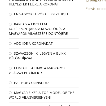
gazdagodni az
HELYEZTÉK FEJÉRE A KORONÁT
Forrás:
orosc
ÉN VAGYOK EURÓPA LEGSZEBBJE!
KARCAG A FIGYELEM
KÖZÉPPONTJÁBAN: KÉSZÜLŐDÉS A
MAGYAROK VILÁGSZÉPE DÖNTŐJÉRE
ADD IDE A KORONÁDAT!
SZAVAZZON, KI LEGYEN A BLIKK
KÜLÖNDÍJASA!
ELINDULT A HARC A MAGYAROK
VILÁGSZÉPE CÍMÉRT!
EZT HOGY CSINÁLTA?
MAGYAR SIKER A TOP MODEL OF THE
WORLD VILÁGVERSENYEN!