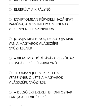
ELREPÜLT A KIRÁLYNŐ
EGYIPTOMBAN KÉPVISELI HAZÁNKAT
RAMÓNA, A MISS INTERCONTINENTAL
VERSENYEN LÉP SZÍNPADRA
JOGSIJA MÉG NINCS, DE AUTÓJA MÁR
VAN A MAGYAROK VILÁGSZÉPE
GYŐZTESÉNEK
A VILÁG MEGHÓDÍTÁSÁRA KÉSZÜL AZ
OROSHÁZI SZÉPSÉGKIRÁLYNŐ
TITOKBAN JELENTKEZETT A
VERSENYRE, Ő LETT A MAGYAROK
VILÁGSZÉPE GYŐZTESE
A BELSŐ ÉRTÉKEKET IS FONTOSNAK
TARTJA A FELVIDÉK SZÉPE