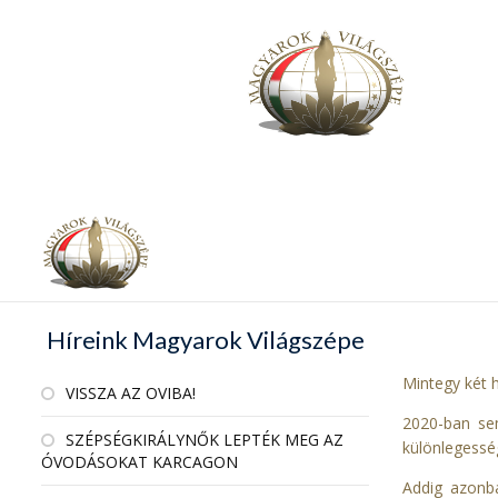
Híreink Magyarok Világszépe
Mintegy két 
VISSZA AZ OVIBA!
2020-ban se
SZÉPSÉGKIRÁLYNŐK LEPTÉK MEG AZ
különlegesség
ÓVODÁSOKAT KARCAGON
Addig azonb