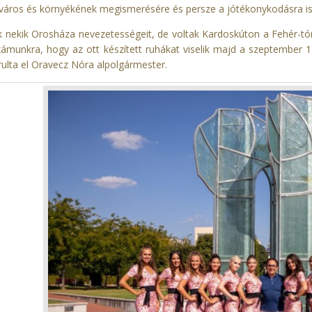
 város és környékének megismerésére és persze a jótékonykodásra is
 nekik Orosháza nevezetességeit, de voltak Kardoskúton a Fehér-tó
ámunkra, hogy az ott készített ruhákat viselik majd a szeptember 
rulta el Oravecz Nóra alpolgármester.