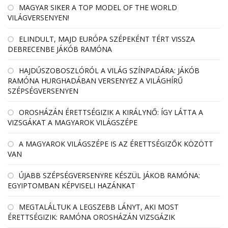
MAGYAR SIKER A TOP MODEL OF THE WORLD
VILÁGVERSENYEN!
ELINDULT, MAJD EURÓPA SZÉPEKÉNT TÉRT VISSZA
DEBRECENBE JÁKÓB RAMÓNA
HAJDÚSZOBOSZLÓRÓL A VILÁG SZÍNPADÁRA: JÁKÓB
RAMÓNA HURGHADÁBAN VERSENYEZ A VILÁGHÍRŰ
SZÉPSÉGVERSENYEN
OROSHÁZÁN ÉRETTSÉGIZIK A KIRÁLYNŐ: ÍGY LÁTTA A
VIZSGÁKAT A MAGYAROK VILÁGSZÉPE
A MAGYAROK VILÁGSZÉPE IS AZ ÉRETTSÉGIZŐK KÖZÖTT
VAN
ÚJABB SZÉPSÉGVERSENYRE KÉSZÜL JÁKOB RAMÓNA:
EGYIPTOMBAN KÉPVISELI HAZÁNKAT
MEGTALÁLTUK A LEGSZEBB LÁNYT, AKI MOST
ÉRETTSÉGIZIK: RAMÓNA OROSHÁZÁN VIZSGÁZIK