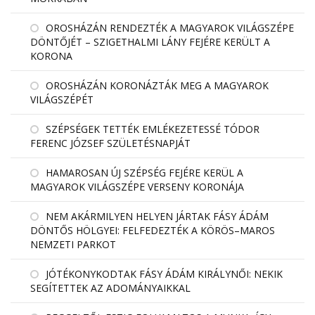
OROSHÁZÁN RENDEZTÉK A MAGYAROK VILÁGSZÉPE
DÖNTŐJÉT – SZIGETHALMI LÁNY FEJÉRE KERÜLT A
KORONA
OROSHÁZÁN KORONÁZTÁK MEG A MAGYAROK
VILÁGSZÉPÉT
SZÉPSÉGEK TETTÉK EMLÉKEZETESSÉ TÓDOR
FERENC JÓZSEF SZÜLETÉSNAPJÁT
HAMAROSAN ÚJ SZÉPSÉG FEJÉRE KERÜL A
MAGYAROK VILÁGSZÉPE VERSENY KORONÁJA
NEM AKÁRMILYEN HELYEN JÁRTAK FÁSY ÁDÁM
DÖNTŐS HÖLGYEI: FELFEDEZTÉK A KÖRÖS–MAROS
NEMZETI PARKOT
JÓTÉKONYKODTAK FÁSY ÁDÁM KIRÁLYNŐI: NEKIK
SEGÍTETTEK AZ ADOMÁNYAIKKAL