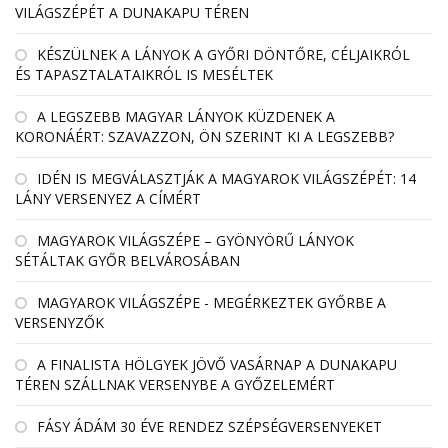
VILÁGSZÉPÉT A DUNAKAPU TÉREN
KÉSZÜLNEK A LÁNYOK A GYŐRI DÖNTŐRE, CÉLJAIKRÓL
ÉS TAPASZTALATAIKRÓL IS MESÉLTEK
A LEGSZEBB MAGYAR LÁNYOK KÜZDENEK A
KORONÁÉRT: SZAVAZZON, ÖN SZERINT KI A LEGSZEBB?
IDÉN IS MEGVÁLASZTJÁK A MAGYAROK VILÁGSZÉPÉT: 14
LÁNY VERSENYEZ A CÍMÉRT
MAGYAROK VILÁGSZÉPE – GYÖNYÖRŰ LÁNYOK
SÉTÁLTAK GYŐR BELVÁROSÁBAN
MAGYAROK VILÁGSZÉPE - MEGÉRKEZTEK GYŐRBE A
VERSENYZŐK
A FINALISTA HÖLGYEK JÖVŐ VASÁRNAP A DUNAKAPU
TÉREN SZÁLLNAK VERSENYBE A GYŐZELEMÉRT
FÁSY ÁDÁM 30 ÉVE RENDEZ SZÉPSÉGVERSENYEKET