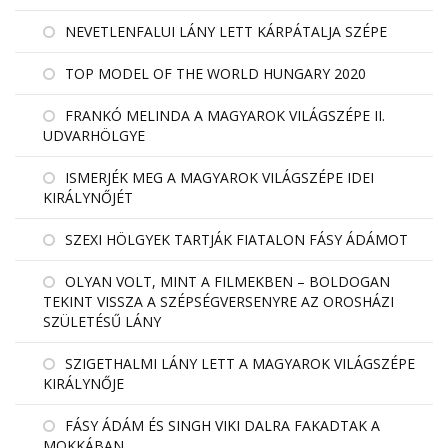
NEVETLENFALUI LÁNY LETT KÁRPÁTALJA SZÉPE
TOP MODEL OF THE WORLD HUNGARY 2020
FRANKÓ MELINDA A MAGYAROK VILÁGSZÉPE II.
UDVARHÖLGYE
ISMERJÉK MEG A MAGYAROK VILÁGSZÉPE IDEI
KIRÁLYNŐJÉT
SZEXI HÖLGYEK TARTJÁK FIATALON FÁSY ÁDÁMOT
OLYAN VOLT, MINT A FILMEKBEN – BOLDOGAN
TEKINT VISSZA A SZÉPSÉGVERSENYRE AZ OROSHÁZI
SZÜLETÉSŰ LÁNY
SZIGETHALMI LÁNY LETT A MAGYAROK VILÁGSZÉPE
KIRÁLYNŐJE
FÁSY ÁDÁM ÉS SINGH VIKI DALRA FAKADTAK A
MOKKÁBAN