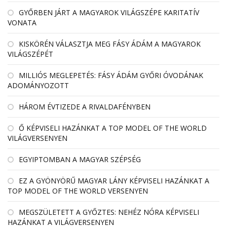
GYŐRBEN JÁRT A MAGYAROK VILÁGSZÉPE KARITATÍV
VONATA
KISKÖRÉN VÁLASZTJA MEG FÁSY ÁDÁM A MAGYAROK
VILÁGSZÉPÉT
MILLIÓS MEGLEPETÉS: FÁSY ÁDÁM GYŐRI ÓVODÁNAK
ADOMÁNYOZOTT
HÁROM ÉVTIZEDE A RIVALDAFÉNYBEN
Ő KÉPVISELI HAZÁNKAT A TOP MODEL OF THE WORLD
VILÁGVERSENYEN
EGYIPTOMBAN A MAGYAR SZÉPSÉG
EZ A GYÖNYÖRŰ MAGYAR LÁNY KÉPVISELI HAZÁNKAT A
TOP MODEL OF THE WORLD VERSENYEN
MEGSZÜLETETT A GYŐZTES: NEHÉZ NÓRA KÉPVISELI
HAZÁNKAT A VILÁGVERSENYEN