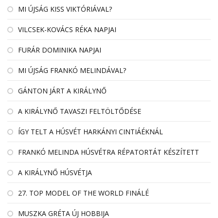
MI ÚJSÁG KISS VIKTÓRIÁVAL?
VILCSEK-KOVÁCS RÉKA NAPJAI
FURÁR DOMINIKA NAPJAI
MI ÚJSÁG FRANKÓ MELINDÁVAL?
GÁNTON JÁRT A KIRÁLYNŐ
A KIRÁLYNŐ TAVASZI FELTÖLTŐDÉSE
ÍGY TELT A HÚSVÉT HARKÁNYI CINTIÁÉKNÁL
FRANKÓ MELINDA HÚSVÉTRA RÉPATORTÁT KÉSZÍTETT
A KIRÁLYNŐ HÚSVÉTJA
27. TOP MODEL OF THE WORLD FINÁLÉ
MUSZKA GRÉTA ÚJ HOBBIJA