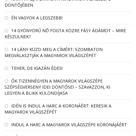
DÖNTŐJÉBEN
ÉN VAGYOK A LEGSZEBB!
14 GYÖNYÖRŰ NŐ FOGTA KÖZRE FÁSY ÁDÁMOT – MIRE
KÉSZÜLNEK?
14 LÁNY KÜZD MEG A CÍMÉRT: SZOMBATON
MEGVÁLASZTJÁK A MAGYAROK VILÁGSZÉPÉT
TEHER, DE IGAZÁN ÉDES!
ŐK TIZENNÉGYEN A MAGYAROK VILÁGSZÉPE
SZÉPSÉGVERSENY IDEI DÖNTŐSEI – SZAVAZZON, KI
LEGYEN A BLIKK KÜLÖNDÍJASA
IDÉN IS INDUL A HARC A KORONÁÉRT: KERESIK A
MAGYAROK VILÁGSZÉPÉT
INDUL A HARC A MAGYAROK VILÁGSZÉPE KORONÁJÁÉRT