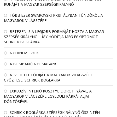
RUHÁJÁT A MAGYAR SZÉPSÉGKIRÁLYNŐ
TÖBB EZER SWAROVSKI-KRISTÁLYBAN TÜNDÖKÖL A
MAGYAROK VILÁGSZÉPE
BETEGEN IS A LEGJOBB FORMÁJÁT HOZZA A MAGYAR
SZÉPSÉGKIRÁLYNŐ – ÍGY HÓDÍTJA MEG EGYIPTOMOT
SCHRICK BOGLÁRKA
NYERNI MEGYEK!
A BOMBANŐ NYOMÁBAN!
ÁTVEHETTE FŐDÍJÁT A MAGYAROK VILÁGSZÉPE
GYŐZTESE, SCHRICK BOGLÁRKA
EXKLUZÍV INTERJÚ KOSZTYU DOROTTYÁVAL, A
MAGYAROK VILÁGSZÉPE EGYEDÜLI KÁRPÁTALJAI
DÖNTŐSÉVEL
SCHRICK BOGLÁRKA SZÉPSÉGKIRÁLYNŐ ŐSZINTÉN