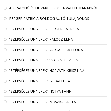
A KIRÁLYNŐ ÉS UDVARHÖLGYEI A VALENTIN-NAPRÓL
PERGER PATRÍCIA BOLDOG AUTÓ TULAJDONOS
"SZÉPSÉGES ÜNNEPEK" PERGER PATRÍCIA
"SZÉPSÉGES ÜNNEPEK" PALÓCZ LÉNA
"SZÉPSÉGES ÜNNEPEK" VARGA RÉKA LEONA
"SZÉPSÉGES ÜNNEPEK" SVASZNIK EVELIN
"SZÉPSÉGES ÜNNEPEK" HORVÁTH KRISZTINA
"SZÉPSÉGES ÜNNEPEK" BUDAI LUCA
"SZÉPSÉGES ÜNNEPEK" HOTYA FANNI
"SZÉPSÉGES ÜNNEPEK" MUSZKA GRÉTA