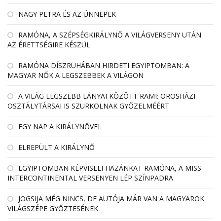
NAGY PETRA ÉS AZ ÜNNEPEK
RAMÓNA, A SZÉPSÉGKIRÁLYNŐ A VILÁGVERSENY UTÁN
AZ ÉRETTSÉGIRE KÉSZÜL
RAMÓNA DÍSZRUHÁBAN HIRDETI EGYIPTOMBAN: A
MAGYAR NŐK A LEGSZEBBEK A VILÁGON
A VILÁG LEGSZEBB LÁNYAI KÖZÖTT RAMI: OROSHÁZI
OSZTÁLYTÁRSAI IS SZURKOLNAK GYŐZELMÉÉRT
EGY NAP A KIRÁLYNŐVEL
ELREPÜLT A KIRÁLYNŐ
EGYIPTOMBAN KÉPVISELI HAZÁNKAT RAMÓNA, A MISS
INTERCONTINENTAL VERSENYEN LÉP SZÍNPADRA
JOGSIJA MÉG NINCS, DE AUTÓJA MÁR VAN A MAGYAROK
VILÁGSZÉPE GYŐZTESÉNEK