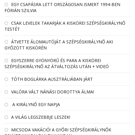
EGY CSAPÁSRA LETT ORSZÁGOSAN ISMERT 1994-BEN
FÓRIÁN SZILVIA
CSAK LEVELEK TAKARJÁK A KISKÖREI SZÉPSÉGKIRÁLYNŐ
TESTÉT
ÁTVETTE ÁLOMAUTÓJÁT A SZÉPSÉGKIRÁLYNŐ AKI
GYŐZÖTT KISKÖRÉN
EGYSZERRE GYÖNYÖRŰ ÉS PARA A KISKÖREI
SZÉPSÉGKIRÁLYNŐ AZ ÁTVÁLTOZÁS UTÁN + VIDEÓ
TÓTH BOGLÁRKA AUSZTRÁLIÁBAN JÁRT
VALÓRA VÁLT NÁNÁSI DOROTTYA ÁLMA!
A KIRÁLYNŐ EGY NAPJA
A VILÁG LEGSZEBBJE LESZEK!
MICSODA VAKÁCIÓ! A GYŐRI SZÉPSÉGKIRÁLYNŐK