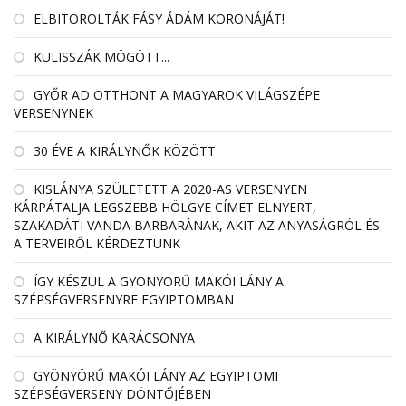
ELBITOROLTÁK FÁSY ÁDÁM KORONÁJÁT!
KULISSZÁK MÖGÖTT...
GYŐR AD OTTHONT A MAGYAROK VILÁGSZÉPE
VERSENYNEK
30 ÉVE A KIRÁLYNŐK KÖZÖTT
KISLÁNYA SZÜLETETT A 2020-AS VERSENYEN
KÁRPÁTALJA LEGSZEBB HÖLGYE CÍMET ELNYERT,
SZAKADÁTI VANDA BARBARÁNAK, AKIT AZ ANYASÁGRÓL ÉS
A TERVEIRŐL KÉRDEZTÜNK
ÍGY KÉSZÜL A GYÖNYÖRŰ MAKÓI LÁNY A
SZÉPSÉGVERSENYRE EGYIPTOMBAN
A KIRÁLYNŐ KARÁCSONYA
GYÖNYÖRŰ MAKÓI LÁNY AZ EGYIPTOMI
SZÉPSÉGVERSENY DÖNTŐJÉBEN