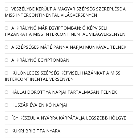
VESZÉLYBE KERÜLT A MAGYAR SZÉPSÉG SZEREPLÉSE A
MISS INTERCONTINENTAL VILÁGVERSENYEN
A KIRÁLYNŐ MÁR EGYIPTOMBAN: Ő KÉPVISELI
HAZÁNKAT A MISS INTERCONTINENTAL VILÁGVERSENYEN
A SZÉPSÉGES MÁTÉ PANNA NAPJAI MUNKÁVAL TELNEK
A KIRÁLYNŐ EGYIPTOMBAN
KÜLÖNLEGES SZÉPSÉG KÉPVISELI HAZÁNKAT A MISS
INTERCONTINENTAL VERSENYEN
KÁLLAI DOROTTYA NAPJAI TARTALMASAN TELNEK
HUSZÁR ÉVA ENIKŐ NAPJAI
ÍGY KÉSZÜL A NYÁRRA KÁRPÁTALJA LEGSZEBB HÖLGYE
KUKRI BRIGITTA NYARA