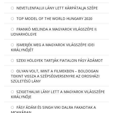
NEVETLENFALUI LÁNY LETT KÁRPÁTALJA SZÉPE
TOP MODEL OF THE WORLD HUNGARY 2020
FRANKÓ MELINDA A MAGYAROK VILÁGSZÉPE II.
UDVARHÖLGYE
ISMERJÉK MEG A MAGYAROK VILÁGSZÉPE IDEI
KIRÁLYNŐJÉT
SZEXI HÖLGYEK TARTJÁK FIATALON FÁSY ÁDÁMOT
OLYAN VOLT, MINT A FILMEKBEN – BOLDOGAN
TEKINT VISSZA A SZÉPSÉGVERSENYRE AZ OROSHÁZI
SZÜLETÉSŰ LÁNY
SZIGETHALMI LÁNY LETT A MAGYAROK VILÁGSZÉPE
KIRÁLYNŐJE
FÁSY ÁDÁM ÉS SINGH VIKI DALRA FAKADTAK A
MOKKÁBAN