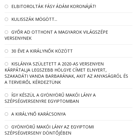
ELBITOROLTÁK FÁSY ÁDÁM KORONÁJÁT!
KULISSZÁK MÖGÖTT...
GYŐR AD OTTHONT A MAGYAROK VILÁGSZÉPE
VERSENYNEK
30 ÉVE A KIRÁLYNŐK KÖZÖTT
KISLÁNYA SZÜLETETT A 2020-AS VERSENYEN
KÁRPÁTALJA LEGSZEBB HÖLGYE CÍMET ELNYERT,
SZAKADÁTI VANDA BARBARÁNAK, AKIT AZ ANYASÁGRÓL ÉS
A TERVEIRŐL KÉRDEZTÜNK
ÍGY KÉSZÜL A GYÖNYÖRŰ MAKÓI LÁNY A
SZÉPSÉGVERSENYRE EGYIPTOMBAN
A KIRÁLYNŐ KARÁCSONYA
GYÖNYÖRŰ MAKÓI LÁNY AZ EGYIPTOMI
SZÉPSÉGVERSENY DÖNTŐJÉBEN