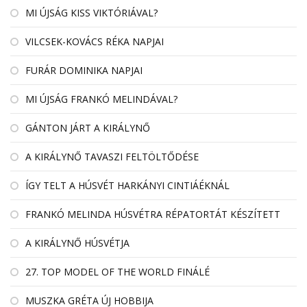
MI ÚJSÁG KISS VIKTÓRIÁVAL?
VILCSEK-KOVÁCS RÉKA NAPJAI
FURÁR DOMINIKA NAPJAI
MI ÚJSÁG FRANKÓ MELINDÁVAL?
GÁNTON JÁRT A KIRÁLYNŐ
A KIRÁLYNŐ TAVASZI FELTÖLTŐDÉSE
ÍGY TELT A HÚSVÉT HARKÁNYI CINTIÁÉKNÁL
FRANKÓ MELINDA HÚSVÉTRA RÉPATORTÁT KÉSZÍTETT
A KIRÁLYNŐ HÚSVÉTJA
27. TOP MODEL OF THE WORLD FINÁLÉ
MUSZKA GRÉTA ÚJ HOBBIJA