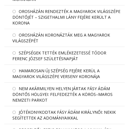
OROSHÁZÁN RENDEZTÉK A MAGYAROK VILÁGSZÉPE
DÖNTŐJÉT – SZIGETHALMI LÁNY FEJÉRE KERÜLT A
KORONA
OROSHÁZÁN KORONÁZTÁK MEG A MAGYAROK
VILÁGSZÉPÉT
SZÉPSÉGEK TETTÉK EMLÉKEZETESSÉ TÓDOR
FERENC JÓZSEF SZÜLETÉSNAPJÁT
HAMAROSAN ÚJ SZÉPSÉG FEJÉRE KERÜL A
MAGYAROK VILÁGSZÉPE VERSENY KORONÁJA
NEM AKÁRMILYEN HELYEN JÁRTAK FÁSY ÁDÁM
DÖNTŐS HÖLGYEI: FELFEDEZTÉK A KÖRÖS–MAROS
NEMZETI PARKOT
JÓTÉKONYKODTAK FÁSY ÁDÁM KIRÁLYNŐI: NEKIK
SEGÍTETTEK AZ ADOMÁNYAIKKAL