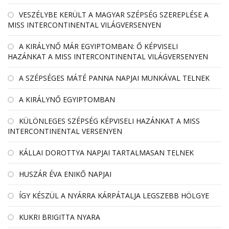
VESZÉLYBE KERÜLT A MAGYAR SZÉPSÉG SZEREPLÉSE A
MISS INTERCONTINENTAL VILÁGVERSENYEN
A KIRÁLYNŐ MÁR EGYIPTOMBAN: Ő KÉPVISELI
HAZÁNKAT A MISS INTERCONTINENTAL VILÁGVERSENYEN
A SZÉPSÉGES MÁTÉ PANNA NAPJAI MUNKÁVAL TELNEK
A KIRÁLYNŐ EGYIPTOMBAN
KÜLÖNLEGES SZÉPSÉG KÉPVISELI HAZÁNKAT A MISS
INTERCONTINENTAL VERSENYEN
KÁLLAI DOROTTYA NAPJAI TARTALMASAN TELNEK
HUSZÁR ÉVA ENIKŐ NAPJAI
ÍGY KÉSZÜL A NYÁRRA KÁRPÁTALJA LEGSZEBB HÖLGYE
KUKRI BRIGITTA NYARA