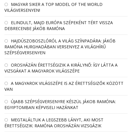
MAGYAR SIKER A TOP MODEL OF THE WORLD
VILÁGVERSENYEN!
ELINDULT, MAJD EURÓPA SZÉPEKÉNT TÉRT VISSZA
DEBRECENBE JÁKÓB RAMÓNA
HAJDÚSZOBOSZLÓRÓL A VILÁG SZÍNPADÁRA: JÁKÓB
RAMÓNA HURGHADÁBAN VERSENYEZ A VILÁGHÍRŰ
SZÉPSÉGVERSENYEN
OROSHÁZÁN ÉRETTSÉGIZIK A KIRÁLYNŐ: ÍGY LÁTTA A
VIZSGÁKAT A MAGYAROK VILÁGSZÉPE
A MAGYAROK VILÁGSZÉPE IS AZ ÉRETTSÉGIZŐK KÖZÖTT
VAN
ÚJABB SZÉPSÉGVERSENYRE KÉSZÜL JÁKOB RAMÓNA:
EGYIPTOMBAN KÉPVISELI HAZÁNKAT
MEGTALÁLTUK A LEGSZEBB LÁNYT, AKI MOST
ÉRETTSÉGIZIK: RAMÓNA OROSHÁZÁN VIZSGÁZIK