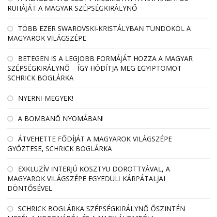
RUHÁJÁT A MAGYAR SZÉPSÉGKIRÁLYNŐ
TÖBB EZER SWAROVSKI-KRISTÁLYBAN TÜNDÖKÖL A
MAGYAROK VILÁGSZÉPE
BETEGEN IS A LEGJOBB FORMÁJÁT HOZZA A MAGYAR
SZÉPSÉGKIRÁLYNŐ – ÍGY HÓDÍTJA MEG EGYIPTOMOT
SCHRICK BOGLÁRKA
NYERNI MEGYEK!
A BOMBANŐ NYOMÁBAN!
ÁTVEHETTE FŐDÍJÁT A MAGYAROK VILÁGSZÉPE
GYŐZTESE, SCHRICK BOGLÁRKA
EXKLUZÍV INTERJÚ KOSZTYU DOROTTYÁVAL, A
MAGYAROK VILÁGSZÉPE EGYEDÜLI KÁRPÁTALJAI
DÖNTŐSÉVEL
SCHRICK BOGLÁRKA SZÉPSÉGKIRÁLYNŐ ŐSZINTÉN