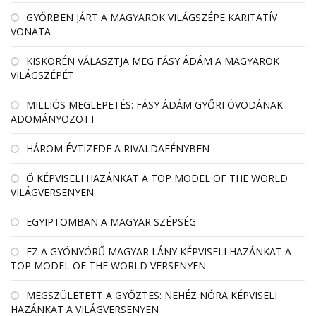
GYŐRBEN JÁRT A MAGYAROK VILÁGSZÉPE KARITATÍV
VONATA
KISKÖRÉN VÁLASZTJA MEG FÁSY ÁDÁM A MAGYAROK
VILÁGSZÉPÉT
MILLIÓS MEGLEPETÉS: FÁSY ÁDÁM GYŐRI ÓVODÁNAK
ADOMÁNYOZOTT
HÁROM ÉVTIZEDE A RIVALDAFÉNYBEN
Ő KÉPVISELI HAZÁNKAT A TOP MODEL OF THE WORLD
VILÁGVERSENYEN
EGYIPTOMBAN A MAGYAR SZÉPSÉG
EZ A GYÖNYÖRŰ MAGYAR LÁNY KÉPVISELI HAZÁNKAT A
TOP MODEL OF THE WORLD VERSENYEN
MEGSZÜLETETT A GYŐZTES: NEHÉZ NÓRA KÉPVISELI
HAZÁNKAT A VILÁGVERSENYEN