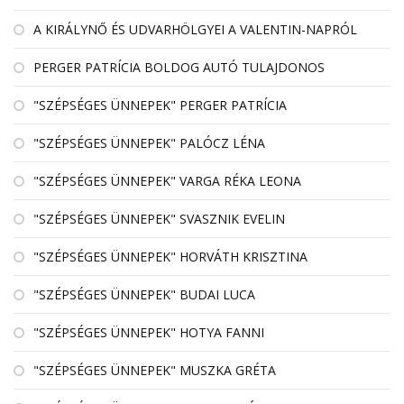
A KIRÁLYNŐ ÉS UDVARHÖLGYEI A VALENTIN-NAPRÓL
PERGER PATRÍCIA BOLDOG AUTÓ TULAJDONOS
"SZÉPSÉGES ÜNNEPEK" PERGER PATRÍCIA
"SZÉPSÉGES ÜNNEPEK" PALÓCZ LÉNA
"SZÉPSÉGES ÜNNEPEK" VARGA RÉKA LEONA
"SZÉPSÉGES ÜNNEPEK" SVASZNIK EVELIN
"SZÉPSÉGES ÜNNEPEK" HORVÁTH KRISZTINA
"SZÉPSÉGES ÜNNEPEK" BUDAI LUCA
"SZÉPSÉGES ÜNNEPEK" HOTYA FANNI
"SZÉPSÉGES ÜNNEPEK" MUSZKA GRÉTA