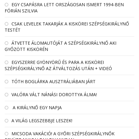
EGY CSAPÁSRA LETT ORSZÁGOSAN ISMERT 1994-BEN
FÓRIÁN SZILVIA
CSAK LEVELEK TAKARJÁK A KISKÖREI SZÉPSÉGKIRÁLYNŐ
TESTÉT
ÁTVETTE ÁLOMAUTÓJÁT A SZÉPSÉGKIRÁLYNŐ AKI
GYŐZÖTT KISKÖRÉN
EGYSZERRE GYÖNYÖRŰ ÉS PARA A KISKÖREI
SZÉPSÉGKIRÁLYNŐ AZ ÁTVÁLTOZÁS UTÁN + VIDEÓ
TÓTH BOGLÁRKA AUSZTRÁLIÁBAN JÁRT
VALÓRA VÁLT NÁNÁSI DOROTTYA ÁLMA!
A KIRÁLYNŐ EGY NAPJA
A VILÁG LEGSZEBBJE LESZEK!
MICSODA VAKÁCIÓ! A GYŐRI SZÉPSÉGKIRÁLYNŐK