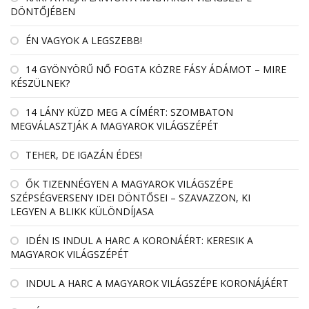
DÖNTŐJÉBEN
ÉN VAGYOK A LEGSZEBB!
14 GYÖNYÖRŰ NŐ FOGTA KÖZRE FÁSY ÁDÁMOT – MIRE
KÉSZÜLNEK?
14 LÁNY KÜZD MEG A CÍMÉRT: SZOMBATON
MEGVÁLASZTJÁK A MAGYAROK VILÁGSZÉPÉT
TEHER, DE IGAZÁN ÉDES!
ŐK TIZENNÉGYEN A MAGYAROK VILÁGSZÉPE
SZÉPSÉGVERSENY IDEI DÖNTŐSEI – SZAVAZZON, KI
LEGYEN A BLIKK KÜLÖNDÍJASA
IDÉN IS INDUL A HARC A KORONÁÉRT: KERESIK A
MAGYAROK VILÁGSZÉPÉT
INDUL A HARC A MAGYAROK VILÁGSZÉPE KORONÁJÁÉRT