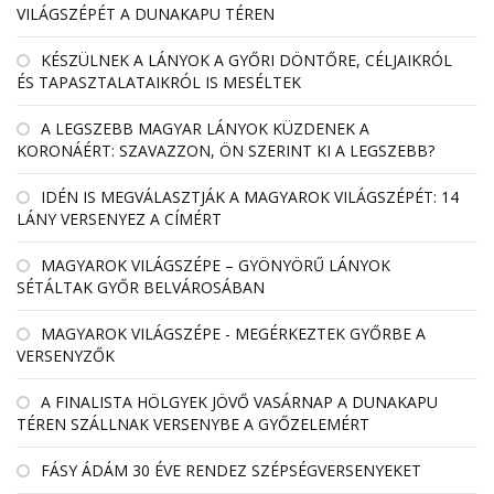
VILÁGSZÉPÉT A DUNAKAPU TÉREN
KÉSZÜLNEK A LÁNYOK A GYŐRI DÖNTŐRE, CÉLJAIKRÓL
ÉS TAPASZTALATAIKRÓL IS MESÉLTEK
A LEGSZEBB MAGYAR LÁNYOK KÜZDENEK A
KORONÁÉRT: SZAVAZZON, ÖN SZERINT KI A LEGSZEBB?
IDÉN IS MEGVÁLASZTJÁK A MAGYAROK VILÁGSZÉPÉT: 14
LÁNY VERSENYEZ A CÍMÉRT
MAGYAROK VILÁGSZÉPE – GYÖNYÖRŰ LÁNYOK
SÉTÁLTAK GYŐR BELVÁROSÁBAN
MAGYAROK VILÁGSZÉPE - MEGÉRKEZTEK GYŐRBE A
VERSENYZŐK
A FINALISTA HÖLGYEK JÖVŐ VASÁRNAP A DUNAKAPU
TÉREN SZÁLLNAK VERSENYBE A GYŐZELEMÉRT
FÁSY ÁDÁM 30 ÉVE RENDEZ SZÉPSÉGVERSENYEKET