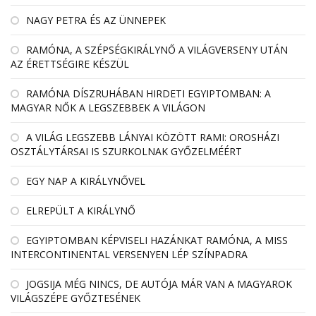
NAGY PETRA ÉS AZ ÜNNEPEK
RAMÓNA, A SZÉPSÉGKIRÁLYNŐ A VILÁGVERSENY UTÁN
AZ ÉRETTSÉGIRE KÉSZÜL
RAMÓNA DÍSZRUHÁBAN HIRDETI EGYIPTOMBAN: A
MAGYAR NŐK A LEGSZEBBEK A VILÁGON
A VILÁG LEGSZEBB LÁNYAI KÖZÖTT RAMI: OROSHÁZI
OSZTÁLYTÁRSAI IS SZURKOLNAK GYŐZELMÉÉRT
EGY NAP A KIRÁLYNŐVEL
ELREPÜLT A KIRÁLYNŐ
EGYIPTOMBAN KÉPVISELI HAZÁNKAT RAMÓNA, A MISS
INTERCONTINENTAL VERSENYEN LÉP SZÍNPADRA
JOGSIJA MÉG NINCS, DE AUTÓJA MÁR VAN A MAGYAROK
VILÁGSZÉPE GYŐZTESÉNEK