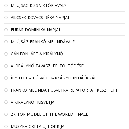
MI ÚJSÁG KISS VIKTÓRIÁVAL?
VILCSEK-KOVÁCS RÉKA NAPJAI
FURÁR DOMINIKA NAPJAI
MI ÚJSÁG FRANKÓ MELINDÁVAL?
GÁNTON JÁRT A KIRÁLYNŐ
A KIRÁLYNŐ TAVASZI FELTÖLTŐDÉSE
ÍGY TELT A HÚSVÉT HARKÁNYI CINTIÁÉKNÁL
FRANKÓ MELINDA HÚSVÉTRA RÉPATORTÁT KÉSZÍTETT
A KIRÁLYNŐ HÚSVÉTJA
27. TOP MODEL OF THE WORLD FINÁLÉ
MUSZKA GRÉTA ÚJ HOBBIJA