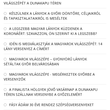
VILÁGSZÉPÉT A DUNAKAPU TÉREN
KÉSZÜLNEK A LÁNYOK A GYŐRI DÖNTŐRE, CÉLJAIKRÓL
ÉS TAPASZTALATAIKRÓL IS MESÉLTEK
A LEGSZEBB MAGYAR LÁNYOK KÜZDENEK A
KORONÁÉRT: SZAVAZZON, ÖN SZERINT KI A LEGSZEBB?
IDÉN IS MEGVÁLASZTJÁK A MAGYAROK VILÁGSZÉPÉT: 14
LÁNY VERSENYEZ A CÍMÉRT
MAGYAROK VILÁGSZÉPE – GYÖNYÖRŰ LÁNYOK
SÉTÁLTAK GYŐR BELVÁROSÁBAN
MAGYAROK VILÁGSZÉPE - MEGÉRKEZTEK GYŐRBE A
VERSENYZŐK
A FINALISTA HÖLGYEK JÖVŐ VASÁRNAP A DUNAKAPU
TÉREN SZÁLLNAK VERSENYBE A GYŐZELEMÉRT
FÁSY ÁDÁM 30 ÉVE RENDEZ SZÉPSÉGVERSENYEKET