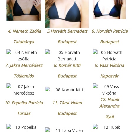
4. Németh Zsófia
5.Horváth Bernadett
6. Horváth Patrícia
Tatabánya
Budapest
Budapest
7. Jaksa Mercédesz
8. Komár Kitti
9. Vass Viktória
Tótkomlós
Budapest
Kaposvár
12. Hubik
10. Popelka Patrícia
11. Társi Vivien
Alexandra
Tordas
Budapest
Gyál