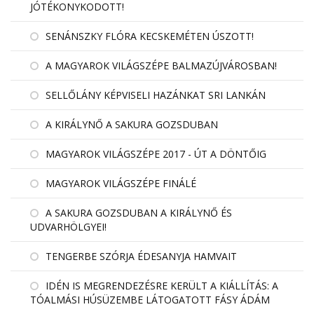
JÓTÉKONYKODOTT!
SENÁNSZKY FLÓRA KECSKEMÉTEN ÚSZOTT!
A MAGYAROK VILÁGSZÉPE BALMAZÚJVÁROSBAN!
SELLŐLÁNY KÉPVISELI HAZÁNKAT SRI LANKÁN
A KIRÁLYNŐ A SAKURA GOZSDUBAN
MAGYAROK VILÁGSZÉPE 2017 - ÚT A DÖNTŐIG
MAGYAROK VILÁGSZÉPE FINÁLÉ
A SAKURA GOZSDUBAN A KIRÁLYNŐ ÉS
UDVARHÖLGYEI!
TENGERBE SZÓRJA ÉDESANYJA HAMVAIT
IDÉN IS MEGRENDEZÉSRE KERÜLT A KIÁLLÍTÁS: A
TÓALMÁSI HÚSÜZEMBE LÁTOGATOTT FÁSY ÁDÁM