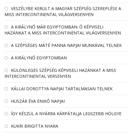
VESZÉLYBE KERÜLT A MAGYAR SZÉPSÉG SZEREPLÉSE A
MISS INTERCONTINENTAL VILÁGVERSENYEN
A KIRÁLYNŐ MÁR EGYIPTOMBAN: Ő KÉPVISELI
HAZÁNKAT A MISS INTERCONTINENTAL VILÁGVERSENYEN
A SZÉPSÉGES MÁTÉ PANNA NAPJAI MUNKÁVAL TELNEK
A KIRÁLYNŐ EGYIPTOMBAN
KÜLÖNLEGES SZÉPSÉG KÉPVISELI HAZÁNKAT A MISS
INTERCONTINENTAL VERSENYEN
KÁLLAI DOROTTYA NAPJAI TARTALMASAN TELNEK
HUSZÁR ÉVA ENIKŐ NAPJAI
ÍGY KÉSZÜL A NYÁRRA KÁRPÁTALJA LEGSZEBB HÖLGYE
KUKRI BRIGITTA NYARA