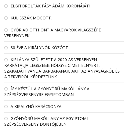
ELBITOROLTÁK FÁSY ÁDÁM KORONÁJÁT!
KULISSZÁK MÖGÖTT...
GYŐR AD OTTHONT A MAGYAROK VILÁGSZÉPE
VERSENYNEK
30 ÉVE A KIRÁLYNŐK KÖZÖTT
KISLÁNYA SZÜLETETT A 2020-AS VERSENYEN
KÁRPÁTALJA LEGSZEBB HÖLGYE CÍMET ELNYERT,
SZAKADÁTI VANDA BARBARÁNAK, AKIT AZ ANYASÁGRÓL ÉS
A TERVEIRŐL KÉRDEZTÜNK
ÍGY KÉSZÜL A GYÖNYÖRŰ MAKÓI LÁNY A
SZÉPSÉGVERSENYRE EGYIPTOMBAN
A KIRÁLYNŐ KARÁCSONYA
GYÖNYÖRŰ MAKÓI LÁNY AZ EGYIPTOMI
SZÉPSÉGVERSENY DÖNTŐJÉBEN