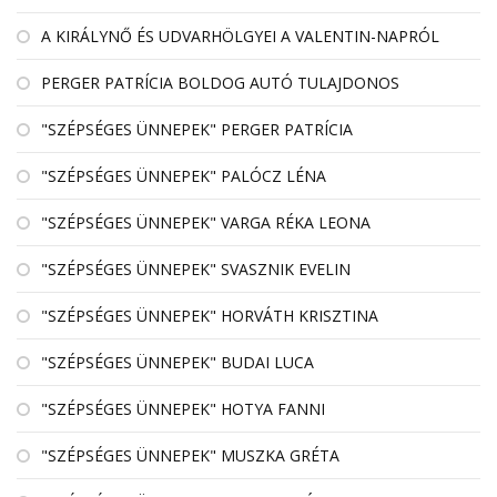
A KIRÁLYNŐ ÉS UDVARHÖLGYEI A VALENTIN-NAPRÓL
PERGER PATRÍCIA BOLDOG AUTÓ TULAJDONOS
"SZÉPSÉGES ÜNNEPEK" PERGER PATRÍCIA
"SZÉPSÉGES ÜNNEPEK" PALÓCZ LÉNA
"SZÉPSÉGES ÜNNEPEK" VARGA RÉKA LEONA
"SZÉPSÉGES ÜNNEPEK" SVASZNIK EVELIN
"SZÉPSÉGES ÜNNEPEK" HORVÁTH KRISZTINA
"SZÉPSÉGES ÜNNEPEK" BUDAI LUCA
"SZÉPSÉGES ÜNNEPEK" HOTYA FANNI
"SZÉPSÉGES ÜNNEPEK" MUSZKA GRÉTA