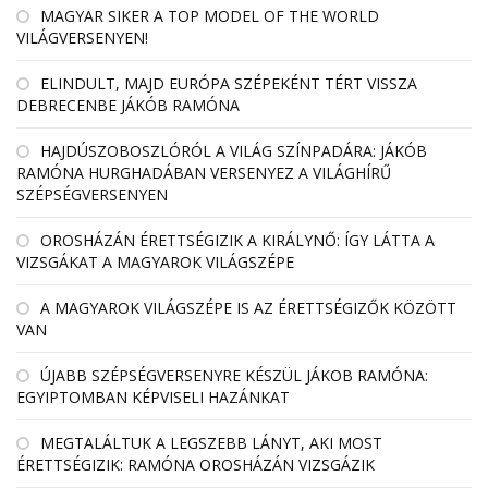
MAGYAR SIKER A TOP MODEL OF THE WORLD
VILÁGVERSENYEN!
ELINDULT, MAJD EURÓPA SZÉPEKÉNT TÉRT VISSZA
DEBRECENBE JÁKÓB RAMÓNA
HAJDÚSZOBOSZLÓRÓL A VILÁG SZÍNPADÁRA: JÁKÓB
RAMÓNA HURGHADÁBAN VERSENYEZ A VILÁGHÍRŰ
SZÉPSÉGVERSENYEN
OROSHÁZÁN ÉRETTSÉGIZIK A KIRÁLYNŐ: ÍGY LÁTTA A
VIZSGÁKAT A MAGYAROK VILÁGSZÉPE
A MAGYAROK VILÁGSZÉPE IS AZ ÉRETTSÉGIZŐK KÖZÖTT
VAN
ÚJABB SZÉPSÉGVERSENYRE KÉSZÜL JÁKOB RAMÓNA:
EGYIPTOMBAN KÉPVISELI HAZÁNKAT
MEGTALÁLTUK A LEGSZEBB LÁNYT, AKI MOST
ÉRETTSÉGIZIK: RAMÓNA OROSHÁZÁN VIZSGÁZIK