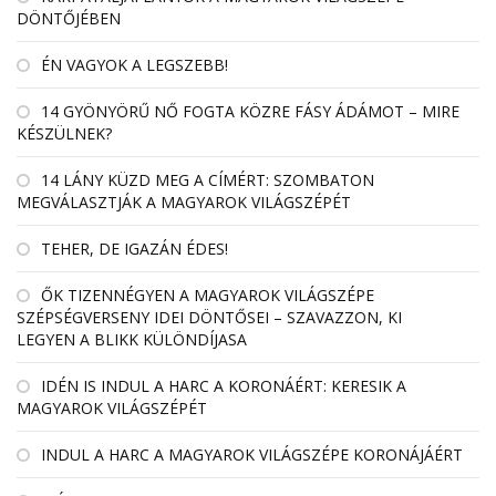
DÖNTŐJÉBEN
ÉN VAGYOK A LEGSZEBB!
14 GYÖNYÖRŰ NŐ FOGTA KÖZRE FÁSY ÁDÁMOT – MIRE
KÉSZÜLNEK?
14 LÁNY KÜZD MEG A CÍMÉRT: SZOMBATON
MEGVÁLASZTJÁK A MAGYAROK VILÁGSZÉPÉT
TEHER, DE IGAZÁN ÉDES!
ŐK TIZENNÉGYEN A MAGYAROK VILÁGSZÉPE
SZÉPSÉGVERSENY IDEI DÖNTŐSEI – SZAVAZZON, KI
LEGYEN A BLIKK KÜLÖNDÍJASA
IDÉN IS INDUL A HARC A KORONÁÉRT: KERESIK A
MAGYAROK VILÁGSZÉPÉT
INDUL A HARC A MAGYAROK VILÁGSZÉPE KORONÁJÁÉRT