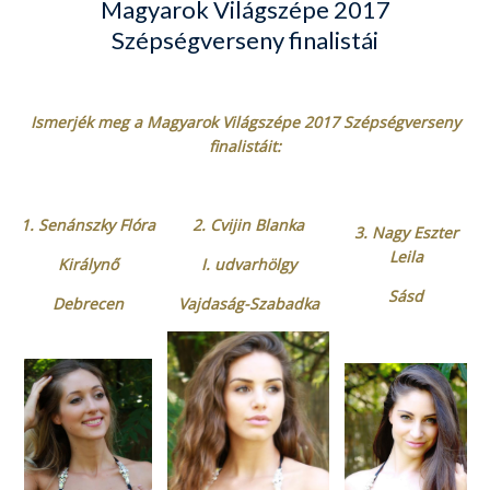
Magyarok Világszépe 2017
Szépségverseny finalistái
Ismerjék meg a Magyarok Világszépe 2017 Szépségverseny
finalistáit:
1. Senánszky Flóra
2. Cvijin Blanka
3. Nagy Eszter
Leila
Királynő
I. udvarhölgy
Sásd
Debrecen
Vajdaság-Szabadka