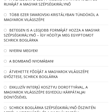
RUHÁJÁT A MAGYAR SZÉPSÉGKIRÁLYNŐ
TÖBB EZER SWAROVSKI-KRISTÁLYBAN TÜNDÖKÖL A
MAGYAROK VILÁGSZÉPE
BETEGEN IS A LEGJOBB FORMÁJÁT HOZZA A MAGYAR
SZÉPSÉGKIRÁLYNŐ – ÍGY HÓDÍTJA MEG EGYIPTOMOT
SCHRICK BOGLÁRKA
NYERNI MEGYEK!
A BOMBANŐ NYOMÁBAN!
ÁTVEHETTE FŐDÍJÁT A MAGYAROK VILÁGSZÉPE
GYŐZTESE, SCHRICK BOGLÁRKA
EXKLUZÍV INTERJÚ KOSZTYU DOROTTYÁVAL, A
MAGYAROK VILÁGSZÉPE EGYEDÜLI KÁRPÁTALJAI
DÖNTŐSÉVEL
SCHRICK BOGLÁRKA SZÉPSÉGKIRÁLYNŐ ŐSZINTÉN