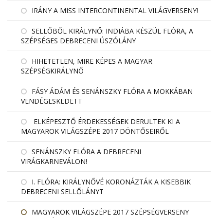
IRÁNY A MISS INTERCONTINENTAL VILÁGVERSENY!
SELLŐBŐL KIRÁLYNŐ: INDIÁBA KÉSZÜL FLÓRA, A
SZÉPSÉGES DEBRECENI ÚSZÓLÁNY
HIHETETLEN, MIRE KÉPES A MAGYAR
SZÉPSÉGKIRÁLYNŐ
FÁSY ÁDÁM ÉS SENÁNSZKY FLÓRA A MOKKÁBAN
VENDÉGESKEDETT
ELKÉPESZTŐ ÉRDEKESSÉGEK DERÜLTEK KI A
MAGYAROK VILÁGSZÉPE 2017 DÖNTŐSEIRŐL
SENÁNSZKY FLÓRA A DEBRECENI
VIRÁGKARNEVÁLON!
I. FLÓRA: KIRÁLYNŐVÉ KORONÁZTÁK A KISEBBIK
DEBRECENI SELLŐLÁNYT
MAGYAROK VILÁGSZÉPE 2017 SZÉPSÉGVERSENY