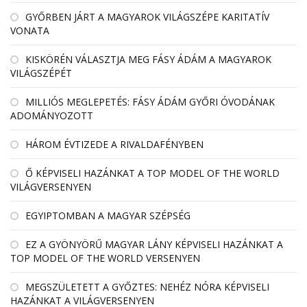
GYŐRBEN JÁRT A MAGYAROK VILÁGSZÉPE KARITATÍV
VONATA
KISKÖRÉN VÁLASZTJA MEG FÁSY ÁDÁM A MAGYAROK
VILÁGSZÉPÉT
MILLIÓS MEGLEPETÉS: FÁSY ÁDÁM GYŐRI ÓVODÁNAK
ADOMÁNYOZOTT
HÁROM ÉVTIZEDE A RIVALDAFÉNYBEN
Ő KÉPVISELI HAZÁNKAT A TOP MODEL OF THE WORLD
VILÁGVERSENYEN
EGYIPTOMBAN A MAGYAR SZÉPSÉG
EZ A GYÖNYÖRŰ MAGYAR LÁNY KÉPVISELI HAZÁNKAT A
TOP MODEL OF THE WORLD VERSENYEN
MEGSZÜLETETT A GYŐZTES: NEHÉZ NÓRA KÉPVISELI
HAZÁNKAT A VILÁGVERSENYEN