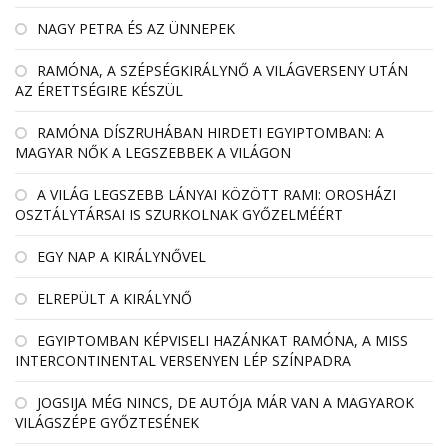
NAGY PETRA ÉS AZ ÜNNEPEK
RAMÓNA, A SZÉPSÉGKIRÁLYNŐ A VILÁGVERSENY UTÁN
AZ ÉRETTSÉGIRE KÉSZÜL
RAMÓNA DÍSZRUHÁBAN HIRDETI EGYIPTOMBAN: A
MAGYAR NŐK A LEGSZEBBEK A VILÁGON
A VILÁG LEGSZEBB LÁNYAI KÖZÖTT RAMI: OROSHÁZI
OSZTÁLYTÁRSAI IS SZURKOLNAK GYŐZELMÉÉRT
EGY NAP A KIRÁLYNŐVEL
ELREPÜLT A KIRÁLYNŐ
EGYIPTOMBAN KÉPVISELI HAZÁNKAT RAMÓNA, A MISS
INTERCONTINENTAL VERSENYEN LÉP SZÍNPADRA
JOGSIJA MÉG NINCS, DE AUTÓJA MÁR VAN A MAGYAROK
VILÁGSZÉPE GYŐZTESÉNEK