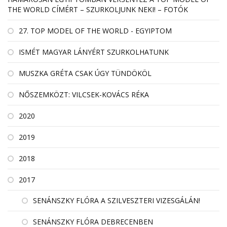
THE WORLD CÍMÉRT – SZURKOLJUNK NEKI! – FOTÓK
27. TOP MODEL OF THE WORLD - EGYIPTOM
ISMÉT MAGYAR LÁNYÉRT SZURKOLHATUNK
MUSZKA GRÉTA CSAK ÚGY TÜNDÖKÖL
NŐSZEMKÖZT: VILCSEK-KOVÁCS RÉKA
2020
2019
2018
2017
SENÁNSZKY FLÓRA A SZILVESZTERI VIZESGÁLÁN!
SENÁNSZKY FLÓRA DEBRECENBEN