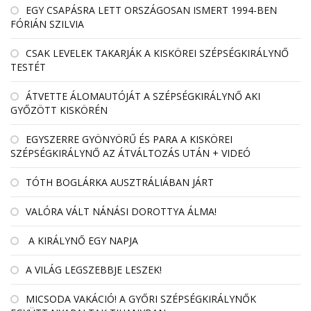
EGY CSAPÁSRA LETT ORSZÁGOSAN ISMERT 1994-BEN
FÓRIÁN SZILVIA
CSAK LEVELEK TAKARJÁK A KISKÖREI SZÉPSÉGKIRÁLYNŐ
TESTÉT
ÁTVETTE ÁLOMAUTÓJÁT A SZÉPSÉGKIRÁLYNŐ AKI
GYŐZÖTT KISKÖRÉN
EGYSZERRE GYÖNYÖRŰ ÉS PARA A KISKÖREI
SZÉPSÉGKIRÁLYNŐ AZ ÁTVÁLTOZÁS UTÁN + VIDEÓ
TÓTH BOGLÁRKA AUSZTRÁLIÁBAN JÁRT
VALÓRA VÁLT NÁNÁSI DOROTTYA ÁLMA!
A KIRÁLYNŐ EGY NAPJA
A VILÁG LEGSZEBBJE LESZEK!
MICSODA VAKÁCIÓ! A GYŐRI SZÉPSÉGKIRÁLYNŐK