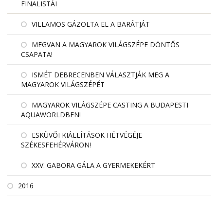
FINALISTÁI
VILLAMOS GÁZOLTA EL A BARÁTJÁT
MEGVAN A MAGYAROK VILÁGSZÉPE DÖNTŐS
CSAPATA!
ISMÉT DEBRECENBEN VÁLASZTJÁK MEG A
MAGYAROK VILÁGSZÉPÉT
MAGYAROK VILÁGSZÉPE CASTING A BUDAPESTI
AQUAWORLDBEN!
ESKÜVŐI KIÁLLÍTÁSOK HÉTVÉGÉJE
SZÉKESFEHÉRVÁRON!
XXV. GABORA GÁLA A GYERMEKEKÉRT
2016