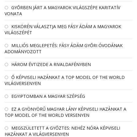
GYŐRBEN JÁRT A MAGYAROK VILÁGSZÉPE KARITATÍV
VONATA
KISKÖRÉN VÁLASZTJA MEG FÁSY ÁDÁM A MAGYAROK
VILÁGSZÉPÉT
MILLIÓS MEGLEPETÉS: FÁSY ÁDÁM GYŐRI ÓVODÁNAK
ADOMÁNYOZOTT
HÁROM ÉVTIZEDE A RIVALDAFÉNYBEN
Ő KÉPVISELI HAZÁNKAT A TOP MODEL OF THE WORLD
VILÁGVERSENYEN
EGYIPTOMBAN A MAGYAR SZÉPSÉG
EZ A GYÖNYÖRŰ MAGYAR LÁNY KÉPVISELI HAZÁNKAT A
TOP MODEL OF THE WORLD VERSENYEN
MEGSZÜLETETT A GYŐZTES: NEHÉZ NÓRA KÉPVISELI
HAZÁNKAT A VILÁGVERSENYEN