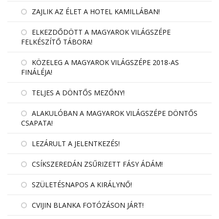
ZAJLIK AZ ÉLET A HOTEL KAMILLÁBAN!
ELKEZDŐDÖTT A MAGYAROK VILÁGSZÉPE
FELKÉSZÍTŐ TÁBORA!
KÖZELEG A MAGYAROK VILÁGSZÉPE 2018-AS
FINÁLÉJA!
TELJES A DÖNTŐS MEZŐNY!
ALAKULÓBAN A MAGYAROK VILÁGSZÉPE DÖNTŐS
CSAPATA!
LEZÁRULT A JELENTKEZÉS!
CSÍKSZEREDÁN ZSŰRIZETT FÁSY ÁDÁM!
SZÜLETÉSNAPOS A KIRÁLYNŐ!
CVIJIN BLANKA FOTÓZÁSON JÁRT!