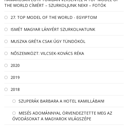
THE WORLD CÍMÉRT – SZURKOLJUNK NEKI! – FOTÓK
27. TOP MODEL OF THE WORLD - EGYIPTOM
ISMÉT MAGYAR LÁNYÉRT SZURKOLHATUNK
MUSZKA GRÉTA CSAK ÚGY TÜNDÖKÖL
NŐSZEMKÖZT: VILCSEK-KOVÁCS RÉKA
2020
2019
2018
SZUPERÁK BARBARA A HOTEL KAMILLÁBAN!
MESÉS ADOMÁNNYAL ÖRVENDEZTETTE MEG AZ
ÓVODÁSOKAT A MAGYAROK VILÁGSZÉPE