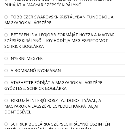
RUHÁJÁT A MAGYAR SZÉPSÉGKIRÁLYNŐ
TÖBB EZER SWAROVSKI-KRISTÁLYBAN TÜNDÖKÖL A
MAGYAROK VILÁGSZÉPE
BETEGEN IS A LEGJOBB FORMÁJÁT HOZZA A MAGYAR
SZÉPSÉGKIRÁLYNŐ – ÍGY HÓDÍTJA MEG EGYIPTOMOT
SCHRICK BOGLÁRKA
NYERNI MEGYEK!
A BOMBANŐ NYOMÁBAN!
ÁTVEHETTE FŐDÍJÁT A MAGYAROK VILÁGSZÉPE
GYŐZTESE, SCHRICK BOGLÁRKA
EXKLUZÍV INTERJÚ KOSZTYU DOROTTYÁVAL, A
MAGYAROK VILÁGSZÉPE EGYEDÜLI KÁRPÁTALJAI
DÖNTŐSÉVEL
SCHRICK BOGLÁRKA SZÉPSÉGKIRÁLYNŐ ŐSZINTÉN