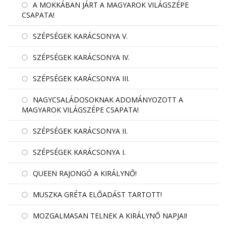
A MOKKÁBAN JÁRT A MAGYAROK VILÁGSZÉPE
CSAPATA!
SZÉPSÉGEK KARÁCSONYA V.
SZÉPSÉGEK KARÁCSONYA IV.
SZÉPSÉGEK KARÁCSONYA III.
NAGYCSALÁDOSOKNAK ADOMÁNYOZOTT A
MAGYAROK VILÁGSZÉPE CSAPATA!
SZÉPSÉGEK KARÁCSONYA II.
SZÉPSÉGEK KARÁCSONYA I.
QUEEN RAJONGÓ A KIRÁLYNŐ!
MUSZKA GRÉTA ELŐADÁST TARTOTT!
MOZGALMASAN TELNEK A KIRÁLYNŐ NAPJAI!