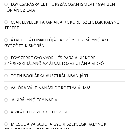
EGY CSAPÁSRA LETT ORSZÁGOSAN ISMERT 1994-BEN
FÓRIÁN SZILVIA
CSAK LEVELEK TAKARJÁK A KISKÖREI SZÉPSÉGKIRÁLYNŐ
TESTÉT
ÁTVETTE ÁLOMAUTÓJÁT A SZÉPSÉGKIRÁLYNŐ AKI
GYŐZÖTT KISKÖRÉN
EGYSZERRE GYÖNYÖRŰ ÉS PARA A KISKÖREI
SZÉPSÉGKIRÁLYNŐ AZ ÁTVÁLTOZÁS UTÁN + VIDEÓ
TÓTH BOGLÁRKA AUSZTRÁLIÁBAN JÁRT
VALÓRA VÁLT NÁNÁSI DOROTTYA ÁLMA!
A KIRÁLYNŐ EGY NAPJA
A VILÁG LEGSZEBBJE LESZEK!
MICSODA VAKÁCIÓ! A GYŐRI SZÉPSÉGKIRÁLYNŐK