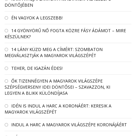
DÖNTŐJÉBEN
ÉN VAGYOK A LEGSZEBB!
14 GYÖNYÖRŰ NŐ FOGTA KÖZRE FÁSY ÁDÁMOT – MIRE
KÉSZÜLNEK?
14 LÁNY KÜZD MEG A CÍMÉRT: SZOMBATON
MEGVÁLASZTJÁK A MAGYAROK VILÁGSZÉPÉT
TEHER, DE IGAZÁN ÉDES!
ŐK TIZENNÉGYEN A MAGYAROK VILÁGSZÉPE
SZÉPSÉGVERSENY IDEI DÖNTŐSEI – SZAVAZZON, KI
LEGYEN A BLIKK KÜLÖNDÍJASA
IDÉN IS INDUL A HARC A KORONÁÉRT: KERESIK A
MAGYAROK VILÁGSZÉPÉT
INDUL A HARC A MAGYAROK VILÁGSZÉPE KORONÁJÁÉRT