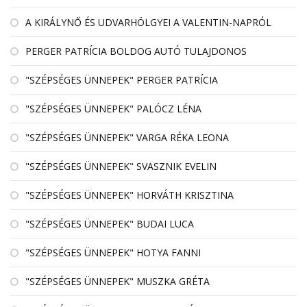
A KIRÁLYNŐ ÉS UDVARHÖLGYEI A VALENTIN-NAPRÓL
PERGER PATRÍCIA BOLDOG AUTÓ TULAJDONOS
"SZÉPSÉGES ÜNNEPEK" PERGER PATRÍCIA
"SZÉPSÉGES ÜNNEPEK" PALÓCZ LÉNA
"SZÉPSÉGES ÜNNEPEK" VARGA RÉKA LEONA
"SZÉPSÉGES ÜNNEPEK" SVASZNIK EVELIN
"SZÉPSÉGES ÜNNEPEK" HORVÁTH KRISZTINA
"SZÉPSÉGES ÜNNEPEK" BUDAI LUCA
"SZÉPSÉGES ÜNNEPEK" HOTYA FANNI
"SZÉPSÉGES ÜNNEPEK" MUSZKA GRÉTA