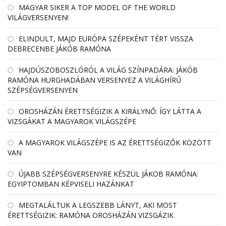
MAGYAR SIKER A TOP MODEL OF THE WORLD
VILÁGVERSENYEN!
ELINDULT, MAJD EURÓPA SZÉPEKÉNT TÉRT VISSZA
DEBRECENBE JÁKÓB RAMÓNA
HAJDÚSZOBOSZLÓRÓL A VILÁG SZÍNPADÁRA: JÁKÓB
RAMÓNA HURGHADÁBAN VERSENYEZ A VILÁGHÍRŰ
SZÉPSÉGVERSENYEN
OROSHÁZÁN ÉRETTSÉGIZIK A KIRÁLYNŐ: ÍGY LÁTTA A
VIZSGÁKAT A MAGYAROK VILÁGSZÉPE
A MAGYAROK VILÁGSZÉPE IS AZ ÉRETTSÉGIZŐK KÖZÖTT
VAN
ÚJABB SZÉPSÉGVERSENYRE KÉSZÜL JÁKOB RAMÓNA:
EGYIPTOMBAN KÉPVISELI HAZÁNKAT
MEGTALÁLTUK A LEGSZEBB LÁNYT, AKI MOST
ÉRETTSÉGIZIK: RAMÓNA OROSHÁZÁN VIZSGÁZIK