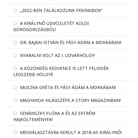
„2022-BEN TALÁLKOZUNK PEKINGBEN”
A KIRÁLYNŐ ÜDVÖZLETÉT KÜLDI
GÖRÖGORSZÁGBÓL!
DR. BAJKAI ISTVÁN ÉS FÁSY ÁDÁM A MOKKÁBAN!
NYARALNI VOLT AZ I. UDVARHÖLGY!
A KÖZÖNSÉG KEDVENCE IS LETT FELVIDÉK
LEGSZEBB HÖLGYE
MUSZKA GRÉTA ÉS FÁSY ÁDÁM A MOKKÁBAN!
MAGYAROK VILÁGSZÉPE A STORY MAGAZINBAN!
SENÁNSZKY FLÓRA A ÉS AZ EXTRÉM
HAJKÖLTEMÉNYEK!
MEGVÁLASZTÁSRA KERÜLT A 2018-AS KIRÁLYNŐ!