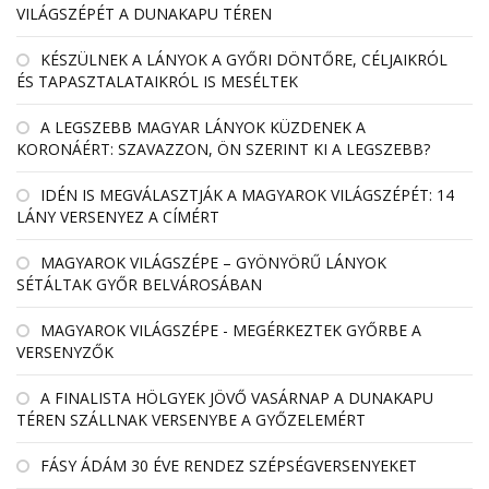
VILÁGSZÉPÉT A DUNAKAPU TÉREN
KÉSZÜLNEK A LÁNYOK A GYŐRI DÖNTŐRE, CÉLJAIKRÓL
ÉS TAPASZTALATAIKRÓL IS MESÉLTEK
A LEGSZEBB MAGYAR LÁNYOK KÜZDENEK A
KORONÁÉRT: SZAVAZZON, ÖN SZERINT KI A LEGSZEBB?
IDÉN IS MEGVÁLASZTJÁK A MAGYAROK VILÁGSZÉPÉT: 14
LÁNY VERSENYEZ A CÍMÉRT
MAGYAROK VILÁGSZÉPE – GYÖNYÖRŰ LÁNYOK
SÉTÁLTAK GYŐR BELVÁROSÁBAN
MAGYAROK VILÁGSZÉPE - MEGÉRKEZTEK GYŐRBE A
VERSENYZŐK
A FINALISTA HÖLGYEK JÖVŐ VASÁRNAP A DUNAKAPU
TÉREN SZÁLLNAK VERSENYBE A GYŐZELEMÉRT
FÁSY ÁDÁM 30 ÉVE RENDEZ SZÉPSÉGVERSENYEKET