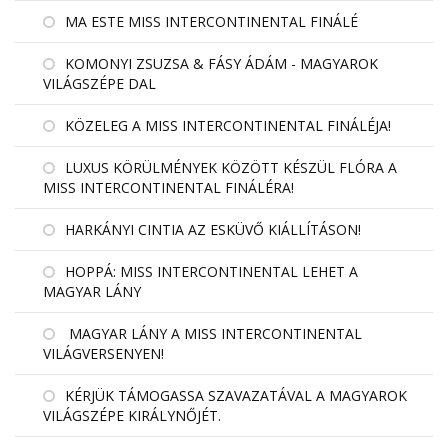
MA ESTE MISS INTERCONTINENTAL FINÁLÉ
KOMONYI ZSUZSA & FÁSY ÁDÁM - MAGYAROK
VILÁGSZÉPE DAL
KÖZELEG A MISS INTERCONTINENTAL FINÁLÉJA!
LUXUS KÖRÜLMÉNYEK KÖZÖTT KÉSZÜL FLÓRA A
MISS INTERCONTINENTAL FINÁLÉRA!
HARKÁNYI CINTIA AZ ESKÜVŐ KIÁLLÍTÁSON!
HOPPÁ: MISS INTERCONTINENTAL LEHET A
MAGYAR LÁNY
MAGYAR LÁNY A MISS INTERCONTINENTAL
VILÁGVERSENYEN!
KÉRJÜK TÁMOGASSA SZAVAZATÁVAL A MAGYAROK
VILÁGSZÉPE KIRÁLYNŐJÉT.