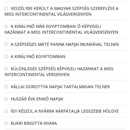
VESZÉLYBE KERÜLT A MAGYAR SZÉPSÉG SZEREPLÉSE A
MISS INTERCONTINENTAL VILÁGVERSENYEN
A KIRÁLYNŐ MÁR EGYIPTOMBAN: Ő KÉPVISELI
HAZÁNKAT A MISS INTERCONTINENTAL VILÁGVERSENYEN
A SZÉPSÉGES MÁTÉ PANNA NAPJAI MUNKÁVAL TELNEK
A KIRÁLYNŐ EGYIPTOMBAN
KÜLÖNLEGES SZÉPSÉG KÉPVISELI HAZÁNKAT A MISS
INTERCONTINENTAL VERSENYEN
KÁLLAI DOROTTYA NAPJAI TARTALMASAN TELNEK
HUSZÁR ÉVA ENIKŐ NAPJAI
ÍGY KÉSZÜL A NYÁRRA KÁRPÁTALJA LEGSZEBB HÖLGYE
KUKRI BRIGITTA NYARA