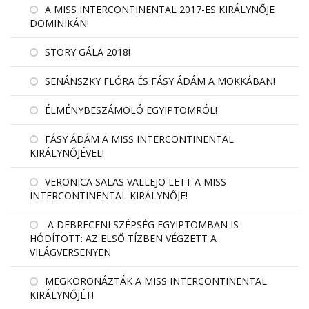
A MISS INTERCONTINENTAL 2017-ES KIRÁLYNŐJE
DOMINIKÁN!
STORY GÁLA 2018!
SENÁNSZKY FLÓRA ÉS FÁSY ÁDÁM A MOKKÁBAN!
ÉLMÉNYBESZÁMOLÓ EGYIPTOMRÓL!
FÁSY ÁDÁM A MISS INTERCONTINENTAL
KIRÁLYNŐJÉVEL!
VERONICA SALAS VALLEJO LETT A MISS
INTERCONTINENTAL KIRÁLYNŐJE!
A DEBRECENI SZÉPSÉG EGYIPTOMBAN IS
HÓDÍTOTT: AZ ELSŐ TÍZBEN VÉGZETT A
VILÁGVERSENYEN
MEGKORONÁZTÁK A MISS INTERCONTINENTAL
KIRÁLYNŐJÉT!