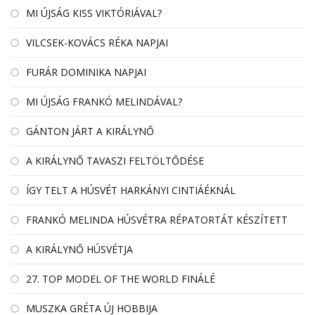
MI ÚJSÁG KISS VIKTÓRIÁVAL?
VILCSEK-KOVÁCS RÉKA NAPJAI
FURÁR DOMINIKA NAPJAI
MI ÚJSÁG FRANKÓ MELINDÁVAL?
GÁNTON JÁRT A KIRÁLYNŐ
A KIRÁLYNŐ TAVASZI FELTÖLTŐDÉSE
ÍGY TELT A HÚSVÉT HARKÁNYI CINTIÁÉKNÁL
FRANKÓ MELINDA HÚSVÉTRA RÉPATORTÁT KÉSZÍTETT
A KIRÁLYNŐ HÚSVÉTJA
27. TOP MODEL OF THE WORLD FINÁLÉ
MUSZKA GRÉTA ÚJ HOBBIJA