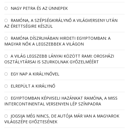
NAGY PETRA ÉS AZ ÜNNEPEK
RAMÓNA, A SZÉPSÉGKIRÁLYNŐ A VILÁGVERSENY UTÁN
AZ ÉRETTSÉGIRE KÉSZÜL
RAMÓNA DÍSZRUHÁBAN HIRDETI EGYIPTOMBAN: A
MAGYAR NŐK A LEGSZEBBEK A VILÁGON
A VILÁG LEGSZEBB LÁNYAI KÖZÖTT RAMI: OROSHÁZI
OSZTÁLYTÁRSAI IS SZURKOLNAK GYŐZELMÉÉRT
EGY NAP A KIRÁLYNŐVEL
ELREPÜLT A KIRÁLYNŐ
EGYIPTOMBAN KÉPVISELI HAZÁNKAT RAMÓNA, A MISS
INTERCONTINENTAL VERSENYEN LÉP SZÍNPADRA
JOGSIJA MÉG NINCS, DE AUTÓJA MÁR VAN A MAGYAROK
VILÁGSZÉPE GYŐZTESÉNEK