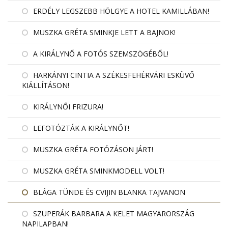
ERDÉLY LEGSZEBB HÖLGYE A HOTEL KAMILLÁBAN!
MUSZKA GRÉTA SMINKJE LETT A BAJNOK!
A KIRÁLYNŐ A FOTÓS SZEMSZÖGÉBŐL!
HARKÁNYI CINTIA A SZÉKESFEHÉRVÁRI ESKÜVŐ
KIÁLLÍTÁSON!
KIRÁLYNŐI FRIZURA!
LEFOTÓZTÁK A KIRÁLYNŐT!
MUSZKA GRÉTA FOTÓZÁSON JÁRT!
MUSZKA GRÉTA SMINKMODELL VOLT!
BLÁGA TÜNDE ÉS CVIJIN BLANKA TAJVANON
SZUPERÁK BARBARA A KELET MAGYARORSZÁG
NAPILAPBAN!