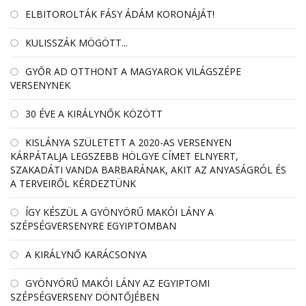
ELBITOROLTÁK FÁSY ÁDÁM KORONÁJÁT!
KULISSZÁK MÖGÖTT...
GYŐR AD OTTHONT A MAGYAROK VILÁGSZÉPE
VERSENYNEK
30 ÉVE A KIRÁLYNŐK KÖZÖTT
KISLÁNYA SZÜLETETT A 2020-AS VERSENYEN
KÁRPÁTALJA LEGSZEBB HÖLGYE CÍMET ELNYERT,
SZAKADÁTI VANDA BARBARÁNAK, AKIT AZ ANYASÁGRÓL ÉS
A TERVEIRŐL KÉRDEZTÜNK
ÍGY KÉSZÜL A GYÖNYÖRŰ MAKÓI LÁNY A
SZÉPSÉGVERSENYRE EGYIPTOMBAN
A KIRÁLYNŐ KARÁCSONYA
GYÖNYÖRŰ MAKÓI LÁNY AZ EGYIPTOMI
SZÉPSÉGVERSENY DÖNTŐJÉBEN