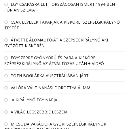
EGY CSAPÁSRA LETT ORSZÁGOSAN ISMERT 1994-BEN
FÓRIÁN SZILVIA
CSAK LEVELEK TAKARJÁK A KISKÖREI SZÉPSÉGKIRÁLYNŐ
TESTÉT
ÁTVETTE ÁLOMAUTÓJÁT A SZÉPSÉGKIRÁLYNŐ AKI
GYŐZÖTT KISKÖRÉN
EGYSZERRE GYÖNYÖRŰ ÉS PARA A KISKÖREI
SZÉPSÉGKIRÁLYNŐ AZ ÁTVÁLTOZÁS UTÁN + VIDEÓ
TÓTH BOGLÁRKA AUSZTRÁLIÁBAN JÁRT
VALÓRA VÁLT NÁNÁSI DOROTTYA ÁLMA!
A KIRÁLYNŐ EGY NAPJA
A VILÁG LEGSZEBBJE LESZEK!
MICSODA VAKÁCIÓ! A GYŐRI SZÉPSÉGKIRÁLYNŐK