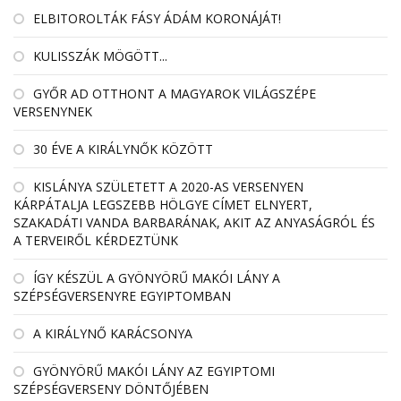
ELBITOROLTÁK FÁSY ÁDÁM KORONÁJÁT!
KULISSZÁK MÖGÖTT...
GYŐR AD OTTHONT A MAGYAROK VILÁGSZÉPE
VERSENYNEK
30 ÉVE A KIRÁLYNŐK KÖZÖTT
KISLÁNYA SZÜLETETT A 2020-AS VERSENYEN
KÁRPÁTALJA LEGSZEBB HÖLGYE CÍMET ELNYERT,
SZAKADÁTI VANDA BARBARÁNAK, AKIT AZ ANYASÁGRÓL ÉS
A TERVEIRŐL KÉRDEZTÜNK
ÍGY KÉSZÜL A GYÖNYÖRŰ MAKÓI LÁNY A
SZÉPSÉGVERSENYRE EGYIPTOMBAN
A KIRÁLYNŐ KARÁCSONYA
GYÖNYÖRŰ MAKÓI LÁNY AZ EGYIPTOMI
SZÉPSÉGVERSENY DÖNTŐJÉBEN