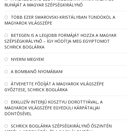
RUHÁJÁT A MAGYAR SZÉPSÉGKIRÁLYNŐ
TÖBB EZER SWAROVSKI-KRISTÁLYBAN TÜNDÖKÖL A
MAGYAROK VILÁGSZÉPE
BETEGEN IS A LEGJOBB FORMÁJÁT HOZZA A MAGYAR
SZÉPSÉGKIRÁLYNŐ – ÍGY HÓDÍTJA MEG EGYIPTOMOT
SCHRICK BOGLÁRKA
NYERNI MEGYEK!
A BOMBANŐ NYOMÁBAN!
ÁTVEHETTE FŐDÍJÁT A MAGYAROK VILÁGSZÉPE
GYŐZTESE, SCHRICK BOGLÁRKA
EXKLUZÍV INTERJÚ KOSZTYU DOROTTYÁVAL, A
MAGYAROK VILÁGSZÉPE EGYEDÜLI KÁRPÁTALJAI
DÖNTŐSÉVEL
SCHRICK BOGLÁRKA SZÉPSÉGKIRÁLYNŐ ŐSZINTÉN