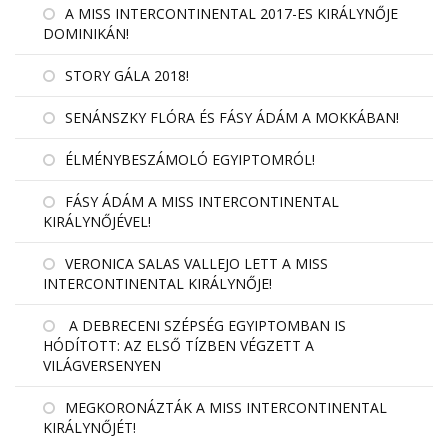
A MISS INTERCONTINENTAL 2017-ES KIRÁLYNŐJE
DOMINIKÁN!
STORY GÁLA 2018!
SENÁNSZKY FLÓRA ÉS FÁSY ÁDÁM A MOKKÁBAN!
ÉLMÉNYBESZÁMOLÓ EGYIPTOMRÓL!
FÁSY ÁDÁM A MISS INTERCONTINENTAL
KIRÁLYNŐJÉVEL!
VERONICA SALAS VALLEJO LETT A MISS
INTERCONTINENTAL KIRÁLYNŐJE!
A DEBRECENI SZÉPSÉG EGYIPTOMBAN IS
HÓDÍTOTT: AZ ELSŐ TÍZBEN VÉGZETT A
VILÁGVERSENYEN
MEGKORONÁZTÁK A MISS INTERCONTINENTAL
KIRÁLYNŐJÉT!