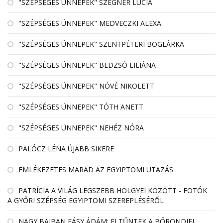
"SZÉPSÉGES ÜNNEPEK" SZEGNER LÚCIA
"SZÉPSÉGES ÜNNEPEK" MEDVECZKI ALEXA
"SZÉPSÉGES ÜNNEPEK" SZENTPÉTERI BOGLÁRKA
"SZÉPSÉGES ÜNNEPEK" BEDZSÓ LILIÁNA
"SZÉPSÉGES ÜNNEPEK" NÓVÉ NIKOLETT
"SZÉPSÉGES ÜNNEPEK" TÓTH ANETT
"SZÉPSÉGES ÜNNEPEK" NEHÉZ NÓRA
PALÓCZ LÉNA ÚJABB SIKERE
EMLÉKEZETES MARAD AZ EGYIPTOMI UTAZÁS
PATRÍCIA A VILÁG LEGSZEBB HÖLGYEI KÖZÖTT - FOTÓK
A GYŐRI SZÉPSÉG EGYIPTOMI SZEREPLÉSÉRŐL
NAGY BAJBAN FÁSY ÁDÁM: ELTŰNTEK A BŐRÖNDJEI