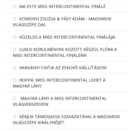
MA ESTE MISS INTERCONTINENTAL FINÁLÉ
KOMONYI ZSUZSA & FÁSY ÁDÁM - MAGYAROK
VILÁGSZÉPE DAL
KÖZELEG A MISS INTERCONTINENTAL FINÁLÉJA!
LUXUS KÖRÜLMÉNYEK KÖZÖTT KÉSZÜL FLÓRA A
MISS INTERCONTINENTAL FINÁLÉRA!
HARKÁNYI CINTIA AZ ESKÜVŐ KIÁLLÍTÁSON!
HOPPÁ: MISS INTERCONTINENTAL LEHET A
MAGYAR LÁNY
MAGYAR LÁNY A MISS INTERCONTINENTAL
VILÁGVERSENYEN!
KÉRJÜK TÁMOGASSA SZAVAZATÁVAL A MAGYAROK
VILÁGSZÉPE KIRÁLYNŐJÉT.