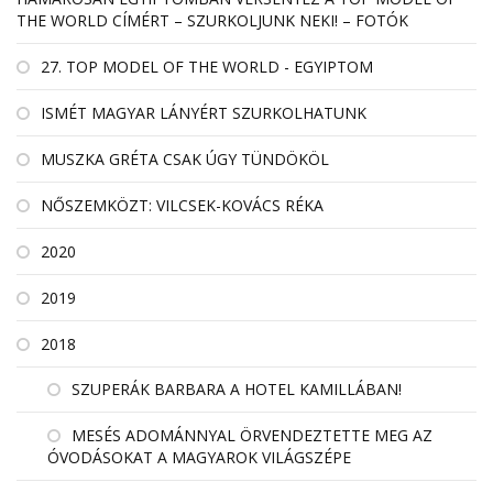
THE WORLD CÍMÉRT – SZURKOLJUNK NEKI! – FOTÓK
27. TOP MODEL OF THE WORLD - EGYIPTOM
ISMÉT MAGYAR LÁNYÉRT SZURKOLHATUNK
MUSZKA GRÉTA CSAK ÚGY TÜNDÖKÖL
NŐSZEMKÖZT: VILCSEK-KOVÁCS RÉKA
2020
2019
2018
SZUPERÁK BARBARA A HOTEL KAMILLÁBAN!
MESÉS ADOMÁNNYAL ÖRVENDEZTETTE MEG AZ
ÓVODÁSOKAT A MAGYAROK VILÁGSZÉPE