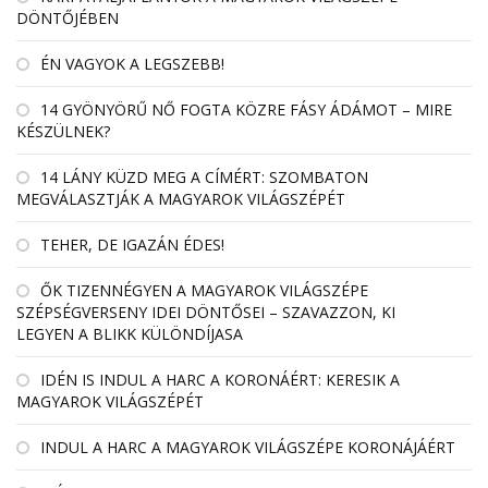
DÖNTŐJÉBEN
ÉN VAGYOK A LEGSZEBB!
14 GYÖNYÖRŰ NŐ FOGTA KÖZRE FÁSY ÁDÁMOT – MIRE
KÉSZÜLNEK?
14 LÁNY KÜZD MEG A CÍMÉRT: SZOMBATON
MEGVÁLASZTJÁK A MAGYAROK VILÁGSZÉPÉT
TEHER, DE IGAZÁN ÉDES!
ŐK TIZENNÉGYEN A MAGYAROK VILÁGSZÉPE
SZÉPSÉGVERSENY IDEI DÖNTŐSEI – SZAVAZZON, KI
LEGYEN A BLIKK KÜLÖNDÍJASA
IDÉN IS INDUL A HARC A KORONÁÉRT: KERESIK A
MAGYAROK VILÁGSZÉPÉT
INDUL A HARC A MAGYAROK VILÁGSZÉPE KORONÁJÁÉRT