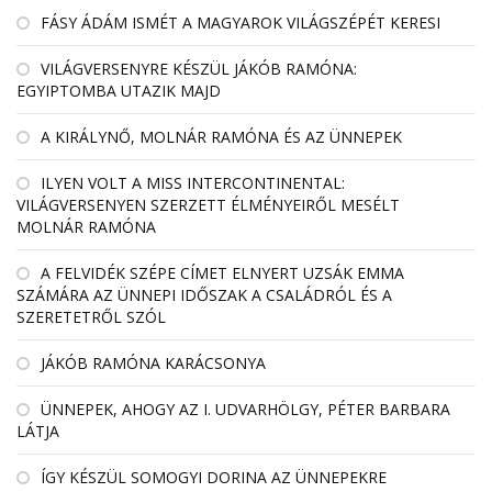
FÁSY ÁDÁM ISMÉT A MAGYAROK VILÁGSZÉPÉT KERESI
VILÁGVERSENYRE KÉSZÜL JÁKÓB RAMÓNA:
EGYIPTOMBA UTAZIK MAJD
A KIRÁLYNŐ, MOLNÁR RAMÓNA ÉS AZ ÜNNEPEK
ILYEN VOLT A MISS INTERCONTINENTAL:
VILÁGVERSENYEN SZERZETT ÉLMÉNYEIRŐL MESÉLT
MOLNÁR RAMÓNA
A FELVIDÉK SZÉPE CÍMET ELNYERT UZSÁK EMMA
SZÁMÁRA AZ ÜNNEPI IDŐSZAK A CSALÁDRÓL ÉS A
SZERETETRŐL SZÓL
JÁKÓB RAMÓNA KARÁCSONYA
ÜNNEPEK, AHOGY AZ I. UDVARHÖLGY, PÉTER BARBARA
LÁTJA
ÍGY KÉSZÜL SOMOGYI DORINA AZ ÜNNEPEKRE