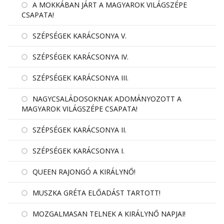
A MOKKÁBAN JÁRT A MAGYAROK VILÁGSZÉPE
CSAPATA!
SZÉPSÉGEK KARÁCSONYA V.
SZÉPSÉGEK KARÁCSONYA IV.
SZÉPSÉGEK KARÁCSONYA III.
NAGYCSALÁDOSOKNAK ADOMÁNYOZOTT A
MAGYAROK VILÁGSZÉPE CSAPATA!
SZÉPSÉGEK KARÁCSONYA II.
SZÉPSÉGEK KARÁCSONYA I.
QUEEN RAJONGÓ A KIRÁLYNŐ!
MUSZKA GRÉTA ELŐADÁST TARTOTT!
MOZGALMASAN TELNEK A KIRÁLYNŐ NAPJAI!