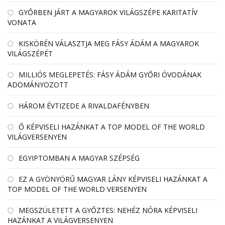
GYŐRBEN JÁRT A MAGYAROK VILÁGSZÉPE KARITATÍV
VONATA
KISKÖRÉN VÁLASZTJA MEG FÁSY ÁDÁM A MAGYAROK
VILÁGSZÉPÉT
MILLIÓS MEGLEPETÉS: FÁSY ÁDÁM GYŐRI ÓVODÁNAK
ADOMÁNYOZOTT
HÁROM ÉVTIZEDE A RIVALDAFÉNYBEN
Ő KÉPVISELI HAZÁNKAT A TOP MODEL OF THE WORLD
VILÁGVERSENYEN
EGYIPTOMBAN A MAGYAR SZÉPSÉG
EZ A GYÖNYÖRŰ MAGYAR LÁNY KÉPVISELI HAZÁNKAT A
TOP MODEL OF THE WORLD VERSENYEN
MEGSZÜLETETT A GYŐZTES: NEHÉZ NÓRA KÉPVISELI
HAZÁNKAT A VILÁGVERSENYEN