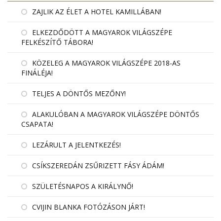
ZAJLIK AZ ÉLET A HOTEL KAMILLÁBAN!
ELKEZDŐDÖTT A MAGYAROK VILÁGSZÉPE
FELKÉSZÍTŐ TÁBORA!
KÖZELEG A MAGYAROK VILÁGSZÉPE 2018-AS
FINÁLÉJA!
TELJES A DÖNTŐS MEZŐNY!
ALAKULÓBAN A MAGYAROK VILÁGSZÉPE DÖNTŐS
CSAPATA!
LEZÁRULT A JELENTKEZÉS!
CSÍKSZEREDÁN ZSŰRIZETT FÁSY ÁDÁM!
SZÜLETÉSNAPOS A KIRÁLYNŐ!
CVIJIN BLANKA FOTÓZÁSON JÁRT!