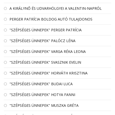
A KIRÁLYNŐ ÉS UDVARHÖLGYEI A VALENTIN-NAPRÓL
PERGER PATRÍCIA BOLDOG AUTÓ TULAJDONOS
"SZÉPSÉGES ÜNNEPEK" PERGER PATRÍCIA
"SZÉPSÉGES ÜNNEPEK" PALÓCZ LÉNA
"SZÉPSÉGES ÜNNEPEK" VARGA RÉKA LEONA
"SZÉPSÉGES ÜNNEPEK" SVASZNIK EVELIN
"SZÉPSÉGES ÜNNEPEK" HORVÁTH KRISZTINA
"SZÉPSÉGES ÜNNEPEK" BUDAI LUCA
"SZÉPSÉGES ÜNNEPEK" HOTYA FANNI
"SZÉPSÉGES ÜNNEPEK" MUSZKA GRÉTA