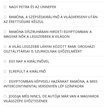
NAGY PETRA ÉS AZ ÜNNEPEK
RAMÓNA, A SZÉPSÉGKIRÁLYNŐ A VILÁGVERSENY UTÁN
AZ ÉRETTSÉGIRE KÉSZÜL
RAMÓNA DÍSZRUHÁBAN HIRDETI EGYIPTOMBAN: A
MAGYAR NŐK A LEGSZEBBEK A VILÁGON
A VILÁG LEGSZEBB LÁNYAI KÖZÖTT RAMI: OROSHÁZI
OSZTÁLYTÁRSAI IS SZURKOLNAK GYŐZELMÉÉRT
EGY NAP A KIRÁLYNŐVEL
ELREPÜLT A KIRÁLYNŐ
EGYIPTOMBAN KÉPVISELI HAZÁNKAT RAMÓNA, A MISS
INTERCONTINENTAL VERSENYEN LÉP SZÍNPADRA
JOGSIJA MÉG NINCS, DE AUTÓJA MÁR VAN A MAGYAROK
VILÁGSZÉPE GYŐZTESÉNEK