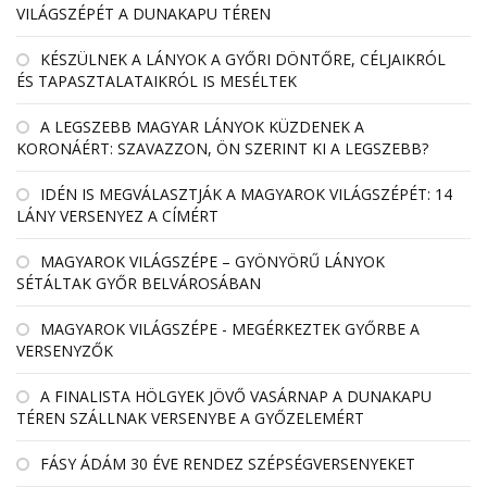
VILÁGSZÉPÉT A DUNAKAPU TÉREN
KÉSZÜLNEK A LÁNYOK A GYŐRI DÖNTŐRE, CÉLJAIKRÓL
ÉS TAPASZTALATAIKRÓL IS MESÉLTEK
A LEGSZEBB MAGYAR LÁNYOK KÜZDENEK A
KORONÁÉRT: SZAVAZZON, ÖN SZERINT KI A LEGSZEBB?
IDÉN IS MEGVÁLASZTJÁK A MAGYAROK VILÁGSZÉPÉT: 14
LÁNY VERSENYEZ A CÍMÉRT
MAGYAROK VILÁGSZÉPE – GYÖNYÖRŰ LÁNYOK
SÉTÁLTAK GYŐR BELVÁROSÁBAN
MAGYAROK VILÁGSZÉPE - MEGÉRKEZTEK GYŐRBE A
VERSENYZŐK
A FINALISTA HÖLGYEK JÖVŐ VASÁRNAP A DUNAKAPU
TÉREN SZÁLLNAK VERSENYBE A GYŐZELEMÉRT
FÁSY ÁDÁM 30 ÉVE RENDEZ SZÉPSÉGVERSENYEKET