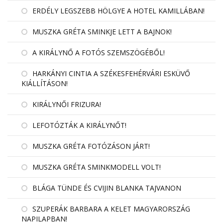
ERDÉLY LEGSZEBB HÖLGYE A HOTEL KAMILLÁBAN!
MUSZKA GRÉTA SMINKJE LETT A BAJNOK!
A KIRÁLYNŐ A FOTÓS SZEMSZÖGÉBŐL!
HARKÁNYI CINTIA A SZÉKESFEHÉRVÁRI ESKÜVŐ
KIÁLLÍTÁSON!
KIRÁLYNŐI FRIZURA!
LEFOTÓZTÁK A KIRÁLYNŐT!
MUSZKA GRÉTA FOTÓZÁSON JÁRT!
MUSZKA GRÉTA SMINKMODELL VOLT!
BLÁGA TÜNDE ÉS CVIJIN BLANKA TAJVANON
SZUPERÁK BARBARA A KELET MAGYARORSZÁG
NAPILAPBAN!