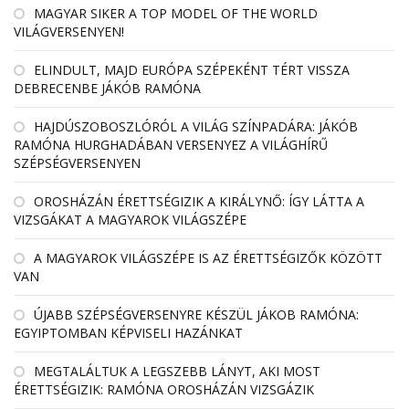
MAGYAR SIKER A TOP MODEL OF THE WORLD
VILÁGVERSENYEN!
ELINDULT, MAJD EURÓPA SZÉPEKÉNT TÉRT VISSZA
DEBRECENBE JÁKÓB RAMÓNA
HAJDÚSZOBOSZLÓRÓL A VILÁG SZÍNPADÁRA: JÁKÓB
RAMÓNA HURGHADÁBAN VERSENYEZ A VILÁGHÍRŰ
SZÉPSÉGVERSENYEN
OROSHÁZÁN ÉRETTSÉGIZIK A KIRÁLYNŐ: ÍGY LÁTTA A
VIZSGÁKAT A MAGYAROK VILÁGSZÉPE
A MAGYAROK VILÁGSZÉPE IS AZ ÉRETTSÉGIZŐK KÖZÖTT
VAN
ÚJABB SZÉPSÉGVERSENYRE KÉSZÜL JÁKOB RAMÓNA:
EGYIPTOMBAN KÉPVISELI HAZÁNKAT
MEGTALÁLTUK A LEGSZEBB LÁNYT, AKI MOST
ÉRETTSÉGIZIK: RAMÓNA OROSHÁZÁN VIZSGÁZIK