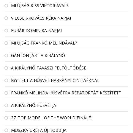
MI ÚJSÁG KISS VIKTÓRIÁVAL?
VILCSEK-KOVÁCS RÉKA NAPJAI
FURÁR DOMINIKA NAPJAI
MI ÚJSÁG FRANKÓ MELINDÁVAL?
GÁNTON JÁRT A KIRÁLYNŐ
A KIRÁLYNŐ TAVASZI FELTÖLTŐDÉSE
ÍGY TELT A HÚSVÉT HARKÁNYI CINTIÁÉKNÁL
FRANKÓ MELINDA HÚSVÉTRA RÉPATORTÁT KÉSZÍTETT
A KIRÁLYNŐ HÚSVÉTJA
27. TOP MODEL OF THE WORLD FINÁLÉ
MUSZKA GRÉTA ÚJ HOBBIJA