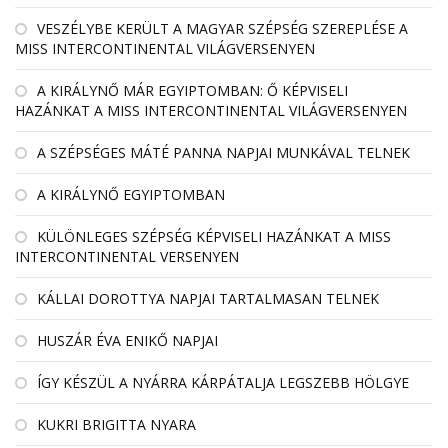
VESZÉLYBE KERÜLT A MAGYAR SZÉPSÉG SZEREPLÉSE A
MISS INTERCONTINENTAL VILÁGVERSENYEN
A KIRÁLYNŐ MÁR EGYIPTOMBAN: Ő KÉPVISELI
HAZÁNKAT A MISS INTERCONTINENTAL VILÁGVERSENYEN
A SZÉPSÉGES MÁTÉ PANNA NAPJAI MUNKÁVAL TELNEK
A KIRÁLYNŐ EGYIPTOMBAN
KÜLÖNLEGES SZÉPSÉG KÉPVISELI HAZÁNKAT A MISS
INTERCONTINENTAL VERSENYEN
KÁLLAI DOROTTYA NAPJAI TARTALMASAN TELNEK
HUSZÁR ÉVA ENIKŐ NAPJAI
ÍGY KÉSZÜL A NYÁRRA KÁRPÁTALJA LEGSZEBB HÖLGYE
KUKRI BRIGITTA NYARA