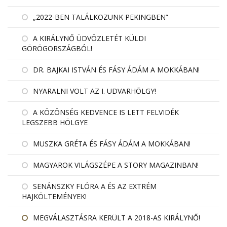
„2022-BEN TALÁLKOZUNK PEKINGBEN”
A KIRÁLYNŐ ÜDVÖZLETÉT KÜLDI
GÖRÖGORSZÁGBÓL!
DR. BAJKAI ISTVÁN ÉS FÁSY ÁDÁM A MOKKÁBAN!
NYARALNI VOLT AZ I. UDVARHÖLGY!
A KÖZÖNSÉG KEDVENCE IS LETT FELVIDÉK
LEGSZEBB HÖLGYE
MUSZKA GRÉTA ÉS FÁSY ÁDÁM A MOKKÁBAN!
MAGYAROK VILÁGSZÉPE A STORY MAGAZINBAN!
SENÁNSZKY FLÓRA A ÉS AZ EXTRÉM
HAJKÖLTEMÉNYEK!
MEGVÁLASZTÁSRA KERÜLT A 2018-AS KIRÁLYNŐ!