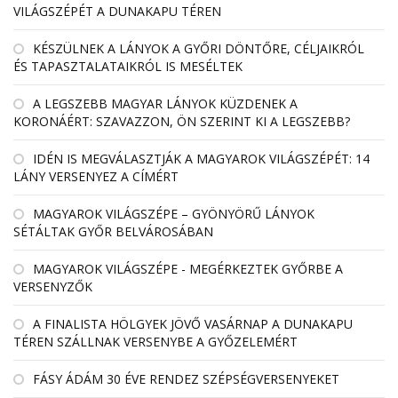
VILÁGSZÉPÉT A DUNAKAPU TÉREN
KÉSZÜLNEK A LÁNYOK A GYŐRI DÖNTŐRE, CÉLJAIKRÓL
ÉS TAPASZTALATAIKRÓL IS MESÉLTEK
A LEGSZEBB MAGYAR LÁNYOK KÜZDENEK A
KORONÁÉRT: SZAVAZZON, ÖN SZERINT KI A LEGSZEBB?
IDÉN IS MEGVÁLASZTJÁK A MAGYAROK VILÁGSZÉPÉT: 14
LÁNY VERSENYEZ A CÍMÉRT
MAGYAROK VILÁGSZÉPE – GYÖNYÖRŰ LÁNYOK
SÉTÁLTAK GYŐR BELVÁROSÁBAN
MAGYAROK VILÁGSZÉPE - MEGÉRKEZTEK GYŐRBE A
VERSENYZŐK
A FINALISTA HÖLGYEK JÖVŐ VASÁRNAP A DUNAKAPU
TÉREN SZÁLLNAK VERSENYBE A GYŐZELEMÉRT
FÁSY ÁDÁM 30 ÉVE RENDEZ SZÉPSÉGVERSENYEKET