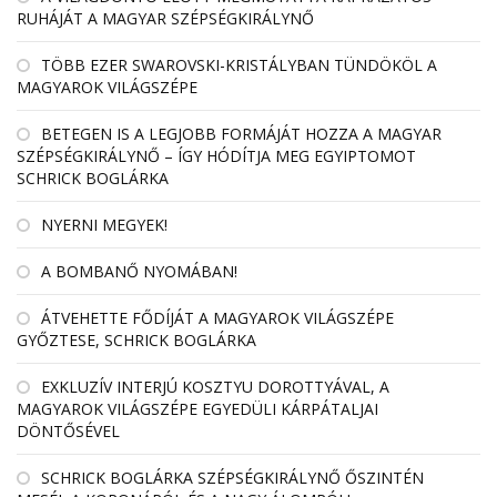
RUHÁJÁT A MAGYAR SZÉPSÉGKIRÁLYNŐ
TÖBB EZER SWAROVSKI-KRISTÁLYBAN TÜNDÖKÖL A
MAGYAROK VILÁGSZÉPE
BETEGEN IS A LEGJOBB FORMÁJÁT HOZZA A MAGYAR
SZÉPSÉGKIRÁLYNŐ – ÍGY HÓDÍTJA MEG EGYIPTOMOT
SCHRICK BOGLÁRKA
NYERNI MEGYEK!
A BOMBANŐ NYOMÁBAN!
ÁTVEHETTE FŐDÍJÁT A MAGYAROK VILÁGSZÉPE
GYŐZTESE, SCHRICK BOGLÁRKA
EXKLUZÍV INTERJÚ KOSZTYU DOROTTYÁVAL, A
MAGYAROK VILÁGSZÉPE EGYEDÜLI KÁRPÁTALJAI
DÖNTŐSÉVEL
SCHRICK BOGLÁRKA SZÉPSÉGKIRÁLYNŐ ŐSZINTÉN