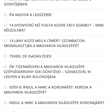
DÖNTŐJÉBEN
ÉN VAGYOK A LEGSZEBB!
14 GYÖNYÖRŰ NŐ FOGTA KÖZRE FÁSY ÁDÁMOT – MIRE
KÉSZÜLNEK?
14 LÁNY KÜZD MEG A CÍMÉRT: SZOMBATON
MEGVÁLASZTJÁK A MAGYAROK VILÁGSZÉPÉT
TEHER, DE IGAZÁN ÉDES!
ŐK TIZENNÉGYEN A MAGYAROK VILÁGSZÉPE
SZÉPSÉGVERSENY IDEI DÖNTŐSEI – SZAVAZZON, KI
LEGYEN A BLIKK KÜLÖNDÍJASA
IDÉN IS INDUL A HARC A KORONÁÉRT: KERESIK A
MAGYAROK VILÁGSZÉPÉT
INDUL A HARC A MAGYAROK VILÁGSZÉPE KORONÁJÁÉRT