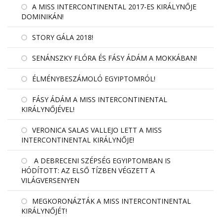
A MISS INTERCONTINENTAL 2017-ES KIRÁLYNŐJE
DOMINIKÁN!
STORY GÁLA 2018!
SENÁNSZKY FLÓRA ÉS FÁSY ÁDÁM A MOKKÁBAN!
ÉLMÉNYBESZÁMOLÓ EGYIPTOMRÓL!
FÁSY ÁDÁM A MISS INTERCONTINENTAL
KIRÁLYNŐJÉVEL!
VERONICA SALAS VALLEJO LETT A MISS
INTERCONTINENTAL KIRÁLYNŐJE!
A DEBRECENI SZÉPSÉG EGYIPTOMBAN IS
HÓDÍTOTT: AZ ELSŐ TÍZBEN VÉGZETT A
VILÁGVERSENYEN
MEGKORONÁZTÁK A MISS INTERCONTINENTAL
KIRÁLYNŐJÉT!