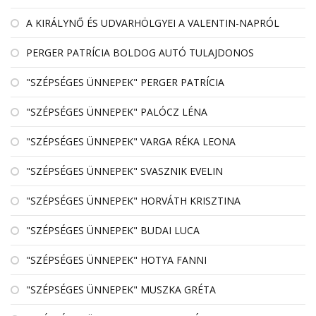
A KIRÁLYNŐ ÉS UDVARHÖLGYEI A VALENTIN-NAPRÓL
PERGER PATRÍCIA BOLDOG AUTÓ TULAJDONOS
"SZÉPSÉGES ÜNNEPEK" PERGER PATRÍCIA
"SZÉPSÉGES ÜNNEPEK" PALÓCZ LÉNA
"SZÉPSÉGES ÜNNEPEK" VARGA RÉKA LEONA
"SZÉPSÉGES ÜNNEPEK" SVASZNIK EVELIN
"SZÉPSÉGES ÜNNEPEK" HORVÁTH KRISZTINA
"SZÉPSÉGES ÜNNEPEK" BUDAI LUCA
"SZÉPSÉGES ÜNNEPEK" HOTYA FANNI
"SZÉPSÉGES ÜNNEPEK" MUSZKA GRÉTA