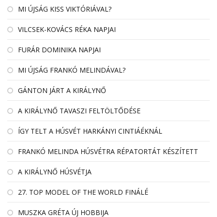
MI ÚJSÁG KISS VIKTÓRIÁVAL?
VILCSEK-KOVÁCS RÉKA NAPJAI
FURÁR DOMINIKA NAPJAI
MI ÚJSÁG FRANKÓ MELINDÁVAL?
GÁNTON JÁRT A KIRÁLYNŐ
A KIRÁLYNŐ TAVASZI FELTÖLTŐDÉSE
ÍGY TELT A HÚSVÉT HARKÁNYI CINTIÁÉKNÁL
FRANKÓ MELINDA HÚSVÉTRA RÉPATORTÁT KÉSZÍTETT
A KIRÁLYNŐ HÚSVÉTJA
27. TOP MODEL OF THE WORLD FINÁLÉ
MUSZKA GRÉTA ÚJ HOBBIJA