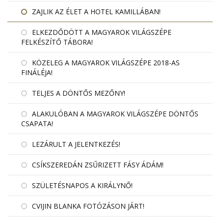
ZAJLIK AZ ÉLET A HOTEL KAMILLÁBAN!
ELKEZDŐDÖTT A MAGYAROK VILÁGSZÉPE
FELKÉSZÍTŐ TÁBORA!
KÖZELEG A MAGYAROK VILÁGSZÉPE 2018-AS
FINÁLÉJA!
TELJES A DÖNTŐS MEZŐNY!
ALAKULÓBAN A MAGYAROK VILÁGSZÉPE DÖNTŐS
CSAPATA!
LEZÁRULT A JELENTKEZÉS!
CSÍKSZEREDÁN ZSŰRIZETT FÁSY ÁDÁM!
SZÜLETÉSNAPOS A KIRÁLYNŐ!
CVIJIN BLANKA FOTÓZÁSON JÁRT!