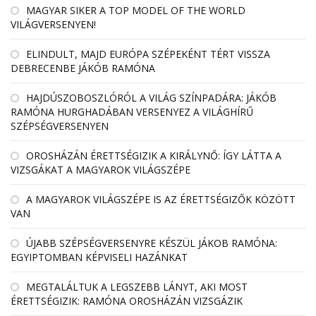
MAGYAR SIKER A TOP MODEL OF THE WORLD
VILÁGVERSENYEN!
ELINDULT, MAJD EURÓPA SZÉPEKÉNT TÉRT VISSZA
DEBRECENBE JÁKÓB RAMÓNA
HAJDÚSZOBOSZLÓRÓL A VILÁG SZÍNPADÁRA: JÁKÓB
RAMÓNA HURGHADÁBAN VERSENYEZ A VILÁGHÍRŰ
SZÉPSÉGVERSENYEN
OROSHÁZÁN ÉRETTSÉGIZIK A KIRÁLYNŐ: ÍGY LÁTTA A
VIZSGÁKAT A MAGYAROK VILÁGSZÉPE
A MAGYAROK VILÁGSZÉPE IS AZ ÉRETTSÉGIZŐK KÖZÖTT
VAN
ÚJABB SZÉPSÉGVERSENYRE KÉSZÜL JÁKOB RAMÓNA:
EGYIPTOMBAN KÉPVISELI HAZÁNKAT
MEGTALÁLTUK A LEGSZEBB LÁNYT, AKI MOST
ÉRETTSÉGIZIK: RAMÓNA OROSHÁZÁN VIZSGÁZIK