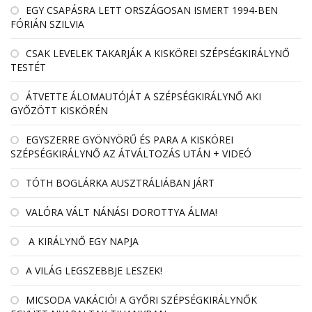
EGY CSAPÁSRA LETT ORSZÁGOSAN ISMERT 1994-BEN
FÓRIÁN SZILVIA
CSAK LEVELEK TAKARJÁK A KISKÖREI SZÉPSÉGKIRÁLYNŐ
TESTÉT
ÁTVETTE ÁLOMAUTÓJÁT A SZÉPSÉGKIRÁLYNŐ AKI
GYŐZÖTT KISKÖRÉN
EGYSZERRE GYÖNYÖRŰ ÉS PARA A KISKÖREI
SZÉPSÉGKIRÁLYNŐ AZ ÁTVÁLTOZÁS UTÁN + VIDEÓ
TÓTH BOGLÁRKA AUSZTRÁLIÁBAN JÁRT
VALÓRA VÁLT NÁNÁSI DOROTTYA ÁLMA!
A KIRÁLYNŐ EGY NAPJA
A VILÁG LEGSZEBBJE LESZEK!
MICSODA VAKÁCIÓ! A GYŐRI SZÉPSÉGKIRÁLYNŐK