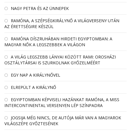
NAGY PETRA ÉS AZ ÜNNEPEK
RAMÓNA, A SZÉPSÉGKIRÁLYNŐ A VILÁGVERSENY UTÁN
AZ ÉRETTSÉGIRE KÉSZÜL
RAMÓNA DÍSZRUHÁBAN HIRDETI EGYIPTOMBAN: A
MAGYAR NŐK A LEGSZEBBEK A VILÁGON
A VILÁG LEGSZEBB LÁNYAI KÖZÖTT RAMI: OROSHÁZI
OSZTÁLYTÁRSAI IS SZURKOLNAK GYŐZELMÉÉRT
EGY NAP A KIRÁLYNŐVEL
ELREPÜLT A KIRÁLYNŐ
EGYIPTOMBAN KÉPVISELI HAZÁNKAT RAMÓNA, A MISS
INTERCONTINENTAL VERSENYEN LÉP SZÍNPADRA
JOGSIJA MÉG NINCS, DE AUTÓJA MÁR VAN A MAGYAROK
VILÁGSZÉPE GYŐZTESÉNEK