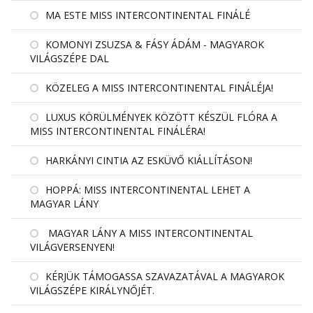
MA ESTE MISS INTERCONTINENTAL FINÁLÉ
KOMONYI ZSUZSA & FÁSY ÁDÁM - MAGYAROK
VILÁGSZÉPE DAL
KÖZELEG A MISS INTERCONTINENTAL FINÁLÉJA!
LUXUS KÖRÜLMÉNYEK KÖZÖTT KÉSZÜL FLÓRA A
MISS INTERCONTINENTAL FINÁLÉRA!
HARKÁNYI CINTIA AZ ESKÜVŐ KIÁLLÍTÁSON!
HOPPÁ: MISS INTERCONTINENTAL LEHET A
MAGYAR LÁNY
MAGYAR LÁNY A MISS INTERCONTINENTAL
VILÁGVERSENYEN!
KÉRJÜK TÁMOGASSA SZAVAZATÁVAL A MAGYAROK
VILÁGSZÉPE KIRÁLYNŐJÉT.