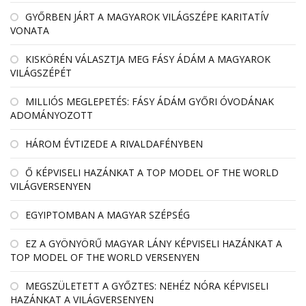
GYŐRBEN JÁRT A MAGYAROK VILÁGSZÉPE KARITATÍV
VONATA
KISKÖRÉN VÁLASZTJA MEG FÁSY ÁDÁM A MAGYAROK
VILÁGSZÉPÉT
MILLIÓS MEGLEPETÉS: FÁSY ÁDÁM GYŐRI ÓVODÁNAK
ADOMÁNYOZOTT
HÁROM ÉVTIZEDE A RIVALDAFÉNYBEN
Ő KÉPVISELI HAZÁNKAT A TOP MODEL OF THE WORLD
VILÁGVERSENYEN
EGYIPTOMBAN A MAGYAR SZÉPSÉG
EZ A GYÖNYÖRŰ MAGYAR LÁNY KÉPVISELI HAZÁNKAT A
TOP MODEL OF THE WORLD VERSENYEN
MEGSZÜLETETT A GYŐZTES: NEHÉZ NÓRA KÉPVISELI
HAZÁNKAT A VILÁGVERSENYEN