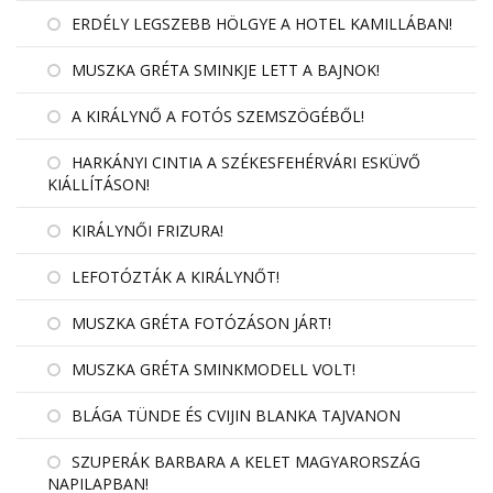
ERDÉLY LEGSZEBB HÖLGYE A HOTEL KAMILLÁBAN!
MUSZKA GRÉTA SMINKJE LETT A BAJNOK!
A KIRÁLYNŐ A FOTÓS SZEMSZÖGÉBŐL!
HARKÁNYI CINTIA A SZÉKESFEHÉRVÁRI ESKÜVŐ
KIÁLLÍTÁSON!
KIRÁLYNŐI FRIZURA!
LEFOTÓZTÁK A KIRÁLYNŐT!
MUSZKA GRÉTA FOTÓZÁSON JÁRT!
MUSZKA GRÉTA SMINKMODELL VOLT!
BLÁGA TÜNDE ÉS CVIJIN BLANKA TAJVANON
SZUPERÁK BARBARA A KELET MAGYARORSZÁG
NAPILAPBAN!