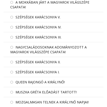
A MOKKÁBAN JÁRT A MAGYAROK VILÁGSZÉPE
CSAPATA!
SZÉPSÉGEK KARÁCSONYA V.
SZÉPSÉGEK KARÁCSONYA IV.
SZÉPSÉGEK KARÁCSONYA III.
NAGYCSALÁDOSOKNAK ADOMÁNYOZOTT A
MAGYAROK VILÁGSZÉPE CSAPATA!
SZÉPSÉGEK KARÁCSONYA II.
SZÉPSÉGEK KARÁCSONYA I.
QUEEN RAJONGÓ A KIRÁLYNŐ!
MUSZKA GRÉTA ELŐADÁST TARTOTT!
MOZGALMASAN TELNEK A KIRÁLYNŐ NAPJAI!