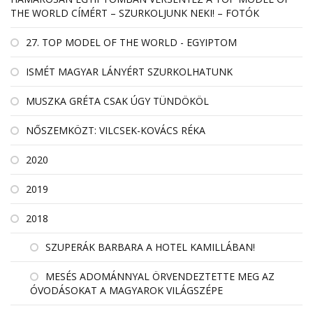
THE WORLD CÍMÉRT – SZURKOLJUNK NEKI! – FOTÓK
27. TOP MODEL OF THE WORLD - EGYIPTOM
ISMÉT MAGYAR LÁNYÉRT SZURKOLHATUNK
MUSZKA GRÉTA CSAK ÚGY TÜNDÖKÖL
NŐSZEMKÖZT: VILCSEK-KOVÁCS RÉKA
2020
2019
2018
SZUPERÁK BARBARA A HOTEL KAMILLÁBAN!
MESÉS ADOMÁNNYAL ÖRVENDEZTETTE MEG AZ
ÓVODÁSOKAT A MAGYAROK VILÁGSZÉPE