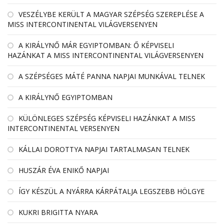
VESZÉLYBE KERÜLT A MAGYAR SZÉPSÉG SZEREPLÉSE A
MISS INTERCONTINENTAL VILÁGVERSENYEN
A KIRÁLYNŐ MÁR EGYIPTOMBAN: Ő KÉPVISELI
HAZÁNKAT A MISS INTERCONTINENTAL VILÁGVERSENYEN
A SZÉPSÉGES MÁTÉ PANNA NAPJAI MUNKÁVAL TELNEK
A KIRÁLYNŐ EGYIPTOMBAN
KÜLÖNLEGES SZÉPSÉG KÉPVISELI HAZÁNKAT A MISS
INTERCONTINENTAL VERSENYEN
KÁLLAI DOROTTYA NAPJAI TARTALMASAN TELNEK
HUSZÁR ÉVA ENIKŐ NAPJAI
ÍGY KÉSZÜL A NYÁRRA KÁRPÁTALJA LEGSZEBB HÖLGYE
KUKRI BRIGITTA NYARA