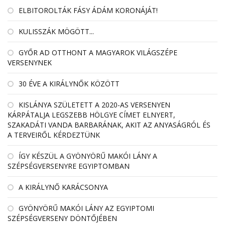
ELBITOROLTÁK FÁSY ÁDÁM KORONÁJÁT!
KULISSZÁK MÖGÖTT...
GYŐR AD OTTHONT A MAGYAROK VILÁGSZÉPE
VERSENYNEK
30 ÉVE A KIRÁLYNŐK KÖZÖTT
KISLÁNYA SZÜLETETT A 2020-AS VERSENYEN
KÁRPÁTALJA LEGSZEBB HÖLGYE CÍMET ELNYERT,
SZAKADÁTI VANDA BARBARÁNAK, AKIT AZ ANYASÁGRÓL ÉS
A TERVEIRŐL KÉRDEZTÜNK
ÍGY KÉSZÜL A GYÖNYÖRŰ MAKÓI LÁNY A
SZÉPSÉGVERSENYRE EGYIPTOMBAN
A KIRÁLYNŐ KARÁCSONYA
GYÖNYÖRŰ MAKÓI LÁNY AZ EGYIPTOMI
SZÉPSÉGVERSENY DÖNTŐJÉBEN