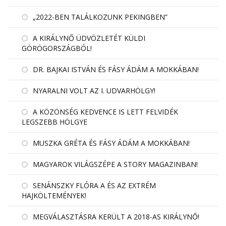
„2022-BEN TALÁLKOZUNK PEKINGBEN”
A KIRÁLYNŐ ÜDVÖZLETÉT KÜLDI
GÖRÖGORSZÁGBÓL!
DR. BAJKAI ISTVÁN ÉS FÁSY ÁDÁM A MOKKÁBAN!
NYARALNI VOLT AZ I. UDVARHÖLGY!
A KÖZÖNSÉG KEDVENCE IS LETT FELVIDÉK
LEGSZEBB HÖLGYE
MUSZKA GRÉTA ÉS FÁSY ÁDÁM A MOKKÁBAN!
MAGYAROK VILÁGSZÉPE A STORY MAGAZINBAN!
SENÁNSZKY FLÓRA A ÉS AZ EXTRÉM
HAJKÖLTEMÉNYEK!
MEGVÁLASZTÁSRA KERÜLT A 2018-AS KIRÁLYNŐ!