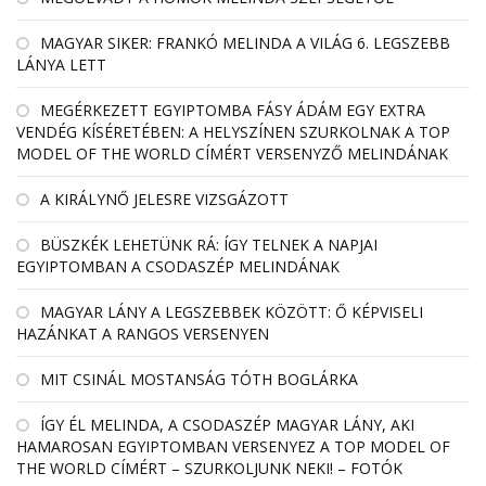
MAGYAR SIKER: FRANKÓ MELINDA A VILÁG 6. LEGSZEBB
LÁNYA LETT
MEGÉRKEZETT EGYIPTOMBA FÁSY ÁDÁM EGY EXTRA
VENDÉG KÍSÉRETÉBEN: A HELYSZÍNEN SZURKOLNAK A TOP
MODEL OF THE WORLD CÍMÉRT VERSENYZŐ MELINDÁNAK
A KIRÁLYNŐ JELESRE VIZSGÁZOTT
BÜSZKÉK LEHETÜNK RÁ: ÍGY TELNEK A NAPJAI
EGYIPTOMBAN A CSODASZÉP MELINDÁNAK
MAGYAR LÁNY A LEGSZEBBEK KÖZÖTT: Ő KÉPVISELI
HAZÁNKAT A RANGOS VERSENYEN
MIT CSINÁL MOSTANSÁG TÓTH BOGLÁRKA
ÍGY ÉL MELINDA, A CSODASZÉP MAGYAR LÁNY, AKI
HAMAROSAN EGYIPTOMBAN VERSENYEZ A TOP MODEL OF
THE WORLD CÍMÉRT – SZURKOLJUNK NEKI! – FOTÓK