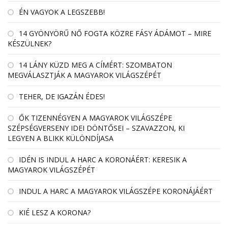
ÉN VAGYOK A LEGSZEBB!
14 GYÖNYÖRŰ NŐ FOGTA KÖZRE FÁSY ÁDÁMOT – MIRE
KÉSZÜLNEK?
14 LÁNY KÜZD MEG A CÍMÉRT: SZOMBATON
MEGVÁLASZTJÁK A MAGYAROK VILÁGSZÉPÉT
TEHER, DE IGAZÁN ÉDES!
ŐK TIZENNÉGYEN A MAGYAROK VILÁGSZÉPE
SZÉPSÉGVERSENY IDEI DÖNTŐSEI – SZAVAZZON, KI
LEGYEN A BLIKK KÜLÖNDÍJASA
IDÉN IS INDUL A HARC A KORONÁÉRT: KERESIK A
MAGYAROK VILÁGSZÉPÉT
INDUL A HARC A MAGYAROK VILÁGSZÉPE KORONÁJÁÉRT
KIÉ LESZ A KORONA?