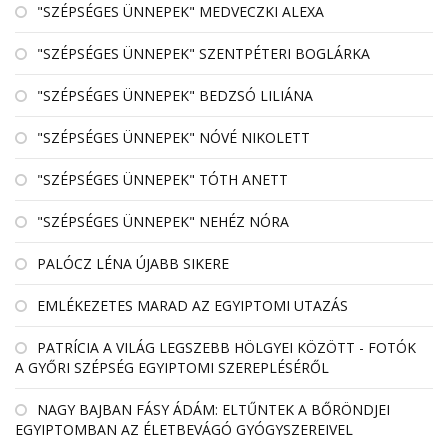
"SZÉPSÉGES ÜNNEPEK" MEDVECZKI ALEXA
"SZÉPSÉGES ÜNNEPEK" SZENTPÉTERI BOGLÁRKA
"SZÉPSÉGES ÜNNEPEK" BEDZSÓ LILIÁNA
"SZÉPSÉGES ÜNNEPEK" NÓVÉ NIKOLETT
"SZÉPSÉGES ÜNNEPEK" TÓTH ANETT
"SZÉPSÉGES ÜNNEPEK" NEHÉZ NÓRA
PALÓCZ LÉNA ÚJABB SIKERE
EMLÉKEZETES MARAD AZ EGYIPTOMI UTAZÁS
PATRÍCIA A VILÁG LEGSZEBB HÖLGYEI KÖZÖTT - FOTÓK
A GYŐRI SZÉPSÉG EGYIPTOMI SZEREPLÉSÉRŐL
NAGY BAJBAN FÁSY ÁDÁM: ELTŰNTEK A BŐRÖNDJEI
EGYIPTOMBAN AZ ÉLETBEVÁGÓ GYÓGYSZEREIVEL