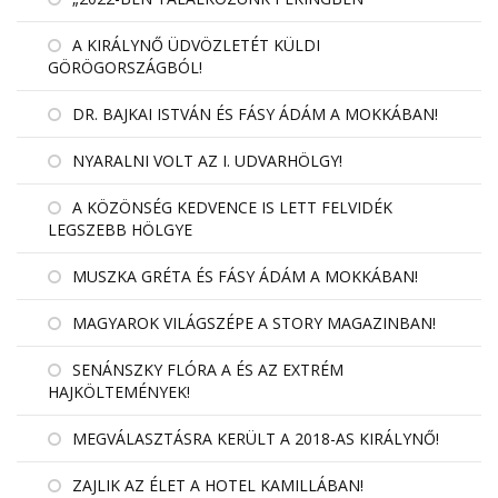
A KIRÁLYNŐ ÜDVÖZLETÉT KÜLDI
GÖRÖGORSZÁGBÓL!
DR. BAJKAI ISTVÁN ÉS FÁSY ÁDÁM A MOKKÁBAN!
NYARALNI VOLT AZ I. UDVARHÖLGY!
A KÖZÖNSÉG KEDVENCE IS LETT FELVIDÉK
LEGSZEBB HÖLGYE
MUSZKA GRÉTA ÉS FÁSY ÁDÁM A MOKKÁBAN!
MAGYAROK VILÁGSZÉPE A STORY MAGAZINBAN!
SENÁNSZKY FLÓRA A ÉS AZ EXTRÉM
HAJKÖLTEMÉNYEK!
MEGVÁLASZTÁSRA KERÜLT A 2018-AS KIRÁLYNŐ!
ZAJLIK AZ ÉLET A HOTEL KAMILLÁBAN!