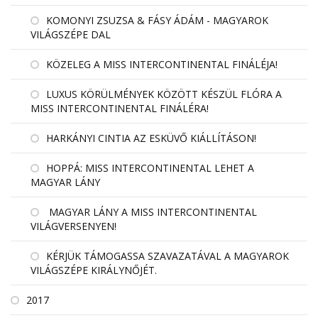
KOMONYI ZSUZSA & FÁSY ÁDÁM - MAGYAROK
VILÁGSZÉPE DAL
KÖZELEG A MISS INTERCONTINENTAL FINÁLÉJA!
LUXUS KÖRÜLMÉNYEK KÖZÖTT KÉSZÜL FLÓRA A
MISS INTERCONTINENTAL FINÁLÉRA!
HARKÁNYI CINTIA AZ ESKÜVŐ KIÁLLÍTÁSON!
HOPPÁ: MISS INTERCONTINENTAL LEHET A
MAGYAR LÁNY
MAGYAR LÁNY A MISS INTERCONTINENTAL
VILÁGVERSENYEN!
KÉRJÜK TÁMOGASSA SZAVAZATÁVAL A MAGYAROK
VILÁGSZÉPE KIRÁLYNŐJÉT.
2017