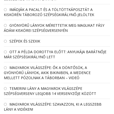
IMÁDJÁK A PACALT ÉS A TÖLTÖTTKÁPOSZTÁT A
KISKÖRÉN TÁBOROZÓ SZÉPSÉGKIRÁLYNŐ-JELÖLTEK
GYÖNYÖRŰ LÁNYOK MÉRETTETIK MEG MAGUKAT FÁSY
ÁDÁM KISKÖREI SZÉPSÉGVERSENYÉN
SZÉPEK ÉS SZEXIK
OTT A PÉLDA DOROTTYA ELŐTT: ANYUKÁJA BARÁTNŐJE
MÁR SZÉPSÉGKIRÁLYNŐ LETT
MAGYAROK VILÁGSZÉPE: ŐK A DÖNTŐSÖK, A
GYÖNYÖRŰ LÁNYOK, AKIK BIKINIBEN, A MEDENCE
MELLETT PÓZOLNAK A TÁBORBAN – VIDEÓ
TEMERINI LÁNY A MAGYAROK VILÁGSZÉPE
SZÉPSÉGVERSENY LEGJOBB 14 VERSENYZŐJE KÖZÖTT
MAGYAROK VILÁGSZÉPE: SZAVAZZON, KI A LEGSZEBB
LÁNY A VIDÉKEN!