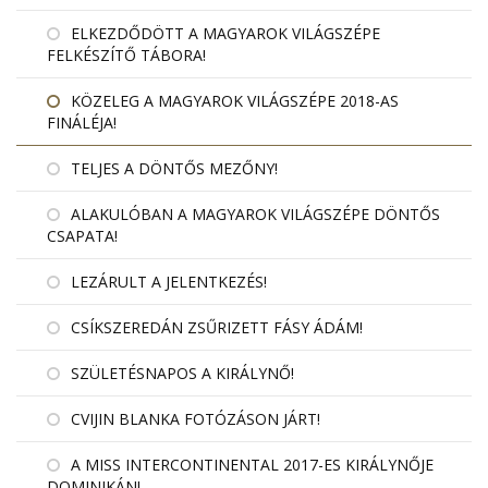
ELKEZDŐDÖTT A MAGYAROK VILÁGSZÉPE
FELKÉSZÍTŐ TÁBORA!
KÖZELEG A MAGYAROK VILÁGSZÉPE 2018-AS
FINÁLÉJA!
TELJES A DÖNTŐS MEZŐNY!
ALAKULÓBAN A MAGYAROK VILÁGSZÉPE DÖNTŐS
CSAPATA!
LEZÁRULT A JELENTKEZÉS!
CSÍKSZEREDÁN ZSŰRIZETT FÁSY ÁDÁM!
SZÜLETÉSNAPOS A KIRÁLYNŐ!
CVIJIN BLANKA FOTÓZÁSON JÁRT!
A MISS INTERCONTINENTAL 2017-ES KIRÁLYNŐJE
DOMINIKÁN!