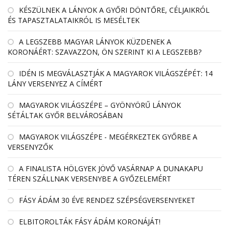
KÉSZÜLNEK A LÁNYOK A GYŐRI DÖNTŐRE, CÉLJAIKRÓL
ÉS TAPASZTALATAIKRÓL IS MESÉLTEK
A LEGSZEBB MAGYAR LÁNYOK KÜZDENEK A
KORONÁÉRT: SZAVAZZON, ÖN SZERINT KI A LEGSZEBB?
IDÉN IS MEGVÁLASZTJÁK A MAGYAROK VILÁGSZÉPÉT: 14
LÁNY VERSENYEZ A CÍMÉRT
MAGYAROK VILÁGSZÉPE – GYÖNYÖRŰ LÁNYOK
SÉTÁLTAK GYŐR BELVÁROSÁBAN
MAGYAROK VILÁGSZÉPE - MEGÉRKEZTEK GYŐRBE A
VERSENYZŐK
A FINALISTA HÖLGYEK JÖVŐ VASÁRNAP A DUNAKAPU
TÉREN SZÁLLNAK VERSENYBE A GYŐZELEMÉRT
FÁSY ÁDÁM 30 ÉVE RENDEZ SZÉPSÉGVERSENYEKET
ELBITOROLTÁK FÁSY ÁDÁM KORONÁJÁT!