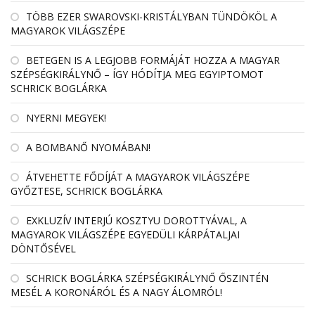
TÖBB EZER SWAROVSKI-KRISTÁLYBAN TÜNDÖKÖL A
MAGYAROK VILÁGSZÉPE
BETEGEN IS A LEGJOBB FORMÁJÁT HOZZA A MAGYAR
SZÉPSÉGKIRÁLYNŐ – ÍGY HÓDÍTJA MEG EGYIPTOMOT
SCHRICK BOGLÁRKA
NYERNI MEGYEK!
A BOMBANŐ NYOMÁBAN!
ÁTVEHETTE FŐDÍJÁT A MAGYAROK VILÁGSZÉPE
GYŐZTESE, SCHRICK BOGLÁRKA
EXKLUZÍV INTERJÚ KOSZTYU DOROTTYÁVAL, A
MAGYAROK VILÁGSZÉPE EGYEDÜLI KÁRPÁTALJAI
DÖNTŐSÉVEL
SCHRICK BOGLÁRKA SZÉPSÉGKIRÁLYNŐ ŐSZINTÉN
MESÉL A KORONÁRÓL ÉS A NAGY ÁLOMRÓL!