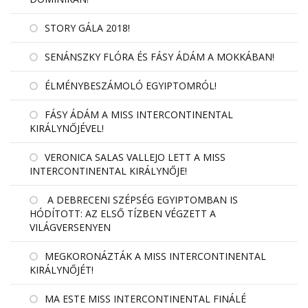
STORY GÁLA 2018!
SENÁNSZKY FLÓRA ÉS FÁSY ÁDÁM A MOKKÁBAN!
ÉLMÉNYBESZÁMOLÓ EGYIPTOMRÓL!
FÁSY ÁDÁM A MISS INTERCONTINENTAL
KIRÁLYNŐJÉVEL!
VERONICA SALAS VALLEJO LETT A MISS
INTERCONTINENTAL KIRÁLYNŐJE!
A DEBRECENI SZÉPSÉG EGYIPTOMBAN IS
HÓDÍTOTT: AZ ELSŐ TÍZBEN VÉGZETT A
VILÁGVERSENYEN
MEGKORONÁZTÁK A MISS INTERCONTINENTAL
KIRÁLYNŐJÉT!
MA ESTE MISS INTERCONTINENTAL FINÁLÉ