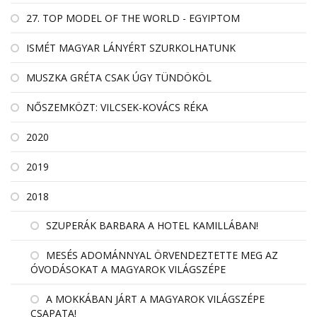
27. TOP MODEL OF THE WORLD - EGYIPTOM
ISMÉT MAGYAR LÁNYÉRT SZURKOLHATUNK
MUSZKA GRÉTA CSAK ÚGY TÜNDÖKÖL
NŐSZEMKÖZT: VILCSEK-KOVÁCS RÉKA
2020
2019
2018
SZUPERÁK BARBARA A HOTEL KAMILLÁBAN!
MESÉS ADOMÁNNYAL ÖRVENDEZTETTE MEG AZ
ÓVODÁSOKAT A MAGYAROK VILÁGSZÉPE
A MOKKÁBAN JÁRT A MAGYAROK VILÁGSZÉPE
CSAPATA!