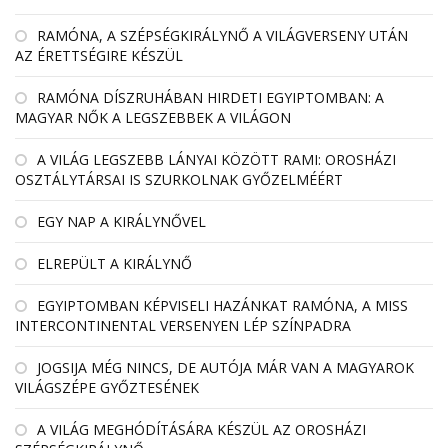
RAMÓNA, A SZÉPSÉGKIRÁLYNŐ A VILÁGVERSENY UTÁN
AZ ÉRETTSÉGIRE KÉSZÜL
RAMÓNA DÍSZRUHÁBAN HIRDETI EGYIPTOMBAN: A
MAGYAR NŐK A LEGSZEBBEK A VILÁGON
A VILÁG LEGSZEBB LÁNYAI KÖZÖTT RAMI: OROSHÁZI
OSZTÁLYTÁRSAI IS SZURKOLNAK GYŐZELMÉÉRT
EGY NAP A KIRÁLYNŐVEL
ELREPÜLT A KIRÁLYNŐ
EGYIPTOMBAN KÉPVISELI HAZÁNKAT RAMÓNA, A MISS
INTERCONTINENTAL VERSENYEN LÉP SZÍNPADRA
JOGSIJA MÉG NINCS, DE AUTÓJA MÁR VAN A MAGYAROK
VILÁGSZÉPE GYŐZTESÉNEK
A VILÁG MEGHÓDÍTÁSÁRA KÉSZÜL AZ OROSHÁZI