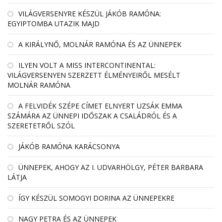
VILÁGVERSENYRE KÉSZÜL JÁKÓB RAMÓNA:
EGYIPTOMBA UTAZIK MAJD
A KIRÁLYNŐ, MOLNÁR RAMÓNA ÉS AZ ÜNNEPEK
ILYEN VOLT A MISS INTERCONTINENTAL:
VILÁGVERSENYEN SZERZETT ÉLMÉNYEIRŐL MESÉLT
MOLNÁR RAMÓNA
A FELVIDÉK SZÉPE CÍMET ELNYERT UZSÁK EMMA
SZÁMÁRA AZ ÜNNEPI IDŐSZAK A CSALÁDRÓL ÉS A
SZERETETRŐL SZÓL
JÁKÓB RAMÓNA KARÁCSONYA
ÜNNEPEK, AHOGY AZ I. UDVARHÖLGY, PÉTER BARBARA
LÁTJA
ÍGY KÉSZÜL SOMOGYI DORINA AZ ÜNNEPEKRE
NAGY PETRA ÉS AZ ÜNNEPEK