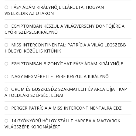
FÁSY ÁDÁM KIRÁLYNŐJE ELÁRULTA, HOGYAN
VISELKEDIK AZ UTAKON
EGYIPTOMBAN KÉSZÜL A VILÁGVERSENY DÖNTŐJÉRE A
GYŐRI SZÉPSÉGKIRÁLYNŐ
MISS INTERCONTINENTAL: PATRÍCIA A VILÁG LEGSZEBB
HÖLGYEI KÖZÜL IS KITŰNIK
EGYIPTOMBAN BIZONYÍTHAT FÁSY ÁDÁM KIRÁLYNŐJE
NAGY MEGMÉRETTETÉSRE KÉSZÜL A KIRÁLYNŐ!
ÖRÖM ÉS BÜSZKESÉG: SZAKMAI ELIT ÉV ARCA DÍJAT KAP
A FÖLDEÁKI SZÉPSÉG, LÉNA!
PERGER PATRÍCIA A MISS INTERCONTINENTALRA EDZ
14 GYÖNYÖRŰ HÖLGY SZÁLLT HARCBA A MAGYAROK
VILÁGSZÉPE KORONÁJÁÉRT