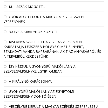
KULISSZÁK MÖGÖTT...
GYŐR AD OTTHONT A MAGYAROK VILÁGSZÉPE
VERSENYNEK
30 ÉVE A KIRÁLYNŐK KÖZÖTT
KISLÁNYA SZÜLETETT A 2020-AS VERSENYEN
KÁRPÁTALJA LEGSZEBB HÖLGYE CÍMET ELNYERT,
SZAKADÁTI VANDA BARBARÁNAK, AKIT AZ ANYASÁGRÓL ÉS
A TERVEIRŐL KÉRDEZTÜNK
ÍGY KÉSZÜL A GYÖNYÖRŰ MAKÓI LÁNY A
SZÉPSÉGVERSENYRE EGYIPTOMBAN
A KIRÁLYNŐ KARÁCSONYA
GYÖNYÖRŰ MAKÓI LÁNY AZ EGYIPTOMI
SZÉPSÉGVERSENY DÖNTŐJÉBEN
VESZÉLYBE KERÜLT A MAGYAR SZÉPSÉG SZEREPLÉSE A