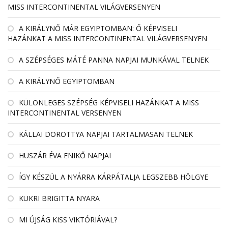
MISS INTERCONTINENTAL VILÁGVERSENYEN
A KIRÁLYNŐ MÁR EGYIPTOMBAN: Ő KÉPVISELI
HAZÁNKAT A MISS INTERCONTINENTAL VILÁGVERSENYEN
A SZÉPSÉGES MÁTÉ PANNA NAPJAI MUNKÁVAL TELNEK
A KIRÁLYNŐ EGYIPTOMBAN
KÜLÖNLEGES SZÉPSÉG KÉPVISELI HAZÁNKAT A MISS
INTERCONTINENTAL VERSENYEN
KÁLLAI DOROTTYA NAPJAI TARTALMASAN TELNEK
HUSZÁR ÉVA ENIKŐ NAPJAI
ÍGY KÉSZÜL A NYÁRRA KÁRPÁTALJA LEGSZEBB HÖLGYE
KUKRI BRIGITTA NYARA
MI ÚJSÁG KISS VIKTÓRIÁVAL?