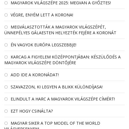
MAGYAROK VILÁGSZÉPE 2025: MEGVAN A GYŐZTES!
VÉGRE, ENYÉM LETT A KORONA!
MEGVÁLASZTOTTÁK A MAGYAROK VILÁGSZÉPÉT,
ÜNNEPÉLYES GÁLAESTEN HELYEZTÉK FEJÉRE A KORONÁT
ÉN VAGYOK EURÓPA LEGSZEBBJE!
KARCAG A FIGYELEM KÖZÉPPONTJÁBAN: KÉSZÜLŐDÉS A
MAGYAROK VILÁGSZÉPE DÖNTŐJÉRE
ADD IDE A KORONÁDAT!
SZAVAZZON, KI LEGYEN A BLIKK KÜLÖNDÍJASA!
ELINDULT A HARC A MAGYAROK VILÁGSZÉPE CÍMÉRT!
EZT HOGY CSINÁLTA?
MAGYAR SIKER A TOP MODEL OF THE WORLD
VILÁGVERSENYEN!