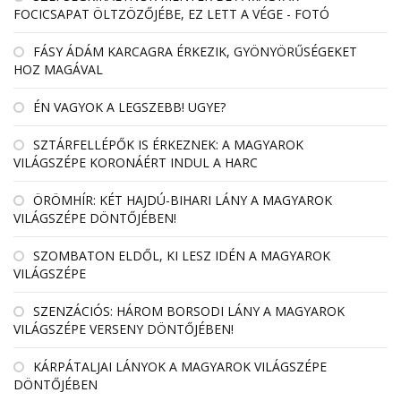
FOCICSAPAT ÖLTZÖZŐJÉBE, EZ LETT A VÉGE - FOTÓ
FÁSY ÁDÁM KARCAGRA ÉRKEZIK, GYÖNYÖRŰSÉGEKET
HOZ MAGÁVAL
ÉN VAGYOK A LEGSZEBB! UGYE?
SZTÁRFELLÉPŐK IS ÉRKEZNEK: A MAGYAROK
VILÁGSZÉPE KORONÁÉRT INDUL A HARC
ÖRÖMHÍR: KÉT HAJDÚ-BIHARI LÁNY A MAGYAROK
VILÁGSZÉPE DÖNTŐJÉBEN!
SZOMBATON ELDŐL, KI LESZ IDÉN A MAGYAROK
VILÁGSZÉPE
SZENZÁCIÓS: HÁROM BORSODI LÁNY A MAGYAROK
VILÁGSZÉPE VERSENY DÖNTŐJÉBEN!
KÁRPÁTALJAI LÁNYOK A MAGYAROK VILÁGSZÉPE
DÖNTŐJÉBEN