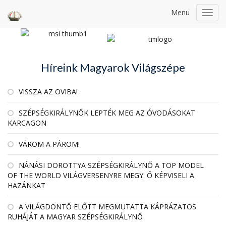
Menu
Toggl
navig
Híreink Magyarok Világszépe
VISSZA AZ OVIBA!
SZÉPSÉGKIRÁLYNŐK LEPTÉK MEG AZ ÓVODÁSOKAT
KARCAGON
VÁROM A PÁROM!
NÁNÁSI DOROTTYA SZÉPSÉGKIRÁLYNŐ A TOP MODEL
OF THE WORLD VILÁGVERSENYRE MEGY: Ő KÉPVISELI A
HAZÁNKAT
A VILÁGDÖNTŐ ELŐTT MEGMUTATTA KÁPRÁZATOS
RUHÁJÁT A MAGYAR SZÉPSÉGKIRÁLYNŐ