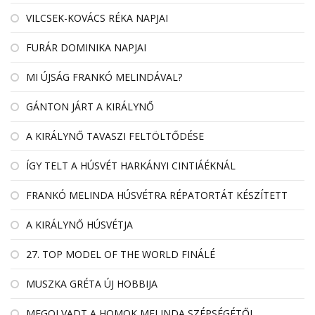
VILCSEK-KOVÁCS RÉKA NAPJAI
FURÁR DOMINIKA NAPJAI
MI ÚJSÁG FRANKÓ MELINDÁVAL?
GÁNTON JÁRT A KIRÁLYNŐ
A KIRÁLYNŐ TAVASZI FELTÖLTŐDÉSE
ÍGY TELT A HÚSVÉT HARKÁNYI CINTIÁÉKNÁL
FRANKÓ MELINDA HÚSVÉTRA RÉPATORTÁT KÉSZÍTETT
A KIRÁLYNŐ HÚSVÉTJA
27. TOP MODEL OF THE WORLD FINÁLÉ
MUSZKA GRÉTA ÚJ HOBBIJA
MEGOLVADT A HOMOK MELINDA SZÉPSÉGÉTŐL