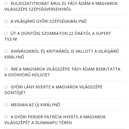
KULISSZATITKOKAT ÁRUL EL FÁSY ÁDÁM A MAGYAROK
VILÁGSZÉPE SZÉPSÉGVERSENYRŐL
A VILÁGJÁRÓ GYŐRI SZÉPSÉGKIRÁLYNŐ
ÚT A DÖNTŐIG SZOMBATON 22 ÓRÁTÓL A SUPERT
TV2-N!
KIHÍVÁSOKRÓL ÉS KRITIKÁRÓL IS VALLOTT A VILÁGJÁRÓ
KIRÁLYNŐ
ÍME A MAGYAROK VILÁGSZÉPE: FÁSY ÁDÁM BEMUTATTA
A GYÖNYÖRŰ HÖLGYET
GYŐRI LÁNY NYERTE A MAGYAROK VILÁGSZÉPE
DÖNTŐJÉT
MEGVAN AZ ÚJ KIRÁLYNŐ
A GYŐRI PERGER PATRÍCIA NYERTE A MAGYAROK
VILÁGSZÉPÉT A DUNAKAPU TÉREN