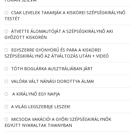
CSAK LEVELEK TAKARJÁK A KISKÖREI SZÉPSÉGKIRÁLYNŐ
TESTÉT
ÁTVETTE ÁLOMAUTÓJÁT A SZÉPSÉGKIRÁLYNŐ AKI
GYŐZÖTT KISKÖRÉN
EGYSZERRE GYÖNYÖRŰ ÉS PARA A KISKÖREI
SZÉPSÉGKIRÁLYNŐ AZ ÁTVÁLTOZÁS UTÁN + VIDEÓ
TÓTH BOGLÁRKA AUSZTRÁLIÁBAN JÁRT
VALÓRA VÁLT NÁNÁSI DOROTTYA ÁLMA!
A KIRÁLYNŐ EGY NAPJA
A VILÁG LEGSZEBBJE LESZEK!
MICSODA VAKÁCIÓ! A GYŐRI SZÉPSÉGKIRÁLYNŐK
EGYÜTT NYARALTAK TIHANYBAN