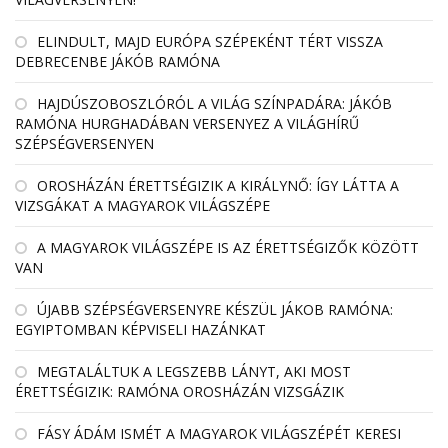
ELINDULT, MAJD EURÓPA SZÉPEKÉNT TÉRT VISSZA
DEBRECENBE JÁKÓB RAMÓNA
HAJDÚSZOBOSZLÓRÓL A VILÁG SZÍNPADÁRA: JÁKÓB
RAMÓNA HURGHADÁBAN VERSENYEZ A VILÁGHÍRŰ
SZÉPSÉGVERSENYEN
OROSHÁZÁN ÉRETTSÉGIZIK A KIRÁLYNŐ: ÍGY LÁTTA A
VIZSGÁKAT A MAGYAROK VILÁGSZÉPE
A MAGYAROK VILÁGSZÉPE IS AZ ÉRETTSÉGIZŐK KÖZÖTT
VAN
ÚJABB SZÉPSÉGVERSENYRE KÉSZÜL JÁKOB RAMÓNA:
EGYIPTOMBAN KÉPVISELI HAZÁNKAT
MEGTALÁLTUK A LEGSZEBB LÁNYT, AKI MOST
ÉRETTSÉGIZIK: RAMÓNA OROSHÁZÁN VIZSGÁZIK
FÁSY ÁDÁM ISMÉT A MAGYAROK VILÁGSZÉPÉT KERESI