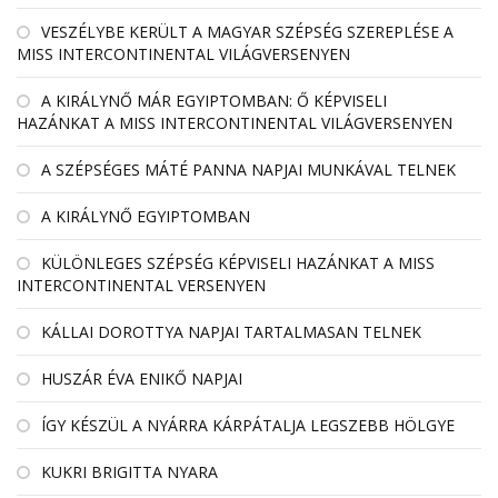
VESZÉLYBE KERÜLT A MAGYAR SZÉPSÉG SZEREPLÉSE A
MISS INTERCONTINENTAL VILÁGVERSENYEN
A KIRÁLYNŐ MÁR EGYIPTOMBAN: Ő KÉPVISELI
HAZÁNKAT A MISS INTERCONTINENTAL VILÁGVERSENYEN
A SZÉPSÉGES MÁTÉ PANNA NAPJAI MUNKÁVAL TELNEK
A KIRÁLYNŐ EGYIPTOMBAN
KÜLÖNLEGES SZÉPSÉG KÉPVISELI HAZÁNKAT A MISS
INTERCONTINENTAL VERSENYEN
KÁLLAI DOROTTYA NAPJAI TARTALMASAN TELNEK
HUSZÁR ÉVA ENIKŐ NAPJAI
ÍGY KÉSZÜL A NYÁRRA KÁRPÁTALJA LEGSZEBB HÖLGYE
KUKRI BRIGITTA NYARA