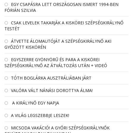
EGY CSAPÁSRA LETT ORSZÁGOSAN ISMERT 1994-BEN
FÓRIÁN SZILVIA
CSAK LEVELEK TAKARJÁK A KISKÖREI SZÉPSÉGKIRÁLYNŐ
TESTÉT
ÁTVETTE ÁLOMAUTÓJÁT A SZÉPSÉGKIRÁLYNŐ AKI
GYŐZÖTT KISKÖRÉN
EGYSZERRE GYÖNYÖRŰ ÉS PARA A KISKÖREI
SZÉPSÉGKIRÁLYNŐ AZ ÁTVÁLTOZÁS UTÁN + VIDEÓ
TÓTH BOGLÁRKA AUSZTRÁLIÁBAN JÁRT
VALÓRA VÁLT NÁNÁSI DOROTTYA ÁLMA!
A KIRÁLYNŐ EGY NAPJA
A VILÁG LEGSZEBBJE LESZEK!
MICSODA VAKÁCIÓ! A GYŐRI SZÉPSÉGKIRÁLYNŐK