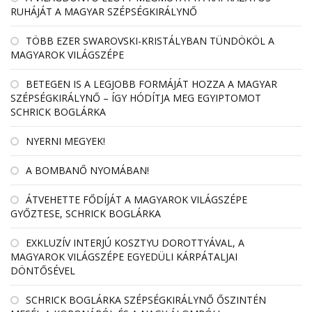
RUHÁJÁT A MAGYAR SZÉPSÉGKIRÁLYNŐ
TÖBB EZER SWAROVSKI-KRISTÁLYBAN TÜNDÖKÖL A
MAGYAROK VILÁGSZÉPE
BETEGEN IS A LEGJOBB FORMÁJÁT HOZZA A MAGYAR
SZÉPSÉGKIRÁLYNŐ – ÍGY HÓDÍTJA MEG EGYIPTOMOT
SCHRICK BOGLÁRKA
NYERNI MEGYEK!
A BOMBANŐ NYOMÁBAN!
ÁTVEHETTE FŐDÍJÁT A MAGYAROK VILÁGSZÉPE
GYŐZTESE, SCHRICK BOGLÁRKA
EXKLUZÍV INTERJÚ KOSZTYU DOROTTYÁVAL, A
MAGYAROK VILÁGSZÉPE EGYEDÜLI KÁRPÁTALJAI
DÖNTŐSÉVEL
SCHRICK BOGLÁRKA SZÉPSÉGKIRÁLYNŐ ŐSZINTÉN