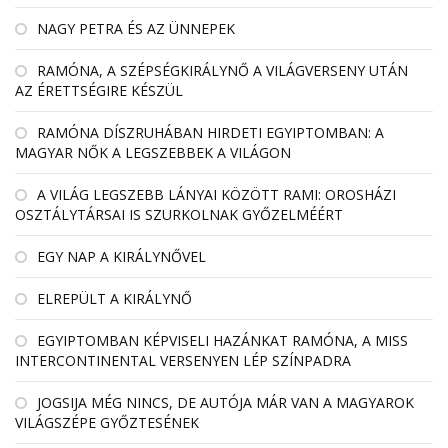
NAGY PETRA ÉS AZ ÜNNEPEK
RAMÓNA, A SZÉPSÉGKIRÁLYNŐ A VILÁGVERSENY UTÁN
AZ ÉRETTSÉGIRE KÉSZÜL
RAMÓNA DÍSZRUHÁBAN HIRDETI EGYIPTOMBAN: A
MAGYAR NŐK A LEGSZEBBEK A VILÁGON
A VILÁG LEGSZEBB LÁNYAI KÖZÖTT RAMI: OROSHÁZI
OSZTÁLYTÁRSAI IS SZURKOLNAK GYŐZELMÉÉRT
EGY NAP A KIRÁLYNŐVEL
ELREPÜLT A KIRÁLYNŐ
EGYIPTOMBAN KÉPVISELI HAZÁNKAT RAMÓNA, A MISS
INTERCONTINENTAL VERSENYEN LÉP SZÍNPADRA
JOGSIJA MÉG NINCS, DE AUTÓJA MÁR VAN A MAGYAROK
VILÁGSZÉPE GYŐZTESÉNEK