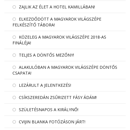
ZAJLIK AZ ÉLET A HOTEL KAMILLÁBAN!
ELKEZDŐDÖTT A MAGYAROK VILÁGSZÉPE
FELKÉSZÍTŐ TÁBORA!
KÖZELEG A MAGYAROK VILÁGSZÉPE 2018-AS
FINÁLÉJA!
TELJES A DÖNTŐS MEZŐNY!
ALAKULÓBAN A MAGYAROK VILÁGSZÉPE DÖNTŐS
CSAPATA!
LEZÁRULT A JELENTKEZÉS!
CSÍKSZEREDÁN ZSŰRIZETT FÁSY ÁDÁM!
SZÜLETÉSNAPOS A KIRÁLYNŐ!
CVIJIN BLANKA FOTÓZÁSON JÁRT!