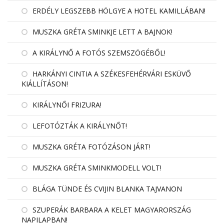
ERDÉLY LEGSZEBB HÖLGYE A HOTEL KAMILLÁBAN!
MUSZKA GRÉTA SMINKJE LETT A BAJNOK!
A KIRÁLYNŐ A FOTÓS SZEMSZÖGÉBŐL!
HARKÁNYI CINTIA A SZÉKESFEHÉRVÁRI ESKÜVŐ
KIÁLLÍTÁSON!
KIRÁLYNŐI FRIZURA!
LEFOTÓZTÁK A KIRÁLYNŐT!
MUSZKA GRÉTA FOTÓZÁSON JÁRT!
MUSZKA GRÉTA SMINKMODELL VOLT!
BLÁGA TÜNDE ÉS CVIJIN BLANKA TAJVANON
SZUPERÁK BARBARA A KELET MAGYARORSZÁG
NAPILAPBAN!