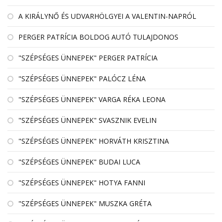
A KIRÁLYNŐ ÉS UDVARHÖLGYEI A VALENTIN-NAPRÓL
PERGER PATRÍCIA BOLDOG AUTÓ TULAJDONOS
"SZÉPSÉGES ÜNNEPEK" PERGER PATRÍCIA
"SZÉPSÉGES ÜNNEPEK" PALÓCZ LÉNA
"SZÉPSÉGES ÜNNEPEK" VARGA RÉKA LEONA
"SZÉPSÉGES ÜNNEPEK" SVASZNIK EVELIN
"SZÉPSÉGES ÜNNEPEK" HORVÁTH KRISZTINA
"SZÉPSÉGES ÜNNEPEK" BUDAI LUCA
"SZÉPSÉGES ÜNNEPEK" HOTYA FANNI
"SZÉPSÉGES ÜNNEPEK" MUSZKA GRÉTA