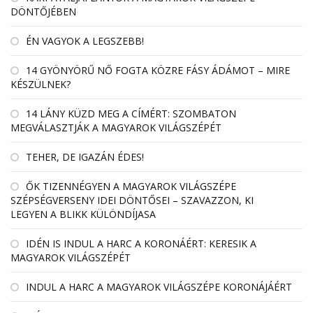
DÖNTŐJÉBEN
ÉN VAGYOK A LEGSZEBB!
14 GYÖNYÖRŰ NŐ FOGTA KÖZRE FÁSY ÁDÁMOT – MIRE
KÉSZÜLNEK?
14 LÁNY KÜZD MEG A CÍMÉRT: SZOMBATON
MEGVÁLASZTJÁK A MAGYAROK VILÁGSZÉPÉT
TEHER, DE IGAZÁN ÉDES!
ŐK TIZENNÉGYEN A MAGYAROK VILÁGSZÉPE
SZÉPSÉGVERSENY IDEI DÖNTŐSEI – SZAVAZZON, KI
LEGYEN A BLIKK KÜLÖNDÍJASA
IDÉN IS INDUL A HARC A KORONÁÉRT: KERESIK A
MAGYAROK VILÁGSZÉPÉT
INDUL A HARC A MAGYAROK VILÁGSZÉPE KORONÁJÁÉRT