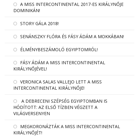
A MISS INTERCONTINENTAL 2017-ES KIRÁLYNŐJE
DOMINIKÁN!
STORY GÁLA 2018!
SENÁNSZKY FLÓRA ÉS FÁSY ÁDÁM A MOKKÁBAN!
ÉLMÉNYBESZÁMOLÓ EGYIPTOMRÓL!
FÁSY ÁDÁM A MISS INTERCONTINENTAL
KIRÁLYNŐJÉVEL!
VERONICA SALAS VALLEJO LETT A MISS
INTERCONTINENTAL KIRÁLYNŐJE!
A DEBRECENI SZÉPSÉG EGYIPTOMBAN IS
HÓDÍTOTT: AZ ELSŐ TÍZBEN VÉGZETT A
VILÁGVERSENYEN
MEGKORONÁZTÁK A MISS INTERCONTINENTAL
KIRÁLYNŐJÉT!