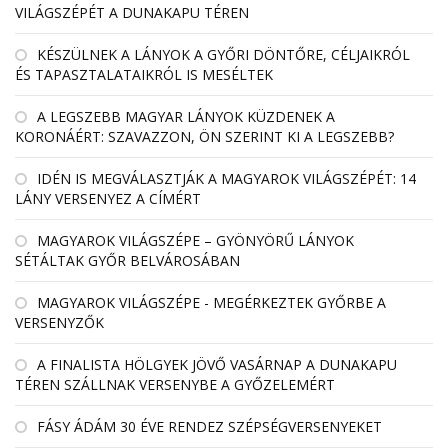
VILÁGSZÉPÉT A DUNAKAPU TÉREN
KÉSZÜLNEK A LÁNYOK A GYŐRI DÖNTŐRE, CÉLJAIKRÓL
ÉS TAPASZTALATAIKRÓL IS MESÉLTEK
A LEGSZEBB MAGYAR LÁNYOK KÜZDENEK A
KORONÁÉRT: SZAVAZZON, ÖN SZERINT KI A LEGSZEBB?
IDÉN IS MEGVÁLASZTJÁK A MAGYAROK VILÁGSZÉPÉT: 14
LÁNY VERSENYEZ A CÍMÉRT
MAGYAROK VILÁGSZÉPE – GYÖNYÖRŰ LÁNYOK
SÉTÁLTAK GYŐR BELVÁROSÁBAN
MAGYAROK VILÁGSZÉPE - MEGÉRKEZTEK GYŐRBE A
VERSENYZŐK
A FINALISTA HÖLGYEK JÖVŐ VASÁRNAP A DUNAKAPU
TÉREN SZÁLLNAK VERSENYBE A GYŐZELEMÉRT
FÁSY ÁDÁM 30 ÉVE RENDEZ SZÉPSÉGVERSENYEKET