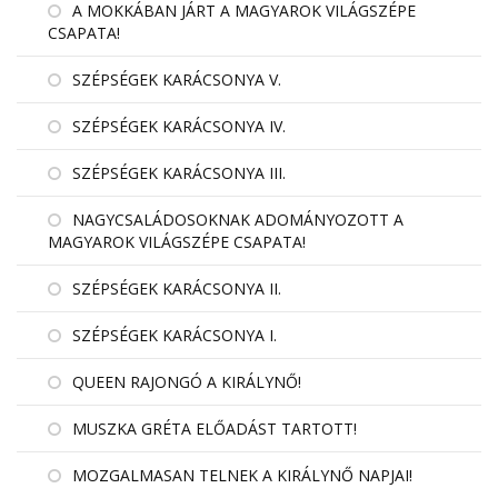
A MOKKÁBAN JÁRT A MAGYAROK VILÁGSZÉPE
CSAPATA!
SZÉPSÉGEK KARÁCSONYA V.
SZÉPSÉGEK KARÁCSONYA IV.
SZÉPSÉGEK KARÁCSONYA III.
NAGYCSALÁDOSOKNAK ADOMÁNYOZOTT A
MAGYAROK VILÁGSZÉPE CSAPATA!
SZÉPSÉGEK KARÁCSONYA II.
SZÉPSÉGEK KARÁCSONYA I.
QUEEN RAJONGÓ A KIRÁLYNŐ!
MUSZKA GRÉTA ELŐADÁST TARTOTT!
MOZGALMASAN TELNEK A KIRÁLYNŐ NAPJAI!