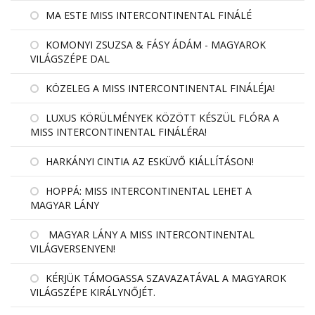
MA ESTE MISS INTERCONTINENTAL FINÁLÉ
KOMONYI ZSUZSA & FÁSY ÁDÁM - MAGYAROK
VILÁGSZÉPE DAL
KÖZELEG A MISS INTERCONTINENTAL FINÁLÉJA!
LUXUS KÖRÜLMÉNYEK KÖZÖTT KÉSZÜL FLÓRA A
MISS INTERCONTINENTAL FINÁLÉRA!
HARKÁNYI CINTIA AZ ESKÜVŐ KIÁLLÍTÁSON!
HOPPÁ: MISS INTERCONTINENTAL LEHET A
MAGYAR LÁNY
MAGYAR LÁNY A MISS INTERCONTINENTAL
VILÁGVERSENYEN!
KÉRJÜK TÁMOGASSA SZAVAZATÁVAL A MAGYAROK
VILÁGSZÉPE KIRÁLYNŐJÉT.