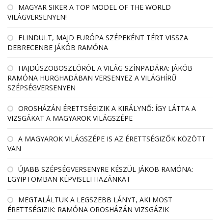
MAGYAR SIKER A TOP MODEL OF THE WORLD
VILÁGVERSENYEN!
ELINDULT, MAJD EURÓPA SZÉPEKÉNT TÉRT VISSZA
DEBRECENBE JÁKÓB RAMÓNA
HAJDÚSZOBOSZLÓRÓL A VILÁG SZÍNPADÁRA: JÁKÓB
RAMÓNA HURGHADÁBAN VERSENYEZ A VILÁGHÍRŰ
SZÉPSÉGVERSENYEN
OROSHÁZÁN ÉRETTSÉGIZIK A KIRÁLYNŐ: ÍGY LÁTTA A
VIZSGÁKAT A MAGYAROK VILÁGSZÉPE
A MAGYAROK VILÁGSZÉPE IS AZ ÉRETTSÉGIZŐK KÖZÖTT
VAN
ÚJABB SZÉPSÉGVERSENYRE KÉSZÜL JÁKOB RAMÓNA:
EGYIPTOMBAN KÉPVISELI HAZÁNKAT
MEGTALÁLTUK A LEGSZEBB LÁNYT, AKI MOST
ÉRETTSÉGIZIK: RAMÓNA OROSHÁZÁN VIZSGÁZIK