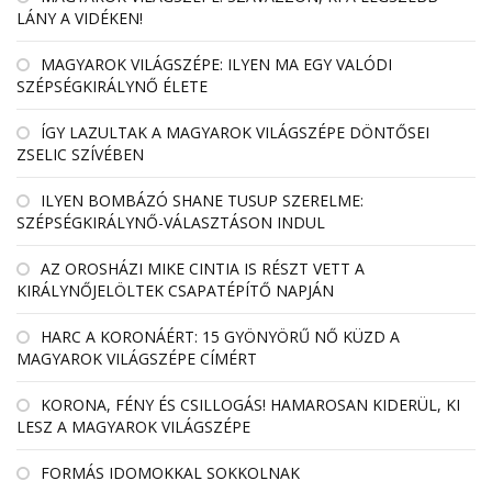
LÁNY A VIDÉKEN!
MAGYAROK VILÁGSZÉPE: ILYEN MA EGY VALÓDI
SZÉPSÉGKIRÁLYNŐ ÉLETE
ÍGY LAZULTAK A MAGYAROK VILÁGSZÉPE DÖNTŐSEI
ZSELIC SZÍVÉBEN
ILYEN BOMBÁZÓ SHANE TUSUP SZERELME:
SZÉPSÉGKIRÁLYNŐ-VÁLASZTÁSON INDUL
AZ OROSHÁZI MIKE CINTIA IS RÉSZT VETT A
KIRÁLYNŐJELÖLTEK CSAPATÉPÍTŐ NAPJÁN
HARC A KORONÁÉRT: 15 GYÖNYÖRŰ NŐ KÜZD A
MAGYAROK VILÁGSZÉPE CÍMÉRT
KORONA, FÉNY ÉS CSILLOGÁS! HAMAROSAN KIDERÜL, KI
LESZ A MAGYAROK VILÁGSZÉPE
FORMÁS IDOMOKKAL SOKKOLNAK