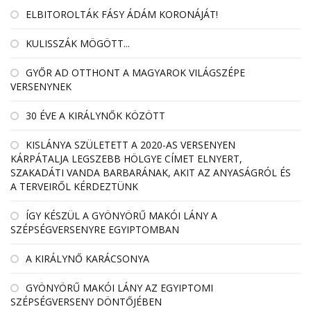
ELBITOROLTÁK FÁSY ÁDÁM KORONÁJÁT!
KULISSZÁK MÖGÖTT...
GYŐR AD OTTHONT A MAGYAROK VILÁGSZÉPE
VERSENYNEK
30 ÉVE A KIRÁLYNŐK KÖZÖTT
KISLÁNYA SZÜLETETT A 2020-AS VERSENYEN
KÁRPÁTALJA LEGSZEBB HÖLGYE CÍMET ELNYERT,
SZAKADÁTI VANDA BARBARÁNAK, AKIT AZ ANYASÁGRÓL ÉS
A TERVEIRŐL KÉRDEZTÜNK
ÍGY KÉSZÜL A GYÖNYÖRŰ MAKÓI LÁNY A
SZÉPSÉGVERSENYRE EGYIPTOMBAN
A KIRÁLYNŐ KARÁCSONYA
GYÖNYÖRŰ MAKÓI LÁNY AZ EGYIPTOMI
SZÉPSÉGVERSENY DÖNTŐJÉBEN