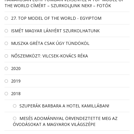
THE WORLD CÍMÉRT – SZURKOLJUNK NEKI! – FOTÓK
27. TOP MODEL OF THE WORLD - EGYIPTOM
ISMÉT MAGYAR LÁNYÉRT SZURKOLHATUNK
MUSZKA GRÉTA CSAK ÚGY TÜNDÖKÖL
NŐSZEMKÖZT: VILCSEK-KOVÁCS RÉKA
2020
2019
2018
SZUPERÁK BARBARA A HOTEL KAMILLÁBAN!
MESÉS ADOMÁNNYAL ÖRVENDEZTETTE MEG AZ
ÓVODÁSOKAT A MAGYAROK VILÁGSZÉPE