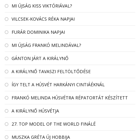
MI ÚJSÁG KISS VIKTÓRIÁVAL?
VILCSEK-KOVÁCS RÉKA NAPJAI
FURÁR DOMINIKA NAPJAI
MI ÚJSÁG FRANKÓ MELINDÁVAL?
GÁNTON JÁRT A KIRÁLYNŐ
A KIRÁLYNŐ TAVASZI FELTÖLTŐDÉSE
ÍGY TELT A HÚSVÉT HARKÁNYI CINTIÁÉKNÁL
FRANKÓ MELINDA HÚSVÉTRA RÉPATORTÁT KÉSZÍTETT
A KIRÁLYNŐ HÚSVÉTJA
27. TOP MODEL OF THE WORLD FINÁLÉ
MUSZKA GRÉTA ÚJ HOBBIJA