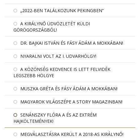
„2022-BEN TALÁLKOZUNK PEKINGBEN”
A KIRÁLYNŐ ÜDVÖZLETÉT KÜLDI
GÖRÖGORSZÁGBÓL!
DR. BAJKAI ISTVÁN ÉS FÁSY ÁDÁM A MOKKÁBAN!
NYARALNI VOLT AZ I. UDVARHÖLGY!
A KÖZÖNSÉG KEDVENCE IS LETT FELVIDÉK
LEGSZEBB HÖLGYE
MUSZKA GRÉTA ÉS FÁSY ÁDÁM A MOKKÁBAN!
MAGYAROK VILÁGSZÉPE A STORY MAGAZINBAN!
SENÁNSZKY FLÓRA A ÉS AZ EXTRÉM
HAJKÖLTEMÉNYEK!
MEGVÁLASZTÁSRA KERÜLT A 2018-AS KIRÁLYNŐ!