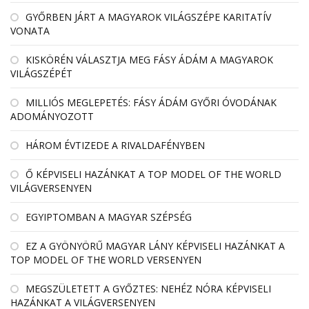
GYŐRBEN JÁRT A MAGYAROK VILÁGSZÉPE KARITATÍV
VONATA
KISKÖRÉN VÁLASZTJA MEG FÁSY ÁDÁM A MAGYAROK
VILÁGSZÉPÉT
MILLIÓS MEGLEPETÉS: FÁSY ÁDÁM GYŐRI ÓVODÁNAK
ADOMÁNYOZOTT
HÁROM ÉVTIZEDE A RIVALDAFÉNYBEN
Ő KÉPVISELI HAZÁNKAT A TOP MODEL OF THE WORLD
VILÁGVERSENYEN
EGYIPTOMBAN A MAGYAR SZÉPSÉG
EZ A GYÖNYÖRŰ MAGYAR LÁNY KÉPVISELI HAZÁNKAT A
TOP MODEL OF THE WORLD VERSENYEN
MEGSZÜLETETT A GYŐZTES: NEHÉZ NÓRA KÉPVISELI
HAZÁNKAT A VILÁGVERSENYEN