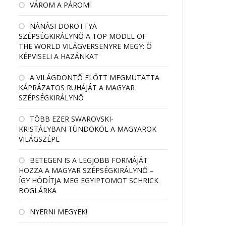
VÁROM A PÁROM!
NÁNÁSI DOROTTYA
SZÉPSÉGKIRÁLYNŐ A TOP MODEL OF
THE WORLD VILÁGVERSENYRE MEGY: Ő
KÉPVISELI A HAZÁNKAT
A VILÁGDÖNTŐ ELŐTT MEGMUTATTA
KÁPRÁZATOS RUHÁJÁT A MAGYAR
SZÉPSÉGKIRÁLYNŐ
TÖBB EZER SWAROVSKI-
KRISTÁLYBAN TÜNDÖKÖL A MAGYAROK
VILÁGSZÉPE
BETEGEN IS A LEGJOBB FORMÁJÁT
HOZZA A MAGYAR SZÉPSÉGKIRÁLYNŐ –
ÍGY HÓDÍTJA MEG EGYIPTOMOT SCHRICK
BOGLÁRKA
NYERNI MEGYEK!