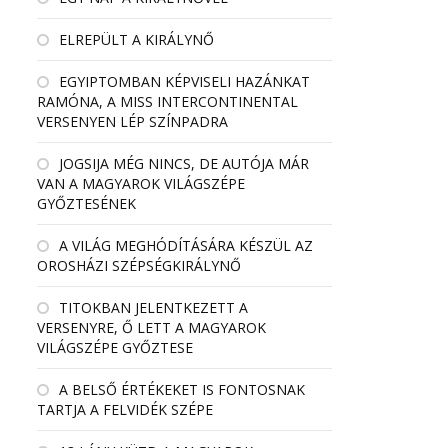
ELREPÜLT A KIRÁLYNŐ
EGYIPTOMBAN KÉPVISELI HAZÁNKAT
RAMÓNA, A MISS INTERCONTINENTAL
VERSENYEN LÉP SZÍNPADRA
JOGSIJA MÉG NINCS, DE AUTÓJA MÁR
VAN A MAGYAROK VILÁGSZÉPE
GYŐZTESÉNEK
A VILÁG MEGHÓDÍTÁSÁRA KÉSZÜL AZ
OROSHÁZI SZÉPSÉGKIRÁLYNŐ
TITOKBAN JELENTKEZETT A
VERSENYRE, Ő LETT A MAGYAROK
VILÁGSZÉPE GYŐZTESE
A BELSŐ ÉRTÉKEKET IS FONTOSNAK
TARTJA A FELVIDÉK SZÉPE