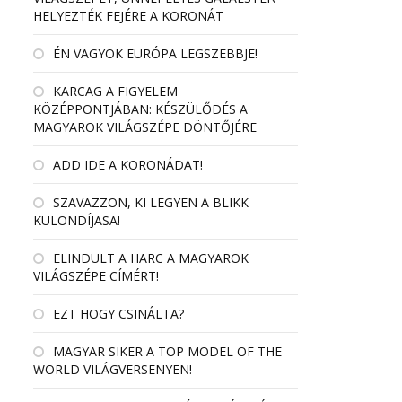
HELYEZTÉK FEJÉRE A KORONÁT
ÉN VAGYOK EURÓPA LEGSZEBBJE!
KARCAG A FIGYELEM
KÖZÉPPONTJÁBAN: KÉSZÜLŐDÉS A
MAGYAROK VILÁGSZÉPE DÖNTŐJÉRE
ADD IDE A KORONÁDAT!
SZAVAZZON, KI LEGYEN A BLIKK
KÜLÖNDÍJASA!
ELINDULT A HARC A MAGYAROK
VILÁGSZÉPE CÍMÉRT!
EZT HOGY CSINÁLTA?
MAGYAR SIKER A TOP MODEL OF THE
WORLD VILÁGVERSENYEN!