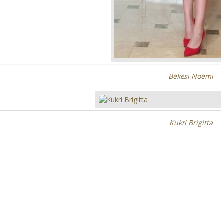
Békési Noémi
Kukri Brigitta