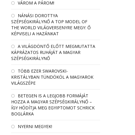
VÁROM A PÁROM!
NÁNÁSI DOROTTYA
SZÉPSÉGKIRÁLYNŐ A TOP MODEL OF
THE WORLD VILÁGVERSENYRE MEGY: Ő
KÉPVISELI A HAZÁNKAT
A VILÁGDÖNTŐ ELŐTT MEGMUTATTA
KÁPRÁZATOS RUHÁJÁT A MAGYAR
SZÉPSÉGKIRÁLYNŐ
TÖBB EZER SWAROVSKI-
KRISTÁLYBAN TÜNDÖKÖL A MAGYAROK
VILÁGSZÉPE
BETEGEN IS A LEGJOBB FORMÁJÁT
HOZZA A MAGYAR SZÉPSÉGKIRÁLYNŐ –
ÍGY HÓDÍTJA MEG EGYIPTOMOT SCHRICK
BOGLÁRKA
NYERNI MEGYEK!