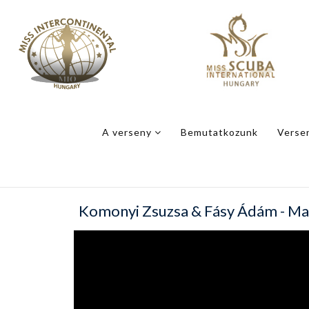
A verseny
Bemutatkozunk
Verse
Komonyi Zsuzsa & Fásy Ádám - Ma