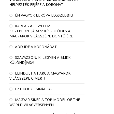
HELYEZTÉK FEJÉRE A KORONÁT
ÉN VAGYOK EURÓPA LEGSZEBBJE!
KARCAG A FIGYELEM
KÖZÉPPONTJÁBAN: KÉSZÜLŐDÉS A
MAGYAROK VILÁGSZÉPE DÖNTŐJÉRE
ADD IDE A KORONÁDAT!
SZAVAZZON, KI LEGYEN A BLIKK
KÜLÖNDÍJASA!
ELINDULT A HARC A MAGYAROK
VILÁGSZÉPE CÍMÉRT!
EZT HOGY CSINÁLTA?
MAGYAR SIKER A TOP MODEL OF THE
WORLD VILÁGVERSENYEN!