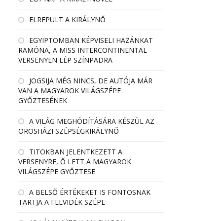
ELREPÜLT A KIRÁLYNŐ
EGYIPTOMBAN KÉPVISELI HAZÁNKAT
RAMÓNA, A MISS INTERCONTINENTAL
VERSENYEN LÉP SZÍNPADRA
JOGSIJA MÉG NINCS, DE AUTÓJA MÁR
VAN A MAGYAROK VILÁGSZÉPE
GYŐZTESÉNEK
A VILÁG MEGHÓDÍTÁSÁRA KÉSZÜL AZ
OROSHÁZI SZÉPSÉGKIRÁLYNŐ
TITOKBAN JELENTKEZETT A
VERSENYRE, Ő LETT A MAGYAROK
VILÁGSZÉPE GYŐZTESE
A BELSŐ ÉRTÉKEKET IS FONTOSNAK
TARTJA A FELVIDÉK SZÉPE